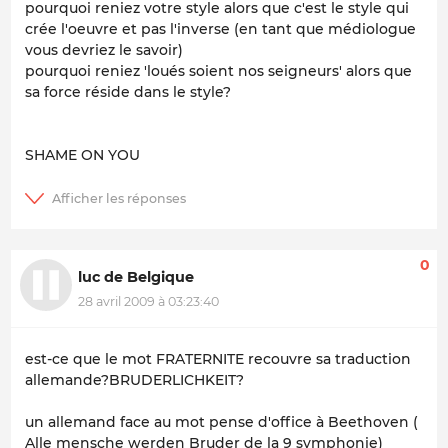
pourquoi reniez votre style alors que c'est le style qui
crée l'oeuvre et pas l'inverse (en tant que médiologue
vous devriez le savoir)
pourquoi reniez 'loués soient nos seigneurs' alors que
sa force réside dans le style?
SHAME ON YOU
0
luc de Belgique
28 avril 2009 à 03:23:40
est-ce que le mot FRATERNITE recouvre sa traduction
allemande?BRUDERLICHKEIT?
un allemand face au mot pense d'office à Beethoven (
Alle mensche werden Bruder de la 9 symphonie)