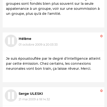
groupes sont fondés bien plus souvent sur la seule
appatenance à un groupe, voir sur une soummission à
un groupe, plus qu'à de l'amitié.
0
Hélène
01 octobre 2009 à 20:03:33
Je suis époustouflée par le degré d'intelligence atteint
par cette émission. Chez certains, les connexions
neuronales vont bon train, ça laisse rêveur. Merci.
0
Serge ULESKI
21 mai 2009 à 18:14:32