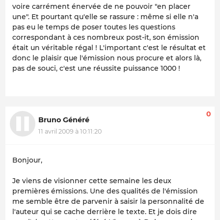
voire carrément énervée de ne pouvoir "en placer
une". Et pourtant qu'elle se rassure : même si elle n'a
pas eu le temps de poser toutes les questions
correspondant à ces nombreux post-it, son émission
était un véritable régal ! L'important c'est le résultat et
donc le plaisir que l'émission nous procure et alors là,
pas de souci, c'est une réussite puissance 1000 !
0
Bruno Généré
11 avril 2009 à 10:11:20
Bonjour,
Je viens de visionner cette semaine les deux
premières émissions. Une des qualités de l'émission
me semble être de parvenir à saisir la personnalité de
l'auteur qui se cache derrière le texte. Et je dois dire