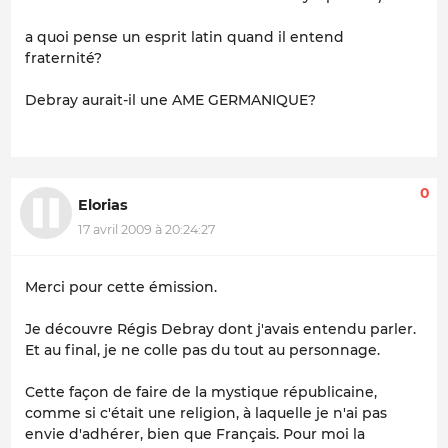
a quoi pense un esprit latin quand il entend
fraternité?
Debray aurait-il une AME GERMANIQUE?
0
Elorias
17 avril 2009 à 20:24:27
Merci pour cette émission.
Je découvre Régis Debray dont j'avais entendu parler.
Et au final, je ne colle pas du tout au personnage.
Cette façon de faire de la mystique républicaine,
comme si c'était une religion, à laquelle je n'ai pas
envie d'adhérer, bien que Français. Pour moi la