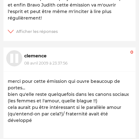
et enfin Bravo Judith cette émission va m'ouvrir
l'esprit et peut être même m'inciter à lire plus
régulièrement!
0
clemence
08 avril 2009 à 23:37:56
merci pour cette émission qui ouvre beaucoup de
portes...
bien qu'elle reste quelquefois dans les canons sociaux
(les femmes et l'amour, quelle blague !!)
cela aurait pu être intéressant si le parallèle amour
(qu'entend-on par cela?)/ fraternité avait été
développé