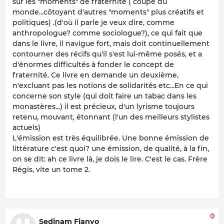
sur les "moments" de fraternité ( coupe du
monde...côtoyant d'autres "moments" plus créatifs et
politiques) .(d'où il parle je veux dire, comme
anthropologue? comme sociologue?), ce qui fait que
dans le livre, il navigue fort, mais doit continuellement
contourner des récifs qu'il s'est lui-même posés, et a
d'énormes difficultés à fonder le concept de
fraternité. Ce livre en demande un deuxième,
n'excluant pas les notions de solidarités etc...En ce qui
concerne son style (qui doit faire un tabac dans les
monastères...) il est précieux, d'un lyrisme toujours
retenu, mouvant, étonnant (l'un des meilleurs stylistes
actuels)
L'émission est très équilibrée. Une bonne émission de
littérature c'est quoi? une émission, de qualité, à la fin,
on se dit: ah ce livre là, je dois le lire. C'est le cas. Frère
Régis, vite un tome 2.
0
Sedinam Fianyo