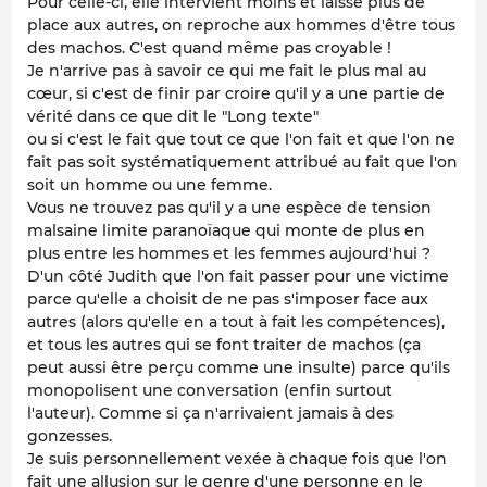
Pour celle-ci, elle intervient moins et laisse plus de
place aux autres, on reproche aux hommes d'être tous
des machos. C'est quand même pas croyable !
Je n'arrive pas à savoir ce qui me fait le plus mal au
cœur, si c'est de finir par croire qu'il y a une partie de
vérité dans ce que dit le "Long texte"
ou si c'est le fait que tout ce que l'on fait et que l'on ne
fait pas soit systématiquement attribué au fait que l'on
soit un homme ou une femme.
Vous ne trouvez pas qu'il y a une espèce de tension
malsaine limite paranoïaque qui monte de plus en
plus entre les hommes et les femmes aujourd'hui ?
D'un côté Judith que l'on fait passer pour une victime
parce qu'elle a choisit de ne pas s'imposer face aux
autres (alors qu'elle en a tout à fait les compétences),
et tous les autres qui se font traiter de machos (ça
peut aussi être perçu comme une insulte) parce qu'ils
monopolisent une conversation (enfin surtout
l'auteur). Comme si ça n'arrivaient jamais à des
gonzesses.
Je suis personnellement vexée à chaque fois que l'on
fait une allusion sur le genre d'une personne en le