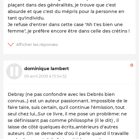
plaçant dans des généralités, je trouve que c'est
absurde et que c'est du mépris pour la personne en
tant qu'individu.
Je refuse d'entrer dans cette case "Ah t'es bien une
femme", je préfère encore être dans celle des crétins !
0
dominique lambert
05 avril 2009 à 15:54:52
Debray (ne pas confondre avec les Debrés bien
connus...) est un auteur passionnant. Impossible de le
faire taire, suis certain, qu'il continue l'émission, tout
seul chez lui...Sur ce livre, il me pose un problème: ne
se définissant pas comme philosophe (il le dit) , il
laisse de côté quelques écrits..antérieurs d'autres
auteurs .On se demande d'où il parle quand il travaille