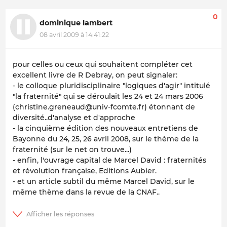
0
dominique lambert
08 avril 2009 à 14:41:22
pour celles ou ceux qui souhaitent compléter cet
excellent livre de R Debray, on peut signaler:
- le colloque pluridisciplinaire "logiques d'agir" intitulé
"la fraternité" qui se déroulait les 24 et 24 mars 2006
(christine.greneaud@univ-fcomte.fr) étonnant de
diversité..d'analyse et d'approche
- la cinquième édition des nouveaux entretiens de
Bayonne du 24, 25, 26 avril 2008, sur le thème de la
fraternité (sur le net on trouve...)
- enfin, l'ouvrage capital de Marcel David : fraternités
et révolution française, Editions Aubier.
- et un article subtil du même Marcel David, sur le
même thème dans la revue de la CNAF..