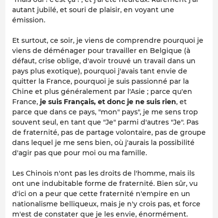
autant jubilé, et souri de plaisir, en voyant une
émission.
Et surtout, ce soir, je viens de comprendre pourquoi je
viens de déménager pour travailler en Belgique (à
défaut, crise oblige, d'avoir trouvé un travail dans un
pays plus exotique), pourquoi j'avais tant envie de
quitter la France, pourquoi je suis passionné par la
Chine et plus généralement par l'Asie ; parce qu'en
France,
je suis Français, et donc je ne suis rien
, et
parce que dans ce pays, "mon" pays", je me sens trop
souvent seul, en tant que "Je" parmi d'autres "Je". Pas
de fraternité, pas de partage volontaire, pas de groupe
dans lequel je me sens bien, où j'aurais la possibilité
d'agir pas que pour moi ou ma famille.
Les Chinois n'ont pas les droits de l'homme, mais ils
ont une indubitable forme de fraternité. Bien sûr, vu
d'ici on a peur que cette fraternité n'empire en un
nationalisme belliqueux, mais je n'y crois pas, et force
m'est de constater que je les envie, énormément.