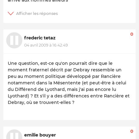
0
frederic tetaz
04 avril 2009 à 16:42:49
Une question, est-ce qu'on pourrait dire que le
moment fraternel décrit par Debray ressemble un
peu au moment politique développé par Rancière
notamment dans la Mésentente (et peut-être à celui
du Différend de Lyothard, mais j'ai pas encore lu
Lyothard) ? Et s'il y a des différences entre Rancière et
Debray, où se trouvent-elles ?
0
emilie bouyer