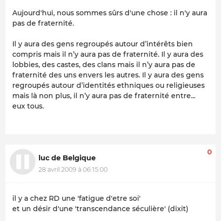
Aujourd'hui, nous sommes sûrs d'une chose : il n'y aura
pas de fraternité.
Il y aura des gens regroupés autour d’intérêts bien
compris mais il n’y aura pas de fraternité. Il y aura des
lobbies, des castes, des clans mais il n’y aura pas de
fraternité des uns envers les autres. Il y aura des gens
regroupés autour d’identités ethniques ou religieuses
mais là non plus, il n’y aura pas de fraternité entre...
eux tous.
0
luc de Belgique
28 avril 2009 à 06:15:00
il y a chez RD une 'fatigue d'etre soi'
et un désir d'une 'transcendance séculière' (dixit)