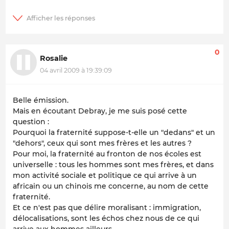
0
Rosalie
04 avril 2009 à 19:39:09
Belle émission.
Mais en écoutant Debray, je me suis posé cette
question :
Pourquoi la fraternité suppose-t-elle un "dedans" et un
"dehors", ceux qui sont mes frères et les autres ?
Pour moi, la fraternité au fronton de nos écoles est
universelle : tous les hommes sont mes frères, et dans
mon activité sociale et politique ce qui arrive à un
africain ou un chinois me concerne, au nom de cette
fraternité.
Et ce n'est pas que délire moralisant : immigration,
délocalisations, sont les échos chez nous de ce qui
arrive aux hommes ailleurs