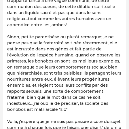
d'appartenance à une vague commune, de cette
communion des coeurs, de cette dilution spirituelle
dans un liquide sacré et pas que dans le sens
religieux...tout comme les autres humains avec un
appendice entre les jambes!
Sinon, petite parenthèse ou plutôt remarque; je ne
pense pas que la fraternité soit née récemment, elle
est incrustée dans nos gènes et fait partie de
l'évolution de l'espèce humaine, quand on observe les
primates, les bonobos en sont les meilleurs exemples,
on remarque que leurs comportements sociaux bien
que hiérarchisés, sont très paisibles; ils partagent leurs
nourritures entre eux, élèvent leurs progénitures
ensembles, et règlent tous leurs conflits par des
rapports sexuels, une sorte de comportement
fraternel bien que le mot dans ce cas ne soit
incestueux... j'ai oublié de préciser, la société des
bonobos est matriarcale "sic"
Voilà, j'espère que je ne suis pas passée à côté du sujet
comme à chaque fois que je faisais une disert' de philo