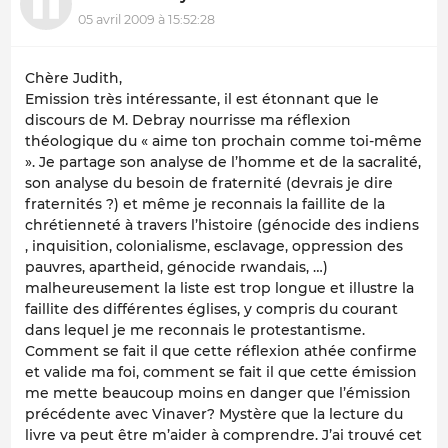
05 avril 2009 à 15:52:28
Chère Judith,
Emission très intéressante, il est étonnant que le
discours de M. Debray nourrisse ma réflexion
théologique du « aime ton prochain comme toi-même
». Je partage son analyse de l’homme et de la sacralité,
son analyse du besoin de fraternité (devrais je dire
fraternités ?) et même je reconnais la faillite de la
chrétienneté à travers l’histoire (génocide des indiens
, inquisition, colonialisme, esclavage, oppression des
pauvres, apartheid, génocide rwandais, …)
malheureusement la liste est trop longue et illustre la
faillite des différentes églises, y compris du courant
dans lequel je me reconnais le protestantisme.
Comment se fait il que cette réflexion athée confirme
et valide ma foi, comment se fait il que cette émission
me mette beaucoup moins en danger que l’émission
précédente avec Vinaver? Mystère que la lecture du
livre va peut être m’aider à comprendre. J’ai trouvé cet