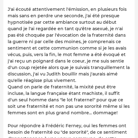
J'ai écouté attentivement l'émission, en plusieurs fois
mais sans en perdre une seconde, j'ai été presque
hypnotisée par cette ambiance surtout au début
quand je l'ai regardée en tant qu'être asexué, je n'ai
pas été choquée par l'évocation de la fraternité dans
la guerre ni par celle des moines, je comprenais ce
sentiment et cette communion comme si je les avais
vécus, puis, vers la fin, le mot femme a été évoqué et
j'ai reçu un poignard dans le coeur, je me suis sentie
d'un coup rejetée alors que je suivais tranquillement la
discussion, j'ai vu Judith bouillir mais j'aurais aimé
qu'elle réagisse plus vivement.
Quand on parle de fraternité, la mixité peut être
incluse, la langue française étant machiste, il suffit
d'un seul homme dans "le lot fraternel" pour que ce
soit une fraternité et non pas une sororité même si les
femmes sont en plus grand nombre... dommage!
Pour répondre à Frédéric Ferney, oui les femmes ont
besoin de fraternité ou "de sororité", de ce sentiment