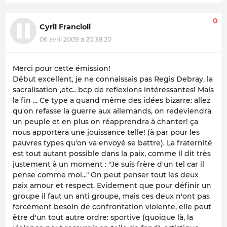
0
Cyril Francioli
06 avril 2009 à 20:38:20
Merci pour cette émission!
Début excellent, je ne connaissais pas Regis Debray, la
sacralisation ,etc.. bcp de reflexions intéressantes! Mais
la fin ... Ce type a quand même des idées bizarre: allez
qu'on refasse la guerre aux allemands, on redeviendra
un peuple et en plus on réapprendra à chanter! ça
nous apportera une jouissance telle! (à par pour les
pauvres types qu'on va envoyé se battre). La fraternité
est tout autant possible dans la paix, comme il dit très
justement à un moment : "Je suis frère d'un tel car il
pense comme moi..." On peut penser tout les deux
paix amour et respect. Evidement que pour définir un
groupe il faut un anti groupe, mais ces deux n'ont pas
forcément besoin de confrontation violente, elle peut
être d'un tout autre ordre: sportive (quoique là, la