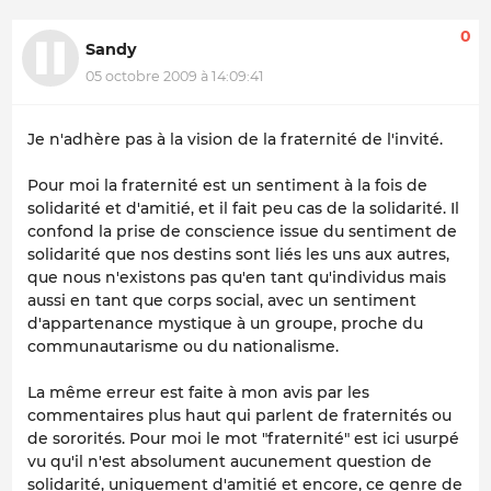
0
Sandy
05 octobre 2009 à 14:09:41
Je n'adhère pas à la vision de la fraternité de l'invité.
Pour moi la fraternité est un sentiment à la fois de
solidarité et d'amitié, et il fait peu cas de la solidarité. Il
confond la prise de conscience issue du sentiment de
solidarité que nos destins sont liés les uns aux autres,
que nous n'existons pas qu'en tant qu'individus mais
aussi en tant que corps social, avec un sentiment
d'appartenance mystique à un groupe, proche du
communautarisme ou du nationalisme.
La même erreur est faite à mon avis par les
commentaires plus haut qui parlent de fraternités ou
de sororités. Pour moi le mot "fraternité" est ici usurpé
vu qu'il n'est absolument aucunement question de
solidarité, uniquement d'amitié et encore, ce genre de