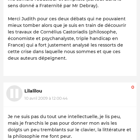
sens donné a Fraternité par Mr Debray).
Merci Judith pour ces deux débats qui ne pouvaient
mieux tomber alors que je suis en train de découvrir
les travaux de Cornélius Castoriadis (philosophe,
économiste et psychanalyste, triple handicap en
France) qui a fort justement analysé les ressorts de
cette crise dans laquelle nous sommes et que ces
deux auteurs dépeignent.
0
Lilalilou
10 avril 2009 à 12:00:44
Je ne suis pas du tout une intellectuelle, je lis peu,
mais je franchis le pas pour donner mon avis les
doigts un peu tremblants sur le clavier, la littérature et
la philosophie me font peur.