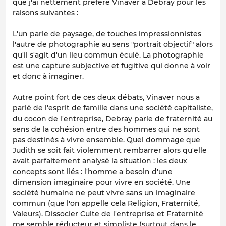
que j'ai nettement préféré Vinaver à Debray pour les
raisons suivantes :
L'un parle de paysage, de touches impressionnistes
l'autre de photographie au sens "portrait objectif" alors
qu'il s'agit d'un lieu commun éculé. La photographie
est une capture subjective et fugitive qui donne à voir
et donc à imaginer.
Autre point fort de ces deux débats, Vinaver nous a
parlé de l'esprit de famille dans une société capitaliste,
du cocon de l'entreprise, Debray parle de fraternité au
sens de la cohésion entre des hommes qui ne sont
pas destinés à vivre ensemble. Quel dommage que
Judith se soit fait violemment rembarrer alors qu'elle
avait parfaitement analysé la situation : les deux
concepts sont liés : l'homme a besoin d'une
dimension imaginaire pour vivre en société. Une
société humaine ne peut vivre sans un imaginaire
commun (que l'on appelle cela Religion, Fraternité,
Valeurs). Dissocier Culte de l'entreprise et Fraternité
me semble réducteur et simpliste (surtout dans le