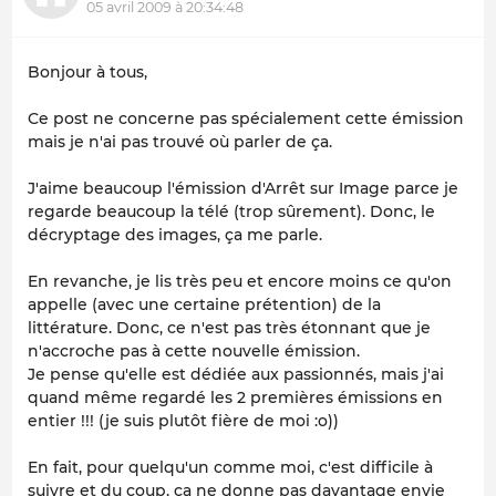
05 avril 2009 à 20:34:48
Bonjour à tous,
Ce post ne concerne pas spécialement cette émission
mais je n'ai pas trouvé où parler de ça.
J'aime beaucoup l'émission d'Arrêt sur Image parce je
regarde beaucoup la télé (trop sûrement). Donc, le
décryptage des images, ça me parle.
En revanche, je lis très peu et encore moins ce qu'on
appelle (avec une certaine prétention) de la
littérature. Donc, ce n'est pas très étonnant que je
n'accroche pas à cette nouvelle émission.
Je pense qu'elle est dédiée aux passionnés, mais j'ai
quand même regardé les 2 premières émissions en
entier !!! (je suis plutôt fière de moi :o))
En fait, pour quelqu'un comme moi, c'est difficile à
suivre et du coup, ça ne donne pas davantage envie