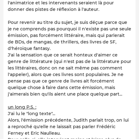
l'animatrice et les intervenants seraient là pour
donner des pistes de réflexion à l'auteur.
Pour revenir au titre du sujet, je suis déçue parce que
je ne comprends pas pourquoi il n'existe pas une seule
émission, pas forcément littéraire, mais qui parlerait
de BDs, de mangas, de thrillers, des livres de SF,
d'héroïque fantasy.
J'ai la sensation que ce serait honteux d'aimer ce
genre de littérature (qui n'est pas de la littérature pour
les littéraires, donc on ne sait même pas comment
l'appeler), alors que ces livres sont populaires. Je ne
pense pas que ce genre de livres ait forcément
quelque chose à faire dans cette émission, mais
j'aimerais bien qu'ils aient une place quelque part...
un long P.S. :
J'ai lu le "long texte"...
Alors, l'émission précédente, Judith parlait trop, on lui
a reproché qu'elle ne laissait pas parler Frédéric
Ferney et Eric Naulleau.