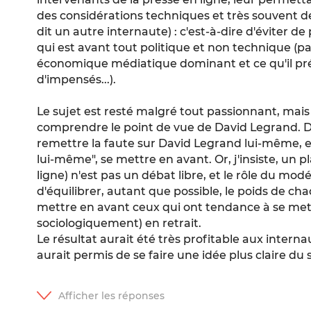
des considérations techniques et très souvent de
dit un autre internaute) : c'est-à-dire d'éviter d
qui est avant tout politique et non technique (
économique médiatique dominant et ce qu'il pré
d'impensés...).
Le sujet est resté malgré tout passionnant, mais il
comprendre le point de vue de David Legrand. 
remettre la faute sur David Legrand lui-même, en
lui-même", se mettre en avant. Or, j'insiste, un 
ligne) n'est pas un débat libre, et le rôle du mod
d'équilibrer, autant que possible, le poids de cha
mettre en avant ceux qui ont tendance à se met
sociologiquement) en retrait.
Le résultat aurait été très profitable aux intern
aurait permis de se faire une idée plus claire du 