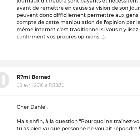
journaux dit neutre sont payants et nécessitent 
avant de remettre en cause sa vision de son jour
peuvent donc difficilement permettre aux gens
compte de cette manipulation de l'opinion par le
même internet c'est traditionnel si vous n'y lisez
confirment vos propres opinions...).
R?mi Bernad
08 avril 2016 à 11:38:30
Cher Daniel,
Mais enfin, à la question "Pourquoi ne traînez-vo
tu as bien vu que personne ne voulait répondre !