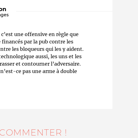
ion
ages
s c’est une offensive en règle que
 financés par la pub contre les
ntre les bloqueurs qui les y aident.
echnologique aussi, les uns et les
rasser et contourner l’adversaire.
Qui sommes-nous ?
, n’est-ce pas une arme à double
 COMMENTER !