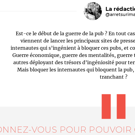
La rédact
@arretsurim
Est-ce le début de la guerre de la pub ? En tout ca
viennent de lancer les principaux sites de presse
internautes qui s’ingénient à bloquer ces pubs, et co
Guerre économique, guerre des mentalités, guerre t
autres déployant des trésors d’ingéniosité pour ter
Le médiateur
L'équipe
Mais bloquer les internautes qui bloquent la pub
tranchant ?
ONNEZ-VOUS POUR POUVOIR