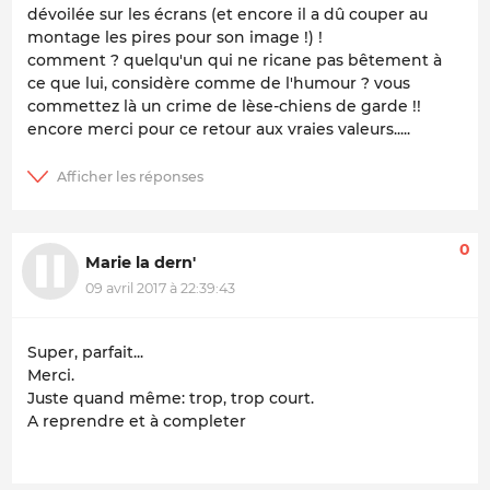
dévoilée sur les écrans (et encore il a dû couper au
montage les pires pour son image !) !
comment ? quelqu'un qui ne ricane pas bêtement à
ce que lui, considère comme de l'humour ? vous
commettez là un crime de lèse-chiens de garde !!
encore merci pour ce retour aux vraies valeurs.....
0
Marie la dern'
09 avril 2017 à 22:39:43
Super, parfait...
Merci.
Juste quand même: trop, trop court.
A reprendre et à completer