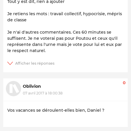
Tout y est dit, rien à ajouter
Je retiens les mots : travail collectif, hypocrisie, mépris
de classe
Je n'ai d'autres commentaires. Ces 60 minutes se
suffisent. Je ne voterai pas pour Poutou et ceux qu'il
représente dans l'urne mais je vote pour lui et eux par
le respect naturel.
0
Oblivion
07 avril 2017 à 18:00:38
Vos vacances se déroulent-elles bien, Daniel ?