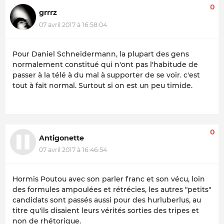
0
grrrz
07 avril 2017 à 16:58:04
Pour Daniel Schneidermann, la plupart des gens
normalement constitué qui n'ont pas l'habitude de
passer à la télé à du mal à supporter de se voir. c'est
tout à fait normal. Surtout si on est un peu timide.
0
Antigonette
07 avril 2017 à 16:46:54
Hormis Poutou avec son parler franc et son vécu, loin
des formules ampoulées et rétrécies, les autres "petits"
candidats sont passés aussi pour des hurluberlus, au
titre qu'ils disaient leurs vérités sorties des tripes et
non de rhétorique.