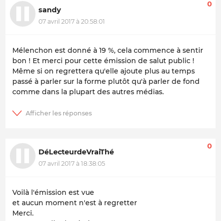
0
sandy
07 avril 2017 à 20:58:01
Mélenchon est donné à 19 %, cela commence à sentir
bon ! Et merci pour cette émission de salut public !
Même si on regrettera qu'elle ajoute plus au temps
passé à parler sur la forme plutôt qu'à parler de fond
comme dans la plupart des autres médias.
0
DéLecteurdeVraiThé
07 avril 2017 à 18:38:05
Voilà l'émission est vue
et aucun moment n'est à regretter
Merci.