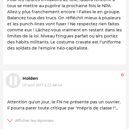
tous se mettre au pupitre la prochaine fois le NPA.
Allez-y plus franchement encore ! Faites le en groupe.
Balancez tous des trucs. On réfléchit mieux à plusieurs
et les punch-lines vont fuser ! Ne respectez rien faites
comme eux ! Lâchez-vous vraiment en restant dans les
limites de la loi. Niveau fringues parfait ou alrs portez
des habits militants. Le costume cravate est l'uniforme
des soldats de l'empire néo-capitaliste.
0
Holden
07 avril 2017 à 22:48:44
Attention qu'un jour, le FN ne présente pas un ouvrier.
Il pourra parer toute critique par "mépris de classe !"...