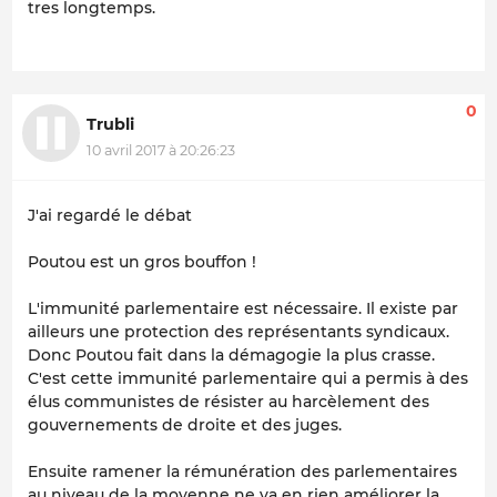
tres longtemps.
0
Trubli
10 avril 2017 à 20:26:23
J'ai regardé le débat
Poutou est un gros bouffon !
L'immunité parlementaire est nécessaire. Il existe par
ailleurs une protection des représentants syndicaux.
Donc Poutou fait dans la démagogie la plus crasse.
C'est cette immunité parlementaire qui a permis à des
élus communistes de résister au harcèlement des
gouvernements de droite et des juges.
Ensuite ramener la rémunération des parlementaires
au niveau de la moyenne ne va en rien améliorer la