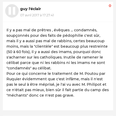
0
guy l'éclair
07 avril 2017 à 17:27:41
Il y a pas mal de prêtres , évêques ... condamnés,
soupçonnés pour des faits de pédophilie c'est sûr,
mais il y a aussi pas mal de rabbins, certes beaucoup
moins, mais la "clientèle" est beaucoup plus restreinte
(50 à 60 fois), il y a aussi des imams, pourquoi donc
s'acharner sur les catholiques. Inutile de ramener le
célibat parce que ni les rabbins ni les imams ne sont
"condamnés" au célibat.
Pour ce qui concerne le traitement de M. Poutou par
Ruquier évidemment que c'est infâme, mais il n'est
pas le seul à être méprisé, je l'ai vu avec M. Philipot et
ce n'était pas mieux, bien sûr il fait partie du camp des
"méchants" donc ce n'est pas grave.