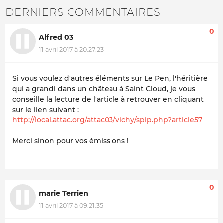
DERNIERS COMMENTAIRES
0
Alfred 03
11 avril 2017 à 20:27:23
Si vous voulez d'autres éléments sur Le Pen, l'héritière
qui a grandi dans un château à Saint Cloud, je vous
conseille la lecture de l'article à retrouver en cliquant
sur le lien suivant :
http://local.attac.org/attac03/vichy/spip.php?article57
Merci sinon pour vos émissions !
0
marie Terrien
11 avril 2017 à 09:21:35