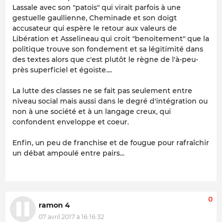
Lassale avec son "patois" qui virait parfois à une
gestuelle gaullienne, Cheminade et son doigt
accusateur qui espère le retour aux valeurs de
Libération et Asselineau qui croit "benoitement" que la
politique trouve son fondement et sa légitimité dans
des textes alors que c'est plutôt le règne de l'à-peu-
près superficiel et égoïste....
La lutte des classes ne se fait pas seulement entre
niveau social mais aussi dans le degré d'intégration ou
non à une société et à un langage creux, qui
confondent enveloppe et coeur.
Enfin, un peu de franchise et de fougue pour rafraîchir
un débat ampoulé entre pairs...
0
ramon 4
07 avril 2017 à 16:16:32