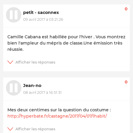
0
petit - saconnex
09 avril 2017 à 03:21:26
Camille Cabana est habillée pour l'hiver . Vous montrez
bien l'ampleur du mépris de classe.Une émission très
réussie.
0
Jean-no
08 avril 2017 à 16:51:31
Mes deux centimes sur la question du costume :
http://hyperbate.fr/castagne/2017/04/07/lhabit/