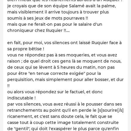
je croyais que de son équipe Salamé avait la palme,
mais visiblement il arrive toujours à trouver plus
soumis à ses jeux de mots pourraves !!
mais que ne ferait-on pas pour le salaire d'un
chroniqueur chez Ruquier !!....
en fait, pour moi, vos silences ont laissé Ruquier face à
sa propre bêtise !
vous ne répondez pas à ses moqueries, et vous avez
raison ; de quel droit ces gens là se moquent de nous,
de ceux qui se lèvent à 5 heures du matin, non pas
pour être "en tenue correcte exigée" pour la
perquisition, mais simplement pour aller bosser, et dur
!!
ou alors vous répondez sur le factuel, et donc
indiscutable !
par vos silences, vous avez réussi à le pousser dans ses
retranchements au point qu'il en perde le [s]sourire[/s]
ricanement, et c'est sans doute cela, le fait que se
casse tout à coup cette image totalement construite
de "gentil", qui doit l'exaspérer le plus parce qu'enfin