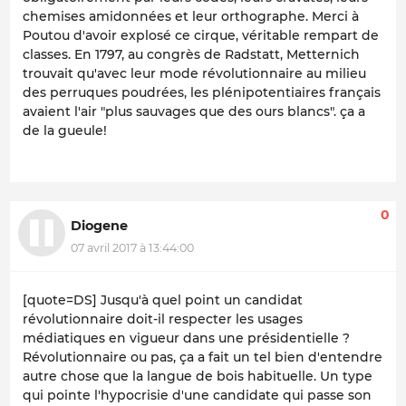
chemises amidonnées et leur orthographe. Merci à
Poutou d'avoir explosé ce cirque, véritable rempart de
classes. En 1797, au congrès de Radstatt, Metternich
trouvait qu'avec leur mode révolutionnaire au milieu
des perruques poudrées, les plénipotentiaires français
avaient l'air "plus sauvages que des ours blancs". ça a
de la gueule!
0
Diogene
07 avril 2017 à 13:44:00
[quote=DS] Jusqu'à quel point un candidat
révolutionnaire doit-il respecter les usages
médiatiques en vigueur dans une présidentielle ?
Révolutionnaire ou pas, ça a fait un tel bien d'entendre
autre chose que la langue de bois habituelle. Un type
qui pointe l'hypocrisie d'une candidate qui passe son