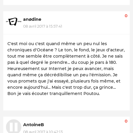
0
anødine
08 avril 2017 à 15:57:41
C'est moi ou c'est quand même un peu nul les
chroniques d'Océane ? Le ton, le fond, le jeux d'acteur,
tout me semble être complètement à côté. Je ne sais
pas à quel degré le prendre... du coup je pars à 180.
Heureusement sur Internet je peux avancer, mais
quand même ça décrédibilise un peu l'émission. Je
vous promets que j'ai essayé, plusieurs fois même, et
encore aujourd'hui... Mais c'est trop dur, ça grince...
Bon je vais écouter tranquillement Poutou.
0
AntoineB
08 avril 2017 à 10:42:13