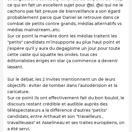
ce qui en fait un excellent sujet pour @si. @si qui ne le
cachons pas fait preuve de bienveillance a son égard
probablement parce que Daniel se retrouve dans ce
combat de petits contre grands, médias alternatifs vs
médias mainstream...etc.
Sur ce point la manière dont les médias traitent les
"petits" candidats m’insupporte au plus haut point et
j’espère qu'il y aura du degagisme un jour pour toute
cette caste qui squatte les ondes. tous ces
éditorialistes érigés en star ça commence a devenir
lassant.
Sur le débat, les 2 invites mentionnent un de leurs
objectifs : éviter de tomber dans l’autodérision et la
caricature.
Sur ce point ils ont effectivement fait du bon boulot, le
discours restant crédible et audible auprès des
téléspectateurs a la différence d'autres "petits"
candidats, entre Arthaud et son "travailleurs ,
travailleuses" et Asselineau et ses traites européens, on
a été servi.