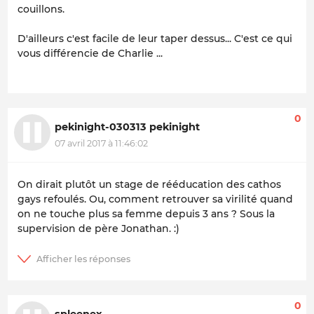
couillons.
D'ailleurs c'est facile de leur taper dessus... C'est ce qui
vous différencie de Charlie ...
0
pekinight-030313 pekinight
07 avril 2017 à 11:46:02
On dirait plutôt un stage de rééducation des cathos
gays refoulés. Ou, comment retrouver sa virilité quand
on ne touche plus sa femme depuis 3 ans ? Sous la
supervision de père Jonathan. :)
0
spleenex