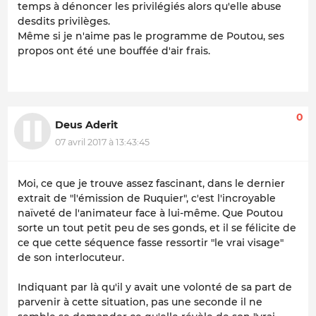
temps à dénoncer les privilégiés alors qu'elle abuse
desdits privilèges.
Même si je n'aime pas le programme de Poutou, ses
propos ont été une bouffée d'air frais.
0
Deus Aderit
07 avril 2017 à 13:43:45
Moi, ce que je trouve assez fascinant, dans le dernier
extrait de "l'émission de Ruquier", c'est l'incroyable
naïveté de l'animateur face à lui-même. Que Poutou
sorte un tout petit peu de ses gonds, et il se félicite de
ce que cette séquence fasse ressortir "le vrai visage"
de son interlocuteur.
Indiquant par là qu'il y avait une
volonté
de sa part de
parvenir à cette situation, pas une seconde il ne