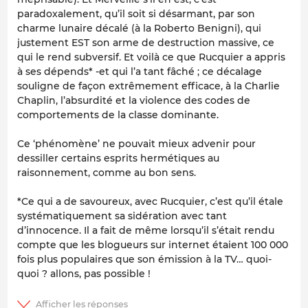
paradoxalement, qu’il soit si désarmant, par son
charme lunaire décalé (à la Roberto Benigni), qui
justement EST son arme de destruction massive, ce
qui le rend subversif. Et voilà ce que Rucquier a appris
à ses dépends* -et qui l’a tant fâché ; ce décalage
souligne de façon extrêmement efficace, à la Charlie
Chaplin, l’absurdité et la violence des codes de
comportements de la classe dominante.
Ce ‘phénomène’ ne pouvait mieux advenir pour
dessiller certains esprits hermétiques au
raisonnement, comme au bon sens.
*Ce qui a de savoureux, avec Rucquier, c’est qu’il étale
systématiquement sa sidération avec tant
d’innocence. Il a fait de même lorsqu’il s’était rendu
compte que les blogueurs sur internet étaient 100 000
fois plus populaires que son émission à la TV… quoi-
quoi ? allons, pas possible !