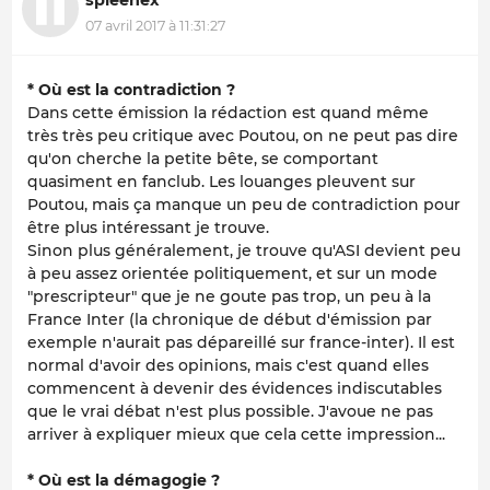
07 avril 2017 à 11:31:27
* Où est la contradiction ?
Dans cette émission la rédaction est quand même
très très peu critique avec Poutou, on ne peut pas dire
qu'on cherche la petite bête, se comportant
quasiment en fanclub. Les louanges pleuvent sur
Poutou, mais ça manque un peu de contradiction pour
être plus intéressant je trouve.
Sinon plus généralement, je trouve qu'ASI devient peu
à peu assez orientée politiquement, et sur un mode
"prescripteur" que je ne goute pas trop, un peu à la
France Inter (la chronique de début d'émission par
exemple n'aurait pas dépareillé sur france-inter). Il est
normal d'avoir des opinions, mais c'est quand elles
commencent à devenir des évidences indiscutables
que le vrai débat n'est plus possible. J'avoue ne pas
arriver à expliquer mieux que cela cette impression...
* Où est la démagogie ?