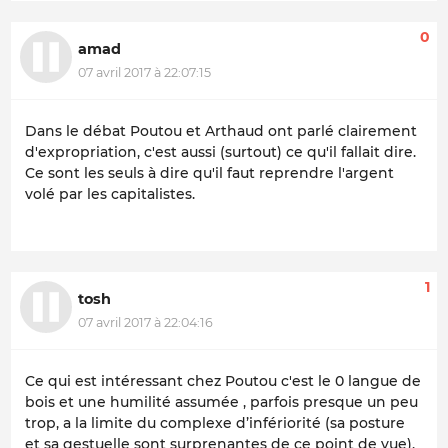
0
amad
07 avril 2017 à 22:07:15
Dans le débat Poutou et Arthaud ont parlé clairement
d'expropriation, c'est aussi (surtout) ce qu'il fallait dire.
Ce sont les seuls à dire qu'il faut reprendre l'argent
volé par les capitalistes.
1
tosh
07 avril 2017 à 22:04:16
Ce qui est intéressant chez Poutou c'est le 0 langue de
bois et une humilité assumée , parfois presque un peu
trop, a la limite du complexe d’infériorité (sa posture
et sa gestuelle sont surprenantes de ce point de vue),