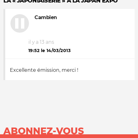
LA « JAPONIAISERIE » À LA JAPAN EXPO
Cambien
il y a 13 ans
19:52 le 14/03/2013
Excellente émission, merci !
ABONNEZ-VOUS