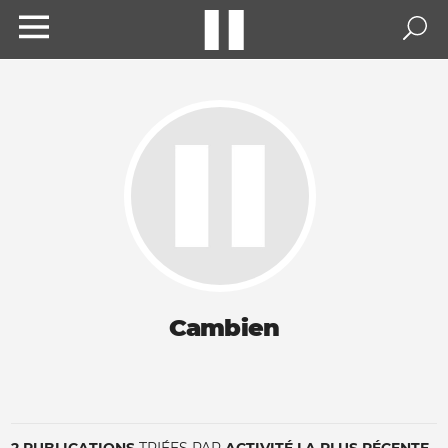
Cambien