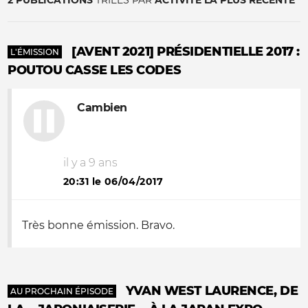
2 PUBLICATIONS
TRIÉES PAR
ACTIVITÉ LA PLUS RÉCENTE
[AVENT 2021] PRÉSIDENTIELLE 2017 :
L'ÉMISSION
POUTOU CASSE LES CODES
Cambien
il y a 9 ans
20:31 le 06/04/2017
Très bonne émission. Bravo.
YVAN WEST LAURENCE, DE
AU PROCHAIN ÉPISODE