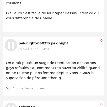
couillons.
D'ailleurs c'est facile de leur taper dessus... C'est ce qui
vous différencie de Charlie ...
0
pekinight-030313 pekinight
07 avril 2017 à 11:46:02
On dirait plutôt un stage de rééducation des cathos
gays refoulés. Ou, comment retrouver sa virilité quand
on ne touche plus sa femme depuis 3 ans ? Sous la
supervision de père Jonathan. :)
0
spleenex