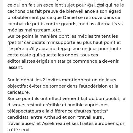
ce qui en fait un excellent sujet pour @si. @si qui ne le
cachons pas fait preuve de bienveillance a son égard
probablement parce que Daniel se retrouve dans ce
combat de petits contre grands, médias alternatifs vs
médias mainstream...etc.
Sur ce point la manière dont les médias traitent les
"petits" candidats m’insupporte au plus haut point et
j’espère qu'il y aura du degagisme un jour pour toute
cette caste qui squatte les ondes. tous ces
éditorialistes érigés en star ça commence a devenir
lassant.
Sur le débat, les 2 invites mentionnent un de leurs
objectifs : éviter de tomber dans l’autodérision et la
caricature.
Sur ce point ils ont effectivement fait du bon boulot, le
discours restant crédible et audible auprès des
téléspectateurs a la différence d'autres "petits"
candidats, entre Arthaud et son "travailleurs ,
travailleuses" et Asselineau et ses traites européens, on
a été servi.