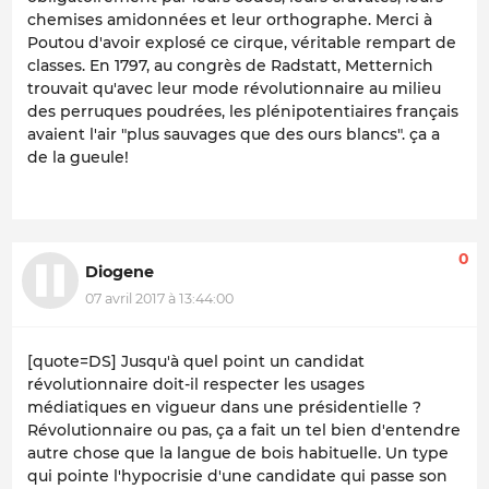
chemises amidonnées et leur orthographe. Merci à
Poutou d'avoir explosé ce cirque, véritable rempart de
classes. En 1797, au congrès de Radstatt, Metternich
trouvait qu'avec leur mode révolutionnaire au milieu
des perruques poudrées, les plénipotentiaires français
avaient l'air "plus sauvages que des ours blancs". ça a
de la gueule!
0
Diogene
07 avril 2017 à 13:44:00
[quote=DS] Jusqu'à quel point un candidat
révolutionnaire doit-il respecter les usages
médiatiques en vigueur dans une présidentielle ?
Révolutionnaire ou pas, ça a fait un tel bien d'entendre
autre chose que la langue de bois habituelle. Un type
qui pointe l'hypocrisie d'une candidate qui passe son