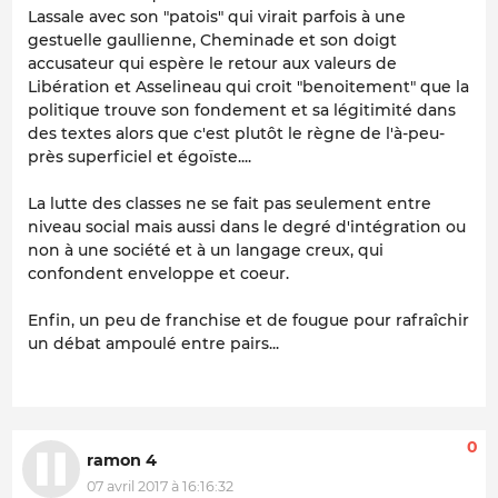
Lassale avec son "patois" qui virait parfois à une
gestuelle gaullienne, Cheminade et son doigt
accusateur qui espère le retour aux valeurs de
Libération et Asselineau qui croit "benoitement" que la
politique trouve son fondement et sa légitimité dans
des textes alors que c'est plutôt le règne de l'à-peu-
près superficiel et égoïste....
La lutte des classes ne se fait pas seulement entre
niveau social mais aussi dans le degré d'intégration ou
non à une société et à un langage creux, qui
confondent enveloppe et coeur.
Enfin, un peu de franchise et de fougue pour rafraîchir
un débat ampoulé entre pairs...
0
ramon 4
07 avril 2017 à 16:16:32