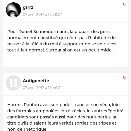
0
grrrz
07 avril 2017 à 16:58:04
Pour Daniel Schneidermann, la plupart des gens
normalement constitué qui n'ont pas l'habitude de
passer à la télé à du mal à supporter de se voir. c'est
tout à fait normal. Surtout si on est un peu timide.
0
Antigonette
07 avril 2017 à 16:46:54
Hormis Poutou avec son parler franc et son vécu, loin
des formules ampoulées et rétrécies, les autres "petits"
candidats sont passés aussi pour des hurluberlus, au
titre qu'ils disaient leurs vérités sorties des tripes et
non de rhétorique.