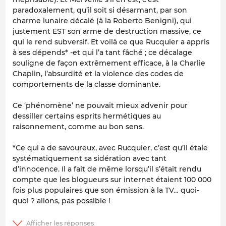
paradoxalement, qu’il soit si désarmant, par son
charme lunaire décalé (à la Roberto Benigni), qui
justement EST son arme de destruction massive, ce
qui le rend subversif. Et voilà ce que Rucquier a appris
à ses dépends* -et qui l’a tant fâché ; ce décalage
souligne de façon extrêmement efficace, à la Charlie
Chaplin, l’absurdité et la violence des codes de
comportements de la classe dominante.
Ce ‘phénomène’ ne pouvait mieux advenir pour
dessiller certains esprits hermétiques au
raisonnement, comme au bon sens.
*Ce qui a de savoureux, avec Rucquier, c’est qu’il étale
systématiquement sa sidération avec tant
d’innocence. Il a fait de même lorsqu’il s’était rendu
compte que les blogueurs sur internet étaient 100 000
fois plus populaires que son émission à la TV… quoi-
quoi ? allons, pas possible !