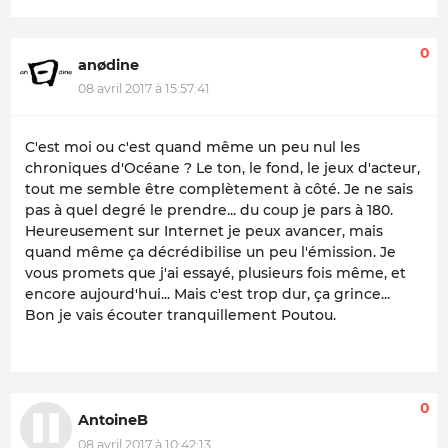
0
anødine
08 avril 2017 à 15:57:41
C'est moi ou c'est quand même un peu nul les
chroniques d'Océane ? Le ton, le fond, le jeux d'acteur,
tout me semble être complètement à côté. Je ne sais
pas à quel degré le prendre... du coup je pars à 180.
Heureusement sur Internet je peux avancer, mais
quand même ça décrédibilise un peu l'émission. Je
vous promets que j'ai essayé, plusieurs fois même, et
encore aujourd'hui... Mais c'est trop dur, ça grince...
Bon je vais écouter tranquillement Poutou.
0
AntoineB
08 avril 2017 à 10:42:13