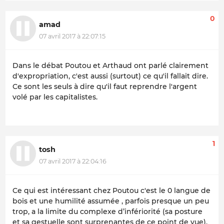
0
amad
07 avril 2017 à 22:07:15
Dans le débat Poutou et Arthaud ont parlé clairement
d'expropriation, c'est aussi (surtout) ce qu'il fallait dire.
Ce sont les seuls à dire qu'il faut reprendre l'argent
volé par les capitalistes.
1
tosh
07 avril 2017 à 22:04:16
Ce qui est intéressant chez Poutou c'est le 0 langue de
bois et une humilité assumée , parfois presque un peu
trop, a la limite du complexe d’infériorité (sa posture
et sa gestuelle sont surprenantes de ce point de vue),