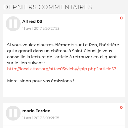
DERNIERS COMMENTAIRES
0
Alfred 03
11 avril 2017 à 20:27:23
Si vous voulez d'autres éléments sur Le Pen, l'héritière
qui a grandi dans un château à Saint Cloud, je vous
conseille la lecture de l'article à retrouver en cliquant
sur le lien suivant :
http://local.attac.org/attac03/vichy/spip.php?article57
Merci sinon pour vos émissions !
0
marie Terrien
11 avril 2017 à 09:21:35