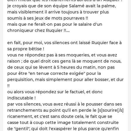
je croyais que de son équipe Salamé avait la palme,
mais visiblement il arrive toujours à trouver plus
soumis à ses jeux de mots pourraves !!
mais que ne ferait-on pas pour le salaire d'un
chroniqueur chez Ruquier !!....
en fait, pour moi, vos silences ont laissé Ruquier face à
sa propre bêtise !
vous ne répondez pas à ses moqueries, et vous avez
raison ; de quel droit ces gens là se moquent de nous,
de ceux qui se lèvent à 5 heures du matin, non pas
pour être "en tenue correcte exigée" pour la
perquisition, mais simplement pour aller bosser, et dur
!!
ou alors vous répondez sur le factuel, et donc
indiscutable !
par vos silences, vous avez réussi à le pousser dans ses
retranchements au point qu'il en perde le [s]sourire[/s]
ricanement, et c'est sans doute cela, le fait que se
casse tout à coup cette image totalement construite
de "gentil", qui doit l'exaspérer le plus parce qu'enfin