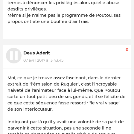
temps à dénoncer les privilégiés alors qu'elle abuse
desdits privilèges.
Même si je n'aime pas le programme de Poutou, ses
propos ont été une bouffée d'air frais.
0
Deus Aderit
07 avril 2017 à 13:43:45
Moi, ce que je trouve assez fascinant, dans le dernier
extrait de "l'émission de Ruquier", c'est l'incroyable
naïveté de l'animateur face à lui-même. Que Poutou
sorte un tout petit peu de ses gonds, et il se félicite de
ce que cette séquence fasse ressortir "le vrai visage"
de son interlocuteur.
Indiquant par là qu'il y avait une
volonté
de sa part de
parvenir à cette situation, pas une seconde il ne