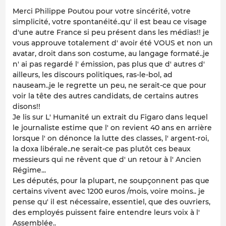
Merci Philippe Poutou pour votre sincérité, votre
simplicité, votre spontanéité..qu' il est beau ce visage
d'une autre France si peu présent dans les médias!! je
vous approuve totalement d' avoir été VOUS et non un
avatar, droit dans son costume, au langage formaté..je
n' ai pas regardé l' émission, pas plus que d' autres d'
ailleurs, les discours politiques, ras-le-bol, ad
nauseam..je le regrette un peu, ne serait-ce que pour
voir la tête des autres candidats, de certains autres
disons!!
Je lis sur L' Humanité un extrait du Figaro dans lequel
le journaliste estime que l' on revient 40 ans en arrière
lorsque l' on dénonce la lutte des classes, l' argent-roi,
la doxa libérale..ne serait-ce pas plutôt ces beaux
messieurs qui ne rêvent que d' un retour à l' Ancien
Régime...
Les députés, pour la plupart, ne soupçonnent pas que
certains vivent avec 1200 euros /mois, voire moins.. je
pense qu' il est nécessaire, essentiel, que des ouvriers,
des employés puissent faire entendre leurs voix à l'
Assemblée..