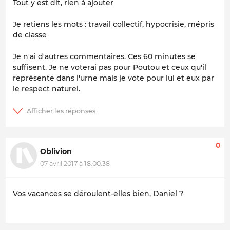
Tout y est dit, rien à ajouter
Je retiens les mots : travail collectif, hypocrisie, mépris
de classe
Je n'ai d'autres commentaires. Ces 60 minutes se
suffisent. Je ne voterai pas pour Poutou et ceux qu'il
représente dans l'urne mais je vote pour lui et eux par
le respect naturel.
0
Oblivion
07 avril 2017 à 18:00:38
Vos vacances se déroulent-elles bien, Daniel ?