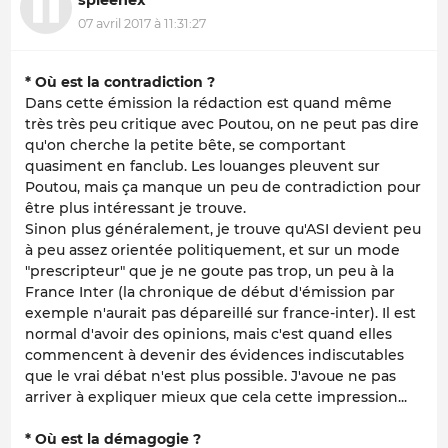
07 avril 2017 à 11:31:27
* Où est la contradiction ?
Dans cette émission la rédaction est quand même
très très peu critique avec Poutou, on ne peut pas dire
qu'on cherche la petite bête, se comportant
quasiment en fanclub. Les louanges pleuvent sur
Poutou, mais ça manque un peu de contradiction pour
être plus intéressant je trouve.
Sinon plus généralement, je trouve qu'ASI devient peu
à peu assez orientée politiquement, et sur un mode
"prescripteur" que je ne goute pas trop, un peu à la
France Inter (la chronique de début d'émission par
exemple n'aurait pas dépareillé sur france-inter). Il est
normal d'avoir des opinions, mais c'est quand elles
commencent à devenir des évidences indiscutables
que le vrai débat n'est plus possible. J'avoue ne pas
arriver à expliquer mieux que cela cette impression...
* Où est la démagogie ?