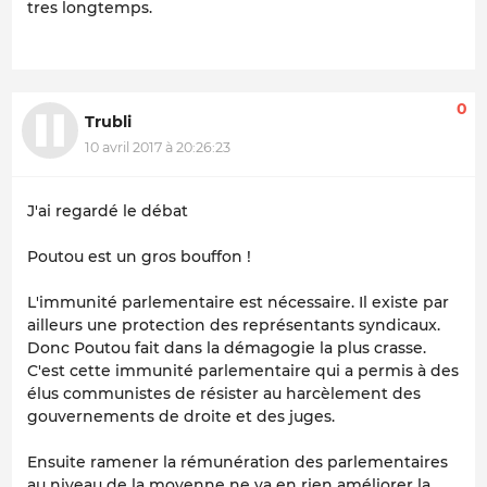
tres longtemps.
0
Trubli
10 avril 2017 à 20:26:23
J'ai regardé le débat
Poutou est un gros bouffon !
L'immunité parlementaire est nécessaire. Il existe par
ailleurs une protection des représentants syndicaux.
Donc Poutou fait dans la démagogie la plus crasse.
C'est cette immunité parlementaire qui a permis à des
élus communistes de résister au harcèlement des
gouvernements de droite et des juges.
Ensuite ramener la rémunération des parlementaires
au niveau de la moyenne ne va en rien améliorer la