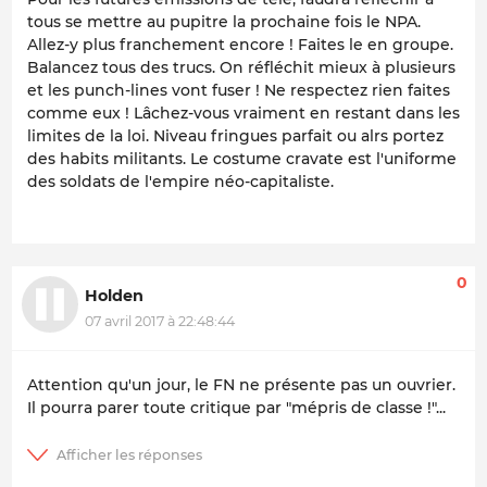
tous se mettre au pupitre la prochaine fois le NPA.
Allez-y plus franchement encore ! Faites le en groupe.
Balancez tous des trucs. On réfléchit mieux à plusieurs
et les punch-lines vont fuser ! Ne respectez rien faites
comme eux ! Lâchez-vous vraiment en restant dans les
limites de la loi. Niveau fringues parfait ou alrs portez
des habits militants. Le costume cravate est l'uniforme
des soldats de l'empire néo-capitaliste.
0
Holden
07 avril 2017 à 22:48:44
Attention qu'un jour, le FN ne présente pas un ouvrier.
Il pourra parer toute critique par "mépris de classe !"...