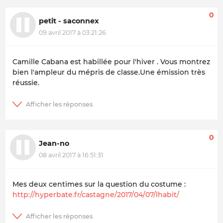
0
petit - saconnex
09 avril 2017 à 03:21:26
Camille Cabana est habillée pour l'hiver . Vous montrez
bien l'ampleur du mépris de classe.Une émission très
réussie.
0
Jean-no
08 avril 2017 à 16:51:31
Mes deux centimes sur la question du costume :
http://hyperbate.fr/castagne/2017/04/07/lhabit/