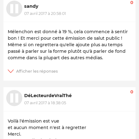
0
sandy
07 avril 2017 à 20:58:01
Mélenchon est donné à 19 %, cela commence à sentir
bon ! Et merci pour cette émission de salut public !
Même si on regrettera qu'elle ajoute plus au temps
passé à parler sur la forme plutôt qu'à parler de fond
comme dans la plupart des autres médias.
0
DéLecteurdeVraiThé
07 avril 2017 à 18:38:05
Voilà l'émission est vue
et aucun moment n'est à regretter
Merci.