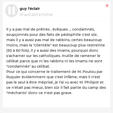
0
guy l'éclair
07 avril 2017 à 17:27:41
Il y a pas mal de prêtres , évêques ... condamnés,
soupçonnés pour des faits de pédophilie c'est sûr,
mais il y a aussi pas mal de rabbins, certes beaucoup
moins, mais la "clientèle" est beaucoup plus restreinte
(50 à 60 fois), il y a aussi des imams, pourquoi donc
s'acharner sur les catholiques. Inutile de ramener le
célibat parce que ni les rabbins ni les imams ne sont
"condamnés" au célibat.
Pour ce qui concerne le traitement de M. Poutou par
Ruquier évidemment que c'est infâme, mais il n'est
pas le seul à être méprisé, je l'ai vu avec M. Philipot et
ce n'était pas mieux, bien sûr il fait partie du camp des
"méchants" donc ce n'est pas grave.