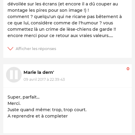
dévoilée sur les écrans (et encore il a dû couper au
montage les pires pour son image !) !
comment ? quelqu'un qui ne ricane pas bêtement à
ce que lui, considère comme de l'humour ? vous
commettez là un crime de lèse-chiens de garde !!
encore merci pour ce retour aux vraies valeurs.....
0
Marie la dern'
09 avril 2017 à 22:39:43
Super, parfait...
Merci.
Juste quand même: trop, trop court.
A reprendre et à completer