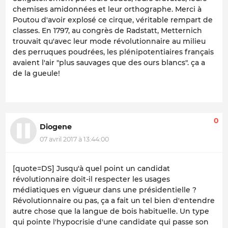
chemises amidonnées et leur orthographe. Merci à
Poutou d'avoir explosé ce cirque, véritable rempart de
classes. En 1797, au congrès de Radstatt, Metternich
trouvait qu'avec leur mode révolutionnaire au milieu
des perruques poudrées, les plénipotentiaires français
avaient l'air "plus sauvages que des ours blancs". ça a
de la gueule!
0
Diogene
07 avril 2017 à 13:44:00
[quote=DS] Jusqu'à quel point un candidat
révolutionnaire doit-il respecter les usages
médiatiques en vigueur dans une présidentielle ?
Révolutionnaire ou pas, ça a fait un tel bien d'entendre
autre chose que la langue de bois habituelle. Un type
qui pointe l'hypocrisie d'une candidate qui passe son