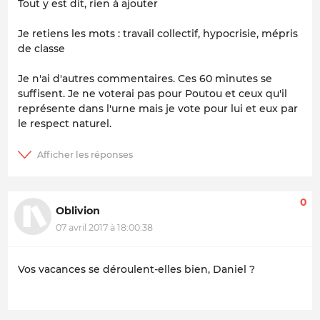
Tout y est dit, rien à ajouter
Je retiens les mots : travail collectif, hypocrisie, mépris
de classe
Je n'ai d'autres commentaires. Ces 60 minutes se
suffisent. Je ne voterai pas pour Poutou et ceux qu'il
représente dans l'urne mais je vote pour lui et eux par
le respect naturel.
0
Oblivion
07 avril 2017 à 18:00:38
Vos vacances se déroulent-elles bien, Daniel ?