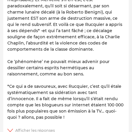
paradoxalement, qu’il soit si désarmant, par son
charme lunaire décalé (à la Roberto Benigni), qui
justement EST son arme de destruction massive, ce
qui le rend subversif. Et voilà ce que Rucquier a appris
à ses dépends* -et qui l’a tant fâché ; ce décalage
souligne de façon extrêmement efficace, à la Charlie
Chaplin, l’absurdité et la violence des codes de
comportements de la classe dominante.
Ce ‘phénomène’ ne pouvait mieux advenir pour
dessiller certains esprits hermétiques au
raisonnement, comme au bon sens.
*Ce qui a de savoureux, avec Rucquier, c’est qu’il étale
systématiquement sa sidération avec tant
d’innocence. Il a fait de même lorsqu’il s’était rendu
compte que les blogueurs sur internet étaient 100 000
fois plus populaires que son émission à la TV… quoi-
quoi ? allons, pas possible !