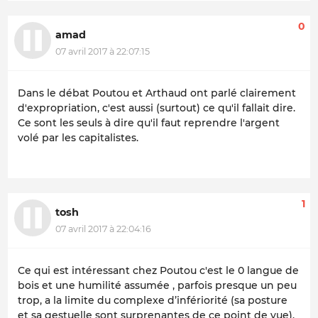
0
amad
07 avril 2017 à 22:07:15
Dans le débat Poutou et Arthaud ont parlé clairement
d'expropriation, c'est aussi (surtout) ce qu'il fallait dire.
Ce sont les seuls à dire qu'il faut reprendre l'argent
volé par les capitalistes.
1
tosh
07 avril 2017 à 22:04:16
Ce qui est intéressant chez Poutou c'est le 0 langue de
bois et une humilité assumée , parfois presque un peu
trop, a la limite du complexe d’infériorité (sa posture
et sa gestuelle sont surprenantes de ce point de vue),