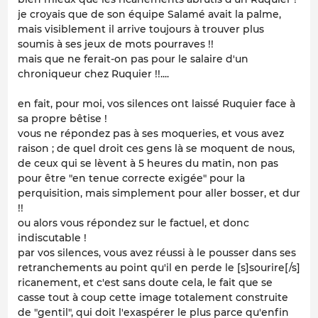
je croyais que de son équipe Salamé avait la palme,
mais visiblement il arrive toujours à trouver plus
soumis à ses jeux de mots pourraves !!
mais que ne ferait-on pas pour le salaire d'un
chroniqueur chez Ruquier !!....
en fait, pour moi, vos silences ont laissé Ruquier face à
sa propre bêtise !
vous ne répondez pas à ses moqueries, et vous avez
raison ; de quel droit ces gens là se moquent de nous,
de ceux qui se lèvent à 5 heures du matin, non pas
pour être "en tenue correcte exigée" pour la
perquisition, mais simplement pour aller bosser, et dur
!!
ou alors vous répondez sur le factuel, et donc
indiscutable !
par vos silences, vous avez réussi à le pousser dans ses
retranchements au point qu'il en perde le [s]sourire[/s]
ricanement, et c'est sans doute cela, le fait que se
casse tout à coup cette image totalement construite
de "gentil", qui doit l'exaspérer le plus parce qu'enfin