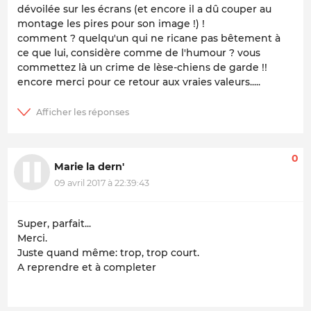
dévoilée sur les écrans (et encore il a dû couper au
montage les pires pour son image !) !
comment ? quelqu'un qui ne ricane pas bêtement à
ce que lui, considère comme de l'humour ? vous
commettez là un crime de lèse-chiens de garde !!
encore merci pour ce retour aux vraies valeurs.....
0
Marie la dern'
09 avril 2017 à 22:39:43
Super, parfait...
Merci.
Juste quand même: trop, trop court.
A reprendre et à completer