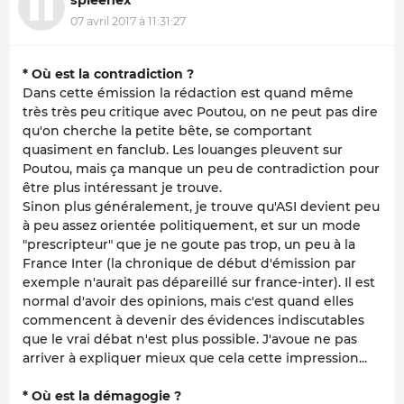
07 avril 2017 à 11:31:27
* Où est la contradiction ?
Dans cette émission la rédaction est quand même
très très peu critique avec Poutou, on ne peut pas dire
qu'on cherche la petite bête, se comportant
quasiment en fanclub. Les louanges pleuvent sur
Poutou, mais ça manque un peu de contradiction pour
être plus intéressant je trouve.
Sinon plus généralement, je trouve qu'ASI devient peu
à peu assez orientée politiquement, et sur un mode
"prescripteur" que je ne goute pas trop, un peu à la
France Inter (la chronique de début d'émission par
exemple n'aurait pas dépareillé sur france-inter). Il est
normal d'avoir des opinions, mais c'est quand elles
commencent à devenir des évidences indiscutables
que le vrai débat n'est plus possible. J'avoue ne pas
arriver à expliquer mieux que cela cette impression...
* Où est la démagogie ?