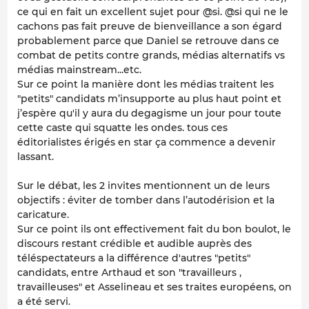
ce qui en fait un excellent sujet pour @si. @si qui ne le
cachons pas fait preuve de bienveillance a son égard
probablement parce que Daniel se retrouve dans ce
combat de petits contre grands, médias alternatifs vs
médias mainstream...etc.
Sur ce point la manière dont les médias traitent les
"petits" candidats m’insupporte au plus haut point et
j’espère qu'il y aura du degagisme un jour pour toute
cette caste qui squatte les ondes. tous ces
éditorialistes érigés en star ça commence a devenir
lassant.
Sur le débat, les 2 invites mentionnent un de leurs
objectifs : éviter de tomber dans l’autodérision et la
caricature.
Sur ce point ils ont effectivement fait du bon boulot, le
discours restant crédible et audible auprès des
téléspectateurs a la différence d'autres "petits"
candidats, entre Arthaud et son "travailleurs ,
travailleuses" et Asselineau et ses traites européens, on
a été servi.