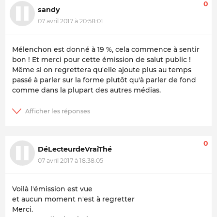
0
sandy
07 avril 2017 à 20:58:01
Mélenchon est donné à 19 %, cela commence à sentir
bon ! Et merci pour cette émission de salut public !
Même si on regrettera qu'elle ajoute plus au temps
passé à parler sur la forme plutôt qu'à parler de fond
comme dans la plupart des autres médias.
0
DéLecteurdeVraiThé
07 avril 2017 à 18:38:05
Voilà l'émission est vue
et aucun moment n'est à regretter
Merci.