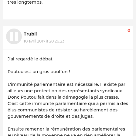
tres longtemps.
0
Trubli
10 avril 2017 à 20:26:23
J'ai regardé le débat
Poutou est un gros bouffon !
L'immunité parlementaire est nécessaire. Il existe par
ailleurs une protection des représentants syndicaux.
Donc Poutou fait dans la démagogie la plus crasse.
C'est cette immunité parlementaire qui a permis à des
élus communistes de résister au harcèlement des
gouvernements de droite et des juges.
Ensuite ramener la rémunération des parlementaires
au niveau de la moyenne ne va en rien améliorer la