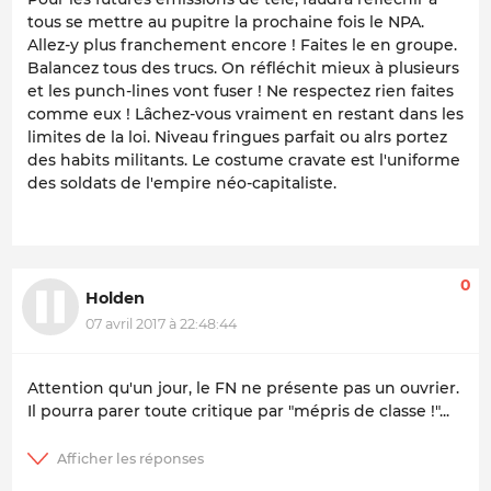
tous se mettre au pupitre la prochaine fois le NPA.
Allez-y plus franchement encore ! Faites le en groupe.
Balancez tous des trucs. On réfléchit mieux à plusieurs
et les punch-lines vont fuser ! Ne respectez rien faites
comme eux ! Lâchez-vous vraiment en restant dans les
limites de la loi. Niveau fringues parfait ou alrs portez
des habits militants. Le costume cravate est l'uniforme
des soldats de l'empire néo-capitaliste.
0
Holden
07 avril 2017 à 22:48:44
Attention qu'un jour, le FN ne présente pas un ouvrier.
Il pourra parer toute critique par "mépris de classe !"...