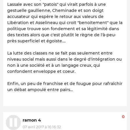
Lassale avec son "patois" qui virait parfois à une
gestuelle gaullienne, Cheminade et son doigt
accusateur qui espère le retour aux valeurs de
Libération et Asselineau qui croit "benoitement" que la
politique trouve son fondement et sa légitimité dans
des textes alors que c'est plutôt le règne de l'à-peu-
près superficiel et égoïste....
La lutte des classes ne se fait pas seulement entre
niveau social mais aussi dans le degré d'intégration ou
non à une société et à un langage creux, qui
confondent enveloppe et coeur.
Enfin, un peu de franchise et de fougue pour rafraîchir
un débat ampoulé entre pairs...
0
ramon 4
07 avril 2017 à 16:16:32