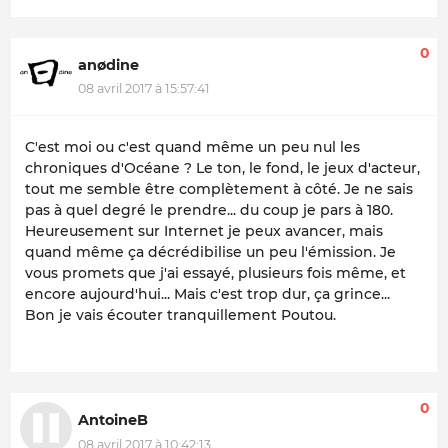
0
anødine
08 avril 2017 à 15:57:41
C'est moi ou c'est quand même un peu nul les
chroniques d'Océane ? Le ton, le fond, le jeux d'acteur,
tout me semble être complètement à côté. Je ne sais
pas à quel degré le prendre... du coup je pars à 180.
Heureusement sur Internet je peux avancer, mais
quand même ça décrédibilise un peu l'émission. Je
vous promets que j'ai essayé, plusieurs fois même, et
encore aujourd'hui... Mais c'est trop dur, ça grince...
Bon je vais écouter tranquillement Poutou.
0
AntoineB
08 avril 2017 à 10:42:13