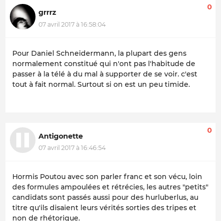
0
grrrz
07 avril 2017 à 16:58:04
Pour Daniel Schneidermann, la plupart des gens
normalement constitué qui n'ont pas l'habitude de
passer à la télé à du mal à supporter de se voir. c'est
tout à fait normal. Surtout si on est un peu timide.
0
Antigonette
07 avril 2017 à 16:46:54
Hormis Poutou avec son parler franc et son vécu, loin
des formules ampoulées et rétrécies, les autres "petits"
candidats sont passés aussi pour des hurluberlus, au
titre qu'ils disaient leurs vérités sorties des tripes et
non de rhétorique.