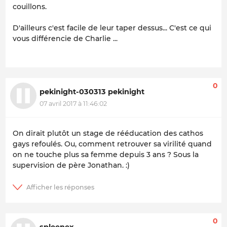
couillons.
D'ailleurs c'est facile de leur taper dessus... C'est ce qui
vous différencie de Charlie ...
0
pekinight-030313 pekinight
07 avril 2017 à 11:46:02
On dirait plutôt un stage de rééducation des cathos
gays refoulés. Ou, comment retrouver sa virilité quand
on ne touche plus sa femme depuis 3 ans ? Sous la
supervision de père Jonathan. :)
0
spleenex