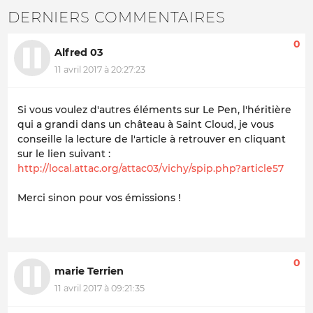
DERNIERS COMMENTAIRES
0
Alfred 03
11 avril 2017 à 20:27:23
Si vous voulez d'autres éléments sur Le Pen, l'héritière
qui a grandi dans un château à Saint Cloud, je vous
conseille la lecture de l'article à retrouver en cliquant
sur le lien suivant :
http://local.attac.org/attac03/vichy/spip.php?article57
Merci sinon pour vos émissions !
0
marie Terrien
11 avril 2017 à 09:21:35