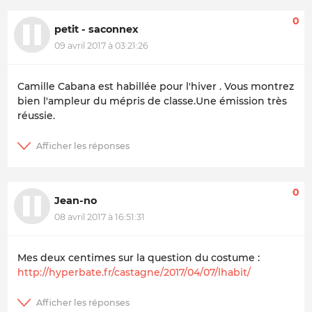
0
petit - saconnex
09 avril 2017 à 03:21:26
Camille Cabana est habillée pour l'hiver . Vous montrez
bien l'ampleur du mépris de classe.Une émission très
réussie.
0
Jean-no
08 avril 2017 à 16:51:31
Mes deux centimes sur la question du costume :
http://hyperbate.fr/castagne/2017/04/07/lhabit/