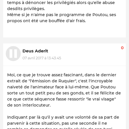
temps à dénoncer les privilégiés alors qu'elle abuse
desdits privilèges.
Même si je n'aime pas le programme de Poutou, ses
propos ont été une bouffée d'air frais.
0
Deus Aderit
07 avril 2017 à 13:43:45
Moi, ce que je trouve assez fascinant, dans le dernier
extrait de "l'émission de Ruquier", c'est l'incroyable
naïveté de l'animateur face à lui-même. Que Poutou
sorte un tout petit peu de ses gonds, et il se félicite de
ce que cette séquence fasse ressortir "le vrai visage"
de son interlocuteur.
Indiquant par là qu'il y avait une
volonté
de sa part de
parvenir à cette situation, pas une seconde il ne