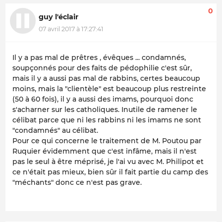
0
guy l'éclair
07 avril 2017 à 17:27:41
Il y a pas mal de prêtres , évêques ... condamnés,
soupçonnés pour des faits de pédophilie c'est sûr,
mais il y a aussi pas mal de rabbins, certes beaucoup
moins, mais la "clientèle" est beaucoup plus restreinte
(50 à 60 fois), il y a aussi des imams, pourquoi donc
s'acharner sur les catholiques. Inutile de ramener le
célibat parce que ni les rabbins ni les imams ne sont
"condamnés" au célibat.
Pour ce qui concerne le traitement de M. Poutou par
Ruquier évidemment que c'est infâme, mais il n'est
pas le seul à être méprisé, je l'ai vu avec M. Philipot et
ce n'était pas mieux, bien sûr il fait partie du camp des
"méchants" donc ce n'est pas grave.