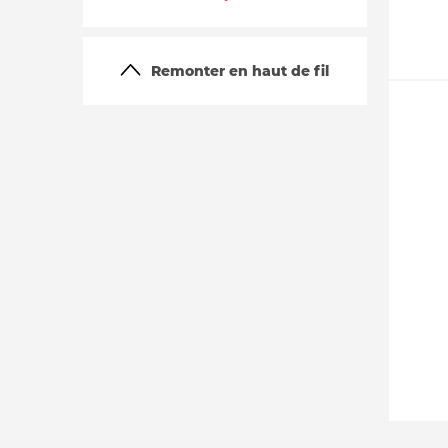
Remonter en haut de fil
La vie du site