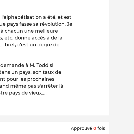
l'alphabétisation a été, et est
 pays fasse sa révolution. Je
t à chacun une meilleure
 etc. donne accès à de la
. bref, c'est un degré de
on demande à M. Todd si
dans un pays, son taux de
ant pour les prochaines
 quand même pas s'arrêter là
re pays de vieux....
Approuvé
0
fois