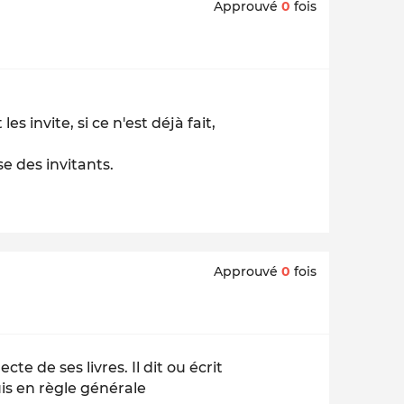
Approuvé
0
fois
es invite, si ce n'est déjà fait,
use des invitants.
Approuvé
0
fois
e de ses livres. Il dit ou écrit
is en règle générale