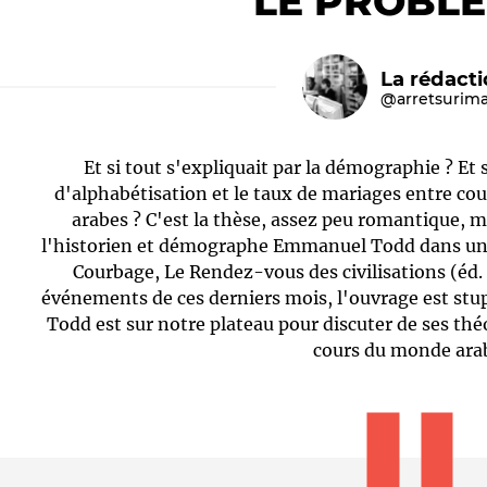
LE PROBL
La rédact
@arretsurim
Et si tout s'expliquait par la démographie ? Et s
d'alphabétisation et le taux de mariages entre cou
arabes ? C'est la thèse, assez peu romantique, 
l'historien et démographe Emmanuel Todd dans un l
Le médiateur
L'équipe
Courbage, Le Rendez-vous des civilisations (éd. d
événements de ces derniers mois, l'ouvrage est st
Todd est sur notre plateau pour discuter de ses thé
cours du monde ara