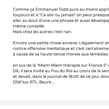
Comme ça Emmanuel Todd aura au moins appris
toujours et à "Ce soir ou jamais" on peut presqu
aller au bout d'une une phrase et aussi dévelop
même conseillé.
Mais chez les autres c'est nan.
Encore une petite chose annexe: L'également sin
contre-offensive médiatique et c'est certainem
à cause de sa haute tenue morale que lémédias l
en sus de la "Miam-Miam thérapie sur France 5"
Dit, il sera invité au Fou du Roi au cours de la se
et devait, dans le journal de 18.00 de ce jour donn
DSK"sur RTL. Beurk...