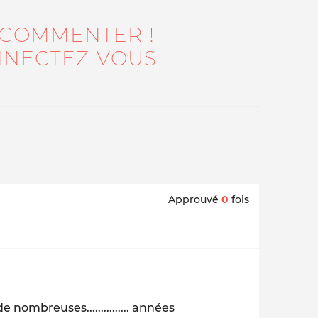
 COMMENTER !
NECTEZ-VOUS
Approuvé
0
fois
nombreuses............... années