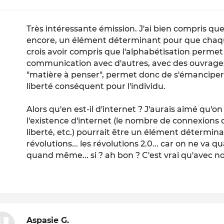
Très intéressante émission. J'ai bien compris que 
encore, un élément déterminant pour que chaque
crois avoir compris que l'alphabétisation perme
communication avec d'autres, avec des ouvrages,
"matière à penser", permet donc de s'émanciper..
liberté conséquent pour l'individu.
Alors qu'en est-il d'internet ? J'aurais aimé qu'
l'existence d'internet (le nombre de connexions 
liberté, etc.) pourrait être un élément détermin
révolutions... les révolutions 2.0... car on ne va
quand même... si ? ah bon ? C'est vrai qu'avec not
Aspasie G.