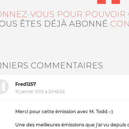
ONNEZ-VOUS POUR POUVOIR
VOUS ÊTES DÉJÀ ABONNÉ
CON
RNIERS COMMENTAIRES
Fred1257
10 janvier 2012 à 20:46:52
Merci pour cette émission avec M. Todd :-)
Une des meilleures émissions que j'ai vu depuis de 