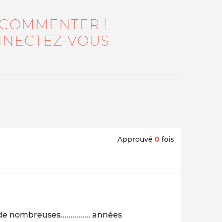
 COMMENTER !
NECTEZ-VOUS
Approuvé
0
fois
nombreuses............... années