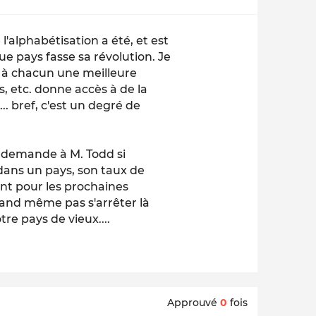
l'alphabétisation a été, et est
 pays fasse sa révolution. Je
t à chacun une meilleure
 etc. donne accès à de la
. bref, c'est un degré de
on demande à M. Todd si
dans un pays, son taux de
ant pour les prochaines
 quand même pas s'arrêter là
re pays de vieux....
Approuvé
0
fois