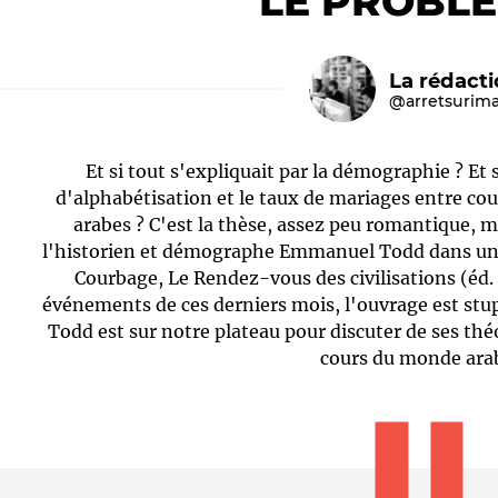
LE PROBL
La rédact
@arretsurim
Et si tout s'expliquait par la démographie ? Et s
d'alphabétisation et le taux de mariages entre cou
arabes ? C'est la thèse, assez peu romantique, 
l'historien et démographe Emmanuel Todd dans un l
Le médiateur
L'équipe
Courbage, Le Rendez-vous des civilisations (éd. d
événements de ces derniers mois, l'ouvrage est st
Todd est sur notre plateau pour discuter de ses thé
cours du monde ara