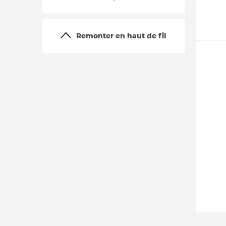
Remonter en haut de fil
La vie du site