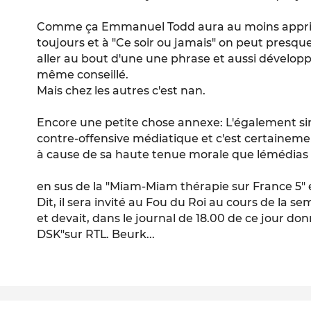
Comme ça Emmanuel Todd aura au moins appris
toujours et à "Ce soir ou jamais" on peut presqu
aller au bout d'une une phrase et aussi dévelop
même conseillé.
Mais chez les autres c'est nan.
Encore une petite chose annexe: L'également sin
contre-offensive médiatique et c'est certainem
à cause de sa haute tenue morale que lémédias l
en sus de la "Miam-Miam thérapie sur France 5"
Dit, il sera invité au Fou du Roi au cours de la se
et devait, dans le journal de 18.00 de ce jour donn
DSK"sur RTL. Beurk...