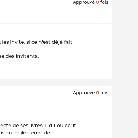
Approuvé
0
fois
es invite, si ce n'est déjà fait,
use des invitants.
Approuvé
0
fois
e de ses livres. Il dit ou écrit
is en règle générale