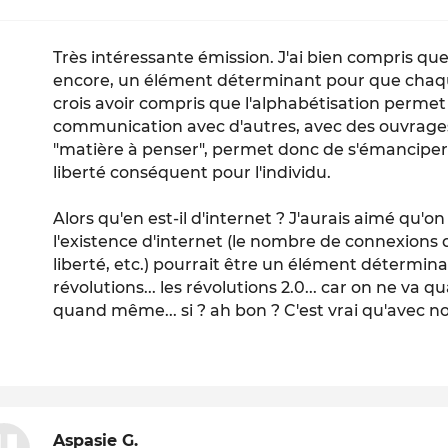
Très intéressante émission. J'ai bien compris que 
encore, un élément déterminant pour que chaque
crois avoir compris que l'alphabétisation perme
communication avec d'autres, avec des ouvrages,
"matière à penser", permet donc de s'émanciper..
liberté conséquent pour l'individu.
Alors qu'en est-il d'internet ? J'aurais aimé qu'
l'existence d'internet (le nombre de connexions 
liberté, etc.) pourrait être un élément détermin
révolutions... les révolutions 2.0... car on ne va
quand même... si ? ah bon ? C'est vrai qu'avec not
Aspasie G.