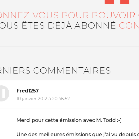
ONNEZ-VOUS POUR POUVOIR
VOUS ÊTES DÉJÀ ABONNÉ
CON
RNIERS COMMENTAIRES
Fred1257
10 janvier 2012 à 20:46:52
Merci pour cette émission avec M. Todd :-)
Une des meilleures émissions que j'ai vu depuis de 