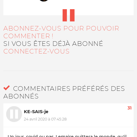
ABONNEZ-VOUS POUR POUVOIR
COMMENTER !
SI VOUS ÊTES DÉJÀ ABONNÉ
CONNECTEZ-VOUS
COMMENTAIRES PRÉFÉRÉS DES
ABONNÉS
31
KE-SAIS-je
24 avril 2020 à 07:45:28
Un jour, covid ou pas, Lemaire quittera le monde, qu'il