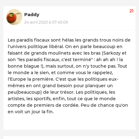
21
Paddy
24 avril 2020 à 07:45:09
Les paradis fiscaux sont hélas les grands trous noirs de
l'univers politique libéral. On en parle beaucoup en
faisant de grands moulinets avec les bras (Sarkozy et
son "les paradis fiscaux, c'est terminé" : ah ah ah ! la
bonne blague !), mais surtout, on n'y touche pas. Tout
le monde a le sien, et comme vous le rappelez,
l'Europe la première. C'est que les politiques eux-
mêmes en ont grand besoin pour planquer un
peu(beaucoup) de leur trésor. Les politiques, les
artistes, les sportifs, enfin, tout ce que le monde
compte de premiers de cordée. Peu de chance qu'on
en voit un jour la fin.