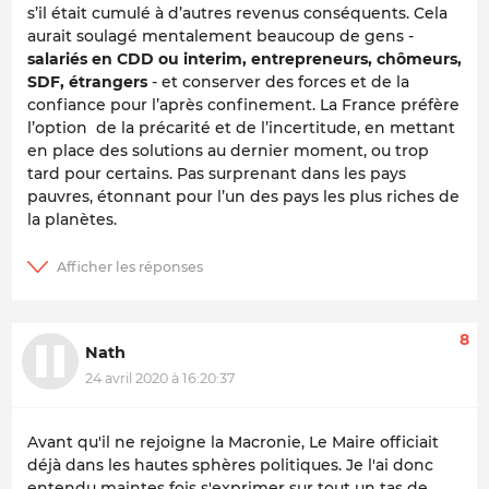
s’il était cumulé à d’autres revenus conséquents. Cela
aurait soulagé mentalement beaucoup de gens -
salariés en CDD ou interim, entrepreneurs, chômeurs,
SDF, étrangers
- et conserver des forces et de la
confiance pour l’après confinement. La France préfère
l’option de la précarité et de l’incertitude, en mettant
en place des solutions au dernier moment, ou trop
tard pour certains. Pas surprenant dans les pays
pauvres, étonnant pour l’un des pays les plus riches de
la planètes.
8
Nath
24 avril 2020 à 16:20:37
Avant qu'il ne rejoigne la Macronie, Le Maire officiait
déjà dans les hautes sphères politiques. Je l'ai donc
entendu maintes fois s'exprimer sur tout un tas de