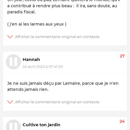
a contribué à rendre plus beau : il ira, sans doute, au
paradis fiscal.
( j'en ai les larmes aux yeux )
27
Hannah
24 avril 2020 à 07:41:03
Je ne suis jamais déçu par Lemaire, parce que je n'en
attends jamais rien.
24
Cultive ton jardin