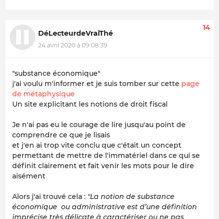
14
DéLecteurdeVraiThé
24 avril 2020 à 09:08:39
"substance économique"
j'ai voulu m'informer et je suis tomber sur cette
page
de métaphysique
Un site explicitant les notions de droit fiscal
Je n'ai pas eu le courage de lire jusqu'au point de
comprendre ce que je lisais
et j'en ai trop vite conclu que c'était un concept
permettant de mettre de l'immatériel dans ce qui se
définit clairement et fait venir les mots pour le dire
aisément
Alors j'ai trouvé cela :
"La notion de substance
économique ou administrative est d’une définition
imprécise très délicate à caractériser ou ne pas