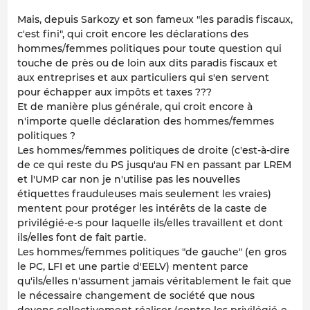
Mais, depuis Sarkozy et son fameux "les paradis fiscaux,
c'est fini", qui croit encore les déclarations des
hommes/femmes politiques pour toute question qui
touche de près ou de loin aux dits paradis fiscaux et
aux entreprises et aux particuliers qui s'en servent
pour échapper aux impôts et taxes ???
Et de manière plus générale, qui croit encore à
n'importe quelle déclaration des hommes/femmes
politiques ?
Les hommes/femmes politiques de droite (c'est-à-dire
de ce qui reste du PS jusqu'au FN en passant par LREM
et l'UMP car non je n'utilise pas les nouvelles
étiquettes frauduleuses mais seulement les vraies)
mentent pour protéger les intérêts de la caste de
privilégié-e-s pour laquelle ils/elles travaillent et dont
ils/elles font de fait partie.
Les hommes/femmes politiques "de gauche" (en gros
le PC, LFI et une partie d'EELV) mentent parce
qu'ils/elles n'assument jamais véritablement le fait que
le nécessaire changement de société que nous
devons collectivement réaliser (contre les privilégié-e-