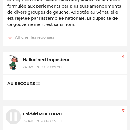
entreprises domiciliées dans des paradis fiscaux à été
formulée aux parlements par plusieurs amendements
de divers groupes de gauche. Adoptée au Sénat, elle
est rejetée par l'assemblée nationale. La duplicité de
ce gouvernement est sans nom.
4
Hallucined Imposteur
24 avril 2020 à 09:57:11
AU SECOURS !!!
7
Frédéri POCHARD
24 avril 2020 à 09:51:51