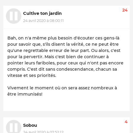
24
Cultive ton jardin
24 avril 2020 à 08:00:11
Bah, on n'a même plus besoin d'écouter ces gens-là
pour savoir que, s'ils disent la vérité, ce ne peut être
qu'une regrettable erreur de leur part. Ou alors, c'est
pour la pervertir. Mais c'est bien de continuer à
pointer leurs fariboles, pour ceux qui n'ont pas encore
compris. C'est dit sans condescendance, chacun sa
vitesse et ses priorités.
Vivement le moment où on sera assez nombreux à
être immunisés!
4
Sobou
24 avril 2020 à 07:52:12