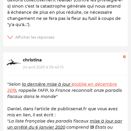
s) sinon c'est la catastrophe générale qui nous attend
à échéance de plus en plus réduite, ce nécessaire
changement ne se fera pas la fleur au fusil à coups de
"y'a qu'à...").
6
christina
24 avril 2020 à 09:40:15
"
Selon
la dernière mise à jour
établie en décembre
2019
, rappelle l'AFP, la France reconnaît onze paradis
fiscaux dans le monde
"
Daniel, dans l'article de publicsenat.fr que vous avez
mis en lien, il est écrit :
"
La liste française des paradis fiscaux
mise à jour par
un arrêté du 6 janvier 2020
comprend
13
États ou