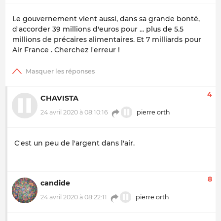
Le gouvernement vient aussi, dans sa grande bonté,
d'accorder 39 millions d'euros pour ... plus de 5.5
millions de précaires alimentaires. Et 7 milliards pour
Air France . Cherchez l'erreur !
4
CHAVISTA
24 avril 2020 à 08:10:16
pierre orth
C'est un peu de l'argent dans l'air.
8
candide
24 avril 2020 à 08:22:11
pierre orth