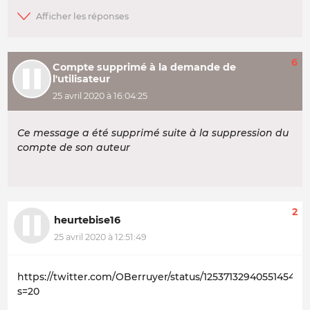
6
Compte supprimé à la demande de
l'utilisateur
25 avril 2020 à 16:04:25
Ce message a été supprimé suite à la suppression du
compte de son auteur
2
heurtebise16
25 avril 2020 à 12:51:49
https://twitter.com/OBerruyer/status/1253713294055145479
s=20