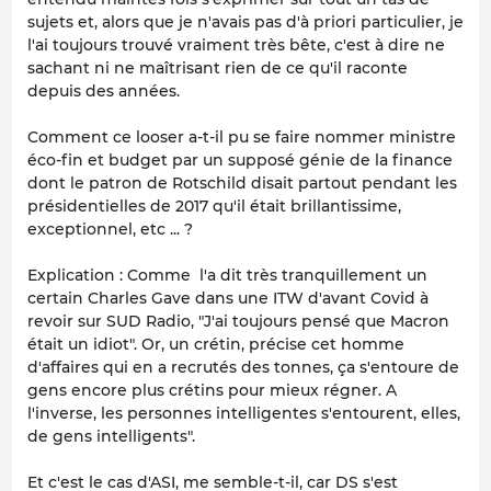
sujets et, alors que je n'avais pas d'à priori particulier, je
l'ai toujours trouvé vraiment très bête, c'est à dire ne
sachant ni ne maîtrisant rien de ce qu'il raconte
depuis des années.
Comment ce looser a-t-il pu se faire nommer ministre
éco-fin et budget par un supposé génie de la finance
dont le patron de Rotschild disait partout pendant les
présidentielles de 2017 qu'il était brillantissime,
exceptionnel, etc ... ?
Explication : Comme l'a dit très tranquillement un
certain Charles Gave dans une ITW d'avant Covid à
revoir sur SUD Radio, "J'ai toujours pensé que Macron
était un idiot". Or, un crétin, précise cet homme
d'affaires qui en a recrutés des tonnes, ça s'entoure de
gens encore plus crétins pour mieux régner. A
l'inverse, les personnes intelligentes s'entourent, elles,
de gens intelligents".
Et c'est le cas d'ASI, me semble-t-il, car DS s'est