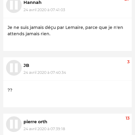
Hannah
24 avril 2020 à 07:41:03
Je ne suis jamais déçu par Lemaire, parce que je n'en
attends jamais rien.
3
JB
24 avril 2020 à 07:40:34
??
13
pierre orth
24 avril 2020 à 07:39:18