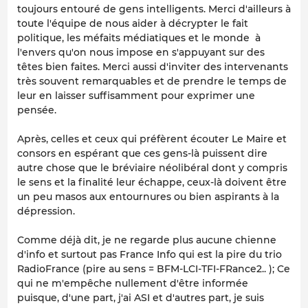
toujours entouré de gens intelligents. Merci d'ailleurs à
toute l'équipe de nous aider à décrypter le fait
politique, les méfaits médiatiques et le monde à
l'envers qu'on nous impose en s'appuyant sur des
têtes bien faites. Merci aussi d'inviter des intervenants
très souvent remarquables et de prendre le temps de
leur en laisser suffisamment pour exprimer une
pensée.
Après, celles et ceux qui préfèrent écouter Le Maire et
consors en espérant que ces gens-là puissent dire
autre chose que le bréviaire néolibéral dont y compris
le sens et la finalité leur échappe, ceux-là doivent être
un peu masos aux entournures ou bien aspirants à la
dépression.
Comme déjà dit, je ne regarde plus aucune chienne
d'info et surtout pas France Info qui est la pire du trio
RadioFrance (pire au sens = BFM-LCI-TFI-FRance2.. ); Ce
qui ne m'empêche nullement d'être informée
puisque, d'une part, j'ai ASI et d'autres part, je suis