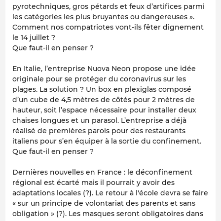
pyrotechniques, gros pétards et feux d’artifices parmi
les catégories les plus bruyantes ou dangereuses ».
Comment nos compatriotes vont-ils fêter dignement
le 14 juillet ?
Que faut-il en penser ?
En Italie, l’entreprise Nuova Neon propose une idée
originale pour se protéger du coronavirus sur les
plages. La solution ? Un box en plexiglas composé
d’un cube de 4,5 mètres de côtés pour 2 mètres de
hauteur, soit l’espace nécessaire pour installer deux
chaises longues et un parasol. L’entreprise a déjà
réalisé de premières parois pour des restaurants
italiens pour s’en équiper à la sortie du confinement.
Que faut-il en penser ?
Dernières nouvelles en France : le déconfinement
régional est écarté mais il pourrait y avoir des
adaptations locales (?). Le retour à l'école devra se faire
« sur un principe de volontariat des parents et sans
obligation » (?). Les masques seront obligatoires dans