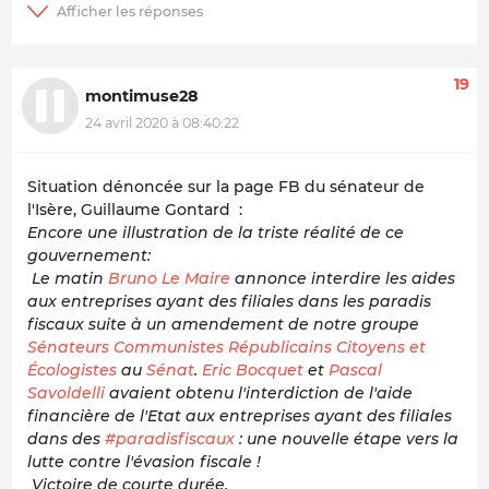
19
montimuse28
24 avril 2020 à 08:40:22
Situation dénoncée sur la page FB du sénateur de
l'Isère, Guillaume Gontard :
Encore une illustration de la triste réalité de ce
gouvernement:
Le matin
Bruno Le Maire
annonce interdire les aides
aux entreprises ayant des filiales dans les paradis
fiscaux suite à un amendement de notre groupe
Sénateurs Communistes Républicains Citoyens et
Écologistes
au
Sénat
.
Eric Bocquet
et
Pascal
Savoldelli
avaient obtenu l'interdiction de l'aide
financière de l'Etat aux entreprises ayant des filiales
dans des
#paradisfiscaux
: une nouvelle étape vers la
lutte contre l'évasion fiscale !
Victoire de courte durée.