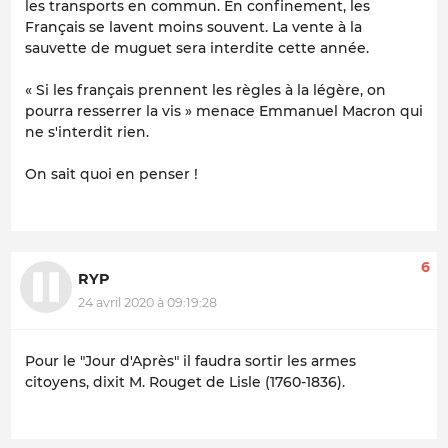
les transports en commun. En confinement, les
Français se lavent moins souvent. La vente à la
sauvette de muguet sera interdite cette année.
« Si les français prennent les règles à la légère, on
pourra resserrer la vis » menace Emmanuel Macron qui
ne s'interdit rien.
On sait quoi en penser !
6
RYP
24 avril 2020 à 09:19:28
Pour le "Jour d'Après" il faudra sortir les armes
citoyens, dixit M. Rouget de Lisle (1760-1836).