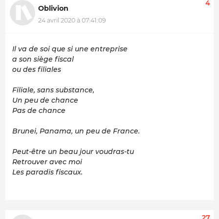
4
Oblivion
24 avril 2020 à 07:41:09
Il va de soi que si une entreprise
a son siège fiscal
ou des filiales
Filiale, sans substance,
Un peu de chance
Pas de chance
Brunei, Panama, un peu de France.
Peut-être un beau jour voudras-tu
Retrouver avec moi
Les paradis fiscaux.
27