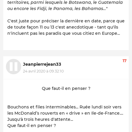
territoires, parmi lesquels le Botswana, le Guatemala
ou encore les Fidji, le Panama, les Bahamas…
"
C'est juste pour préciser la dernière en date, parce que
de toute façon 11 ou 13 c'est anecdotique - tant qu'ils
n'incluent pas les paradis que vous citiez en Europe...
17
Jeanpierrejean33
24 avril 2020 à 09:32:10
Que faut-il en penser ?
Bouchons et files interminables... Ruée lundi soir vers
les McDonald’s rouverts en « drive » en Ile-de-France....
Jusqu'à trois heures d'attente...
Que faut-il en penser ?