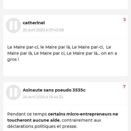
3
catherinel
25 avril 2020 à 07:45:08
Le Maire par-ci, le Maire par là, Le Maire par-ci, Le
Maire par là, Le Maire par ci, Le Maire par là... on en a
gros !
7
Asinaute sans pseudo 3535c
24 avril 2020 à 18:44:32
Pendant ce temps
certains micro-entrepreneurs ne
toucheront aucune aide
, contrairement aux
déclarations politiques et presse.