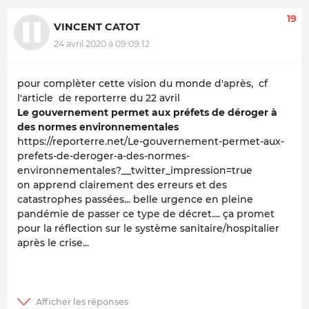
19
VINCENT CATOT
24 avril 2020 à 09:09:12
pour complèter cette vision du monde d'après, cf
l'article de reporterre du 22 avril
Le gouvernement permet aux préfets de déroger à
des normes environnementales
https://reporterre.net/Le-gouvernement-permet-aux-
prefets-de-deroger-a-des-normes-
environnementales?__twitter_impression=true
on apprend clairement des erreurs et des
catastrophes passées... belle urgence en pleine
pandémie de passer ce type de décret.... ça promet
pour la réflection sur le système sanitaire/hospitalier
après le crise...