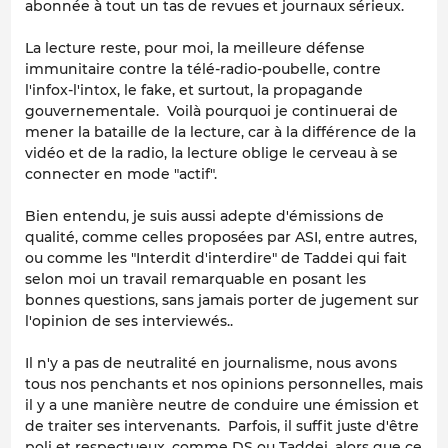
abonnée à tout un tas de revues et journaux sérieux.
La lecture reste, pour moi, la meilleure défense
immunitaire contre la télé-radio-poubelle, contre
l'infox-l'intox, le fake, et surtout, la propagande
gouvernementale. Voilà pourquoi je continuerai de
mener la bataille de la lecture, car à la différence de la
vidéo et de la radio, la lecture oblige le cerveau à se
connecter en mode "actif".
Bien entendu, je suis aussi adepte d'émissions de
qualité, comme celles proposées par ASI, entre autres,
ou comme les "Interdit d'interdire" de Taddei qui fait
selon moi un travail remarquable en posant les
bonnes questions, sans jamais porter de jugement sur
l'opinion de ses interviewés..
Il n'y a pas de neutralité en journalisme, nous avons
tous nos penchants et nos opinions personnelles, mais
il y a une manière neutre de conduire une émission et
de traiter ses intervenants. Parfois, il suffit juste d'être
poli et respectueux, comme DS ou Taddei, alors que ce