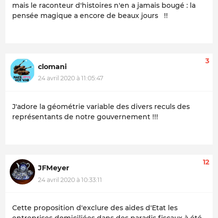
mais le raconteur d'histoires n'en a jamais bougé : la
pensée magique a encore de beaux jours !!
3
clomani
24 avril 2020 à 11:05:47
J'adore la géométrie variable des divers reculs des
représentants de notre gouvernement !!!
12
JFMeyer
24 avril 2020 à 10:33:11
Cette proposition d'exclure des aides d'Etat les