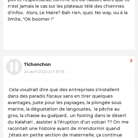
n'est jamais le cas sur les plateaux télé des chiennes
d'infox. Alors, Le Maire? Bah rien, quoi. No way, ou à la
limite, "Ok boomer !"
5
Tichonchon
24 avril 2020 à 11:31:56
Cela voudrait dire que des entreprises s'installent
dans des paradis fiscaux sans en tirer quelques
avantages, juste pour les paysages, la plongée sous
marine, la dégustation de langoustes, la pêche au
gros, la chasse au guépard, un footing dans le désert
du Kalahari , assister à l’éruption d'un volcan ?? On me
racontait une histoire avant de m'endormir quand
j'étais en petite section de maternelle, ça continue