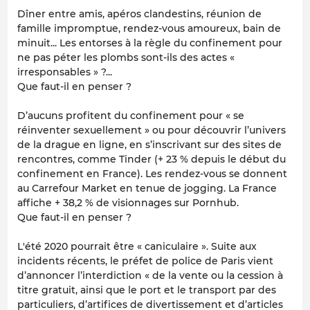
Dîner entre amis, apéros clandestins, réunion de
famille impromptue, rendez-vous amoureux, bain de
minuit... Les entorses à la règle du confinement pour
ne pas péter les plombs sont-ils des actes «
irresponsables » ?...
Que faut-il en penser ?
D’aucuns profitent du confinement pour « se
réinventer sexuellement » ou pour découvrir l’univers
de la drague en ligne, en s’inscrivant sur des sites de
rencontres, comme Tinder (+ 23 % depuis le début du
confinement en France). Les rendez-vous se donnent
au Carrefour Market en tenue de jogging. La France
affiche + 38,2 % de visionnages sur Pornhub.
Que faut-il en penser ?
L'été 2020 pourrait être « caniculaire ». Suite aux
incidents récents, le préfet de police de Paris vient
d’annoncer l’interdiction « de la vente ou la cession à
titre gratuit, ainsi que le port et le transport par des
particuliers, d’artifices de divertissement et d’articles