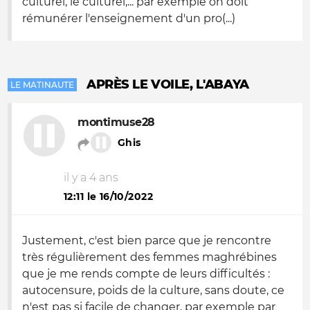
culturel, le culturel,... par exemple on doit
rémunérer l'enseignement d'un pro(...)
APRÈS LE VOILE, L'ABAYA
LE MATINAUTE
montimuse28
Ghis
il y a 4 ans
12:11 le 16/10/2022
Justement, c'est bien parce que je rencontre
très régulièrement des femmes maghrébines
que je me rends compte de leurs difficultés :
autocensure, poids de la culture, sans doute, ce
n'est pas si facile de changer, par exemple par