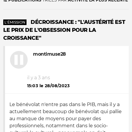
12 PUBLICATIONS
TRIÉES PAR
ACTIVITÉ LA PLUS RÉCENTE
DÉCROISSANCE : "L'AUSTÉRITÉ EST
L'ÉMISSION
LE PRIX DE L'OBSESSION POUR LA
CROISSANCE"
montimuse28
il y a 3 ans
15:03 le 28/08/2023
Le bénévolat n'entre pas dans le PIB, mais il y a
actuellement beaucoup de bénévolat qui pallie
au manque de moyens pour payer des
professionnels, notamment dans le socio-