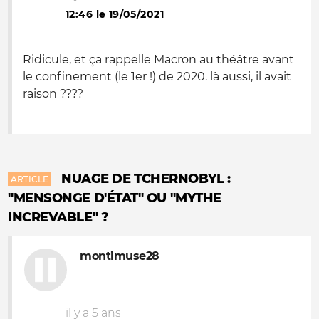
12:46 le 19/05/2021
Ridicule, et ça rappelle Macron au théâtre avant
le confinement (le 1er !) de 2020. là aussi, il avait
raison ????
NUAGE DE TCHERNOBYL :
ARTICLE
"MENSONGE D'ÉTAT" OU "MYTHE
INCREVABLE" ?
montimuse28
il y a 5 ans