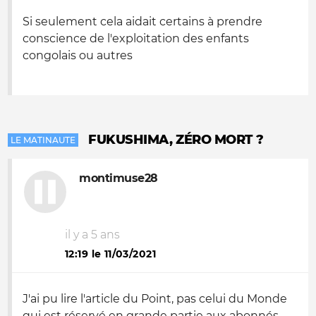
Si seulement cela aidait certains à prendre
conscience de l'exploitation des enfants
congolais ou autres
FUKUSHIMA, ZÉRO MORT ?
LE MATINAUTE
montimuse28
il y a 5 ans
12:19 le 11/03/2021
J'ai pu lire l'article du Point, pas celui du Monde
qui est réservé en grande partie aux abonnés.