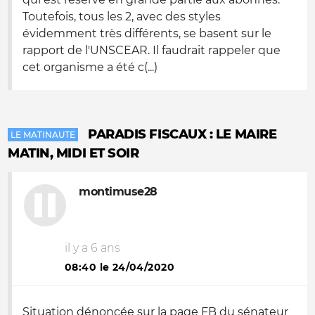
Toutefois, tous les 2, avec des styles
évidemment très différents, se basent sur le
rapport de l'UNSCEAR. Il faudrait rappeler que
cet organisme a été c(...)
PARADIS FISCAUX : LE MAIRE
LE MATINAUTE
MATIN, MIDI ET SOIR
montimuse28
il y a 6 ans
08:40 le 24/04/2020
Situation dénoncée sur la page FB du sénateur