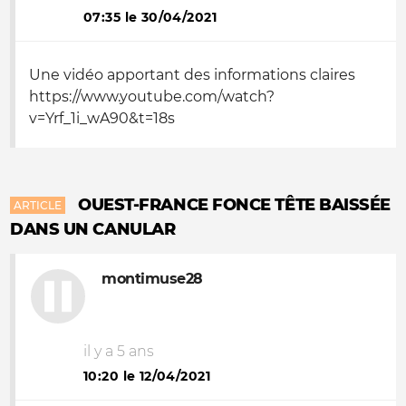
07:35 le 30/04/2021
Une vidéo apportant des informations claires
https://www.youtube.com/watch?
v=Yrf_1i_wA90&t=18s
OUEST-FRANCE FONCE TÊTE BAISSÉE
ARTICLE
DANS UN CANULAR
montimuse28
il y a 5 ans
10:20 le 12/04/2021