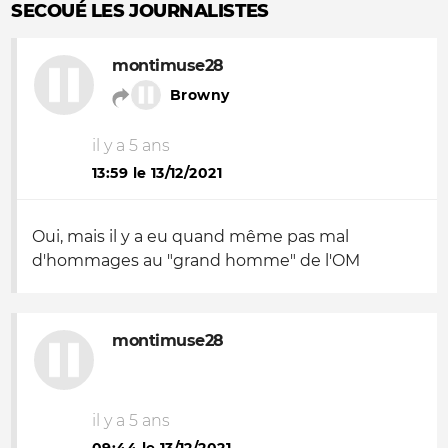
SECOUÉ LES JOURNALISTES
montimuse28
Browny
il y a 5 ans
13:59 le 13/12/2021
Oui, mais il y a eu quand même pas mal
d'hommages au "grand homme" de l'OM
montimuse28
il y a 5 ans