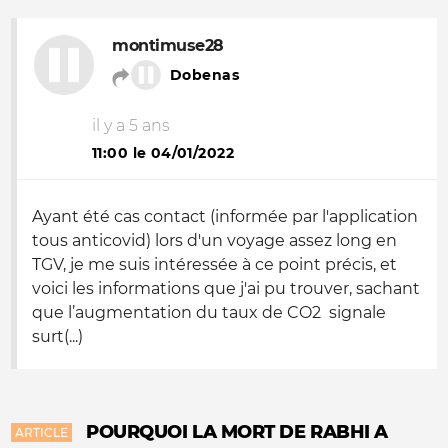
montimuse28
Dobenas
il y a 5 ans
11:00 le 04/01/2022
Ayant été cas contact (informée par l'application
tous anticovid) lors d'un voyage assez long en
TGV, je me suis intéressée à ce point précis, et
voici les informations que j'ai pu trouver, sachant
que l’augmentation du taux de CO2 signale
surt(...)
POURQUOI LA MORT DE RABHI A
ARTICLE