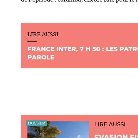
LIRE AUSSI
FRANCE INTER, 7 H 50 : LES PAT
PAROLE
DOSSIER
LIRE AUSSI
EVASION FI