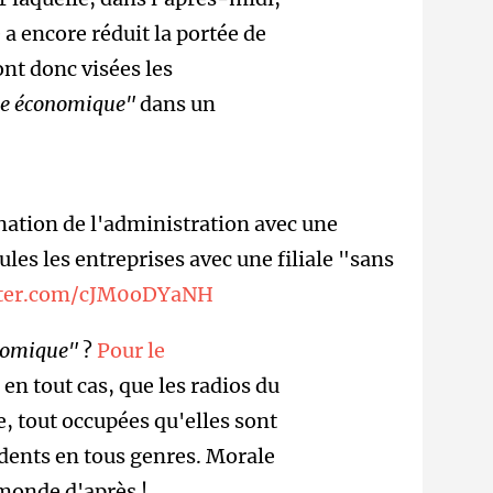
 a encore réduit la portée de
nt donc visées les
nce économique"
dans un
nation de l'administration avec une
les les entreprises avec une filiale "sans
itter.com/cJM0oDYaNH
onomique"
?
Pour le
en tout cas, que les radios du
e, tout occupées qu'elles sont
sidents en tous genres. Morale
 monde d'après !