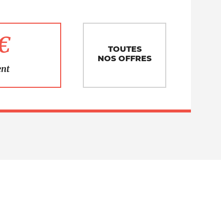
1€
TOUTES
NOS OFFRES
ent