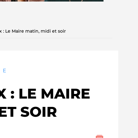
x : Le Maire matin, midi et soir
Qui sommes-nous ?
UE
 : LE MAIRE
ET SOIR