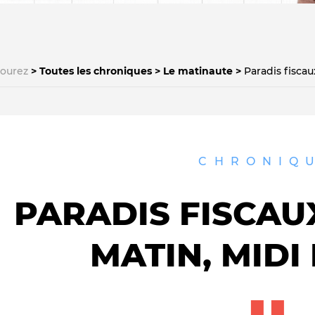
courez
Toutes les chroniques
Le matinaute
Paradis fiscau
Le médiateur
L'équipe
CHRONIQ
PARADIS FISCAUX
MATIN, MIDI 