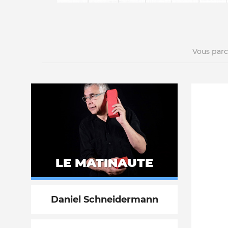
Vous par
La vie du site
LE MATINAUTE
Daniel Schneidermann