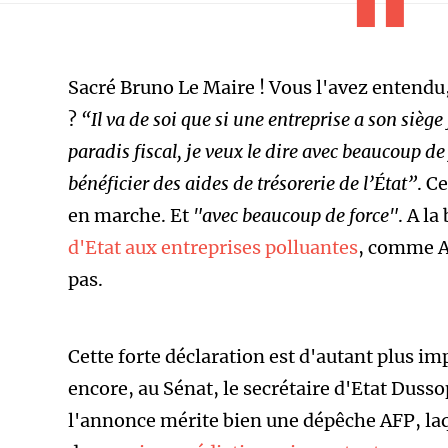
Sacré Bruno Le Maire ! Vous l'avez entendu,
?
“Il va de soi que si une entreprise a son siège 
paradis fiscal, je veux le dire avec beaucoup de 
bénéficier des aides de trésorerie de l’État”
. C
en marche. Et
"avec beaucoup de force"
. A l
d'Etat aux entreprises polluantes
, comme Ai
pas.
Cette forte déclaration est d'autant plus im
encore, au Sénat, le secrétaire d'Etat Duss
l'annonce mérite bien une d
épêche AFP, la