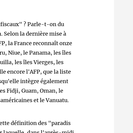
 fiscaux" ? Parle-t-on du
n.
Selon la dernière mise à
AFP, la France reconnaît onze
u, Niue, le Panama, les îles
lla, les îles Vierges, les
elle encore l'AFP, que la liste
isqu'elle intègre également
es Fidji, Guam, Oman, le
 américaines et le Vanuatu.
 cette définition des "paradis
r laquelle, dans l'après-midi,