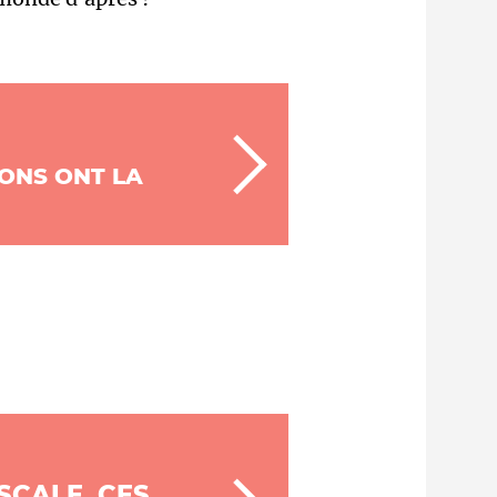
RONS ONT LA
SCALE, CES