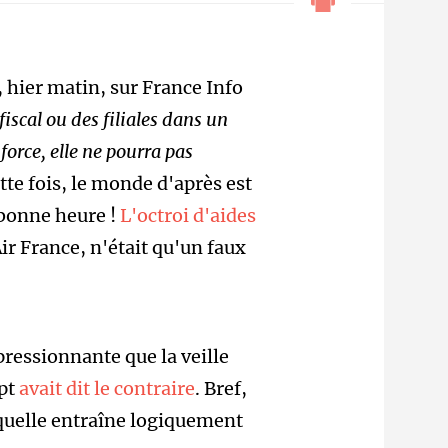
 hier matin, sur France Info
fiscal ou des filiales dans un
force, elle ne pourra pas
ette fois, le monde d'après est
a bonne heure !
L'octroi d'aides
r France, n'était qu'un faux
pressionnante que la veille
opt
avait dit le contraire
. Bref,
quelle entraîne logiquement