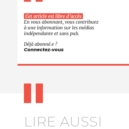
Cet article est libre d’accès
En vous abonnant, vous contribuez
à une information sur les médias
indépendante et sans pub.
Déjà abonné.e ?
Connectez-vous
LIRE AUSSI