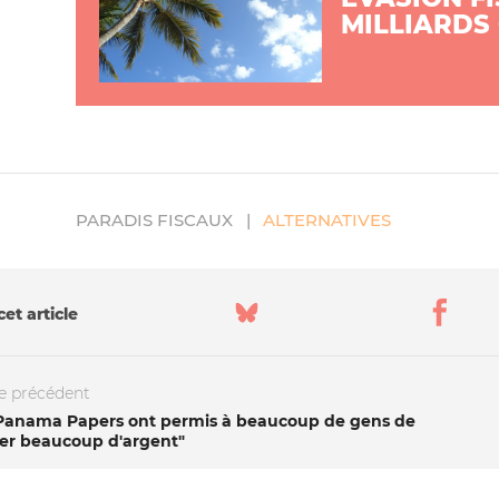
MILLIARDS
PARADIS FISCAUX
ALTERNATIVES
et article
le précédent
 Panama Papers ont permis à beaucoup de gens de
er beaucoup d'argent"