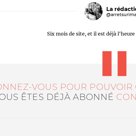
La rédact
@arretsurim
Six mois de site, et il est déjà l'heur
Le médiateur
L'équipe
ONNEZ-VOUS POUR POUVOIR
VOUS ÊTES DÉJÀ ABONNÉ
CON