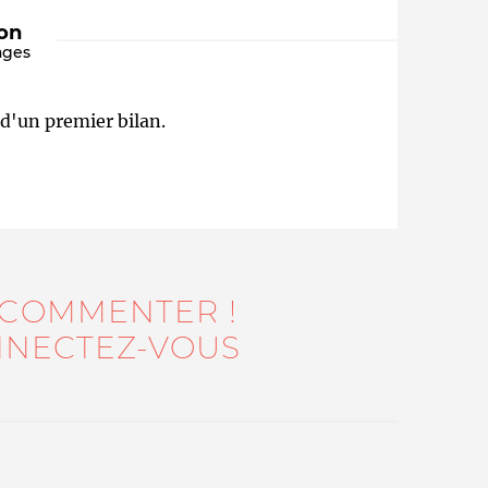
ion
ages
e d'un premier bilan.
Qui sommes-nous ?
 COMMENTER !
NECTEZ-VOUS