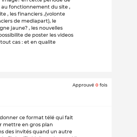
t au fonctionnement du site ,
te , les financiers ,(volonte
nciers de mediapart), le
igne jaune? , les nouvelles
ssibilite de poster les videos
tout cas : et en qualite
Approuvé
0
fois
ndonner ce format télé qui fait
ur mettre en gros plan
ons des invités quand un autre