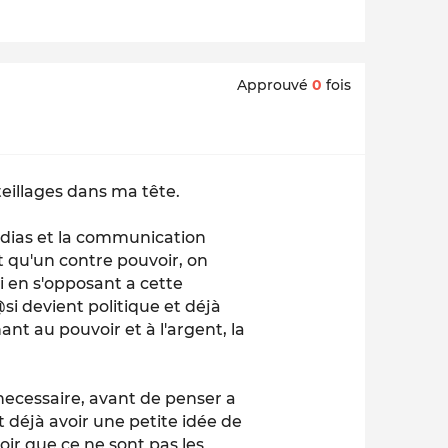
Approuvé
0
fois
teillages dans ma tête.
medias et la communication
t qu'un contre pouvoir, on
i en s'opposant a cette
i devient politique et déjà
nt au pouvoir et à l'argent, la
necessaire, avant de penser a
 déjà avoir une petite idée de
oir que ce ne sont pas les