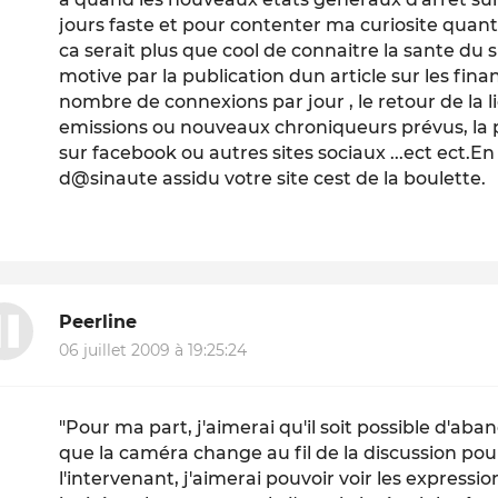
jours faste et pour contenter ma curiosite quan
ca serait plus que cool de connaitre la sante du si
motive par la publication dun article sur les fina
nombre de connexions par jour , le retour de la l
emissions ou nouveaux chroniqueurs prévus, la po
sur facebook ou autres sites sociaux ...ect ect.En 
d@sinaute assidu votre site cest de la boulette.
Peerline
06 juillet 2009 à 19:25:24
"Pour ma part, j'aimerai qu'il soit possible d'aba
que la caméra change au fil de la discussion po
l'intervenant, j'aimerai pouvoir voir les expressi