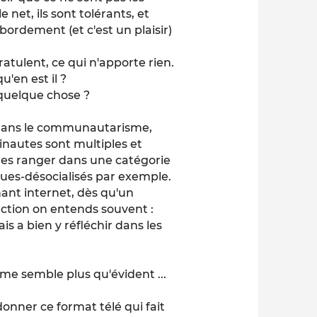
net, ils sont tolérants, et
bordement (et c'est un plaisir)
atulent, ce qui n'apporte rien.
u'en est il ?
e quelque chose ?
 dans le communautarisme,
inautes sont multiples et
les ranger dans une catégorie
ues-désocialisés par exemple.
ant internet, dès qu'un
uction on entends souvent :
ais a bien y réfléchir dans les
 me semble plus qu'évident ...
donner ce format télé qui fait