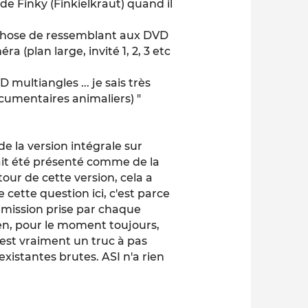
 de Finky (Finkielkraut) quand il
e chose de ressemblant aux DVD
a (plan large, invité 1, 2, 3 etc
 multiangles ... je sais très
documentaires animaliers) "
 de la version intégrale sur
avait été présenté comme de la
tour de cette version, cela a
 cette question ici, c'est parce
 émission prise par chaque
ien, pour le moment toujours,
'est vraiment un truc à pas
existantes brutes. ASI n'a rien