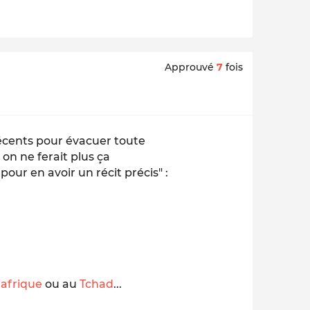
Approuvé
7
fois
écents pour évacuer toute
 on ne ferait plus ça
 pour en avoir un récit précis" :
afrique
ou au
Tchad
...