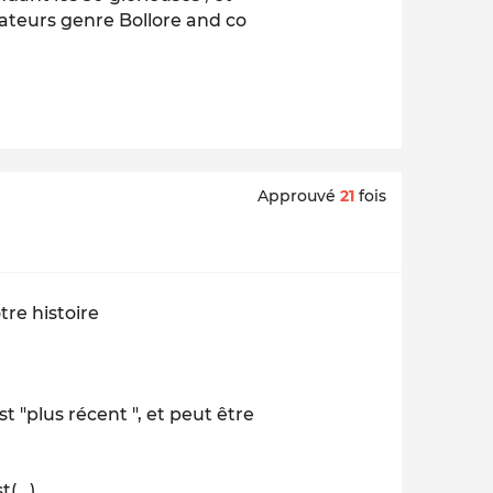
dateurs genre Bollore and co
Approuvé
21
fois
tre histoire
t "plus récent ", et peut être
(...)