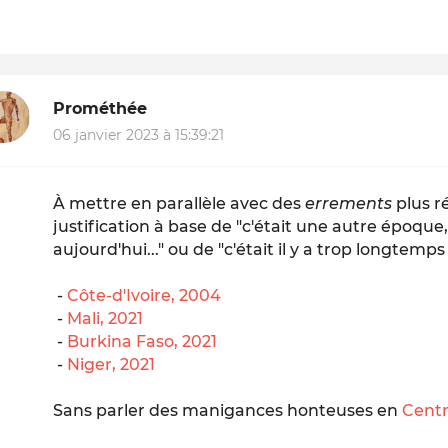
Prométhée
06 janvier 2023 à 15:39:21
À mettre en parallèle avec des
errements
plus r
justification à base de "c'était une autre époque,
aujourd'hui..." ou de "c'était il y a trop longtemps
-
Côte-d'Ivoire, 2004
-
Mali, 2021
-
Burkina Faso, 2021
-
Niger, 2021
Sans parler des manigances honteuses en
Centr