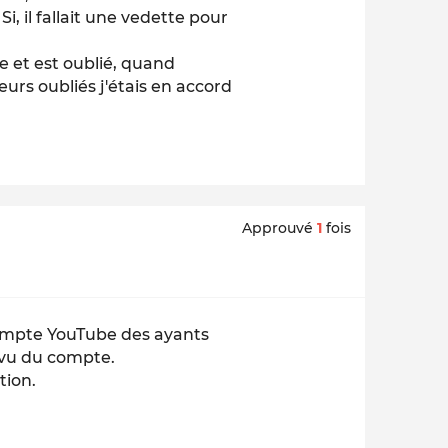
i, il fallait une vedette pour
e et est oublié, quand
eurs oubliés j'étais en accord
Approuvé
1
fois
compte YouTube des ayants
 vu du compte.
tion.