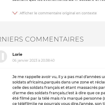
RNIERS COMMENTAIRES
Lorie
06 janvier 2023 à 20:38:40
Je me rappelle avoir vu, il y a pas mal d'années un
soldats africains,parqués dans une zone et réc
celle des soldats français et étant massacrés p
d'arme des soldats français,c'est à dire que ce pa
été filmé par la télé mais n'a marqué personne (s
ce téléfilm)je ne pourrais vous dire,l'année, son