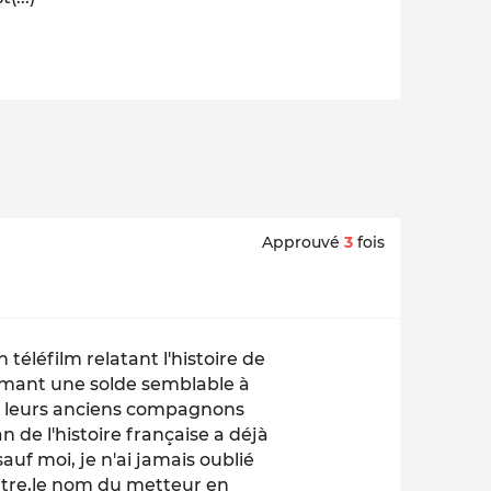
Approuvé
3
fois
 téléfilm relatant l'histoire de
lamant une solde semblable à
ar leurs anciens compagnons
n de l'histoire française a déjà
auf moi, je n'ai jamais oublié
 titre,le nom du metteur en