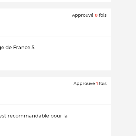
Approuvé
0
fois
ge de France 5.
Approuvé
1
fois
ie est recommandable pour la