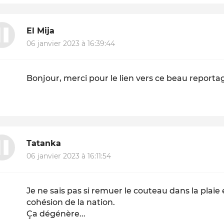
El Mija
06 janvier 2023 à 16:39:44
Bonjour, merci pour le lien vers ce beau reporta
Tatanka
06 janvier 2023 à 16:11:54
Je ne sais pas si remuer le couteau dans la pla
cohésion de la nation.
Ça dégénère...