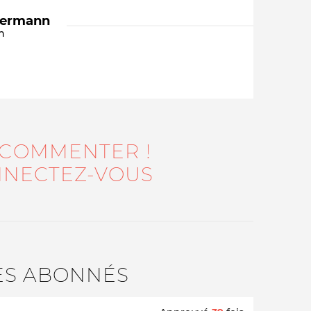
dermann
n
 COMMENTER !
Qui sommes-nous ?
NECTEZ-VOUS
ES ABONNÉS