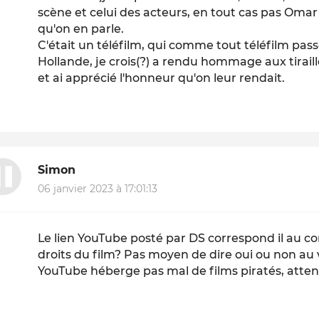
scène et celui des acteurs, en tout cas pas Omar S
qu'on en parle.
C'était un téléfilm, qui comme tout téléfilm pass
Hollande, je crois(?) a rendu hommage aux tiraill
et ai apprécié l'honneur qu'on leur rendait.
Simon
06 janvier 2023 à 17:01:13
Le lien YouTube posté par DS correspond il au 
droits du film? Pas moyen de dire oui ou non au
YouTube héberge pas mal de films piratés, atten