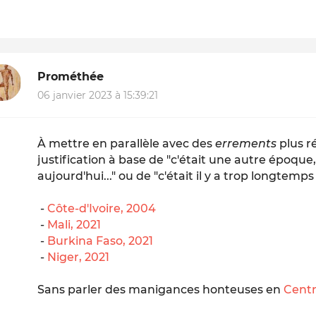
Prométhée
06 janvier 2023 à 15:39:21
À mettre en parallèle avec des
errements
plus r
justification à base de "c'était une autre époque,
aujourd'hui..." ou de "c'était il y a trop longtemps
-
Côte-d'Ivoire, 2004
-
Mali, 2021
-
Burkina Faso, 2021
-
Niger, 2021
Sans parler des manigances honteuses en
Centr