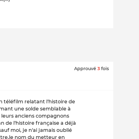
Approuvé
3
fois
 téléfilm relatant l'histoire de
lamant une solde semblable à
ar leurs anciens compagnons
n de l'histoire française a déjà
auf moi, je n'ai jamais oublié
 titre,le nom du metteur en