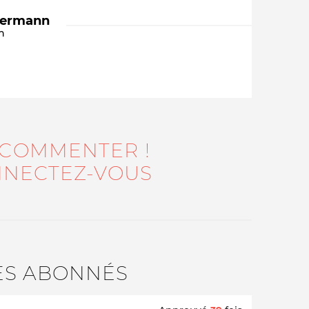
dermann
n
 COMMENTER !
Qui sommes-nous ?
NECTEZ-VOUS
ES ABONNÉS