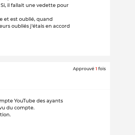
i, il fallait une vedette pour
e et est oublié, quand
eurs oubliés j'étais en accord
Approuvé
1
fois
compte YouTube des ayants
 vu du compte.
tion.