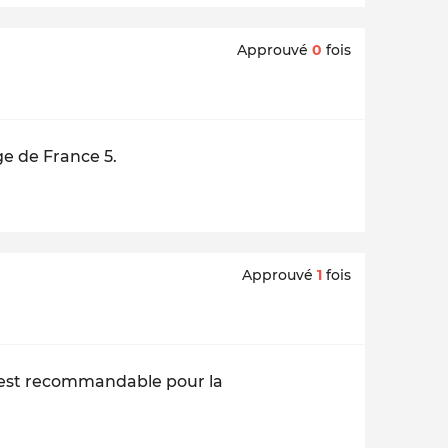
Approuvé
0
fois
ge de France 5.
Approuvé
1
fois
ie est recommandable pour la