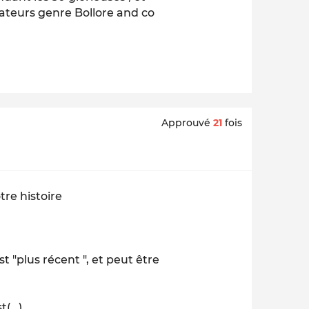
dateurs genre Bollore and co
Approuvé
21
fois
tre histoire
t "plus récent ", et peut être
(...)