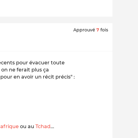
Approuvé
7
fois
écents pour évacuer toute
 on ne ferait plus ça
 pour en avoir un récit précis" :
afrique
ou au
Tchad
...