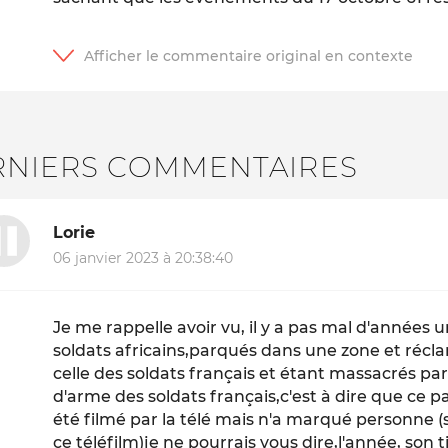
RNIERS COMMENTAIRES
Lorie
06 janvier 2023 à 20:38:40
Je me rappelle avoir vu, il y a pas mal d'années un
soldats africains,parqués dans une zone et réc
celle des soldats français et étant massacrés p
d'arme des soldats français,c'est à dire que ce pa
été filmé par la télé mais n'a marqué personne (s
ce téléfilm)je ne pourrais vous dire,l'année, son