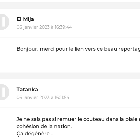
El Mija
06 janvier 2023 à 16:39:44
Bonjour, merci pour le lien vers ce beau reporta
Tatanka
06 janvier 2023 à 16:11:54
Je ne sais pas si remuer le couteau dans la pla
cohésion de la nation.
Ça dégénère...