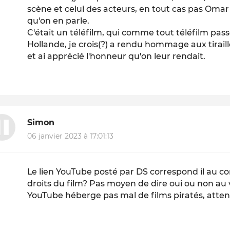
scène et celui des acteurs, en tout cas pas Omar S
qu'on en parle.
C'était un téléfilm, qui comme tout téléfilm pass
Hollande, je crois(?) a rendu hommage aux tiraill
et ai apprécié l'honneur qu'on leur rendait.
Simon
06 janvier 2023 à 17:01:13
Le lien YouTube posté par DS correspond il au 
droits du film? Pas moyen de dire oui ou non au
YouTube héberge pas mal de films piratés, atten