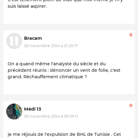
suis laissé aspirer.
0
Bracam
03 novembre 2014 à 21:29:17
On a quand même l'analyste du siècle et du
précédent réunis : dénoncer un vent de folie, c'est
grand. Réchauffement climatique ?
0
Médi 13
03 novembre 2014 à 09:59:11
je me réjouis de l'expulsion de BHL de Tunisie . Cet