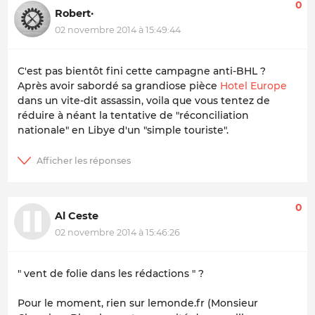
0
Robert·
02 novembre 2014 à 15:49:44
C'est pas bientôt fini cette campagne anti-BHL ?
Après avoir sabordé sa grandiose pièce
Hotel Europe
dans un vite-dit assassin, voila que vous tentez de
réduire à néant la tentative de "réconciliation
nationale" en Libye d'un "simple touriste".
0
Al Ceste
02 novembre 2014 à 15:46:26
" vent de folie dans les rédactions " ?
Pour le moment, rien sur lemonde.fr (Monsieur