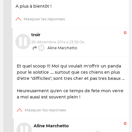
A plus à bientôt !
0
troir
26 décembre 2014 à 23:59:04
Aline Marchetto
Et quel scoop !!! Moi qui voulait m'offrir un panda
pour le solstice .... surtout que ces chiens en plus
d'etre "difficiles", sont tres cher et pas tres beaux ...
Heureusement qu'en ce temps de fete mon verre
a moi aussi est souvent plein !
0
Aline Marchetto