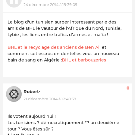
24 décembre 2014 à 19:39:09
Le blog d'un tunisien surper interessant parle des
amis de BHL le vautour de l'Afrique du Nord, Tunisie,
Lybie , les liens entre trafics d'armes et mafia !
BHL et le recyclage des anciens de Ben Ali
et
comment cet escroc en dentelles veut un nouveau
bain de sang en Algérie :
BHL et barbouzeries
0
Robert·
21 décembre 2014 à 12:40:39
Ils votent aujourd'hui !
Les tunisiens ? démocratiquement *? un deuxième
tour ? Vous êtes sûr ?