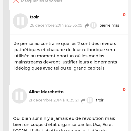
0
troir
26 décembre 2014 à 23:56:09
pierre mas
Je pense au contraire que les 2 sont des rêveurs
pathétiques et chacune de leur rethorique sera
utilisée au moment oportun où les medias
mainstreams devront justifier leurs alignements
idéologiques avec tel ou tel grand capital !
0
Aline Marchetto
21 décembre 2014 à 16:39:21
troir
Oui bien sur il n'y a jamais eu de révolution mais
bien un coups d'état organisé par les Usa, Eu et
l'OTAN il fallait abattre le régime et l'idée du