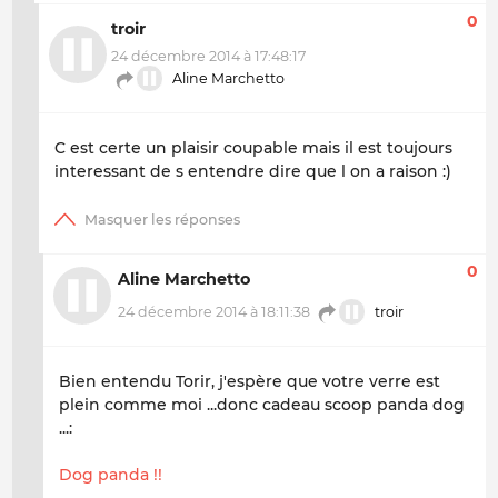
0
troir
24 décembre 2014 à 17:48:17
Aline Marchetto
C est certe un plaisir coupable mais il est toujours
interessant de s entendre dire que l on a raison :)
0
Aline Marchetto
24 décembre 2014 à 18:11:38
troir
Bien entendu Torir, j'espère que votre verre est
plein comme moi ...donc cadeau scoop panda dog
...:
Dog panda !!