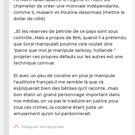
chamelier de créer une monnaie indépendante,
comme S. Hussein et Poutine désormais (mettre le
dollar de côté)
...Et les réserves de pétrole de ce pays sont sous
contrôle...Mais a propos de BHL quand il a prétendu
que Soral manipulait poutine cela voulait dire
"parce que moi je manipule sarkozy, hollande "
projeter ces propres défauts sur les autres est une
technique connue.
Et avec un peu de cocaine en plus
je manipule
l'auditoire français.il me semble là que cà
expliquerait bien des bêtises qu'il raconte...mais
bon étant un
grand personnage
important dans
nos médias, on va pas le traduire en justice pour
tous ces crimes...la cocaine étant juste un
amusement qu'on lui pardonnerait.