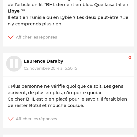
de l'article on lit "BHL dément en bloc. Que faisait-il en
Libye
?"
Il était en Tunisie ou en Lybie ? Les deux peut-être ? Je
n'y comprends plus rien.
0
Laurence Daraby
02 novembre 2014 à 15:50:15
« Plus personne ne vérifie quoi que ce soit. Les gens
écrivent, de plus en plus, n'importe quoi. »
Ce cher BHL est bien placé pour le savoir. Il ferait bien
de rester Botul et mouche cousue.