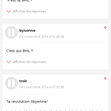
*
Il est là, BHL ?
0
bysonne
04 novembre 2014 à 14:48:48
C'est qui BHL ?
0
troir
04 novembre 2014 à 07:30:36
"la révolution libyenne"