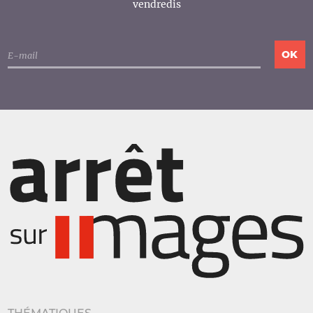
vendredis