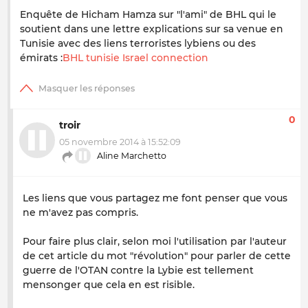
Enquête de Hicham Hamza sur "l'ami" de BHL qui le
soutient dans une lettre explications sur sa venue en
Tunisie avec des liens terroristes lybiens ou des
émirats :
BHL tunisie Israel connection
0
troir
05 novembre 2014 à 15:52:09
Aline Marchetto
Les liens que vous partagez me font penser que vous
ne m'avez pas compris.
Pour faire plus clair, selon moi l'utilisation par l'auteur
de cet article du mot "révolution" pour parler de cette
guerre de l'OTAN contre la Lybie est tellement
mensonger que cela en est risible.