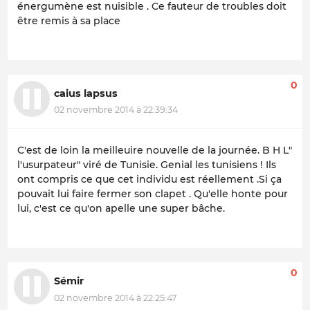
énergumène est nuisible . Ce fauteur de troubles doit
être remis à sa place
0
caius lapsus
02 novembre 2014 à 22:39:34
C'est de loin la meilleuire nouvelle de la journée. B H L"
l'usurpateur" viré de Tunisie. Genial les tunisiens ! Ils
ont compris ce que cet individu est réellement .Si ça
pouvait lui faire fermer son clapet . Qu'elle honte pour
lui, c'est ce qu'on apelle une super bâche.
0
Sémir
02 novembre 2014 à 22:25:47