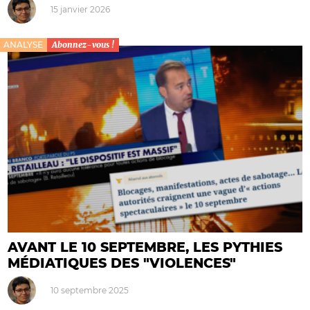
15 janvier 2026
ANALYSE
Abonnez-vous !
AVANT LE 10 SEPTEMBRE, LES PYTHIES
MÉDIATIQUES DES "VIOLENCES"
10 septembre 2025