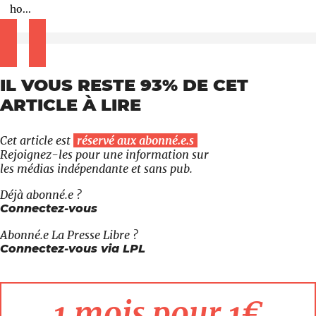
ho...
IL VOUS RESTE 93% DE CET
ARTICLE À LIRE
Cet article est
réservé aux abonné.e.s
Rejoignez-les pour une information sur
les médias indépendante et sans pub.
Déjà abonné.e ?
Connectez-vous
Abonné.e
La Presse Libre
?
Connectez-vous via LPL
1 mois pour 1€