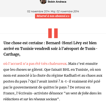
Robin Andraca
02 novembre 2014
Maj: 02 novembre 2014
Réservé à nos abonné.e.s
Une chose est certaine : Bernard-Henri Lévy est bien
arrivé en Tunisie vendredi soir à l'aéroport de Tunis-
Carthage,
où l'accueil n'a pas été très chaleureux
. Mais c'est ensuite
que les choses se gâtent. Que faisait BHL en Tunisie,
où son
nom est associé à la chute du régime Kadhafi et au chaos aux
portes du pays
? Qui l'avait invité ? A-t-il vraiment été prié
par le gouvernement de quitter le pays ? De retour en
France, l'écrivain-activiste dénonce "
un vent de folie dans les
rédactions et sur les réseaux sociaux
".