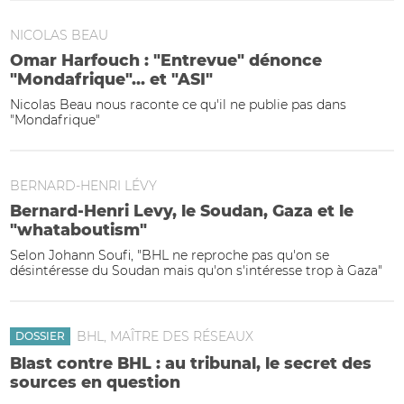
NICOLAS BEAU
Omar Harfouch : "Entrevue" dénonce
"Mondafrique"... et "ASI"
Nicolas Beau nous raconte ce qu'il ne publie pas dans
"Mondafrique"
BERNARD-HENRI LÉVY
Bernard-Henri Levy, le Soudan, Gaza et le
"whataboutism"
Selon Johann Soufi, "BHL ne reproche pas qu'on se
désintéresse du Soudan mais qu'on s'intéresse trop à Gaza"
BHL, MAÎTRE DES RÉSEAUX
DOSSIER
Blast contre BHL : au tribunal, le secret des
sources en question