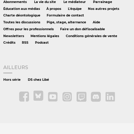
Abonnements
La vie du site
Le médiateur
Parrainage
Éducation aux médias
À propos
L'équipe
Nos autres projets
Charte déontologique
Formulaire de contact
Toutes les discussions
Pige, stage, alternance
Aide
Offres pour les professionnels
Faire un don défiscalisable
Newsletters
Mentions légales
Conditions générales de vente
Crédits
RSS
Podcast
AILLEURS
Hors série
DS chez Libé