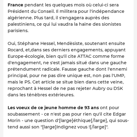
France
pendant les quelques mois où celui-ci sera
Président du Conseil. Il militera pour l'indépendance
algérienne. Plus tard, il s'engagera auprès des
palestiniens, ce qui lui vaudra la haine des sionistes
parisiens.
Oui, Stéphane Hessel, Mendèsiste, soutenant ensuite
Rocard, et,dans ses derniers engagements, appuyant
Europe-écologie, bien qu'il cite ATTAC comme forme
d'engagement, ne s'est jamais situé dans une gauche
prétendument radicale. Fausse gauche dont l'ennemi
principal, pour ne pas dire unique est, non pas l'UMP,
mais le PS. Cet article se situe bien dans cette veine,
reprochant à Hessel de ne pas rejeter Aubry ou DSK
dans les ténèbres extérieures.
Les voeux de ce jeune homme de 93 ans
ont pour
soubassement - ce n'est pas pour rien qu'il cite Edgar
Morin - une question d'[large]éthique[/large], qui sous-
tend aussi son "[large]Indignez vous ![/large]".