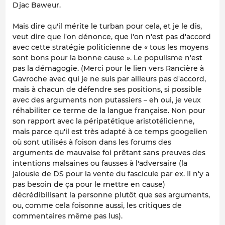
Djac Baweur.
Mais dire qu'il mérite le turban pour cela, et je le dis,
veut dire que l'on dénonce, que l'on n'est pas d'accord
avec cette stratégie politicienne de « tous les moyens
sont bons pour la bonne cause ». Le populisme n'est
pas la démagogie. (Merci pour le lien vers Rancière à
Gavroche avec qui je ne suis par ailleurs pas d'accord,
mais à chacun de défendre ses positions, si possible
avec des arguments non putassiers – eh oui, je veux
réhabiliter ce terme de la langue française. Non pour
son rapport avec la péripatétique aristotélicienne,
mais parce qu'il est très adapté à ce temps googelien
où sont utilisés à foison dans les forums des
arguments de mauvaise foi prêtant sans preuves des
intentions malsaines ou fausses à l'adversaire (la
jalousie de DS pour la vente du fascicule par ex. Il n'y a
pas besoin de ça pour le mettre en cause)
décrédibilisant la personne plutôt que ses arguments,
ou, comme cela foisonne aussi, les critiques de
commentaires même pas lus).