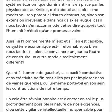
système économique dominant - mis en place par les
physiocrates au XVIIIe s, qui a abouti au capitalisme
moderne - son potentiel d'auto-destruction, sinon son
extension irréversible dans nos galaxies, auquel cas il
nous faudra s'en accommoder, et se dire qu'après tout
l'humanité n'était qu'une promesse vaine.
Aussi, si l'Homme mérite mieux et si il en est capable,
ce système économique est-il réformable, ou bien
nous faudra-t-il bien se convaincre un jour ou l'autre
de construire un autre modèle radicalement
différent?
Quant à l'homme de gauche", sa capacité combattive
et sa créativité ne finiront-elles pas par imploser dans
de vaines querelles, ou lui-même porte-t-il en son sein
les contradictions de notre temps.
En cela être révolutionnaire est d'ancrer en soi le plus
profondément possible la nature de nos exigences,
d'où cette vigilance intellectuelle indispensable pour