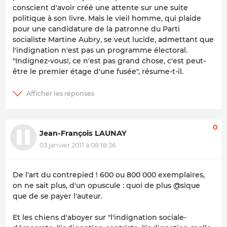
conscient d'avoir créé une attente sur une suite
politique à son livre. Mais le vieil homme, qui plaide
pour une candidature de la patronne du Parti
socialiste Martine Aubry, se veut lucide, admettant que
l'indignation n'est pas un programme électoral.
"Indignez-vous!, ce n'est pas grand chose, c'est peut-
être le premier étage d'une fusée", résume-t-il.
0
Jean-François LAUNAY
03 janvier 2011 à 08:18:36
De l'art du contrepied ! 600 ou 800 000 exemplaires,
on ne sait plus, d'un opuscule : quoi de plus @sique
que de se payer l'auteur.
Et les chiens d'aboyer sur "
l'indignation sociale-