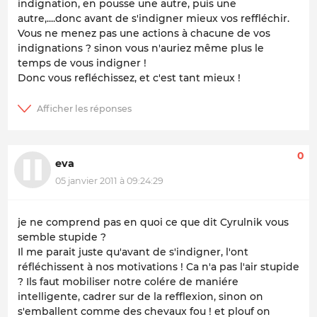
indignation, en pousse une autre, puis une
autre,....donc avant de s'indigner mieux vos reffléchir.
Vous ne menez pas une actions à chacune de vos
indignations ? sinon vous n'auriez même plus le
temps de vous indigner !
Donc vous refléchissez, et c'est tant mieux !
0
eva
05 janvier 2011 à 09:24:29
je ne comprend pas en quoi ce que dit Cyrulnik vous
semble stupide ?
Il me parait juste qu'avant de s'indigner, l'ont
réfléchissent à nos motivations ! Ca n'a pas l'air stupide
? Ils faut mobiliser notre colére de maniére
intelligente, cadrer sur de la refflexion, sinon on
s'emballent comme des chevaux fou ! et plouf on