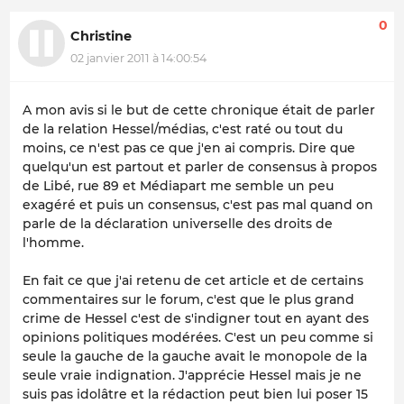
0
Christine
02 janvier 2011 à 14:00:54
A mon avis si le but de cette chronique était de parler
de la relation Hessel/médias, c'est raté ou tout du
moins, ce n'est pas ce que j'en ai compris. Dire que
quelqu'un est partout et parler de consensus à propos
de Libé, rue 89 et Médiapart me semble un peu
exagéré et puis un consensus, c'est pas mal quand on
parle de la déclaration universelle des droits de
l'homme.
En fait ce que j'ai retenu de cet article et de certains
commentaires sur le forum, c'est que le plus grand
crime de Hessel c'est de s'indigner tout en ayant des
opinions politiques modérées. C'est un peu comme si
seule la gauche de la gauche avait le monopole de la
seule vraie indignation. J'apprécie Hessel mais je ne
suis pas idolâtre et la rédaction peut bien lui poser 15