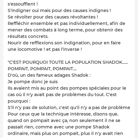
s'essoufflent !
S'indigner oui mais pour des causes indignes !
Se révolter pour des causes révoltantes !
Reffléchir ensemble et pas individuellement, afin de
mener des combats à long terme, pour obtenir des
résultats concrets.
Nourir de refflexions son indignation, pour en faire
une locomotive ! et pas l'inverse !
"C'EST POURQUOI TOUTE LA POPULATION SHADOK......
POMPAIT, POMPAIT, POMPAIT....
D'où, un des fameux adages Shadok :
Je pompe donc je suis
Ils avaient mis au point des pompes spéciales pour le
cas où il n'y avait pas de problèmes du tout. C'est
pourquoi :
S'il n'y pas de solution, c'est qu'il n'y a pas de problème
Pour ceux que la technique intéresse, disons que,
quand on pompait avec ça, non seulement il ne se
passait rien, comme avec une pompe Shadok
ordinaire, mais plus on pompait, plus il n'y avait rien