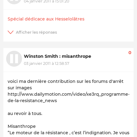
04 janvier 2011 à 15:01:20
Spécial dédicace aux Hesselolâtres
0
Winston Smith : misanthrope
03 janvier 2011 à 12:58:57
voici ma dernière contribution sur les forums d'arrêt
sur images
http://www.dailymotion.com/video/xe3rq_programme-
de-la-resistance_news
au revoir à tous.
Misanthrope
”Le moteur de la résistance , c’est l’indignation. Je vous