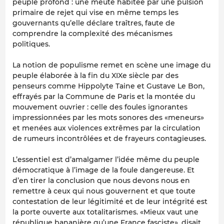
peuple profond : une meute habitée par une pulsion
primaire de rejet qui vise en même temps les
gouvernants qu’elle déclare traîtres, faute de
comprendre la complexité des mécanismes
politiques.
La notion de populisme remet en scène une image du
peuple élaborée à la fin du XIXe siècle par des
penseurs comme Hippolyte Taine et Gustave Le Bon,
effrayés par la Commune de Paris et la montée du
mouvement ouvrier : celle des foules ignorantes
impressionnées par les mots sonores des «meneurs»
et menées aux violences extrêmes par la circulation
de rumeurs incontrôlées et de frayeurs contagieuses.
L’essentiel est d’amalgamer l’idée même du peuple
démocratique à l’image de la foule dangereuse. Et
d’en tirer la conclusion que nous devons nous en
remettre à ceux qui nous gouvernent et que toute
contestation de leur légitimité et de leur intégrité est
la porte ouverte aux totalitarismes. «Mieux vaut une
république bananière qu’une France fasciste», disait