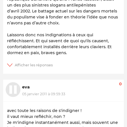
un des plus sinistres slogans antilepénistes
d’avril 2002. Le battage actuel sur les dangers mortels
du populisme vise à fonder en théorie l’idée que nous
n’avons pas d’autre choix.
Laissons donc nos indignations à ceux qui
réfléchissent. Et qui savent de quoi qu'ils causent,
confortablement installés derrière leurs claviers. Et
dormez en paix, braves gens.
0
eva
05 janvier 2011 à 09:59:33
avec toute les raisons de s'indigner !
il vaut mieux refléchir, non ?
Je m'indigne instantanément aussi, mais souvent une