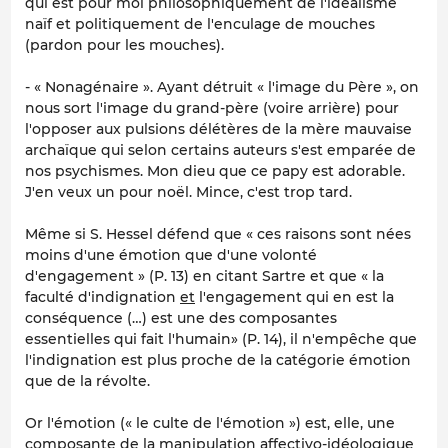
qui est pour moi philosophiquement de l'idéalisme
naïf et politiquement de l'enculage de mouches
(pardon pour les mouches).
- « Nonagénaire ». Ayant détruit « l'image du Père », on
nous sort l'image du grand-père (voire arrière) pour
l'opposer aux pulsions délétères de la mère mauvaise
archaïque qui selon certains auteurs s'est emparée de
nos psychismes. Mon dieu que ce papy est adorable.
J'en veux un pour noël. Mince, c'est trop tard.
Même si S. Hessel défend que « ces raisons sont nées
moins d'une émotion que d'une volonté
d'engagement » (P. 13) en citant Sartre et que « la
faculté d'indignation
et
l'engagement qui en est la
conséquence (…) est une des composantes
essentielles qui fait l'humain» (P. 14), il n'empêche que
l'indignation est plus proche de la catégorie émotion
que de la révolte.
Or l'émotion (« le culte de l'émotion ») est, elle, une
composante de la manipulation affectivo-idéologique