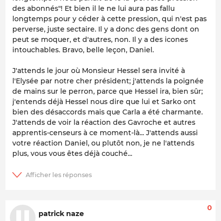
des abonnés"! Et bien il le ne lui aura pas fallu
longtemps pour y céder à cette pression, qui n'est pas
perverse, juste sectaire. Il y a donc des gens dont on
peut se moquer, et d'autres, non. Il y a des icones
intouchables. Bravo, belle leçon, Daniel.
J'attends le jour où Monsieur Hessel sera invité à
l'Elysée par notre cher président; j'attends la poignée
de mains sur le perron, parce que Hessel ira, bien sûr;
j'entends déjà Hessel nous dire que lui et Sarko ont
bien des désaccords mais que Carla a été charmante.
J'attends de voir la réaction des Gavroche et autres
apprentis-censeurs à ce moment-là... J'attends aussi
votre réaction Daniel, ou plutôt non, je ne l'attends
plus, vous vous êtes déjà couché...
0
patrick naze