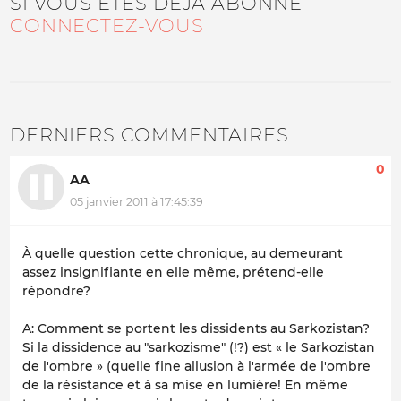
SI VOUS ÊTES DÉJÀ ABONNÉ
CONNECTEZ-VOUS
DERNIERS COMMENTAIRES
0
AA
05 janvier 2011 à 17:45:39
À quelle question cette chronique, au demeurant
assez insignifiante en elle même, prétend-elle
répondre?
A: Comment se portent les dissidents au Sarkozistan?
Si la dissidence au "sarkozisme" (!?) est « le Sarkozistan
de l'ombre » (quelle fine allusion à l'armée de l'ombre
de la résistance et à sa mise en lumière! En même