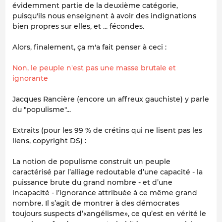
évidemment partie de la deuxième catégorie,
puisqu'ils nous enseignent à avoir des indignations
bien propres sur elles, et ... fécondes.
Alors, finalement, ça m'a fait penser à ceci :
Non, le peuple n'est pas une masse brutale et
ignorante
Jacques Rancière (encore un affreux gauchiste) y parle
du "populisme"...
Extraits (pour les 99 % de crétins qui ne lisent pas les
liens, copyright DS) :
La notion de populisme construit un peuple
caractérisé par l’alliage redoutable d’une capacité - la
puissance brute du grand nombre - et d’une
incapacité - l’ignorance attribuée à ce même grand
nombre. Il s’agit de montrer à des démocrates
toujours suspects d’«angélisme», ce qu’est en vérité le