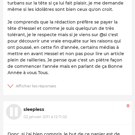
turbans sur la tête si ça lui fait plaisir, je me demande
même si les idolâtres sont bien ceux qu'on croit.
Je comprends que la rédaction préfère se payer la
tête d'Hessel et comme je suis quelqu'un de très
tolérant, je le respecte mais si je viens sur @si c'est
pour découvrir une vraie enquête sur les raisons qui
ont poussé, en cette fin d'année, certains médias à
mettre en avant Hessel et non pas pour lire un article
plein de railleries. Je pense que c'est un piètre façon
de commencer l'année mais en parlant de ça Bonne
Année à vous Tous.
0
sleepless
02 janvier 2011 à 12:11:02
Donc, si j'ai bien compris, le but de ce papier est de