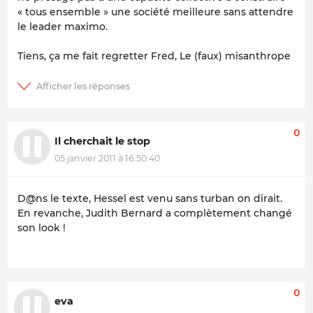
« tous ensemble » une société meilleure sans attendre
le leader maximo.
Tiens, ça me fait regretter Fred, Le (faux) misanthrope
0
Il cherchait le stop
05 janvier 2011 à 16:50:40
D@ns le texte, Hessel est venu sans turban on dirait.
En revanche, Judith Bernard a complètement changé
son look !
0
eva