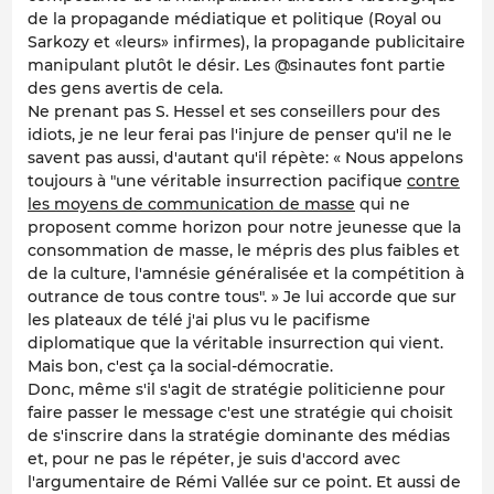
de la propagande médiatique et politique (Royal ou
Sarkozy et «leurs» infirmes), la propagande publicitaire
manipulant plutôt le désir. Les @sinautes font partie
des gens avertis de cela.
Ne prenant pas S. Hessel et ses conseillers pour des
idiots, je ne leur ferai pas l'injure de penser qu'il ne le
savent pas aussi, d'autant qu'il répète: « Nous appelons
toujours à "une véritable insurrection pacifique
contre
les moyens de communication de masse
qui ne
proposent comme horizon pour notre jeunesse que la
consommation de masse, le mépris des plus faibles et
de la culture, l'amnésie généralisée et la compétition à
outrance de tous contre tous". » Je lui accorde que sur
les plateaux de télé j'ai plus vu le pacifisme
diplomatique que la véritable insurrection qui vient.
Mais bon, c'est ça la social-démocratie.
Donc, même s'il s'agit de stratégie politicienne pour
faire passer le message c'est une stratégie qui choisit
de s'inscrire dans la stratégie dominante des médias
et, pour ne pas le répéter, je suis d'accord avec
l'argumentaire de Rémi Vallée sur ce point. Et aussi de