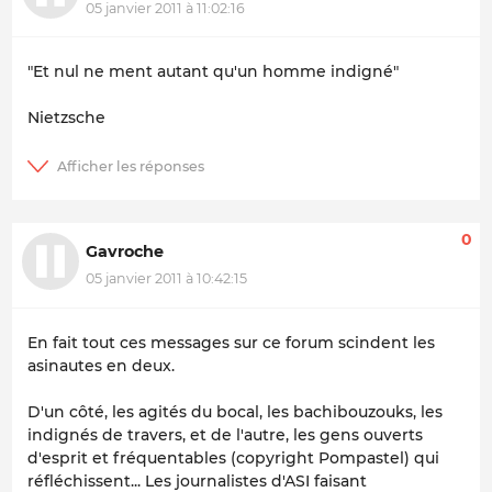
05 janvier 2011 à 11:02:16
"Et nul ne ment autant qu'un homme indigné"
Nietzsche
0
Gavroche
05 janvier 2011 à 10:42:15
En fait tout ces messages sur ce forum scindent les
asinautes en deux.
D'un côté, les agités du bocal, les bachibouzouks, les
indignés de travers, et de l'autre, les gens ouverts
d'esprit et fréquentables (copyright Pompastel) qui
réfléchissent... Les journalistes d'ASI faisant