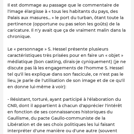
Il est dommage au passage que le commentaire de
l'image élargisse à « tous les habitants du pays, des
Palais aux masures... » le port du turban, ôtant toute la
pertinence (opportune ou pas selon les goûts) de la
caricature. Il n'y avait que ça de vraiment malin dans la
chronique.
Le « personnage » S. Hessel présente plusieurs
caractéristiques très prisées pour en faire un « objet »
médiatique (bon casting, dirais-je cyniquement) (je ne
discute pas là les engagements de l'homme S. Hessel
tel qu'il les explique dans son fascicule, ce n'est pas le
lieu, je parle de l'utilisation de son image et de ce qu'il
en donne lui-même à voir):
- Résistant, torturé, ayant participé à l'élaboration du
CNR, dont il appartient à chacun d'apprécier l'intérêt
en fonction de ses connaissances historiques du
Gaullisme, du pacte Gaullo-communiste de la
Libération et de ses choix politiques les lui faisant
interpréter d'une manière ou d'une autre (souvent