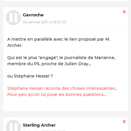
0
Gavroche
04 janvier 2011 à 18:51:20
A mettre en parallèle avec le lien proposé par M.
Archer.
Qui est le plus "engagé", le journaliste de Marianne,
membre du PS, proche de Julien Dray...
ou Stéphane Hessel ?
Stéphane Hessel raconte des choses intéressantes...
Pour peu qu'on lui pose les bonnes questions...
0
Sterling Archer