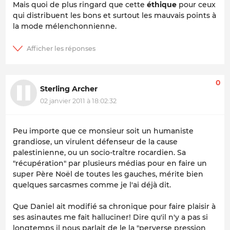
Mais quoi de plus ringard que cette
éthique
pour ceux
qui distribuent les bons et surtout les mauvais points à
la mode mélenchonnienne.
0
Sterling Archer
02 janvier 2011 à 18:02:32
Peu importe que ce monsieur soit un humaniste
grandiose, un virulent défenseur de la cause
palestinienne, ou un socio-traître rocardien. Sa
"récupération" par plusieurs médias pour en faire un
super Père Noël de toutes les gauches, mérite bien
quelques sarcasmes comme je l'ai déjà dit.
Que Daniel ait modifié sa chronique pour faire plaisir à
ses asinautes me fait halluciner! Dire qu'il n'y a pas si
longtemps il nous parlait de le la "perverse pression