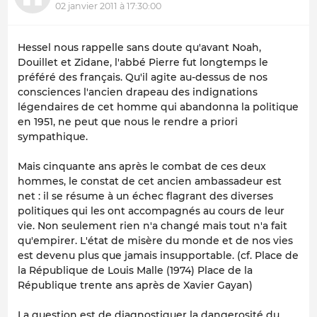
02 janvier 2011 à 17:30:00
Hessel nous rappelle sans doute qu'avant Noah,
Douillet et Zidane, l'abbé Pierre fut longtemps le
préféré des français. Qu'il agite au-dessus de nos
consciences l'ancien drapeau des indignations
légendaires de cet homme qui abandonna la politique
en 1951, ne peut que nous le rendre a priori
sympathique.
Mais cinquante ans après le combat de ces deux
hommes, le constat de cet ancien ambassadeur est
net : il se résume à un échec flagrant des diverses
politiques qui les ont accompagnés au cours de leur
vie. Non seulement rien n'a changé mais tout n'a fait
qu'empirer. L'état de misère du monde et de nos vies
est devenu plus que jamais insupportable. (cf.
Place de
la République
de Louis Malle (1974)
Place de la
République trente ans après
de Xavier Gayan)
La question est de diagnostiquer la dangerosité du