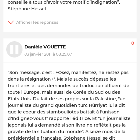
conseille à tous d’avoir votre motif d’indignation”.
Stéphane Hessel.
0
Danièle VOUETTE
03 janvier 2011 à 08:25:07
"Son message, c'est : +Osez, manifestez, ne restez pas
dans la résignation+". Mais le succès dépasse les
frontières et des demandes de traduction affluent de
toute l'Europe, mais aussi de Corée du Sud ou des
Etats-Unis. Du fait de ses propos sur la Palestine, "un
journaliste du grand quotidien turc Hürriyet lui a dit
que le coeur des stambouliotes battait à l'unisson
d'Indignez-vous !" rapporte l'éditrice. Et "un journaliste
japonais lui a demandé si son livre ne reflétait pas la
gravité de la situation du monde". A seize mois de la
présidentielle française, Stéphane Hessel se dit