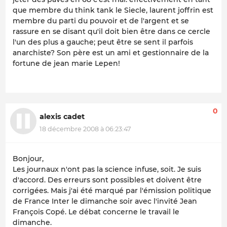
que membre du think tank le Siecle, laurent joffrin est
membre du parti du pouvoir et de l'argent et se
rassure en se disant qu'il doit bien être dans ce cercle
l'un des plus a gauche; peut être se sent il parfois
anarchiste? Son père est un ami et gestionnaire de la
fortune de jean marie Lepen!
0
alexis cadet
18 décembre 2008 à 06:23:47
Bonjour,
Les journaux n'ont pas la science infuse, soit. Je suis
d'accord. Des erreurs sont possibles et doivent être
corrigées. Mais j'ai été marqué par l'émission politique
de France Inter le dimanche soir avec l'invité Jean
François Copé. Le débat concerne le travail le
dimanche.