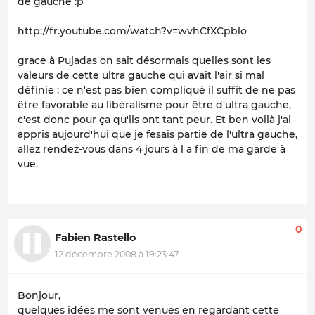
de gauche :p
http://fr.youtube.com/watch?v=wvhCfXCpblo
grace à Pujadas on sait désormais quelles sont les
valeurs de cette ultra gauche qui avait l'air si mal
définie : ce n'est pas bien compliqué il suffit de ne pas
être favorable au libéralisme pour être d'ultra gauche,
c'est donc pour ça qu'ils ont tant peur. Et ben voilà j'ai
appris aujourd'hui que je fesais partie de l'ultra gauche,
allez rendez-vous dans 4 jours à l a fin de ma garde à
vue.
0
Fabien Rastello
12 décembre 2008 à 19:23:47
Bonjour,
quelques idées me sont venues en regardant cette