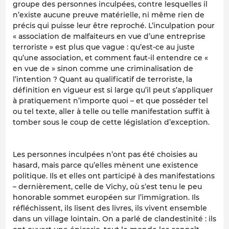
groupe des personnes inculpées, contre lesquelles il
n’existe aucune preuve matérielle, ni même rien de
précis qui puisse leur être reproché. L’inculpation pour
« association de malfaiteurs en vue d’une entreprise
terroriste » est plus que vague : qu’est-ce au juste
qu’une association, et comment faut-il entendre ce «
en vue de » sinon comme une criminalisation de
l’intention ? Quant au qualificatif de terroriste, la
définition en vigueur est si large qu’il peut s’appliquer
à pratiquement n’importe quoi – et que posséder tel
ou tel texte, aller à telle ou telle manifestation suffit à
tomber sous le coup de cette législation d’exception.
Les personnes inculpées n’ont pas été choisies au
hasard, mais parce qu’elles mènent une existence
politique. Ils et elles ont participé à des manifestations
– dernièrement, celle de Vichy, où s’est tenu le peu
honorable sommet européen sur l’immigration. Ils
réfléchissent, ils lisent des livres, ils vivent ensemble
dans un village lointain. On a parlé de clandestinité : ils