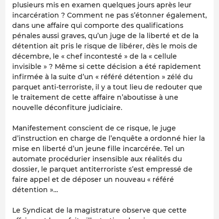
plusieurs mis en examen quelques jours après leur
incarcération ? Comment ne pas s’étonner également,
dans une affaire qui comporte des qualifications
pénales aussi graves, qu’un juge de la liberté et de la
détention ait pris le risque de libérer, dès le mois de
décembre, le « chef incontesté » de la « cellule
invisible » ? Même si cette décision a été rapidement
infirmée à la suite d’un « référé détention » zélé du
parquet anti-terroriste, il y a tout lieu de redouter que
le traitement de cette affaire n’aboutisse à une
nouvelle déconfiture judiciaire.
Manifestement conscient de ce risque, le juge
d’instruction en charge de l’enquête a ordonné hier la
mise en liberté d’un jeune fille incarcérée. Tel un
automate procédurier insensible aux réalités du
dossier, le parquet antiterroriste s’est empressé de
faire appel et de déposer un nouveau « référé
détention »…
Le Syndicat de la magistrature observe que cette