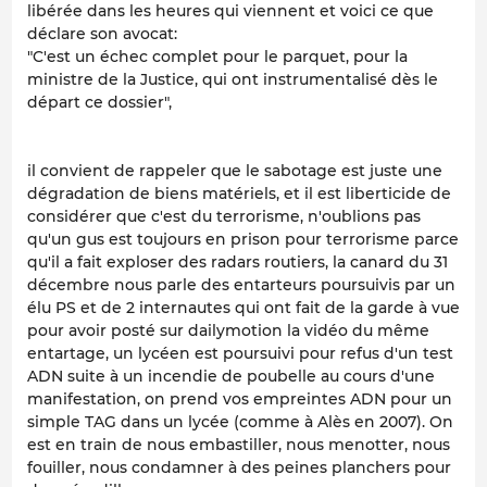
libérée dans les heures qui viennent et voici ce que
déclare son avocat:
"C'est un échec complet pour le parquet, pour la
ministre de la Justice, qui ont instrumentalisé dès le
départ ce dossier",
il convient de rappeler que le sabotage est juste une
dégradation de biens matériels, et il est liberticide de
considérer que c'est du terrorisme, n'oublions pas
qu'un gus est toujours en prison pour terrorisme parce
qu'il a fait exploser des radars routiers, la canard du 31
décembre nous parle des entarteurs poursuivis par un
élu PS et de 2 internautes qui ont fait de la garde à vue
pour avoir posté sur dailymotion la vidéo du même
entartage, un lycéen est poursuivi pour refus d'un test
ADN suite à un incendie de poubelle au cours d'une
manifestation, on prend vos empreintes ADN pour un
simple TAG dans un lycée (comme à Alès en 2007). On
est en train de nous embastiller, nous menotter, nous
fouiller, nous condamner à des peines planchers pour