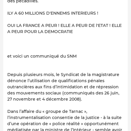
des pécadilles.
ILY A 60 MILLIONS D'ENNEMIS INTERIEURS !
OUI LA FRANCE A PEUR ! ELLE A PEUR DE l'ETAT ! ELLE
A PEUR POUR LA DEMOCRATIE
et voici un communiqué du SNM
Depuis plusieurs mois, le Syndicat de la magistrature
dénonce l’utilisation de qualifications pénales
outrancières aux fins d’intimidation et de répression
des mouvements sociaux (communiqués des 26 juin,
27 novembre et 4 décembre 2008).
Dans l’affaire du « groupe de Tarnac »,
l’instrumentalisation consentie de la justice - à la suite
d’une opération de « police réalité » opportunément
médiatisée par la ministre de l’Intérieur - semble avoir