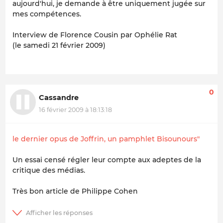
aujourd'hui, je demande à être uniquement jugée sur
mes compétences.
Interview de Florence Cousin par Ophélie Rat
(le samedi 21 février 2009)
0
Cassandre
16 février 2009 à 18:13:18
le dernier opus de Joffrin, un pamphlet Bisounours"
Un essai censé régler leur compte aux adeptes de la
critique des médias.
Très bon article de Philippe Cohen