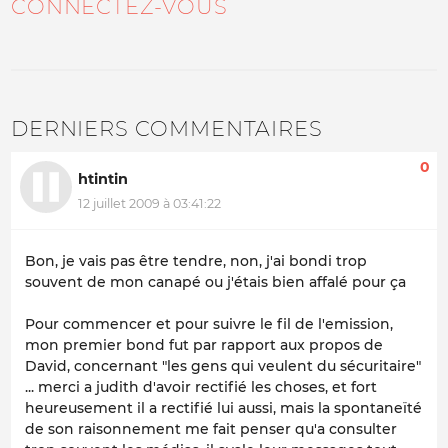
CONNECTEZ-VOUS
DERNIERS COMMENTAIRES
0
htintin
12 juillet 2009 à 03:41:22
Bon, je vais pas être tendre, non, j'ai bondi trop
souvent de mon canapé ou j'étais bien affalé pour ça
Pour commencer et pour suivre le fil de l'emission,
mon premier bond fut par rapport aux propos de
David, concernant "les gens qui veulent du sécuritaire"
... merci a judith d'avoir rectifié les choses, et fort
heureusement il a rectifié lui aussi, mais la spontaneïté
de son raisonnement me fait penser qu'a consulter