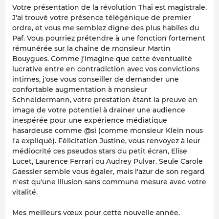
Votre présentation de la révolution Thaï est magistrale.
J'ai trouvé votre présence télégénique de premier
ordre, et vous me semblez digne des plus habiles du
Paf. Vous pourriez prétendre à une fonction fortement
rémunérée sur la chaîne de monsieur Martin
Bouygues. Comme j'imagine que cette éventualité
lucrative entre en contradiction avec vos convictions
intimes, j'ose vous conseiller de demander une
confortable augmentation à monsieur
Schneidermann, votre prestation étant la preuve en
image de votre potentiel à drainer une audience
inespérée pour une expérience médiatique
hasardeuse comme @si (comme monsieur Klein nous
l'a expliqué). Félicitation Justine, vous renvoyez à leur
médiocrité ces pseudos stars du petit écran, Elise
Lucet, Laurence Ferrari ou Audrey Pulvar. Seule Carole
Gaessler semble vous égaler, mais l'azur de son regard
n'est qu'une illusion sans commune mesure avec votre
vitalité.
Mes meilleurs vœux pour cette nouvelle année.