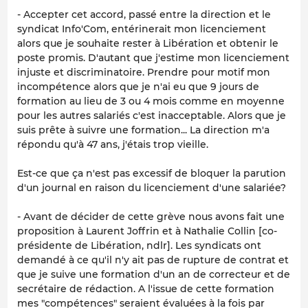
- Accepter cet accord, passé entre la direction et le
syndicat Info'Com, entérinerait mon licenciement
alors que je souhaite rester à Libération et obtenir le
poste promis. D'autant que j'estime mon licenciement
injuste et discriminatoire. Prendre pour motif mon
incompétence alors que je n'ai eu que 9 jours de
formation au lieu de 3 ou 4 mois comme en moyenne
pour les autres salariés c'est inacceptable. Alors que je
suis prête à suivre une formation... La direction m'a
répondu qu'à 47 ans, j'étais trop vieille.
Est-ce que ça n'est pas excessif de bloquer la parution
d'un journal en raison du licenciement d'une salariée?
- Avant de décider de cette grève nous avons fait une
proposition à Laurent Joffrin et à Nathalie Collin [co-
présidente de Libération, ndlr]. Les syndicats ont
demandé à ce qu'il n'y ait pas de rupture de contrat et
que je suive une formation d'un an de correcteur et de
secrétaire de rédaction. A l'issue de cette formation
mes "compétences" seraient évaluées à la fois par