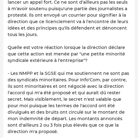
lancer un appel fort. Ce ne sont d'ailleurs pas les seuls
à m'avoir soutenu puisqu'une partie des journalistes a
protesté. Ils ont envoyé un courrier pour signifier à la
direction que ce licenciement va à l'encontre de leurs
idées et des principes qu'ils défendent et dénoncent
tous les jours.
Quelle est votre réaction lorsque la direction déclare
que cette action est menée par "une petite minorité
syndicale extérieure à l'entreprise"?
- Les NMPP et la SGSE qui me soutiennent ne sont pas
des syndicats minoritaires. Pour Info'Com, par contre,
ils sont minoritaires et ont négocié avec la direction
l'accord qui m'a été proposé et qui aurait dû rester
secret. Mais visiblement, le secret n'est valable que
pour moi puisque les termes de l'accord ont été
divulgués et des bruits ont circulé sur le montant de
mon indemnité de départ. Les montants annoncés
sont d'ailleurs 2 ou 3 fois plus élevés que ce que la
direction m'a proposé.