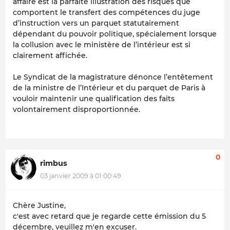
affaire est la parfaite illustration des risques que
comportent le transfert des compétences du juge
d’instruction vers un parquet statutairement
dépendant du pouvoir politique, spécialement lorsque
la collusion avec le ministère de l’intérieur est si
clairement affichée.
Le Syndicat de la magistrature dénonce l’entêtement
de la ministre de l’Intérieur et du parquet de Paris à
vouloir maintenir une qualification des faits
volontairement disproportionnée.
0
rimbus
03 janvier 2009 à 01:00:49
Chère Justine,
c'est avec retard que je regarde cette émission du 5
décembre, veuillez m'en excuser.