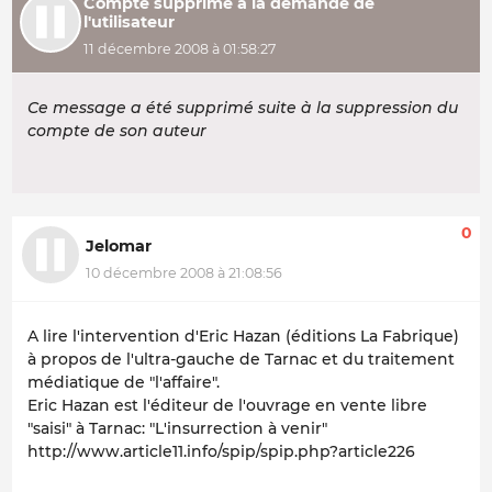
Compte supprimé à la demande de
l'utilisateur
11 décembre 2008 à 01:58:27
Ce message a été supprimé suite à la suppression du
compte de son auteur
0
Jelomar
10 décembre 2008 à 21:08:56
A lire l'intervention d'Eric Hazan (éditions La Fabrique)
à propos de l'ultra-gauche de Tarnac et du traitement
médiatique de "l'affaire".
Eric Hazan est l'éditeur de l'ouvrage en vente libre
"saisi" à Tarnac: "L'insurrection à venir"
http://www.article11.info/spip/spip.php?article226