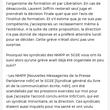
l'organisme de formation et par Libération. En cas de
désaccords, Laurent Joffrin resterait seul juge et
prendrait la décision finale quel que soir l'avis de
l'institut de formation. Et s'il estime que je ne suis pas
compétente, j'accepterais un reclassement même à
l'extérieur. A la suite de cette proposition, la direction
n'a pas donné de réponse et a préfèré attendre lundi
pour se décider. Cette grève n'était donc pas une
surprise.
Pourquoi les syndicats des NMPP et SGSE vous ont-ils
suivi alors qu'une grève avait déjà été organisée et peu
suivi?
- Les NMPP [Nouvelles Messageries de la Presse
Parisienne ndlr] et le SGSE [Syndicat général du livre
et de la communication écrite, ndlr], ont été
scandalisés par les pressions exercées sur moi pour
que j'accepte l'accord conclu entre Info'Com, qui est
un syndicat minoritaire, et la direction. Ces syndicats
étaient aussi inquiets pour ma santé et ont voulu