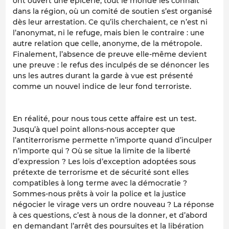
ont ouvert une épicerie, tout le monde les connaît
dans la région, où un comité de soutien s’est organisé
dès leur arrestation. Ce qu’ils cherchaient, ce n’est ni
l’anonymat, ni le refuge, mais bien le contraire : une
autre relation que celle, anonyme, de la métropole.
Finalement, l’absence de preuve elle-même devient
une preuve : le refus des inculpés de se dénoncer les
uns les autres durant la garde à vue est présenté
comme un nouvel indice de leur fond terroriste.
En réalité, pour nous tous cette affaire est un test.
Jusqu’à quel point allons-nous accepter que
l’antiterrorisme permette n’importe quand d’inculper
n’importe qui ? Où se situe la limite de la liberté
d’expression ? Les lois d’exception adoptées sous
prétexte de terrorisme et de sécurité sont elles
compatibles à long terme avec la démocratie ?
Sommes-nous prêts à voir la police et la justice
négocier le virage vers un ordre nouveau ? La réponse
à ces questions, c’est à nous de la donner, et d’abord
en demandant l’arrêt des poursuites et la libération