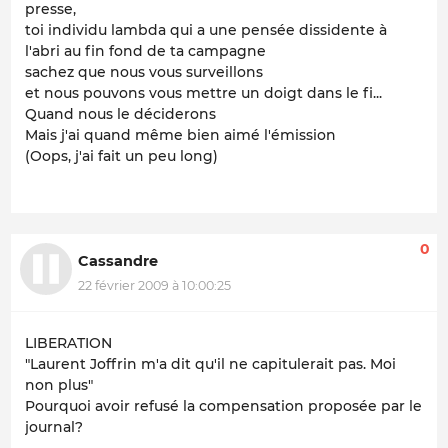
presse,
toi individu lambda qui a une pensée dissidente à
l'abri au fin fond de ta campagne
sachez que nous vous surveillons
et nous pouvons vous mettre un doigt dans le fi...
Quand nous le déciderons
Mais j'ai quand même bien aimé l'émission
(Oops, j'ai fait un peu long)
0
Cassandre
22 février 2009 à 10:00:25
LIBERATION
"Laurent Joffrin m'a dit qu'il ne capitulerait pas. Moi
non plus"
Pourquoi avoir refusé la compensation proposée par le
journal?