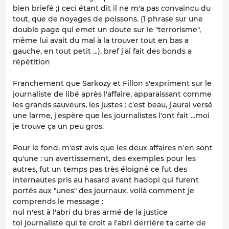
bien briefé ;) ceci étant dit il ne m'a pas convaincu du
tout, que de noyages de poissons. (1 phrase sur une
double page qui emet un doute sur le "terrorisme",
même lui avait du mal à la trouver tout en bas a
gauche, en tout petit ...), bref j'ai fait des bonds a
répétition
Franchement que Sarkozy et Fillon s'expriment sur le
journaliste de libé après l'affaire, apparaissant comme
les grands sauveurs, les justes : c'est beau, j'aurai versé
une larme, j'espère que les journalistes l'ont fait ...moi
je trouve ça un peu gros.
Pour le fond, m'est avis que les deux affaires n'en sont
qu'une : un avertissement, des exemples pour les
autres, fut un temps pas très éloigné ce fut des
internautes pris au hasard avant hadopi qui furent
portés aux "unes" des journaux, voilà comment je
comprends le message :
nul n'est à l'abri du bras armé de la justice
toi journaliste qui te croit a l'abri derrière ta carte de