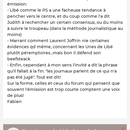
émission:
- Libé comme le PS a une facheuse tendance à
pencher vers le centre, et du coup comme l'a dit
Judith à rechercher un certain consensus, ou du moins
à suivre le troupeau (dans la méthode journalistique au
moins)
- Marrant comment Laurent Joffrin nie certaines
évidences qd même, concernant les Unes de Libé
plutôt péremptoires...mais bon il défend son
beefsteack
- Enfin, cependant à mon sens l'invité a dit la phrase
qu'il fallait à la fin: "les journaux parlent de ce qui n'a
pas été jugé". Tout est dit!
Sur la forme, celles et ceux du forum qui pensent que
souvent l'émission est trop courte comptent une voix
de plus!
Fabien
0