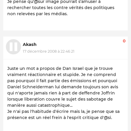
Je pense qu'@sur image pourrait s'amuser à
rechercher toutes les contre vérités des politiques
non relevées par les médias.
0
Akash
17 décembre 2008 à 22:46:21
Juste un mot a propos de Dan Israel que je trouve
vraiment réactionnaire et stupide. Je ne comprend
pas pourquoi il fait partie des émissions et pourquoi
Daniel Schneiderman lui demande toujours son avis
qui n'aporte jamais rien à part de deffendre Joffrin
lorsque liberation couvre le sujet des sabotage de
manière aussi catastrophique...
Je n'ai pas l'habitude d'écrire mais la, je pense que sa
présence est un réel frein à l'esprit critique d'@si.