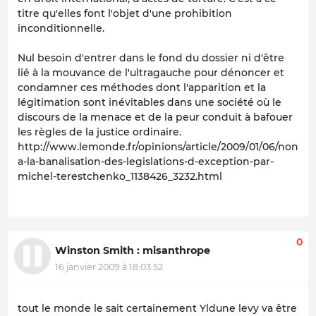
titre qu'elles font l'objet d'une prohibition
inconditionnelle.
Nul besoin d'entrer dans le fond du dossier ni d'être
lié à la mouvance de l'ultragauche pour dénoncer et
condamner ces méthodes dont l'apparition et la
légitimation sont inévitables dans une société où le
discours de la menace et de la peur conduit à bafouer
les règles de la justice ordinaire.
http://www.lemonde.fr/opinions/article/2009/01/06/non-
a-la-banalisation-des-legislations-d-exception-par-
michel-terestchenko_1138426_3232.html
0
Winston Smith : misanthrope
16 janvier 2009 à 18:03:52
tout le monde le sait certainement Yldune levy va être