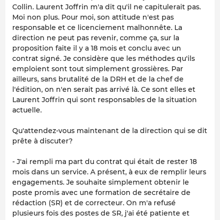
Collin. Laurent Joffrin m'a dit qu'il ne capitulerait pas.
Moi non plus. Pour moi, son attitude n'est pas
responsable et ce licenciement malhonnête. La
direction ne peut pas revenir, comme ça, sur la
proposition faite il y a 18 mois et conclu avec un
contrat signé. Je considère que les méthodes qu'ils
emploient sont tout simplement grossières. Par
ailleurs, sans brutalité de la DRH et de la chef de
l'édition, on n'en serait pas arrivé là. Ce sont elles et
Laurent Joffrin qui sont responsables de la situation
actuelle.
Qu'attendez-vous maintenant de la direction qui se dit
prête à discuter?
- J'ai rempli ma part du contrat qui était de rester 18
mois dans un service. A présent, à eux de remplir leurs
engagements. Je souhaite simplement obtenir le
poste promis avec une formation de secrétaire de
rédaction (SR) et de correcteur. On m'a refusé
plusieurs fois des postes de SR, j'ai été patiente et