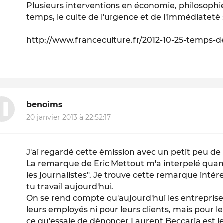
Plusieurs interventions en économie, philosophie,
temps, le culte de l'urgence et de l'immédiateté 
http://www.franceculture.fr/2012-10-25-temps-d
benoims
20 janvier 2013 à 22:52:17
J'ai regardé cette émission avec un petit peu de 
La remarque de Eric Mettout m'a interpelé quand i
les journalistes". Je trouve cette remarque int
tu travail aujourd'hui.
On se rend compte qu'aujourd'hui les entreprises
leurs employés ni pour leurs clients, mais pour le
ce qu'essaie de dénoncer Laurent Beccaria est le