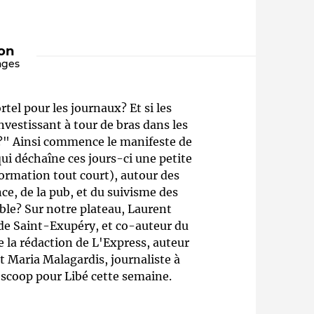
"
ion
ages
tel pour les journaux? Et si les
vestissant à tour de bras dans les
as?" Ainsi commence le manifeste de
qui déchaîne ces jours-ci une petite
Qui sommes-nous ?
formation tout court), autour des
e, de la pub, et du suivisme des
ble? Sur notre plateau, Laurent
 de Saint-Exupéry, et co-auteur du
e la rédaction de L'Express, auteur
t Maria Malagardis, journaliste à
un scoop pour Libé cette semaine.