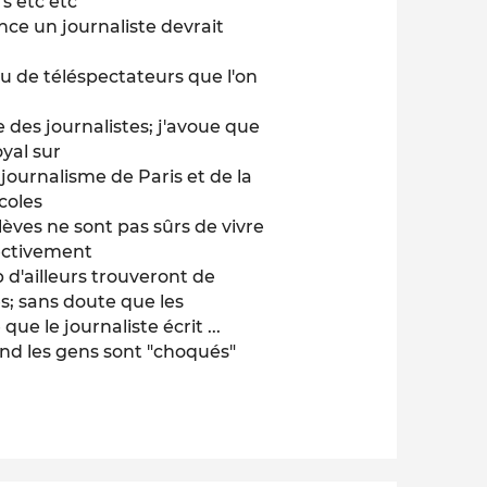
rs etc etc
rance un journaliste devrait
ou de téléspectateurs que l'on
 des journalistes; j'avoue que
yal sur
de journalisme de Paris et de la
coles
lèves ne sont pas sûrs de vivre
ectivement
 d'ailleurs trouveront de
es; sans doute que les
e le journaliste écrit ...
and les gens sont "choqués"