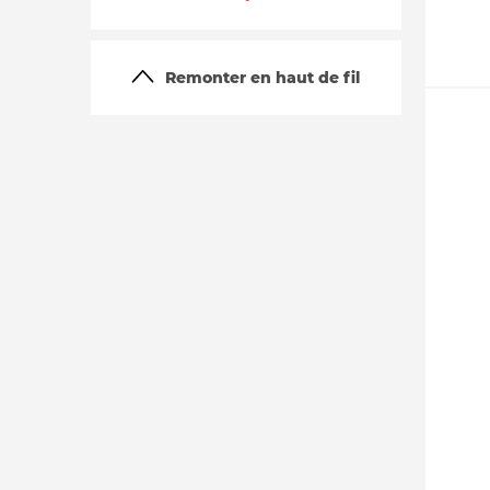
Remonter en haut de fil
La vie du site