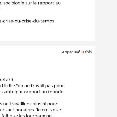
 sociologie sur le rapport au
:
e-crise-ou-crise-du-temps
Approuvé
0
fois
retard...
l dit : "on ne travail pas pour
éressante par rapport au monde
 ne travaillent plus ni pour
urs actionnaires. Je crois que
 fait que les journaux ne