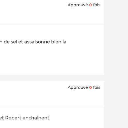
Approuvé
0
fois
de sel et assaisonne bien la
Approuvé
0
fois
rt et Robert enchaînent