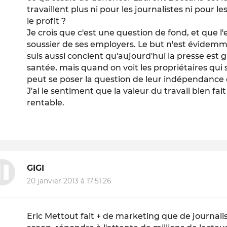
travaillent plus ni pour les journalistes ni pour 
le profit ?
Je crois que c'est une question de fond, et que l'
soussier de ses employers. Le but n'est évidemme
suis aussi concient qu'aujourd'hui la presse es
santée, mais quand on voit les propriétaires qui 
peut se poser la question de leur indépendance e
J'ai le sentiment que la valeur du travail bien fait
rentable.
GIGI
20 janvier 2013 à 17:51:26
Eric Mettout fait + de marketing que de journalis