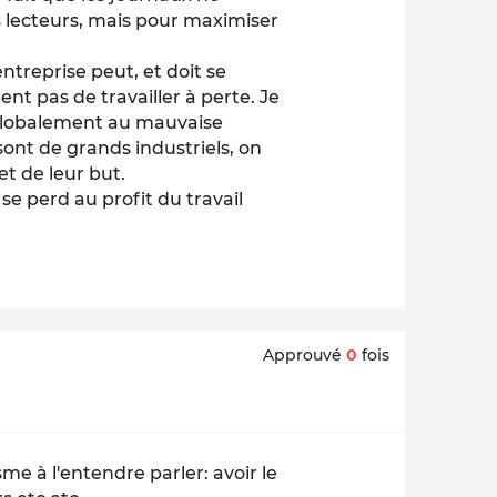
les lecteurs, mais pour maximiser
entreprise peut, et doit se
nt pas de travailler à perte. Je
t globalement au mauvaise
sont de grands industriels, on
t de leur but.
 se perd au profit du travail
Approuvé
0
fois
me à l'entendre parler: avoir le