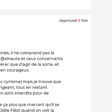
Approuvé
0
fois
nnés, il ne comprend pas la
n @sinaute et ceux concernants
dérer que d'agir de la sorte, et
bien courageux.
ec cynisme) mais je trouve que
angeant, tout en restant
n sont interdits pour de
e ça plus que marrant qu'il se
dile Fillot quand on voit la