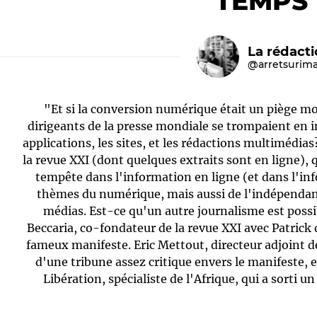
TEMPS
La rédact
@arretsurim
"Et si la conversion numérique était un piège mor
dirigeants de la presse mondiale se trompaient en in
applications, les sites, et les rédactions multimédi
la revue XXI (dont quelques extraits sont en ligne), 
Le médiateur
L'équipe
tempête dans l'information en ligne (et dans l'in
thèmes du numérique, mais aussi de l'indépendanc
médias. Est-ce qu'un autre journalisme est possi
Beccaria, co-fondateur de la revue XXI avec Patrick
fameux manifeste. Eric Mettout, directeur adjoint d
d'une tribune assez critique envers le manifeste, e
Libération, spécialiste de l'Afrique, qui a sorti 