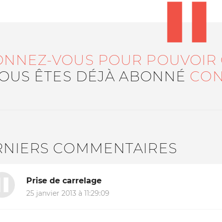
ONNEZ-VOUS POUR POUVOIR
VOUS ÊTES DÉJÀ ABONNÉ
CON
RNIERS COMMENTAIRES
Prise de carrelage
25 janvier 2013 à 11:29:09