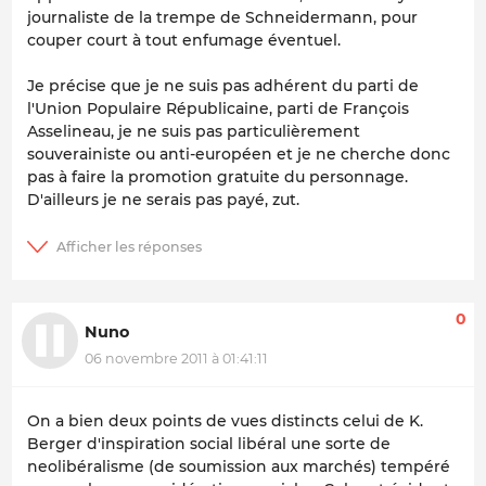
journaliste de la trempe de Schneidermann, pour
couper court à tout enfumage éventuel.
Je précise que je ne suis pas adhérent du parti de
l'Union Populaire Républicaine, parti de François
Asselineau, je ne suis pas particulièrement
souverainiste ou anti-européen et je ne cherche donc
pas à faire la promotion gratuite du personnage.
D'ailleurs je ne serais pas payé, zut.
0
Nuno
06 novembre 2011 à 01:41:11
On a bien deux points de vues distincts celui de K.
Berger d'inspiration social libéral une sorte de
neolibéralisme (de soumission aux marchés) tempéré