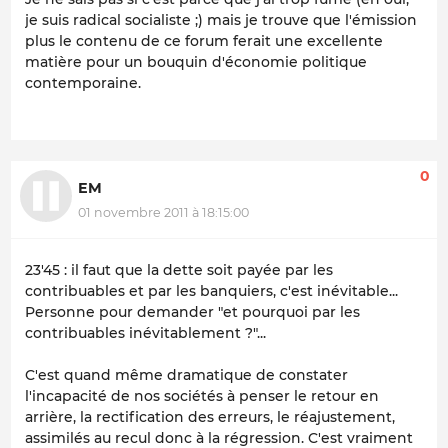
je suis radical socialiste ;) mais je trouve que l'émission
plus le contenu de ce forum ferait une excellente
matière pour un bouquin d'économie politique
contemporaine.
0
EM
01 novembre 2011 à 18:15:00
23'45 : il faut que la dette soit payée par les
contribuables et par les banquiers, c'est inévitable...
Personne pour demander "et pourquoi par les
contribuables inévitablement ?"...
C'est quand même dramatique de constater
l'incapacité de nos sociétés à penser le retour en
arrière, la rectification des erreurs, le réajustement,
assimilés au recul donc à la régression. C'est vraiment