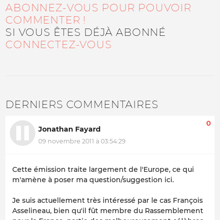
ABONNEZ-VOUS POUR POUVOIR
COMMENTER !
SI VOUS ÊTES DÉJÀ ABONNÉ
CONNECTEZ-VOUS
DERNIERS COMMENTAIRES
0
Jonathan Fayard
09 novembre 2011 à 03:54:29
Cette émission traite largement de l'Europe, ce qui
m'amène à poser ma question/suggestion ici.
Je suis actuellement très intéressé par le cas François
Asselineau, bien qu'il fût membre du Rassemblement