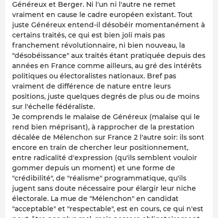
Généreux et Berger. Ni l'un ni l'autre ne remet
vraiment en cause le cadre européen existant. Tout
juste Généreux entend-il désobéir momentanément à
certains traités, ce qui est bien joli mais pas
franchement révolutionnaire, ni bien nouveau, la
"désobéissance" aux traités étant pratiquée depuis des
années en France comme ailleurs, au gré des intérêts
politiques ou électoralistes nationaux. Bref pas
vraiment de différence de nature entre leurs
positions, juste quelques degrés de plus ou de moins
sur l'échelle fédéraliste.
Je comprends le malaise de Généreux (malaise qui le
rend bien méprisant), à rapprocher de la prestation
décalée de Mélenchon sur France 2 l'autre soir: ils sont
encore en train de chercher leur positionnement,
entre radicalité d'expression (qu'ils semblent vouloir
gommer depuis un moment) et une forme de
"crédibilité", de "réalisme" programmatique, qu'ils
jugent sans doute nécessaire pour élargir leur niche
électorale. La mue de "Mélenchon" en candidat
"acceptable" et "respectable", est en cours, ce qui n'est