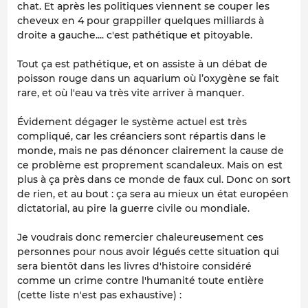
chat. Et après les politiques viennent se couper les
cheveux en 4 pour grappiller quelques milliards à
droite a gauche.... c'est pathétique et pitoyable.
Tout ça est pathétique, et on assiste à un débat de
poisson rouge dans un aquarium où l’oxygène se fait
rare, et où l'eau va très vite arriver à manquer.
Évidement dégager le système actuel est très
compliqué, car les créanciers sont répartis dans le
monde, mais ne pas dénoncer clairement la cause de
ce problème est proprement scandaleux. Mais on est
plus à ça près dans ce monde de faux cul. Donc on sort
de rien, et au bout : ça sera au mieux un état européen
dictatorial, au pire la guerre civile ou mondiale.
Je voudrais donc remercier chaleureusement ces
personnes pour nous avoir légués cette situation qui
sera bientôt dans les livres d'histoire considéré
comme un crime contre l'humanité toute entière
(cette liste n'est pas exhaustive) :