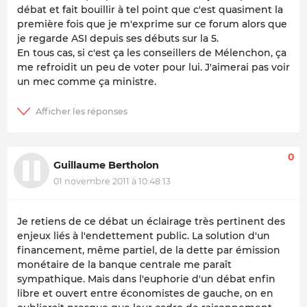
débat et fait bouillir à tel point que c'est quasiment la
première fois que je m'exprime sur ce forum alors que
je regarde ASI depuis ses débuts sur la 5.
En tous cas, si c'est ça les conseillers de Mélenchon, ça
me refroidit un peu de voter pour lui. J'aimerai pas voir
un mec comme ça ministre.
0
Guillaume Bertholon
01 novembre 2011 à 10:48:13
Je retiens de ce débat un éclairage très pertinent des
enjeux liés à l'endettement public. La solution d'un
financement, même partiel, de la dette par émission
monétaire de la banque centrale me paraît
sympathique. Mais dans l'euphorie d'un débat enfin
libre et ouvert entre économistes de gauche, on en