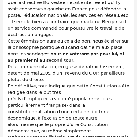
que la directive Bolkesteen était enterrée et qu'il y
avait consensus à gauche en France pour défendre la
poste, l'éducation nationale, les services en réseau, etc
...il semble bien au contraire que madame Berger soit
en service commandé pour poursuivre le travaille de
destruction engagé.
Cette émmission aura eu cela de bon,
nous éclairer sur
la philosophie politique du candidat "le mieux placé"
dans les sondages:
nous ne voterons pas pour lui, ni
au premier ni au second tour.
Pour finir une citation, en guise de rafraîchissement,
datant de mai 2005, d'un "revenu du OUI", par ailleurs
plutôt de droite:
En définitive, tout indique que cette Constitution a été
rédigée dans le but très
précis d’impliquer la volonté populaire –et plus
particulièrement française- dans la
constitutionnalisation d’une certaine doctrine
économique, à l’exclusion de toute autre,
alors même que le propre d’une Constitution
démocratique, ou même simplement