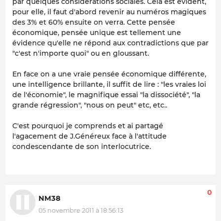
par quelques considérations sociales. Cela est évident,
pour elle, il faut d'abord revenir au numéros magiques
des 3% et 60% ensuite on verra. Cette pensée
économique, pensée unique est tellement une
évidence qu'elle ne répond aux contradictions que par
"c'est n'importe quoi" ou en gloussant.
En face on a une vraie pensée économique différente,
une intelligence brillante, il suffit de lire : "les vraies loi
de l'économie", le magnifique essai "la dissociété", "la
grande régression", "nous on peut" etc, etc..
C'est pourquoi je comprends et ai partagé
l'agacement de J.Généreux face à l'attitude
condescendante de son interlocutrice.
0
NM38
05 novembre 2011 à 18:56:13