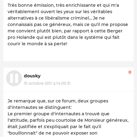
Très bonne émission, très enrichissante et qui m'a
véritablement ouvert les yeux sur les véritables
alternatives à ce libéralisme criminel... Je ne
connaissais pas ce généreux, mais ce qu'il me propose
me convient plutôt bien, par rapport à cette Berger
pro Holande qui est plutôt dans le système qui fait
courir le monde à sa perte!
0
dousky
31 octobre 2011 à 14:09:31
Je remarque que, sur ce forum, deux groupes
d'internautes se distinguent:
Le premier groupe d'internautes a trouvé que
l'attitude, parfois peu courtoise de Monsieur généreux,
était justifiée et s'expliquait par le fait qu'il
"bouillonnait" de ne pouvoir exposer son