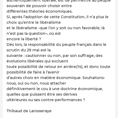
authentiquement libérale, est de permettre au peuple
souverain de pouvoir choisir entre
différentes théories économiques.
Si, après l’adoption de cette Constitution, il n’a plus le
choix qu’entre le libéralisme
et le libéralisme –que l’on y soit ou non favorable, là
n’est pas la question–, où est
encore la liberté ?
Dès lors, la responsabilité du peuple français dans le
scrutin du 29 mai est la
suivante : cautionner ou non, par son suffrage, des
évolutions libérales qui excluent
toute possibilité de retour en arrière(14), et donc toute
possibilité de faire à l’avenir
d’autres choix en matière économique. Souhaitons-
nous, oui ou non, nous attacher
définitivement le cou à une doctrine économique,
quelles que puissent être ses dérives
ultérieures ou ses contre-performances ?
Thibaud de Larosseraye