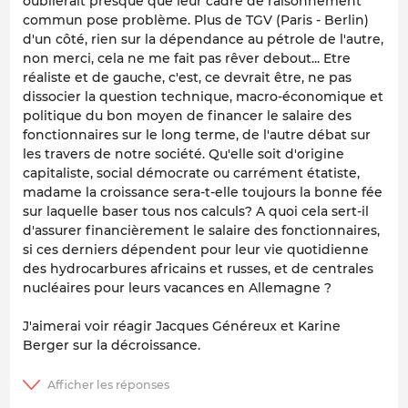
oublierait presque que leur cadre de raisonnement
commun pose problème. Plus de TGV (Paris - Berlin)
d'un côté, rien sur la dépendance au pétrole de l'autre,
non merci, cela ne me fait pas rêver debout... Etre
réaliste et de gauche, c'est, ce devrait être, ne pas
dissocier la question technique, macro-économique et
politique du bon moyen de financer le salaire des
fonctionnaires sur le long terme, de l'autre débat sur
les travers de notre société. Qu'elle soit d'origine
capitaliste, social démocrate ou carrément étatiste,
madame la croissance sera-t-elle toujours la bonne fée
sur laquelle baser tous nos calculs? A quoi cela sert-il
d'assurer financièrement le salaire des fonctionnaires,
si ces derniers dépendent pour leur vie quotidienne
des hydrocarbures africains et russes, et de centrales
nucléaires pour leurs vacances en Allemagne ?
J'aimerai voir réagir Jacques Généreux et Karine
Berger sur la décroissance.