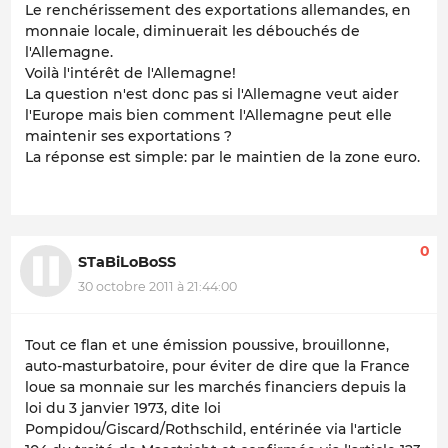
Le renchérissement des exportations allemandes, en
monnaie locale, diminuerait les débouchés de
l'Allemagne.
Voilà l'intérêt de l'Allemagne!
La question n'est donc pas si l'Allemagne veut aider
l'Europe mais bien comment l'Allemagne peut elle
maintenir ses exportations ?
La réponse est simple: par le maintien de la zone euro.
0
STaBiLoBoSS
30 octobre 2011 à 21:44:00
Tout ce flan et une émission poussive, brouillonne,
auto-masturbatoire, pour éviter de dire que la France
loue sa monnaie sur les marchés financiers depuis la
loi du 3 janvier 1973, dite loi
Pompidou/Giscard/Rothschild, entérinée via l'article