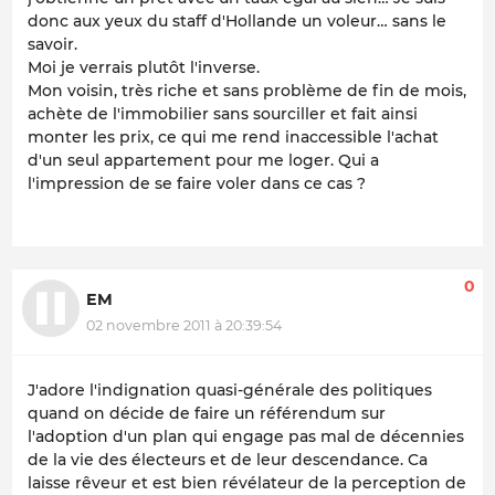
donc aux yeux du staff d'Hollande un voleur… sans le
savoir.
Moi je verrais plutôt l'inverse.
Mon voisin, très riche et sans problème de fin de mois,
achète de l'immobilier sans sourciller et fait ainsi
monter les prix, ce qui me rend inaccessible l'achat
d'un seul appartement pour me loger. Qui a
l'impression de se faire voler dans ce cas ?
0
EM
02 novembre 2011 à 20:39:54
J'adore l'indignation quasi-générale des politiques
quand on décide de faire un référendum sur
l'adoption d'un plan qui engage pas mal de décennies
de la vie des électeurs et de leur descendance. Ca
laisse rêveur et est bien révélateur de la perception de