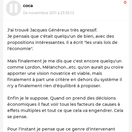
0
coca
04 novembre 2011 à 23:55:13
J'ai trouvé Jacques Généreux très agressif.
Je pensais que c'était quelqu'un de bien, avec des
propositions intéressantes. Il a écrit "les vrais lois de
l'économie".
Mais finalement je me dis que c'est encore quelqu'un
comme Lordon, Mélanchon...etc. qu'on aurait pu croire
apporter une vision novatrice et viable, mais
finalement à part une critère en dehors du système il
n'y a finalement rien d'équilibré à proposer.
Enfin je le suppose. Quand on prend des décisions
économiques il faut voir tous les facteurs de causes à
effets multiples et tout ce que cela va engendrer. Cela
se pense.
Pour l'instant je pense que ce genre d'intervenant