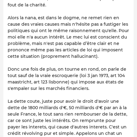
fout de la charité.
Alors la nana, est dans le dogme, ne remet rien en
cause des vraies causes mais n'hésite pas a fustiger les
politiques qui ont le même raisonnement qu'elle. Pour
moi elle n'a aucun intérêt. Le mec lui est conscient du
problème, mais n'est pas capable d’être clair et ne
prononce même pas les articles de loi qui imposent
cette situation (proprement hallucinant).
Donc une fois de plus, on tourne en rond, on parle de
tout sauf de la vraie escroquerie (loi 3 jan 1973, art 104
maastricht, art 123 lisbonne) qui impose aux états de
s'empaler sur les marchés financiers.
La dette coute, juste pour avoir le droit d'avoir une
dette de 1800 milliards d'€, 50 milliards d'€ par an à la
seule France, le tout sans rien rembourser de la dette,
car ce sont juste les intérêts. On remprunte pour
payer les interets, qui cause d'autres interets. C'est un
crédit révolving pur et simple. Appelons un chat un