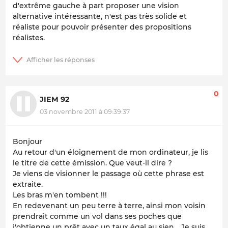
d'extrême gauche à part proposer une vision
alternative intéressante, n'est pas très solide et
réaliste pour pouvoir présenter des propositions
réalistes.
0
JIEM 92
03 novembre 2011 à 09:39:37
Bonjour
Au retour d'un éloignement de mon ordinateur, je lis
le titre de cette émission. Que veut-il dire ?
Je viens de visionner le passage où cette phrase est
extraite.
Les bras m'en tombent !!!
En redevenant un peu terre à terre, ainsi mon voisin
prendrait comme un vol dans ses poches que
j'obtienne un prêt avec un taux égal au sien… Je suis