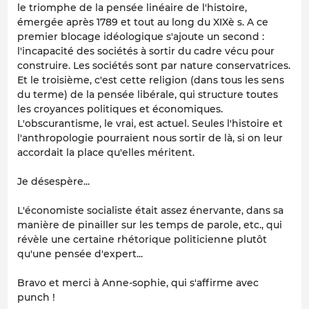
le triomphe de la pensée linéaire de l'histoire,
émergée après 1789 et tout au long du XIXè s. A ce
premier blocage idéologique s'ajoute un second :
l'incapacité des sociétés à sortir du cadre vécu pour
construire. Les sociétés sont par nature conservatrices.
Et le troisième, c'est cette religion (dans tous les sens
du terme) de la pensée libérale, qui structure toutes
les croyances politiques et économiques.
L'obscurantisme, le vrai, est actuel. Seules l'histoire et
l'anthropologie pourraient nous sortir de là, si on leur
accordait la place qu'elles méritent.
Je désespère...
L'économiste socialiste était assez énervante, dans sa
manière de pinailler sur les temps de parole, etc., qui
révèle une certaine rhétorique politicienne plutôt
qu'une pensée d'expert...
Bravo et merci à Anne-sophie, qui s'affirme avec
punch !