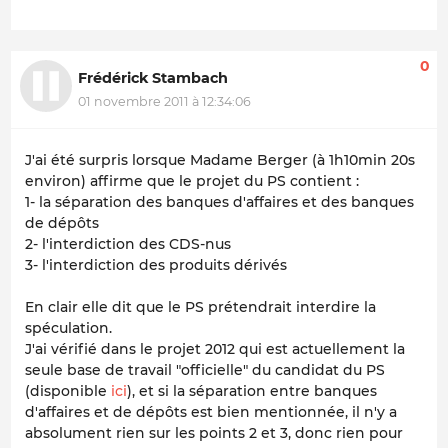
0
Frédérick Stambach
01 novembre 2011 à 12:34:06
J'ai été surpris lorsque Madame Berger (à 1h10min 20s
environ) affirme que le projet du PS contient :
1- la séparation des banques d'affaires et des banques
de dépôts
2- l'interdiction des CDS-nus
3- l'interdiction des produits dérivés
En clair elle dit que le PS prétendrait interdire la
spéculation.
J'ai vérifié dans le projet 2012 qui est actuellement la
seule base de travail "officielle" du candidat du PS
(disponible
ici
), et si la séparation entre banques
d'affaires et de dépôts est bien mentionnée, il n'y a
absolument rien sur les points 2 et 3, donc rien pour