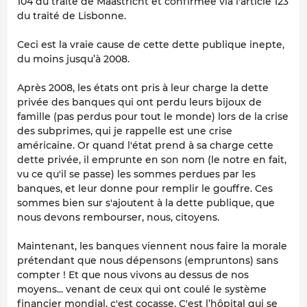
104 du traité de Maastricht et confirmée via l'article 123
du traité de Lisbonne.
Ceci est la vraie cause de cette dette publique inepte,
du moins jusqu’à 2008.
Après 2008, les états ont pris à leur charge la dette
privée des banques qui ont perdu leurs bijoux de
famille (pas perdus pour tout le monde) lors de la crise
des subprimes, qui je rappelle est une crise
américaine. Or quand l'état prend à sa charge cette
dette privée, il emprunte en son nom (le notre en fait,
vu ce qu'il se passe) les sommes perdues par les
banques, et leur donne pour remplir le gouffre. Ces
sommes bien sur s'ajoutent à la dette publique, que
nous devons rembourser, nous, citoyens.
Maintenant, les banques viennent nous faire la morale
prétendant que nous dépensons (empruntons) sans
compter ! Et que nous vivons au dessus de nos
moyens... venant de ceux qui ont coulé le système
financier mondial, c'est cocasse. C'est l’hôpital qui se