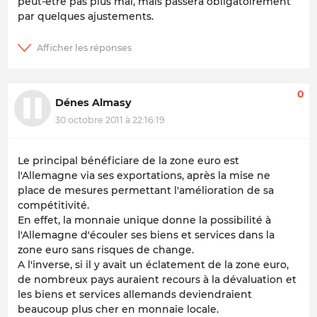
peut-être pas plus mal, mais passera obligatoirement
par quelques ajustements.
0
Dénes Almasy
30 octobre 2011 à 22:16:19
Le principal bénéficiare de la zone euro est
l'Allemagne via ses exportations, après la mise ne
place de mesures permettant l'amélioration de sa
compétitivité.
En effet, la monnaie unique donne la possibilité à
l'Allemagne d'écouler ses biens et services dans la
zone euro sans risques de change.
A l'inverse, si il y avait un éclatement de la zone euro,
de nombreux pays auraient recours à la dévaluation et
les biens et services allemands deviendraient
beaucoup plus cher en monnaie locale.