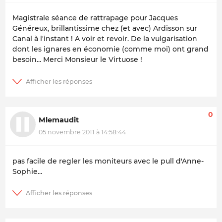
Magistrale séance de rattrapage pour Jacques
Généreux, brillantissime chez (et avec) Ardisson sur
Canal à l'instant ! A voir et revoir. De la vulgarisation
dont les ignares en économie (comme moi) ont grand
besoin... Merci Monsieur le Virtuose !
0
Mlemaudit
05 novembre 2011 à 14:58:44
pas facile de regler les moniteurs avec le pull d'Anne-
Sophie...