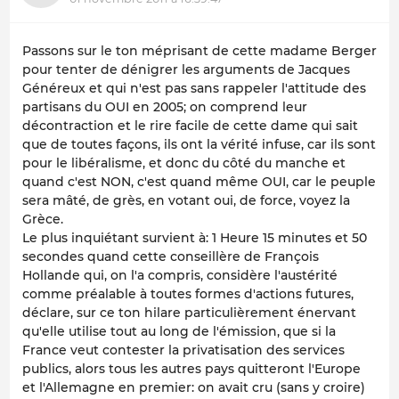
Passons sur le ton méprisant de cette madame Berger
pour tenter de dénigrer les arguments de Jacques
Généreux et qui n'est pas sans rappeler l'attitude des
partisans du OUI en 2005; on comprend leur
décontraction et le rire facile de cette dame qui sait
que de toutes façons, ils ont la vérité infuse, car ils sont
pour le libéralisme, et donc du côté du manche et
quand c'est NON, c'est quand même OUI, car le peuple
sera mâté, de grès, en votant oui, de force, voyez la
Grèce.
Le plus inquiétant survient à: 1 Heure 15 minutes et 50
secondes quand cette conseillère de François
Hollande qui, on l'a compris, considère l'austérité
comme préalable à toutes formes d'actions futures,
déclare, sur ce ton hilare particulièrement énervant
qu'elle utilise tout au long de l'émission, que si la
France veut contester la privatisation des services
publics, alors tous les autres pays quitteront l'Europe
et l'Allemagne en premier: on avait cru (sans y croire)