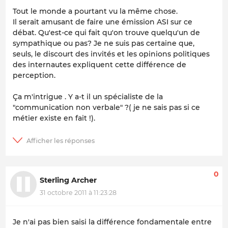
Tout le monde a pourtant vu la même chose.
Il serait amusant de faire une émission ASI sur ce
débat. Qu'est-ce qui fait qu'on trouve quelqu'un de
sympathique ou pas? Je ne suis pas certaine que,
seuls, le discourt des invités et les opinions politiques
des internautes expliquent cette différence de
perception.
Ça m'intrigue . Y a-t il un spécialiste de la
"communication non verbale" ?( je ne sais pas si ce
métier existe en fait !).
0
Sterling Archer
31 octobre 2011 à 11:23:28
Je n'ai pas bien saisi la différence fondamentale entre