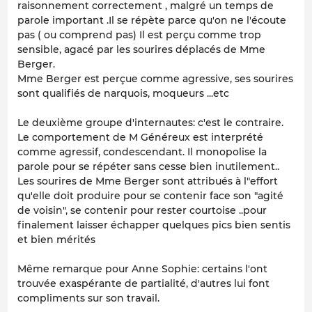
raisonnement correctement , malgré un temps de
parole important .Il se répète parce qu'on ne l'écoute
pas ( ou comprend pas) Il est perçu comme trop
sensible, agacé par les sourires déplacés de Mme
Berger.
Mme Berger est perçue comme agressive, ses sourires
sont qualifiés de narquois, moqueurs ...etc
Le deuxième groupe d'internautes: c'est le contraire.
Le comportement de M Généreux est interprété
comme agressif, condescendant. Il monopolise la
parole pour se répéter sans cesse bien inutilement..
Les sourires de Mme Berger sont attribués à l"effort
qu'elle doit produire pour se contenir face son "agité
de voisin", se contenir pour rester courtoise ..pour
finalement laisser échapper quelques pics bien sentis
et bien mérités
Même remarque pour Anne Sophie: certains l'ont
trouvée exaspérante de partialité, d'autres lui font
compliments sur son travail.