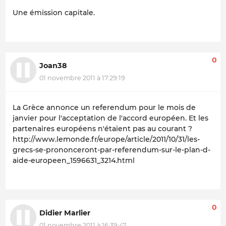
Une émission capitale.
0
Joan38
01 novembre 2011 à 17:29:19
La Grèce annonce un referendum pour le mois de
janvier pour l'acceptation de l'accord européen. Et les
partenaires européens n'étaient pas au courant ?
http://www.lemonde.fr/europe/article/2011/10/31/les-
grecs-se-prononceront-par-referendum-sur-le-plan-d-
aide-europeen_1596631_3214.html
0
Didier Marlier
01 novembre 2011 à 16:39:47