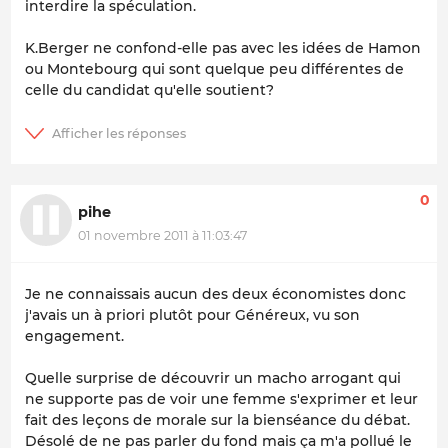
interdire la spéculation.
K.Berger ne confond-elle pas avec les idées de Hamon
ou Montebourg qui sont quelque peu différentes de
celle du candidat qu'elle soutient?
0
pihe
01 novembre 2011 à 11:03:47
Je ne connaissais aucun des deux économistes donc
j'avais un à priori plutôt pour Généreux, vu son
engagement.
Quelle surprise de découvrir un macho arrogant qui
ne supporte pas de voir une femme s'exprimer et leur
fait des leçons de morale sur la bienséance du débat.
Désolé de ne pas parler du fond mais ça m'a pollué le