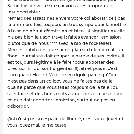
3ème fois de votre site car vous êtes proprement
insupportable :
remarques assassines envers votre collaboratrice ( pas
la première fois, toujours un truc sympa pour la mettre
à l'aise en début d'émission et bien lui signifier qu'elle
n'a pas bien fait son travail : faites avancer l'émission
plutôt que de nous **** avec la bio de rockfeller).
Mêmes habitudes que sur un plateau télé normal : un
"bon" journaliste doit couper la parole de ses invités, il
est toujours légitime à le faire "pour apporter des
précisions" (qui sont urgentes !!!), ah et puis si c'est
bon quand Hubert Védrine en rigole parce qu' "on
n'est pas dans un colloc". Vous ne faites pas de la
qualité parce que vous faites toujours de la télé : du
spectacle et des bons mots autour de votre vision de
ce que doit apporter l'émission, surtout ne pas en
déborder.
@si n'est pas un espace de liberté, c'est votre jouet et
vous jouez mal, je me casse