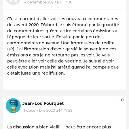
14 décembre 2020 à 11:17:06
C'est marrant d'aller voir les nouveaux commentaires
des avent 2020. D'abord je suis étonné par la quantité
de commentaires qu'ont attiré certaines émissions à
l'époque de leur sortie. Ensuite par le peu de
commentaires nouveaux. Une impression de redite
(s?). J'ai l'impression d'avoir gardé le souvenir de ces
émissions alors je ne retourne pas les voir. Je vais
peut-être aller voir celle de Védrine. Je suis allé voir
celle avec Dion mais j'ai arrêté quand j'ai compris que
c'était juste une rediffusion.
0
Jean-Lou Fourquet
11 décembre 2020 à 14:47:29
La discussion a bien vieilli ... peut-être encore plus