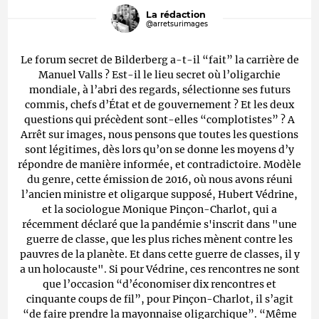
La rédaction
@arretsurimages
Le forum secret de Bilderberg a-t-il “fait” la carrière de
Manuel Valls ? Est-il le lieu secret où l’oligarchie
mondiale, à l’abri des regards, sélectionne ses futurs
commis, chefs d’État et de gouvernement ? Et les deux
questions qui précèdent sont-elles “complotistes” ? A
Arrêt sur images, nous pensons que toutes les questions
sont légitimes, dès lors qu’on se donne les moyens d’y
répondre de manière informée, et contradictoire. Modèle
du genre, cette émission de 2016, où nous avons réuni
l’ancien ministre et oligarque supposé, Hubert Védrine,
et la sociologue Monique Pinçon-Charlot, qui a
récemment déclaré que la pandémie s'inscrit dans "une
guerre de classe, que les plus riches mènent contre les
pauvres de la planète. Et dans cette guerre de classes, il y
a un holocauste". Si pour Védrine, ces rencontres ne sont
que l’occasion “d’économiser dix rencontres et
cinquante coups de fil”, pour Pinçon-Charlot, il s’agit
“de faire prendre la mayonnaise oligarchique”. “Même