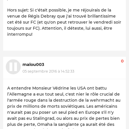
Hors sujet: Si c'était possible, je me réjouirais de la
venue de Régis Debray que j'ai trouvé brillantissime
cet été sur FC (et qu'on peut retrouver le vendredi soir
toujours sur FC). Attention, il déteste, lui aussi, être
interrompu!
0
malou003
05 septembre 2016 à 14:52:33
A entendre Monsieur Védrine les USA ont battu
l’Allemagne a eux tout seul, c'est nier le rôle crucial de
l'armée rouge dans la destruction de la wehrmacht au
prix de millions de morts soviétiques. Les américains
n'aurait pas pu poser un seul pied en Europe s'il n'y
avait pas eu Stalingrad, ou alors au prix de pertes bien
plus de perte, Omaha la sanglante ça aurait été des