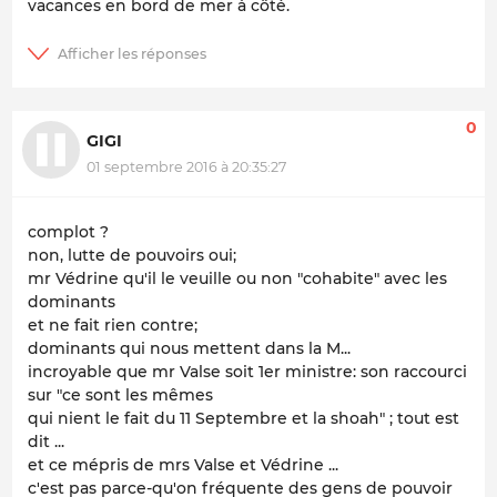
vacances en bord de mer à côté.
0
GIGI
01 septembre 2016 à 20:35:27
complot ?
non, lutte de pouvoirs oui;
mr Védrine qu'il le veuille ou non "cohabite" avec les
dominants
et ne fait rien contre;
dominants qui nous mettent dans la M...
incroyable que mr Valse soit 1er ministre: son raccourci
sur "ce sont les mêmes
qui nient le fait du 11 Septembre et la shoah" ; tout est
dit ...
et ce mépris de mrs Valse et Védrine ...
c'est pas parce-qu'on fréquente des gens de pouvoir