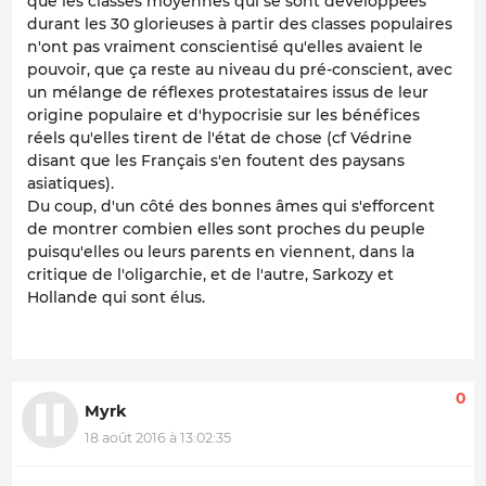
que les classes moyennes qui se sont développées
durant les 30 glorieuses à partir des classes populaires
n'ont pas vraiment conscientisé qu'elles avaient le
pouvoir, que ça reste au niveau du pré-conscient, avec
un mélange de réflexes protestataires issus de leur
origine populaire et d'hypocrisie sur les bénéfices
réels qu'elles tirent de l'état de chose (cf Védrine
disant que les Français s'en foutent des paysans
asiatiques).
Du coup, d'un côté des bonnes âmes qui s'efforcent
de montrer combien elles sont proches du peuple
puisqu'elles ou leurs parents en viennent, dans la
critique de l'oligarchie, et de l'autre, Sarkozy et
Hollande qui sont élus.
0
Myrk
18 août 2016 à 13:02:35