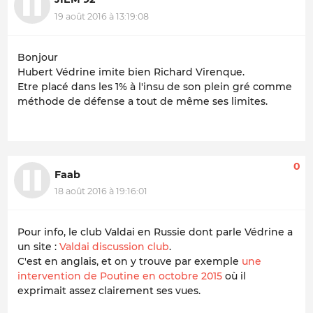
19 août 2016 à 13:19:08
Bonjour
Hubert Védrine imite bien Richard Virenque.
Etre placé dans les 1% à l'insu de son plein gré comme
méthode de défense a tout de même ses limites.
0
Faab
18 août 2016 à 19:16:01
Pour info, le club Valdai en Russie dont parle Védrine a
un site :
Valdai discussion club
.
C'est en anglais, et on y trouve par exemple
une
intervention de Poutine en octobre 2015
où il
exprimait assez clairement ses vues.