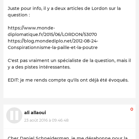
Juste pour info, il y a deux articles de Lordon sur la
question :
https://www.monde-
diplomatique.fr/2015/06/LORDON/53070
https://blog.mondediplo.net/2012-08-24-
Conspirationnisme-la-paille-et-la-poutre
C'est pas vraiment un spécialiste de la question, mais il
y a des pistes intéressantes.
EDIT: je me rends compte qu'ils ont déjà été évoqués.
0
ali allaoui
23 août 2016 à 09:46:48
Cher Daniel Schneiderman, je me désabonne pour la