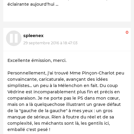
éclairante aujourd'hui ...
0
spleenex
29 septembre 2016 à 18:47:03
Excellente émission, merci.
Personnellement, j'ai trouvé Mme Pinçon-Charlot peu
convaincante, caricaturale, avançant des idées
simplistes... un peu à la Mélenchon en fait. Du coup
Védrine est incomparablement plus fin et précis en
comparaison. Je ne porte pas le PS dans mon cœur,
mais on a là quelquechose illustrant un grave défaut
de la "gauche de la gauche" à mes yeux : un gros
manque de sérieux. Rien à foutre du réel et de sa
complexité, les méchants sont là, les gentils ici,
emballé c'est pesé !