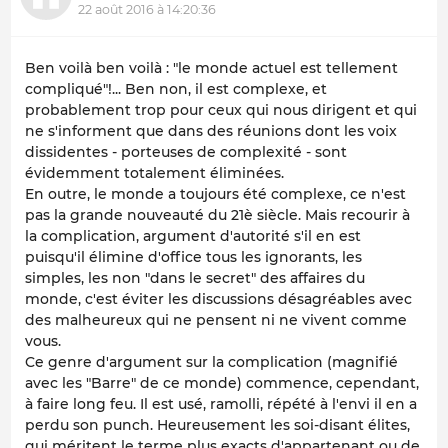
22 août 2016 à 14:20:36
Ben voilà ben voilà : "le monde actuel est tellement
compliqué"!... Ben non, il est complexe, et
probablement trop pour ceux qui nous dirigent et qui
ne s'informent que dans des réunions dont les voix
dissidentes - porteuses de complexité - sont
évidemment totalement éliminées.
En outre, le monde a toujours été complexe, ce n'est
pas la grande nouveauté du 21è siècle. Mais recourir à
la complication, argument d'autorité s'il en est
puisqu'il élimine d'office tous les ignorants, les
simples, les non "dans le secret" des affaires du
monde, c'est éviter les discussions désagréables avec
des malheureux qui ne pensent ni ne vivent comme
vous.
Ce genre d'argument sur la complication (magnifié
avec les "Barre" de ce monde) commence, cependant,
à faire long feu. Il est usé, ramolli, répété à l'envi il en a
perdu son punch. Heureusement les soi-disant élites,
qui méritent le terme plus exacts d'appartenant ou de