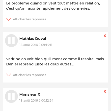
Le problème quand on veut tout mettre en relation,
c'est qu'on raconte rapidement des conneries.
0
Mathias Duval
18 août 2016 à 09:14:11
Vedrine on voit bien qu'il ment comme il respire, mais
Daniel reprend juste les deux autres....
0
Monsieur X
18 août 2016 à 00:12:24