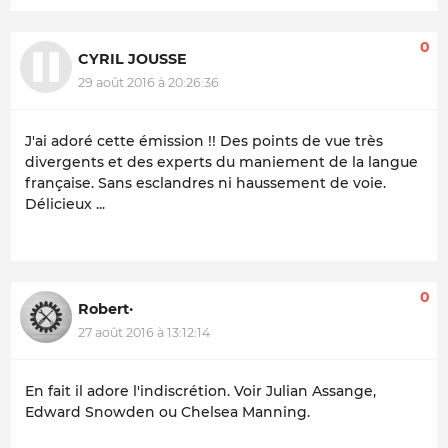
0
CYRIL JOUSSE
29 août 2016 à 20:26:36
J'ai adoré cette émission !! Des points de vue très
divergents et des experts du maniement de la langue
française. Sans esclandres ni haussement de voie.
Délicieux ...
0
Robert·
27 août 2016 à 13:12:14
En fait il adore l'indiscrétion. Voir Julian Assange,
Edward Snowden ou Chelsea Manning.