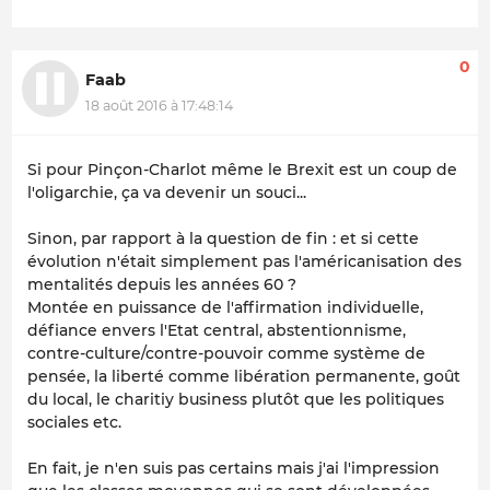
0
Faab
18 août 2016 à 17:48:14
Si pour Pinçon-Charlot même le Brexit est un coup de
l'oligarchie, ça va devenir un souci...
Sinon, par rapport à la question de fin : et si cette
évolution n'était simplement pas l'américanisation des
mentalités depuis les années 60 ?
Montée en puissance de l'affirmation individuelle,
défiance envers l'Etat central, abstentionnisme,
contre-culture/contre-pouvoir comme système de
pensée, la liberté comme libération permanente, goût
du local, le charitiy business plutôt que les politiques
sociales etc.
En fait, je n'en suis pas certains mais j'ai l'impression