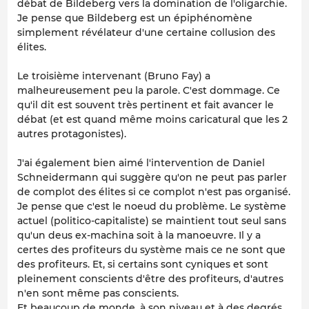
débat de Bildeberg vers la domination de l'oligarchie.
Je pense que Bildeberg est un épiphénomène
simplement révélateur d'une certaine collusion des
élites.
Le troisième intervenant (Bruno Fay) a
malheureusement peu la parole. C'est dommage. Ce
qu'il dit est souvent très pertinent et fait avancer le
débat (et est quand même moins caricatural que les 2
autres protagonistes).
J'ai également bien aimé l'intervention de Daniel
Schneidermann qui suggère qu'on ne peut pas parler
de complot des élites si ce complot n'est pas organisé.
Je pense que c'est le noeud du problème. Le système
actuel (politico-capitaliste) se maintient tout seul sans
qu'un deus ex-machina soit à la manoeuvre. Il y a
certes des profiteurs du système mais ce ne sont que
des profiteurs. Et, si certains sont cyniques et sont
pleinement conscients d'être des profiteurs, d'autres
n'en sont même pas conscients.
Et beaucoup de monde, à son niveau et à des degrés