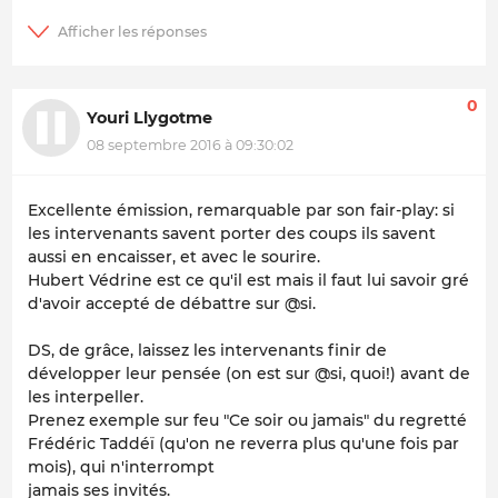
0
Youri Llygotme
08 septembre 2016 à 09:30:02
Excellente émission, remarquable par son fair-play: si
les intervenants savent porter des coups ils savent
aussi en encaisser, et avec le sourire.
Hubert Védrine est ce qu'il est mais il faut lui savoir gré
d'avoir accepté de débattre sur @si.
DS, de grâce, laissez les intervenants finir de
développer leur pensée (on est sur @si, quoi!) avant de
les interpeller.
Prenez exemple sur feu "Ce soir ou jamais" du regretté
Frédéric Taddéï (qu'on ne reverra plus qu'une fois par
mois), qui n'interrompt
jamais ses invités.