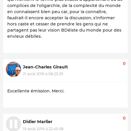
complices de l'oligarchie, de la complexité du monde
en connaissent bien peu car, pour la connaître,
faudrait-il encore accepter la discussion, s'informer
hors caste et cesser de prendre les gens qui ne
partagent pas leur vision BDéiste du monde pour des
envieux débiles.
0
Jean-Charles Girault
21 août 2016 à 08:23:29
Excellente émission. Merci.
0
Didier Marlier
19 août 2016 à 22:45:08