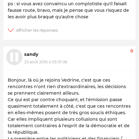
ps : si vous avez convaincu un complotiste qu'il faisait
fausse route, bravo, mais je pense que vous risquez de
les avoir plus braqué qu'autre chose
0
sandy
23 août 2016 à 09:31:06
Bonjour, là où je rejoins Vedrine, c'est que ces
rencontres n'ont rien d'extraordinaires, les décisions
se prennent clairement ailleurs.
Ce qui est par contre choquant, et l'émission passe
quasiment totalement à côté, c'est que ces rencontres
en elles-mêmes posent de très gros soucis éthiques.
Car elles impliquent plusieurs collusions qui sont
totalement contraires à l'esprit de la démocratie et de
la république.
La première entre les politiciens et des financiers /