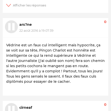
0
ars?ne
22 août 2016 à 19:07:39
Védrine est un faux cul intelligent mais hypocrite, ça
se voit sur sa tête, Pinçon Charlot est honnête est
intelligente ce qui la rend supérieure à Védrine et
l'autre journaliste (j'ai oublié son nom) fera son chemin
si les petits cochons le mangent pas en route.
Evidemment qu'il y a complot ! Partout, tous les jours!
Tous les gens sensés le savent. Il faux des faux culs
diplômés pour essayer de le cacher.
0
cirneaf