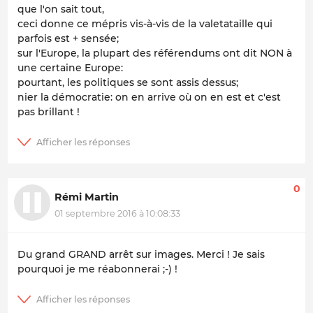
que l'on sait tout,
ceci donne ce mépris vis-à-vis de la valetataille qui
parfois est + sensée;
sur l'Europe, la plupart des référendums ont dit NON à
une certaine Europe:
pourtant, les politiques se sont assis dessus;
nier la démocratie: on en arrive où on en est et c'est
pas brillant !
0
Rémi Martin
01 septembre 2016 à 10:08:33
Du grand GRAND arrêt sur images. Merci ! Je sais
pourquoi je me réabonnerai ;-) !