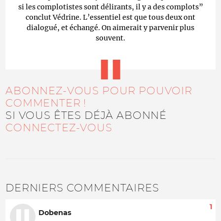
si les complotistes sont délirants, il y a des complots”
conclut Védrine. L’essentiel est que tous deux ont
dialogué, et échangé. On aimerait y parvenir plus
souvent.
ABONNEZ-VOUS POUR POUVOIR
COMMENTER !
SI VOUS ÊTES DÉJÀ ABONNÉ
CONNECTEZ-VOUS
DERNIERS COMMENTAIRES
1
Dobenas