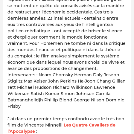
se mettent en quête de conseils avisés sur la manière
de restructurer l'économie occidentale. Ces trois
dernières années, 23 intellectuels - certains d'entre
eux très controversés aux yeux de l'intelligentsia
politico-médiatique - ont accepté de briser le silence
et d'expliquer comment le monde fonctionne
vraiment. Four Horsemen ne tombe ni dans la critique
des mondes financier et politique ni dans la théorie
du complot : le film analyse simplement le système
économique dans lequel nous avons choisi de vivre et
avance des propositions de changement.
Intervenants : Noam Chomsky Herman Daly Joseph
Stiglitz Max Keiser John Perkins Ha-Joon Chang Gillian
Tett Michael Hudson Richard Wilkinson Lawrence
Wilkerson Satish Kumar Simon Johnson Camila
Batmanghelidjh Phillip Blond George Nilson Dominic
Frisby
J'ai dans un premier temps confondu avec le très bon
film de Vincente Minnelli
Les Quatre Cavaliers de
l’Apocalypse
: