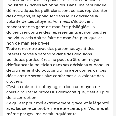
industriels / riches actionnaires. Dans une république
démocratique, les politiciens sont censés représenter
des citoyens, et appliquer dans leurs décisions la
volonté de ces citoyens. Au mieux s'ils doivent
rencontrer des gens de manière privilégiée, ils
doivent rencontrer des représentants et non pas des
individus, cela doit se faire de manière publique, et
non de manière privée.
Toute rencontre avec des personnes ayant des
intérêts privés à défendre dans des décisions
politiques particulières, ne peut qu'être un moyen
d'influencer le politicien dans ses décisions et donc un
détournement du pouvoir qui lui a été confié, car ces
décisions ne seront plus conformes à la volonté des
citoyens.
C'est au mieux du lobbying, et donc un moyen de
court-circuiter le processus démocratique, c'est au pire
de la corruption.
Ce qui est pour moi extrêmement grave, et la légèreté
avec laquelle ce problème a été écarté, par Vedrine, et
même par @si, me parait inquiétante.