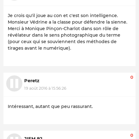
Je crois qu'il joue au con et c'est son intelligence.
Monsieur Védrine a la classe pour défendre la sienne.
Merci à Monique Pinçon-Charlot dans son rôle de
révélateur dans le sens photographique du terme
(pour ceux qui se souviennent des méthodes de
tirages avant le numérique).
0
Peretz
19 août 2016 à 15:56:26
Intéressant, autant que peu rassurant.
0
JIEM 92