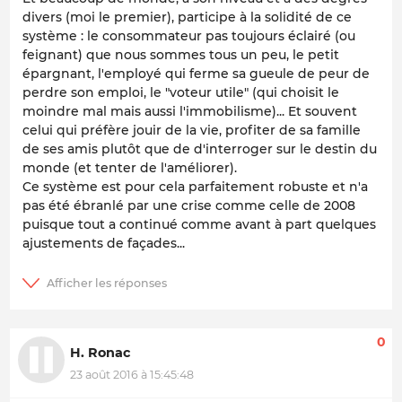
divers (moi le premier), participe à la solidité de ce
système : le consommateur pas toujours éclairé (ou
feignant) que nous sommes tous un peu, le petit
épargnant, l'employé qui ferme sa gueule de peur de
perdre son emploi, le "voteur utile" (qui choisit le
moindre mal mais aussi l'immobilisme)... Et souvent
celui qui préfère jouir de la vie, profiter de sa famille
de ses amis plutôt que de d'interroger sur le destin du
monde (et tenter de l'améliorer).
Ce système est pour cela parfaitement robuste et n'a
pas été ébranlé par une crise comme celle de 2008
puisque tout a continué comme avant à part quelques
ajustements de façades...
0
H. Ronac
23 août 2016 à 15:45:48