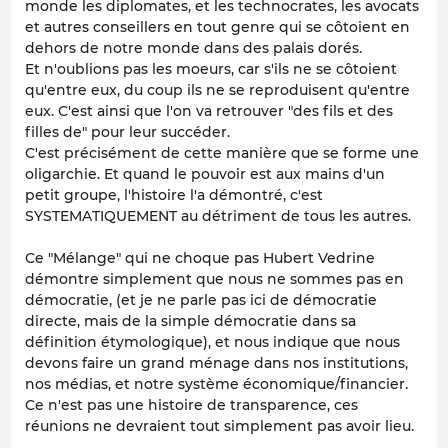
monde les diplomates, et les technocrates, les avocats
et autres conseillers en tout genre qui se côtoient en
dehors de notre monde dans des palais dorés.
Et n'oublions pas les moeurs, car s'ils ne se côtoient
qu'entre eux, du coup ils ne se reproduisent qu'entre
eux. C'est ainsi que l'on va retrouver "des fils et des
filles de" pour leur succéder.
C'est précisément de cette manière que se forme une
oligarchie. Et quand le pouvoir est aux mains d'un
petit groupe, l'histoire l'a démontré, c'est
SYSTEMATIQUEMENT au détriment de tous les autres.
Ce "Mélange" qui ne choque pas Hubert Vedrine
démontre simplement que nous ne sommes pas en
démocratie, (et je ne parle pas ici de démocratie
directe, mais de la simple démocratie dans sa
définition étymologique), et nous indique que nous
devons faire un grand ménage dans nos institutions,
nos médias, et notre système économique/financier.
Ce n'est pas une histoire de transparence, ces
réunions ne devraient tout simplement pas avoir lieu.