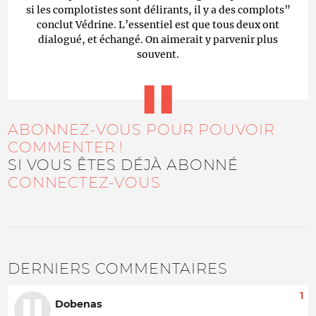
si les complotistes sont délirants, il y a des complots”
conclut Védrine. L’essentiel est que tous deux ont
dialogué, et échangé. On aimerait y parvenir plus
souvent.
ABONNEZ-VOUS POUR POUVOIR
COMMENTER !
SI VOUS ÊTES DÉJÀ ABONNÉ
CONNECTEZ-VOUS
DERNIERS COMMENTAIRES
1
Dobenas