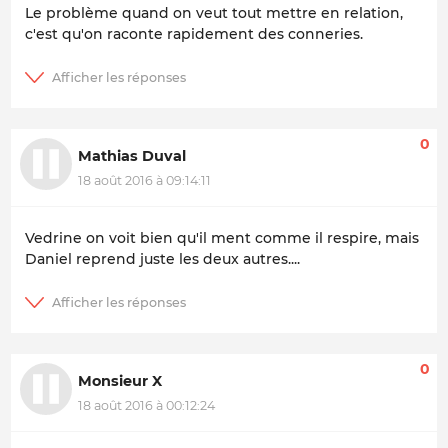
Le problème quand on veut tout mettre en relation,
c'est qu'on raconte rapidement des conneries.
0
Mathias Duval
18 août 2016 à 09:14:11
Vedrine on voit bien qu'il ment comme il respire, mais
Daniel reprend juste les deux autres....
0
Monsieur X
18 août 2016 à 00:12:24