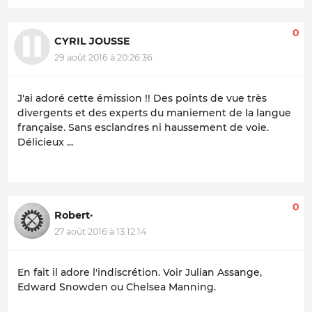
0
CYRIL JOUSSE
29 août 2016 à 20:26:36
J'ai adoré cette émission !! Des points de vue très
divergents et des experts du maniement de la langue
française. Sans esclandres ni haussement de voie.
Délicieux ...
0
Robert·
27 août 2016 à 13:12:14
En fait il adore l'indiscrétion. Voir Julian Assange,
Edward Snowden ou Chelsea Manning.