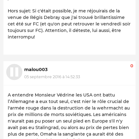
Hors sujet: Si c'était possible, je me réjouirais de la
venue de Régis Debray que j'ai trouvé brillantissime
cet été sur FC (et qu'on peut retrouver le vendredi soir
toujours sur FC). Attention, il déteste, lui aussi, être
interrompu!
0
malou003
05 septembre 2016 à 14:52:33
A entendre Monsieur Védrine les USA ont battu
l’Allemagne a eux tout seul, c'est nier le rôle crucial de
l'armée rouge dans la destruction de la wehrmacht au
prix de millions de morts soviétiques. Les américains
n'aurait pas pu poser un seul pied en Europe s'il n'y
avait pas eu Stalingrad, ou alors au prix de pertes bien
plus de perte, Omaha la sanglante ça aurait été des