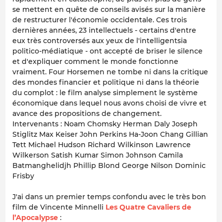
se mettent en quête de conseils avisés sur la manière
de restructurer l'économie occidentale. Ces trois
dernières années, 23 intellectuels - certains d'entre
eux très controversés aux yeux de l'intelligentsia
politico-médiatique - ont accepté de briser le silence
et d'expliquer comment le monde fonctionne
vraiment. Four Horsemen ne tombe ni dans la critique
des mondes financier et politique ni dans la théorie
du complot : le film analyse simplement le système
économique dans lequel nous avons choisi de vivre et
avance des propositions de changement.
Intervenants : Noam Chomsky Herman Daly Joseph
Stiglitz Max Keiser John Perkins Ha-Joon Chang Gillian
Tett Michael Hudson Richard Wilkinson Lawrence
Wilkerson Satish Kumar Simon Johnson Camila
Batmanghelidjh Phillip Blond George Nilson Dominic
Frisby
J'ai dans un premier temps confondu avec le très bon
film de Vincente Minnelli
Les Quatre Cavaliers de
l’Apocalypse
: