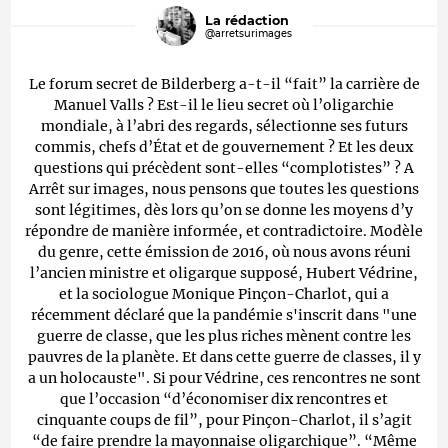
La rédaction
@arretsurimages
Le forum secret de Bilderberg a-t-il “fait” la carrière de
Manuel Valls ? Est-il le lieu secret où l’oligarchie
mondiale, à l’abri des regards, sélectionne ses futurs
commis, chefs d’État et de gouvernement ? Et les deux
questions qui précèdent sont-elles “complotistes” ? A
Arrêt sur images, nous pensons que toutes les questions
sont légitimes, dès lors qu’on se donne les moyens d’y
répondre de manière informée, et contradictoire. Modèle
du genre, cette émission de 2016, où nous avons réuni
l’ancien ministre et oligarque supposé, Hubert Védrine,
et la sociologue Monique Pinçon-Charlot, qui a
récemment déclaré que la pandémie s'inscrit dans "une
guerre de classe, que les plus riches mènent contre les
pauvres de la planète. Et dans cette guerre de classes, il y
a un holocauste". Si pour Védrine, ces rencontres ne sont
que l’occasion “d’économiser dix rencontres et
cinquante coups de fil”, pour Pinçon-Charlot, il s’agit
“de faire prendre la mayonnaise oligarchique”. “Même