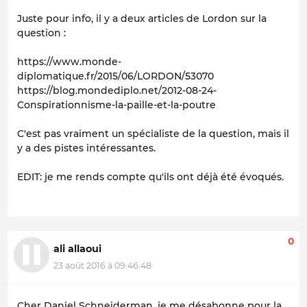
Juste pour info, il y a deux articles de Lordon sur la
question :
https://www.monde-
diplomatique.fr/2015/06/LORDON/53070
https://blog.mondediplo.net/2012-08-24-
Conspirationnisme-la-paille-et-la-poutre
C'est pas vraiment un spécialiste de la question, mais il
y a des pistes intéressantes.
EDIT: je me rends compte qu'ils ont déjà été évoqués.
0
ali allaoui
23 août 2016 à 09:46:48
Cher Daniel Schneiderman, je me désabonne pour la