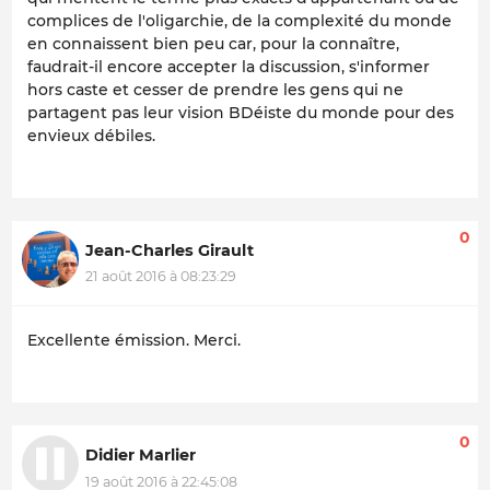
complices de l'oligarchie, de la complexité du monde
en connaissent bien peu car, pour la connaître,
faudrait-il encore accepter la discussion, s'informer
hors caste et cesser de prendre les gens qui ne
partagent pas leur vision BDéiste du monde pour des
envieux débiles.
0
Jean-Charles Girault
21 août 2016 à 08:23:29
Excellente émission. Merci.
0
Didier Marlier
19 août 2016 à 22:45:08