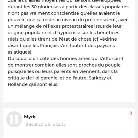
que les classes moyennes qui se sont développées
durant les 30 glorieuses à partir des classes populaires
n'ont pas vraiment conscientisé qu'elles avaient le
pouvoir, que ça reste au niveau du pré-conscient, avec
un mélange de réflexes protestataires issus de leur
origine populaire et d'hypocrisie sur les bénéfices
réels qu'elles tirent de l'état de chose (cf Védrine
disant que les Français s'en foutent des paysans
asiatiques).
Du coup, d'un côté des bonnes âmes qui s'efforcent
de montrer combien elles sont proches du peuple
puisqu'elles ou leurs parents en viennent, dans la
critique de l'oligarchie, et de l'autre, Sarkozy et
Hollande qui sont élus.
0
Myrk
18 août 2016 à 13:02:35