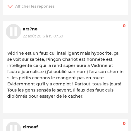
0
ars?ne
22 août 2016 à 19:07:39
Védrine est un faux cul intelligent mais hypocrite, ça
se voit sur sa tête, Pinçon Charlot est honnête est
intelligente ce qui la rend supérieure à Védrine et
l'autre journaliste (j'ai oublié son nom) fera son chemin
si les petits cochons le mangent pas en route.
Evidemment qu'il y a complot ! Partout, tous les jours!
Tous les gens sensés le savent. Il faux des faux culs
diplômés pour essayer de le cacher.
0
cirneaf