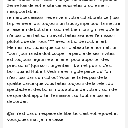
3ème fois de votre site car vous êtes proprement
insupportable :
remarques assassines envers votre collaboratrice ( pas
la première fois, toujours un truc sympa pour la mettre
à l'aise en début d'émission et bien lui signifier qu'elle
n'a pas bien fait son travail : faites avancer l'émission
plutôt que de nous **** avec la bio de rockfeller).
Mêmes habitudes que sur un plateau télé normal : un
"bon" journaliste doit couper la parole de ses invités, il
est toujours légitime à le faire "pour apporter des
précisions" (qui sont urgentes !!!), ah et puis si c'est
bon quand Hubert Védrine en rigole parce qu' "on
n'est pas dans un colloc". Vous ne faites pas de la
qualité parce que vous faites toujours de la télé : du
spectacle et des bons mots autour de votre vision de
ce que doit apporter l'émission, surtout ne pas en
déborder.
@si n'est pas un espace de liberté, c'est votre jouet et
vous jouez mal, je me casse