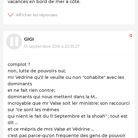
vacances en bord de mer à côté.
0
GIGI
01 septembre 2016 à 20:35:27
complot ?
non, lutte de pouvoirs oui;
mr Védrine qu'il le veuille ou non "cohabite" avec les
dominants
et ne fait rien contre;
dominants qui nous mettent dans la M...
incroyable que mr Valse soit 1er ministre: son raccourci
sur "ce sont les mêmes
qui nient le fait du 11 Septembre et la shoah" ; tout est
dit ...
et ce mépris de mrs Valse et Védrine ...
c'est pas parce-qu'on fréquente des gens de pouvoir