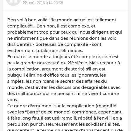
22 août 2016 à 14:20:36
Ben voilà ben voilà : "le monde actuel est tellement
compliqué"!... Ben non, il est complexe, et
probablement trop pour ceux qui nous dirigent et qui
ne s'informent que dans des réunions dont les voix
dissidentes - porteuses de complexité - sont
évidemment totalement éliminées.
En outre, le monde a toujours été complexe, ce n'est
pas la grande nouveauté du 21è siècle. Mais recourir à
la complication, argument d'autorité s'il en est
puisqu'il élimine d'office tous les ignorants, les
simples, les non "dans le secret" des affaires du
monde, c'est éviter les discussions désagréables avec
des malheureux qui ne pensent ni ne vivent comme
vous.
Ce genre d'argument sur la complication (magnifié
avec les "Barre" de ce monde) commence, cependant,
à faire long feu. Il est usé, ramolli, répété à l'envi il en a
perdu son punch. Heureusement les soi-disant élites,
qui méritent le terme plus exacts d'appartenant ou de