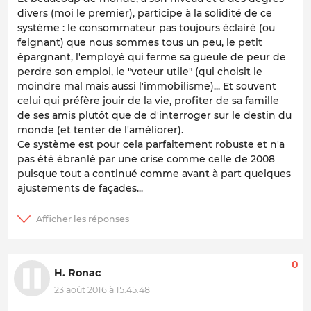
divers (moi le premier), participe à la solidité de ce
système : le consommateur pas toujours éclairé (ou
feignant) que nous sommes tous un peu, le petit
épargnant, l'employé qui ferme sa gueule de peur de
perdre son emploi, le "voteur utile" (qui choisit le
moindre mal mais aussi l'immobilisme)... Et souvent
celui qui préfère jouir de la vie, profiter de sa famille
de ses amis plutôt que de d'interroger sur le destin du
monde (et tenter de l'améliorer).
Ce système est pour cela parfaitement robuste et n'a
pas été ébranlé par une crise comme celle de 2008
puisque tout a continué comme avant à part quelques
ajustements de façades...
0
H. Ronac
23 août 2016 à 15:45:48