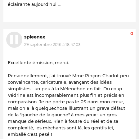
éclairante aujourd'hui ...
0
spleenex
29 septembre 2016 à 18:47:03
Excellente émission, merci.
Personnellement, j'ai trouvé Mme Pinçon-Charlot peu
convaincante, caricaturale, avançant des idées
simplistes... un peu à la Mélenchon en fait. Du coup
Védrine est incomparablement plus fin et précis en
comparaison. Je ne porte pas le PS dans mon cœur,
mais on a là quelquechose illustrant un grave défaut
de la "gauche de la gauche" à mes yeux : un gros
manque de sérieux. Rien à foutre du réel et de sa
complexité, les méchants sont là, les gentils ici,
emballé c'est pesé !