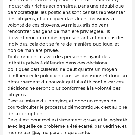
industriels / riches actionnaires. Dans une république
démocratique, les politiciens sont censés représenter
des citoyens, et appliquer dans leurs décisions la
volonté de ces citoyens. Au mieux s'ils doivent
rencontrer des gens de manière privilégiée, ils
doivent rencontrer des représentants et non pas des
individus, cela doit se faire de manière publique, et
non de manière privée.
Toute rencontre avec des personnes ayant des
intérêts privés à défendre dans des décisions
politiques particulières, ne peut qu'être un moyen
d'influencer le politicien dans ses décisions et donc un
détournement du pouvoir qui lui a été confié, car ces
décisions ne seront plus conformes à la volonté des
citoyens.
C'est au mieux du lobbying, et donc un moyen de
court-circuiter le processus démocratique, c'est au pire
de la corruption.
Ce qui est pour moi extrêmement grave, et la légèreté
avec laquelle ce problème a été écarté, par Vedrine, et
même par @si, me parait inquiétante.