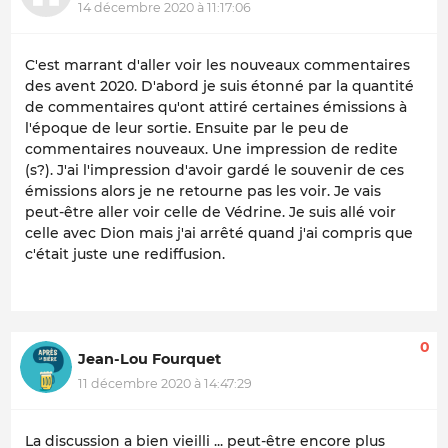
14 décembre 2020 à 11:17:06
C'est marrant d'aller voir les nouveaux commentaires
des avent 2020. D'abord je suis étonné par la quantité
de commentaires qu'ont attiré certaines émissions à
l'époque de leur sortie. Ensuite par le peu de
commentaires nouveaux. Une impression de redite
(s?). J'ai l'impression d'avoir gardé le souvenir de ces
émissions alors je ne retourne pas les voir. Je vais
peut-être aller voir celle de Védrine. Je suis allé voir
celle avec Dion mais j'ai arrêté quand j'ai compris que
c'était juste une rediffusion.
0
Jean-Lou Fourquet
11 décembre 2020 à 14:47:29
La discussion a bien vieilli ... peut-être encore plus