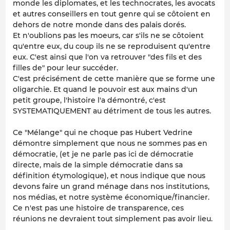
monde les diplomates, et les technocrates, les avocats
et autres conseillers en tout genre qui se côtoient en
dehors de notre monde dans des palais dorés.
Et n'oublions pas les moeurs, car s'ils ne se côtoient
qu'entre eux, du coup ils ne se reproduisent qu'entre
eux. C'est ainsi que l'on va retrouver "des fils et des
filles de" pour leur succéder.
C'est précisément de cette manière que se forme une
oligarchie. Et quand le pouvoir est aux mains d'un
petit groupe, l'histoire l'a démontré, c'est
SYSTEMATIQUEMENT au détriment de tous les autres.
Ce "Mélange" qui ne choque pas Hubert Vedrine
démontre simplement que nous ne sommes pas en
démocratie, (et je ne parle pas ici de démocratie
directe, mais de la simple démocratie dans sa
définition étymologique), et nous indique que nous
devons faire un grand ménage dans nos institutions,
nos médias, et notre système économique/financier.
Ce n'est pas une histoire de transparence, ces
réunions ne devraient tout simplement pas avoir lieu.