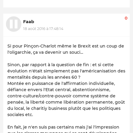
0
Faab
18 août 2016 à 17:48:14
Si pour Pinçon-Charlot même le Brexit est un coup de
l'oligarchie, ça va devenir un souci...
Sinon, par rapport à la question de fin : et si cette
évolution n'était simplement pas l'américanisation des
mentalités depuis les années 60 ?
Montée en puissance de l'affirmation individuelle,
défiance envers l'Etat central, abstentionnisme,
contre-culture/contre-pouvoir comme système de
pensée, la liberté comme libération permanente, goût
du local, le charitiy business plutôt que les politiques
sociales etc.
En fait, je n'en suis pas certains mais j'ai l'impression