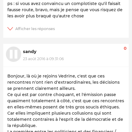
ps : si vous avez convaincu un complotiste qu'il faisait
fausse route, bravo, mais je pense que vous risquez de
les avoir plus braqué qu'autre chose
0
sandy
23 août 2016 à 09:31:06
Bonjour, là où je rejoins Vedrine, c'est que ces
rencontres n'ont rien d'extraordinaires, les décisions
se prennent clairement ailleurs.
Ce qui est par contre choquant, et l'émission passe
quasiment totalement à côté, c'est que ces rencontres
en elles-mêmes posent de très gros soucis éthiques.
Car elles impliquent plusieurs collusions qui sont
totalement contraires à l'esprit de la démocratie et de
la république.
La première entre les politiciens et des financiers /