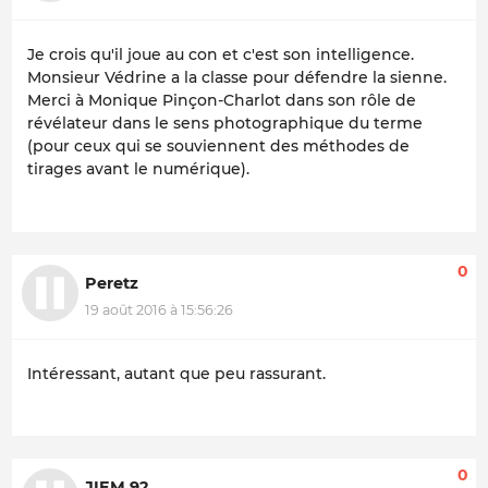
Je crois qu'il joue au con et c'est son intelligence.
Monsieur Védrine a la classe pour défendre la sienne.
Merci à Monique Pinçon-Charlot dans son rôle de
révélateur dans le sens photographique du terme
(pour ceux qui se souviennent des méthodes de
tirages avant le numérique).
0
Peretz
19 août 2016 à 15:56:26
Intéressant, autant que peu rassurant.
0
JIEM 92