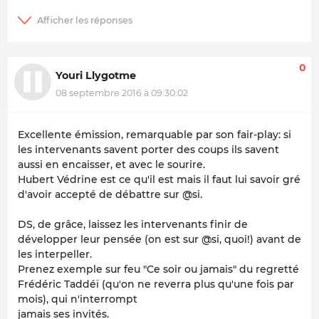
0
Youri Llygotme
08 septembre 2016 à 09:30:02
Excellente émission, remarquable par son fair-play: si
les intervenants savent porter des coups ils savent
aussi en encaisser, et avec le sourire.
Hubert Védrine est ce qu'il est mais il faut lui savoir gré
d'avoir accepté de débattre sur @si.
DS, de grâce, laissez les intervenants finir de
développer leur pensée (on est sur @si, quoi!) avant de
les interpeller.
Prenez exemple sur feu "Ce soir ou jamais" du regretté
Frédéric Taddéï (qu'on ne reverra plus qu'une fois par
mois), qui n'interrompt
jamais ses invités.