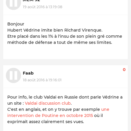
19 août 2016 à 13:19:08
Bonjour
Hubert Védrine imite bien Richard Virenque.
Etre placé dans les 1% à l'insu de son plein gré comme
méthode de défense a tout de même ses limites.
0
Faab
18 août 2016 à 19:16:01
Pour info, le club Valdai en Russie dont parle Védrine a
un site :
Valdai discussion club
.
C'est en anglais, et on y trouve par exemple
une
intervention de Poutine en octobre 2015
où il
exprimait assez clairement ses vues.