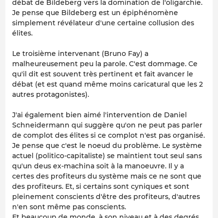
débat de Bildeberg vers la domination de l'oligarchie.
Je pense que Bildeberg est un épiphénomène
simplement révélateur d'une certaine collusion des
élites.
Le troisième intervenant (Bruno Fay) a
malheureusement peu la parole. C'est dommage. Ce
qu'il dit est souvent très pertinent et fait avancer le
débat (et est quand même moins caricatural que les 2
autres protagonistes).
J'ai également bien aimé l'intervention de Daniel
Schneidermann qui suggère qu'on ne peut pas parler
de complot des élites si ce complot n'est pas organisé.
Je pense que c'est le noeud du problème. Le système
actuel (politico-capitaliste) se maintient tout seul sans
qu'un deus ex-machina soit à la manoeuvre. Il y a
certes des profiteurs du système mais ce ne sont que
des profiteurs. Et, si certains sont cyniques et sont
pleinement conscients d'être des profiteurs, d'autres
n'en sont même pas conscients.
Et beaucoup de monde, à son niveau et à des degrés