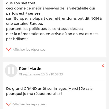
que l'on sait tout,
ceci donne ce mépris vis-à-vis de la valetataille qui
parfois est + sensée;
sur l'Europe, la plupart des référendums ont dit NON à
une certaine Europe:
pourtant, les politiques se sont assis dessus;
nier la démocratie: on en arrive où on en est et c'est
pas brillant !
0
Rémi Martin
01 septembre 2016 à 10:08:33
Du grand GRAND arrêt sur images. Merci ! Je sais
pourquoi je me réabonnerai ;-) !