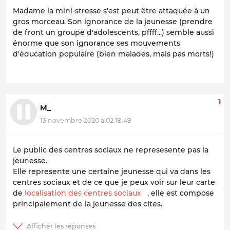
Madame la mini-stresse s'est peut être attaquée à un
gros morceau. Son ignorance de la jeunesse (prendre
de front un groupe d'adolescents, pffff...) semble aussi
énorme que son ignorance ses mouvements
d'éducation populaire (bien malades, mais pas morts!)
1
M_
13 novembre 2020 à 02:19:49
Le public des centres sociaux ne represesente pas la
jeunesse.
Elle represente une certaine jeunesse qui va dans les
centres sociaux et de ce que je peux voir sur leur carte
de
localisation des centres sociaux
, elle est compose
principalement de la jeunesse des cites.