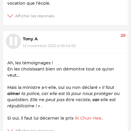
vocation que l'école.
20
Tony A
12 novembre 2020 à 09:04:50
Ah, les témoignages !
En les choisissant bien on démontre tout ce qu'on
veut...
Mais la ministre a-t-elle, oui ou non déclaré
« il faut
aimer
la police, car elle est là pour nous protéger au
quotidien. Elle ne peut pas être raciste,
car
elle est
républicaine ! »
.
Si oui, il faut lui décerner le prix
Ri Chun-Hee
.