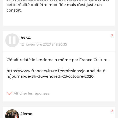
cette réalité doit être modifiée mais c’est juste un
constat.
2
hx34
12 novembre 2020 à 18:20:35
C'était relaté le lendemain même par France Culture.
https://www.franceculture.fr/emissions/journal-de-8-
h/journal-de-8h-du-vendredi-23-octobre-2020
2
Jiemo