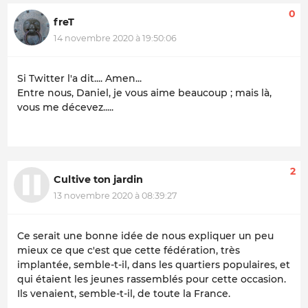
0
freT
14 novembre 2020 à 19:50:06
Si Twitter l'a dit.... Amen...
Entre nous, Daniel, je vous aime beaucoup ; mais là,
vous me décevez.....
2
Cultive ton jardin
13 novembre 2020 à 08:39:27
Ce serait une bonne idée de nous expliquer un peu
mieux ce que c'est que cette fédération, très
implantée, semble-t-il, dans les quartiers populaires, et
qui étaient les jeunes rassemblés pour cette occasion.
Ils venaient, semble-t-il, de toute la France.