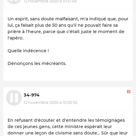
12 novembre 2020 à 10:51:49
Un esprit, sans doute malfaisant, m'a indiqué que, pour
lui, ça faisait plus de 50 ans qu'il ne pouvait faire sa
prière à l'heure, parce que c'était juste le moment de
l'apéro.
Quelle indécence !
Dénonçons les mécréants.
15
34-974
12 novembre 2020 à 10:00:52
En refusant d'écouter et d'entendre les témoignages
de ces jeunes gens, cette ministre espérait leur
donner une leçon de civisme sans doute... Sûr que leur