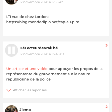
12 novembre 2020 à 17:18:47
LTI vue de chez Lordon:
https://blog.mondediplo.net/cap-au-pire
3
DéLecteurdeVraiThé
12 novembre 2020 à 16:48:03
Un article et une vidéo
pour appuyer les propos de la
représentante du gouvernement sur la nature
républicaine de la police
2
Jiemo