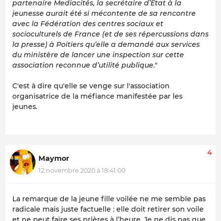
partenaire Mediacités, la secrétaire d’État à la
jeunesse aurait été si mécontente de sa rencontre
avec la Fédération des centres sociaux et
socioculturels de France (et de ses répercussions dans
la presse) à Poitiers qu’elle a demandé aux services
du ministère de lancer une inspection sur cette
association reconnue d’utilité publique."
C'est à dire qu'elle se venge sur l'association
organisatrice de la méfiance manifestée par les
jeunes
.
4
Maymor
12 novembre 2020 à 18:41:00
La remarque de la jeune fille voilée ne me semble pas
radicale mais juste factuelle : elle doit retirer son voile
et ne peut faire ses prières à l’heure. Je ne dis pas que