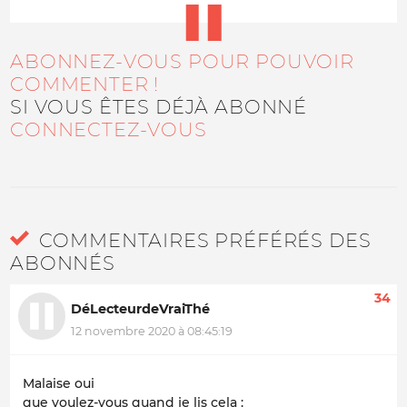
ABONNEZ-VOUS POUR POUVOIR
COMMENTER !
SI VOUS ÊTES DÉJÀ ABONNÉ
CONNECTEZ-VOUS
COMMENTAIRES PRÉFÉRÉS DES
ABONNÉS
34
DéLecteurdeVraiThé
12 novembre 2020 à 08:45:19
Malaise oui
que voulez-vous quand je lis cela :