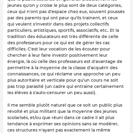
jeunes qu'on y croise le plus sont de deux catégories,
ceux qui n'ont pas d'espace chez eux, souvent poussés
par des parents qui ont peur qu'ils trainent, et ceux
qui veulent s'investir dans des projets collectifs
particuliers, artistiques, sportifs, associatifs, etc.. Et la
tradition des éducateurs est très différente de celle
des professeurs pour ce qui est de gérer les cas
difficiles. C'est leur vocation de les écouter pour
chercher à leur faire investir positivement leur
énergie, là où celle des professeurs est d'avantage de
permettre à la moyenne de la classe d'acquérir des
connaissances, ce qui réclame une approche un peu
plus autoritaire et verticale pour qu'un cours ne soit
pas trop parasité (un cadre qui entraine certainement
les élèves à s'auto-censurer un peu aussi).
Il me semble plutôt naturel que ce soit un public plus
révolté et plus militant que la moyenne des jeunes
scolarisés, et/ou que réuni dans ce cadre il ait plus
tendance à exprimer ses opinions sans se modérer,
ces structures n'ayant pas exactement la même