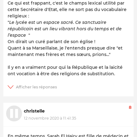
Ce qui est frappant, c'est le champs lexical utilité par
cette Secrétaire d'Etat, elle ne sort pas du vocabulaire
religieux :
"
Le lycée est un espace sacré. Ce sanctuaire
républicain est un lieu vibrant hors du temps et de
l’espace
"
On dirait un curé parlant de son église !
Quant à sa Marseillaise, je l'entends presque dire "et
maintenant mes frères et mes sœurs, prions..."
Il y en a vraiment pour qui la République et la laïcité
ont vocation à être des religions de substitution.
8
christelle
12 novembre 2020 à 11:41:35
En même temps, Sarah El Haïry est fille de médecin et