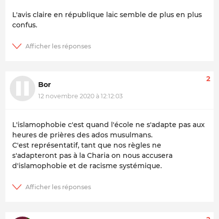
L'avis claire en république laïc semble de plus en plus
confus.
2
Bor
12 novembre 2020 à 12:12:03
L'islamophobie c'est quand l'école ne s'adapte pas aux
heures de prières des ados musulmans.
C'est représentatif, tant que nos règles ne
s'adapteront pas à la Charia on nous accusera
d'islamophobie et de racisme systémique.