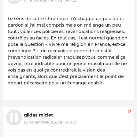
12 novembre 2020 à 11:52:41
Le sens de cette chronique m'échappe un peu donc
pardon si j'ai mal compris mais on mélange un peu
tout : violences policières, revendications religieuses,
contrôles au facies. En tout cas, il est normal quand on
pose la question « Vivre ma religion en France, est-ce
compliqué ? » de recevoir ce genre de constat
("revendication radicale", traduisez-vous, comme si ça
devrait être indicible pour un jeune musulman). Je ne
vois pas en quoi ça contredirait la vision des
enseignants, alors que c'est précisément le point de
départ nécessaire pour un échange apaisé.
17
gildas miclet
12 novembre 2020 à 11:48:09