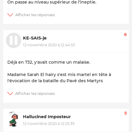
On passe au niveau supérieur de l'ineptie.
6
KE-SAIS-je
12 novembre 2020 à 12:44:53
Déjà en 732, y'avait comme un malaise.
Madame Sarah El hairy s'est mis martel en tête à
l'évocation de la bataille du Pavé des Martyrs
5
Hallucined Imposteur
12 novembre 2020 à 12:25:39