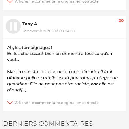
20
Tony A
12 novembre 2020 à 09:04:50
Ah, les témoignages !
En les choisissant bien on démontre tout ce qu'on
veut...
Mais la ministre a-t-elle, oui ou non déclaré
« il faut
aimer
la police, car elle est là pour nous protéger au
quotidien. Elle ne peut pas être raciste,
car
elle est
républ(...)
DERNIERS COMMENTAIRES