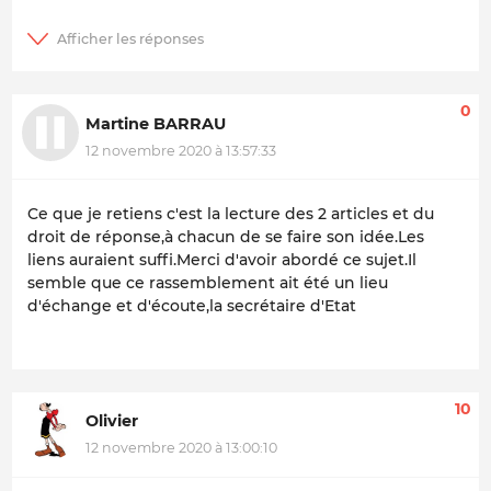
0
Martine BARRAU
12 novembre 2020 à 13:57:33
Ce que je retiens c'est la lecture des 2 articles et du
droit de réponse,à chacun de se faire son idée.Les
liens auraient suffi.Merci d'avoir abordé ce sujet.Il
semble que ce rassemblement ait été un lieu
d'échange et d'écoute,la secrétaire d'Etat
10
Olivier
12 novembre 2020 à 13:00:10