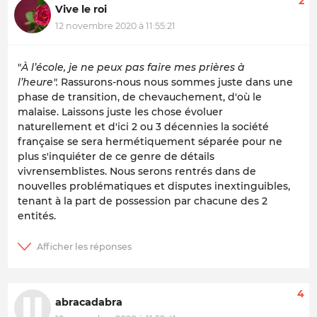
2
Vive le roi
12 novembre 2020 à 11:55:21
"
À l’école, je ne peux pas faire mes prières à
l’heure".
Rassurons-nous nous sommes juste dans une
phase de transition, de chevauchement, d'où le
malaise. Laissons juste les chose évoluer
naturellement et d'ici 2 ou 3 décennies la société
française se sera hermétiquement séparée pour ne
plus s'inquiéter de ce genre de détails
vivrensemblistes. Nous serons rentrés dans de
nouvelles problématiques et disputes inextinguibles,
tenant à la part de possession par chacune des 2
entités.
4
abracadabra