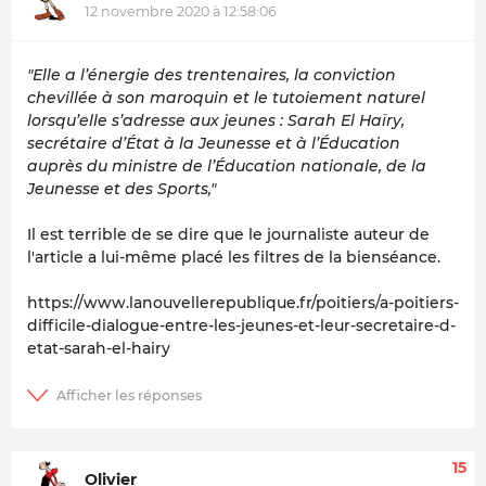
12 novembre 2020 à 12:58:06
"Elle a l’énergie des trentenaires, la conviction
chevillée à son maroquin et le tutoiement naturel
lorsqu’elle s’adresse aux jeunes : Sarah El Haïry,
secrétaire d’État à la Jeunesse et à l’Éducation
auprès du ministre de l’Éducation nationale, de la
Jeunesse et des Sports,"
Il est terrible de se dire que le journaliste auteur de
l'article a lui-même placé les filtres de la bienséance.
https://www.lanouvellerepublique.fr/poitiers/a-poitiers-
difficile-dialogue-entre-les-jeunes-et-leur-secretaire-d-
etat-sarah-el-hairy
15
Olivier