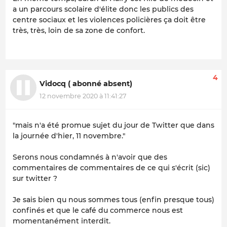
a un parcours scolaire d'élite donc les publics des
centre sociaux et les violences policières ça doit être
très, très, loin de sa zone de confort.
4
Vidocq ( abonné absent)
12 novembre 2020 à 11:41:27
"mais n'a été promue sujet du jour de Twitter que dans
la journée d'hier, 11 novembre."
Serons nous condamnés à n'avoir que des
commentaires de commentaires de ce qui s'écrit (sic)
sur twitter ?
Je sais bien qu nous sommes tous (enfin presque tous)
confinés et que le café du commerce nous est
momentanément interdit.