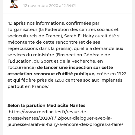
12 novembre 2020 à 12:54:01
"D'après nos informations, confirmées par
l'organisateur (la Fédération des centres sociaux et
socioculturels de France), Sarah El Haïry aurait été si
mécontente de cette rencontre (et de ses
répercussions dans la presse), qu'elle a demandé aux
services du ministère (l'Inspection Générale de
l’Éducation, du Sport et de la Recherche, en
l’occurrence)
de lancer une inspection sur cette
association reconnue d'utilité publique,
créée en 1922
et qui fédère près de 1200 centres sociaux implantés
partout en France."
Selon la parution Médiacité Nantes
https://www.mediacites.fr/revue-de-
presse/nantes/2020/11/12/pour-dialoguer-avec-la-
jeunesse-sarah-el-hairy-a-encore-des-progres-a-faire/