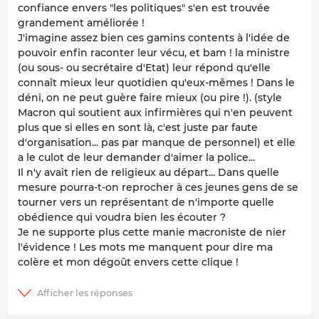
confiance envers "les politiques" s'en est trouvée
grandement améliorée !
J'imagine assez bien ces gamins contents à l'idée de
pouvoir enfin raconter leur vécu, et bam ! la ministre
(ou sous- ou secrétaire d'Etat) leur répond qu'elle
connaît mieux leur quotidien qu'eux-mêmes ! Dans le
déni, on ne peut guère faire mieux (ou pire !). (style
Macron qui soutient aux infirmières qui n'en peuvent
plus que si elles en sont là, c'est juste par faute
d'organisation... pas par manque de personnel) et elle
a le culot de leur demander d'aimer la police...
Il n'y avait rien de religieux au départ... Dans quelle
mesure pourra-t-on reprocher à ces jeunes gens de se
tourner vers un représentant de n'importe quelle
obédience qui voudra bien les écouter ?
Je ne supporte plus cette manie macroniste de nier
l'évidence ! Les mots me manquent pour dire ma
colère et mon dégoût envers cette clique !