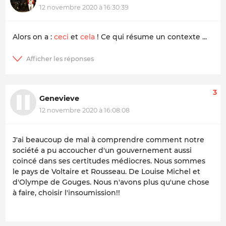
12 novembre 2020 à 16:30:39
Alors on a :
ceci
et
cela
! Ce qui résume un contexte ...
3
Genevieve
12 novembre 2020 à 16:08:08
J'ai beaucoup de mal à comprendre comment notre
société a pu accoucher d'un gouvernement aussi
coincé dans ses certitudes médiocres. Nous sommes
le pays de Voltaire et Rousseau. De Louise Michel et
d'Olympe de Gouges. Nous n'avons plus qu'une chose
à faire, choisir l'insoumission!!