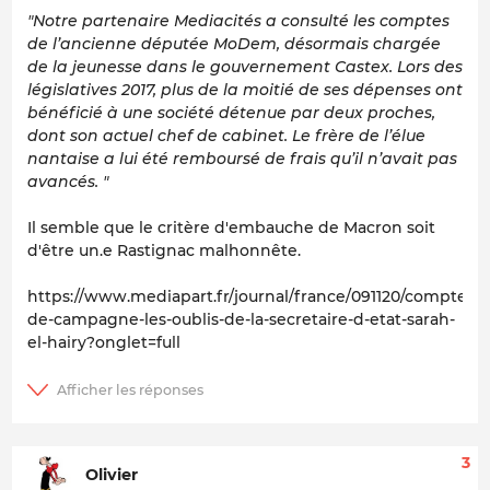
"Notre partenaire Mediacités a consulté les comptes
de l’ancienne députée MoDem, désormais chargée
de la jeunesse dans le gouvernement Castex. Lors des
législatives 2017, plus de la moitié de ses dépenses ont
bénéficié à une société détenue par deux proches,
dont son actuel chef de cabinet. Le frère de l’élue
nantaise a lui été remboursé de frais qu’il n’avait pas
avancés. "
Il semble que le critère d'embauche de Macron soit
d'être un.e Rastignac malhonnête.
https://www.mediapart.fr/journal/france/091120/comptes-
de-campagne-les-oublis-de-la-secretaire-d-etat-sarah-
el-hairy?onglet=full
3
Olivier