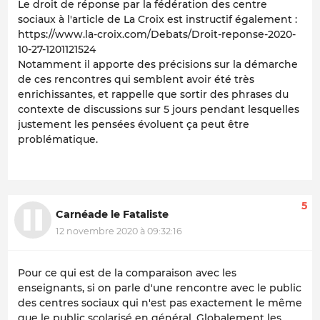
Le droit de réponse par la fédération des centre
sociaux à l'article de La Croix est instructif également :
https://www.la-croix.com/Debats/Droit-reponse-2020-
10-27-1201121524
Notamment il apporte des précisions sur la démarche
de ces rencontres qui semblent avoir été très
enrichissantes, et rappelle que sortir des phrases du
contexte de discussions sur 5 jours pendant lesquelles
justement les pensées évoluent ça peut être
problématique.
5
Carnéade le Fataliste
12 novembre 2020 à 09:32:16
Pour ce qui est de la comparaison avec les
enseignants, si on parle d'une rencontre avec le public
des centres sociaux qui n'est pas exactement le même
que le public scolarisé en général. Globalement les