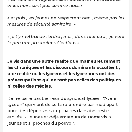
et les noirs sont pas comme nous »
« et puis , les jeunes ne respectent rien , même pas les
mesures de sécurité sanitaire » .
« je t’y mettrai de l’ordre , moi , dans tout ça » , je vote
le pen aux prochaines élections »
Je vis dans une autre réalité que malheureusement
les chroniques et les discours dominants occultent ,
une réalité où
les lycéens et les lycéennes ont des
préoccupations qui ne sont pas celles des politiques,
ni celles des médias.
Je ne parle pas bien-sur du syndicat lycéen "Avenir
Lycéen" qui vient de se faire prendre par médiapart
pour des dépenses somptuaires dans des restos
étoilés. Si jeunes et déjà amateurs de Homards, si
jeunes et si proches du pouvoir.