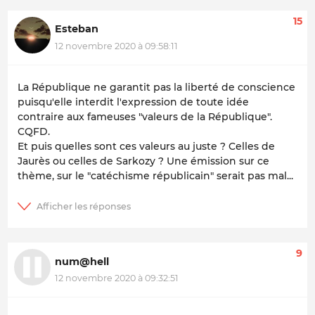
15
Esteban
12 novembre 2020 à 09:58:11
La République ne garantit pas la liberté de conscience
puisqu'elle interdit l'expression de toute idée
contraire aux fameuses "valeurs de la République".
CQFD.
Et puis quelles sont ces valeurs au juste ? Celles de
Jaurès ou celles de Sarkozy ? Une émission sur ce
thème, sur le "catéchisme républicain" serait pas mal...
9
num@hell
12 novembre 2020 à 09:32:51