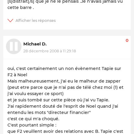
[s]distrait[/s] que je ne le pensais .
Je n'avais jamais vu
cette barre .
0
Michael D.
28 décembre 2008 à 11:29:18
oui, c'est certainement un non évènement Tapie sur
F2 à Noel
Mais malheureusement, j'ai eu le malheur de zapper
(peut etre parce que je n'ai pas de télé chez moi (1) et
j'ai voulu essayer ce sport)
et je suis tombé sur cette pièce où j'ai vu Tapie.
J'ai rapidement douté de l'esprit de Noel quand j'ai
entendu les mots "directeur financier"
c'est ce qui m'a choqué.
C'est pourtant simple :
que F2 veuillent avoir des relations avec B. Tapie c'est