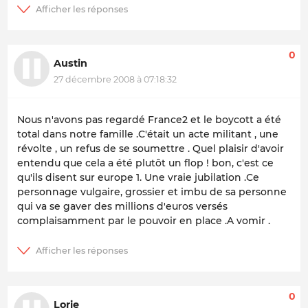
0
Austin
27 décembre 2008 à 07:18:32
Nous n'avons pas regardé France2 et le boycott a été
total dans notre famille .C'était un acte militant , une
révolte , un refus de se soumettre . Quel plaisir d'avoir
entendu que cela a été plutôt un flop ! bon, c'est ce
qu'ils disent sur europe 1. Une vraie jubilation .Ce
personnage vulgaire, grossier et imbu de sa personne
qui va se gaver des millions d'euros versés
complaisamment par le pouvoir en place .A vomir .
0
Lorie