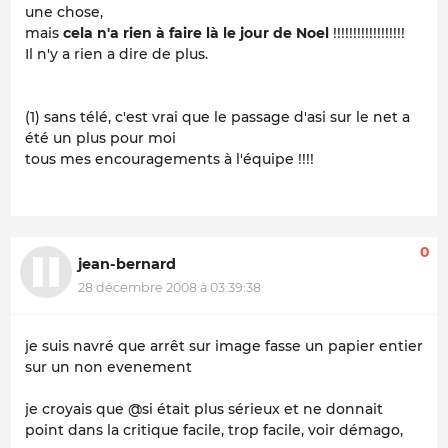
une chose,
mais
cela n'a rien à faire là le jour de Noel
!!!!!!!!!!!!!!!!!!
Il n'y a rien a dire de plus.
(1) sans télé, c'est vrai que le passage d'asi sur le net a
été un plus pour moi
tous mes encouragements à l'équipe !!!!
0
jean-bernard
28 décembre 2008 à 03:39:38
je suis navré que arrêt sur image fasse un papier entier
sur un non evenement
je croyais que @si était plus sérieux et ne donnait
point dans la critique facile, trop facile, voir démago,