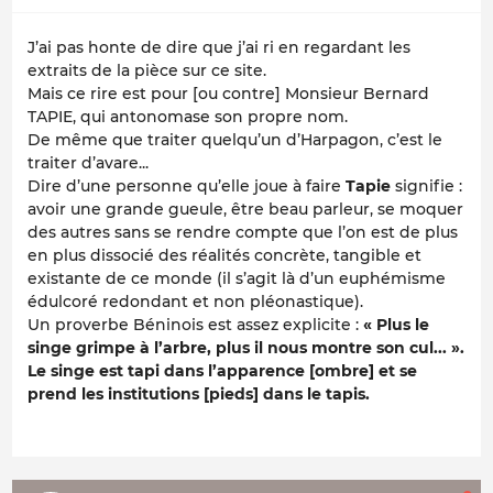
J’ai pas honte de dire que j’ai ri en regardant les
extraits de la pièce sur ce site.
Mais ce rire est pour [ou contre] Monsieur Bernard
TAPIE, qui antonomase son propre nom.
De même que traiter quelqu’un d’Harpagon, c’est le
traiter d’avare...
Dire d’une personne qu’elle joue à faire
Tapie
signifie :
avoir une grande gueule, être beau parleur, se moquer
des autres sans se rendre compte que l’on est de plus
en plus dissocié des réalités concrète, tangible et
existante de ce monde (il s’agit là d’un euphémisme
édulcoré redondant et non pléonastique).
Un proverbe Béninois est assez explicite :
« Plus le
singe grimpe à l’arbre, plus il nous montre son cul... ».
Le singe est tapi dans l’apparence [ombre] et se
prend les institutions [pieds] dans le tapis.