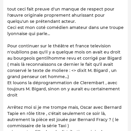
tout ceci fait preuve d'un manque de respect pour
l'œuvre originale proprement ahurissant pour
quelqu'un se prétendant acteur.
Ceci est mon coté comédien amateur dans une troupe
lyonnaise qui parle...
Pour continuer sur le théâtre et france television
n'oublions pas qu'il y a quelque mois on avait eu droit
au bourgeois gentilhomme revu et corrigé par Bigard
( mais là reconnaissons ce dernier le fait qu'il avait
conservé le texte de moliere : <> dixit M. Bigard , un
grand penseur cet homme...)
Et louons la déprogrammation de Clerembart , avec
toujours M. Bigard, sinon on y aurait eu certainement
droit
Arrêtez moi si je me trompe mais, Oscar avec Bernard
Tapie en rôle titre , c'était seulement ce soir là,
autrement la pièce est jouée par Bernard Fracy ? ( le
commissaire de la série Taxi )