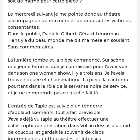
soit de même pour cette pièce ?
Le mercredi suivant je me pointe donc au théatre
accompagnée de ma mère et de deux autres victimes
consentantes.
Dans le public, Danièle Gilbert, Gérard Lenorman.
Tiens y'a du beau monde me dit ma mère en souriant.
Sans commentaires.
La lumière tombe et la pièce commence. Sur scène,
une jeune femme, que je connaissais pour l'avoir vue
dans son one woman show, il y a trois ans. Je l'avais
trouvée douée et charismatique. La pièce la cantonne
pourtant dans le rôle de la servante noire de service,
et je ne comprends pas ce qu'elle fait là.
L'entrée de Tapie est suivie d'un tonnerre
d'applaudissements, tout à fait prévisible.
J'avais déjà vu tapie au théâtre effectuer une
catastrophique prestation dans Vol au dessus d'un nid
de coucous, et gardait le souvenir de claps
interminables, enthousiastes, et intenses.