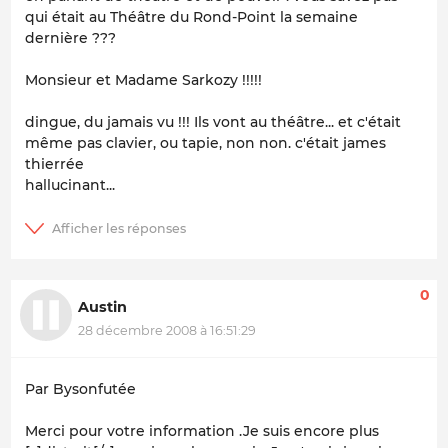
qui était au Théâtre du Rond-Point la semaine
dernière ???
Monsieur et Madame Sarkozy !!!!!
dingue, du jamais vu !!! Ils vont au théâtre... et c'était
même pas clavier, ou tapie, non non. c'était james
thierrée
hallucinant...
0
Austin
28 décembre 2008 à 16:51:29
Par Bysonfutée
Merci pour votre information .Je suis encore plus