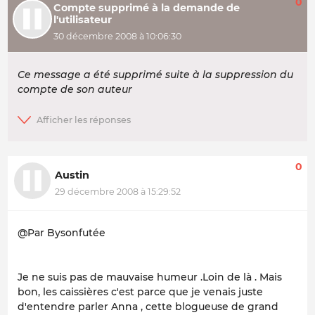
0
Compte supprimé à la demande de
l'utilisateur
30 décembre 2008 à 10:06:30
Ce message a été supprimé suite à la suppression du
compte de son auteur
0
Austin
29 décembre 2008 à 15:29:52
@Par Bysonfutée
Je ne suis pas de mauvaise humeur .Loin de là . Mais
bon, les caissières c'est parce que je venais juste
d'entendre parler Anna , cette blogueuse de grand