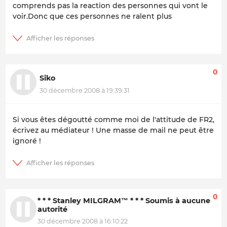
comprends pas la reaction des personnes qui vont le
voir.Donc que ces personnes ne ralent plus
0
Siko
30 décembre 2008 à 19:39:31
Si vous êtes dégoutté comme moi de l'attitude de FR2,
écrivez au médiateur ! Une masse de mail ne peut être
ignoré !
0
* * * Stanley MILGRAM™ * * * Soumis à aucune
autorité
30 décembre 2008 à 16:10:22