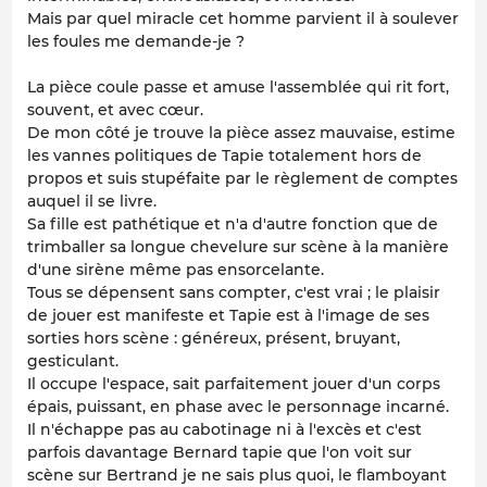
Mais par quel miracle cet homme parvient il à soulever
les foules me demande-je ?
La pièce coule passe et amuse l'assemblée qui rit fort,
souvent, et avec cœur.
De mon côté je trouve la pièce assez mauvaise, estime
les vannes politiques de Tapie totalement hors de
propos et suis stupéfaite par le règlement de comptes
auquel il se livre.
Sa fille est pathétique et n'a d'autre fonction que de
trimballer sa longue chevelure sur scène à la manière
d'une sirène même pas ensorcelante.
Tous se dépensent sans compter, c'est vrai ; le plaisir
de jouer est manifeste et Tapie est à l'image de ses
sorties hors scène : généreux, présent, bruyant,
gesticulant.
Il occupe l'espace, sait parfaitement jouer d'un corps
épais, puissant, en phase avec le personnage incarné.
Il n'échappe pas au cabotinage ni à l'excès et c'est
parfois davantage Bernard tapie que l'on voit sur
scène sur Bertrand je ne sais plus quoi, le flamboyant