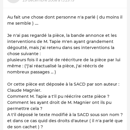
29 décembre 2008 à 15:29:19
Au fait une chose dont personne n'a parlé ( du moins il
me semble ) ....
Je n'ai pas regardé la pièce, la bande annonce et les
interventions de M. Tapie m'en ayant grandement
dégoutté, mais j'ai retenu dans ses interventions la
chose suivante :
plusieurs fois il a parlé de réécriture de la pièce par lui
même : ("j'ai réactualisé la pièce, j'ai réécris de
nombreux passages ... )
Or cette pièce est déposée à la SACD par son auteur :
Claude Magnier.
Comment M. Tapie a t'il pu réécrire cette pièce ?
Comment les ayant droit de M. Magnier ont ils pu
permettre cela ?
A t'il déposé le texte modifié à la SACD sous son nom ?
et dans ce cas quid des droits d'auteur ( il n'a parlé que
de son cachet ) ?