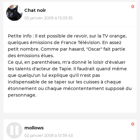
0
Chat noir
05 janvier 2009 à 13:03:35
Petite info : Il est possible de revoir, sur la TV orange,
quelques émissions de France Télévision. En assez
petit nombre. Comme par hasard, "Oscar" fait partie
des émissions élues.
Ce qui, en parenthèses, m'a donné le loisir d'évaluer
les talents d'acteur de Tapie. Il faudrait quand même
que quelqu'un lui explique qu'il n'est pas
indispensable de se taper sur les cuisses à chaque
étonnement ou chaque mécontentement supposé du
personnage.
0
mollows
02 janvier 2009 à 15:59:43