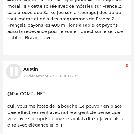
moral !!!) + cette soirée avec ce môssieu sur France 2,
cela prouve que Sarko (ou son entourage) décide de
tout, même et déjà des programmes de France 2...
Français, payons les 400 millions à Tapie, et payons
aussi la redevance pour le voir en direct sur le service
public... Bravo, bravo...
0
Austin
27 décembre 2008 à 08:05:09
@Par COMPUNET
oui , vous me l'otez de la bouche .Le pouvoir en place
paie effectivement avec notre argent .Je pense que
vous aviez compris ce que je voulais dire .( je voulais le
dire avec élégance !!! lol )