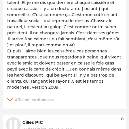
talent .Et je me dis que derrière chaque caissière et
chaque caissier il y a un doctorante ( ou ant ) qui
sommeille . C'est commme ça .C'est mon côté chiant ,
travailleur social , qui reprend le dessus .Chassez le
naturel, il revient au galop .C'est comme notre super
président .Il ne changera jamais .C'est dans ses gènes
.Il arrive à se calmer ( ou fait semblant, c'est même sûr
) et plouf, il repart comme en 40.
Et puis j' aime bien les caissières, ces personnes
transparentes , que nous regardons à peine, qui vivent
avec le smic et doivent passer en caisse le foie gras
payé avec la carte de crédit ....J'en connais même dans
les hard discount , qui balayent s'il n'y a pas trop de
clients, qui rangent les rayons .C'est les temps
modernes , version 2009 .
0
Gilles PIC