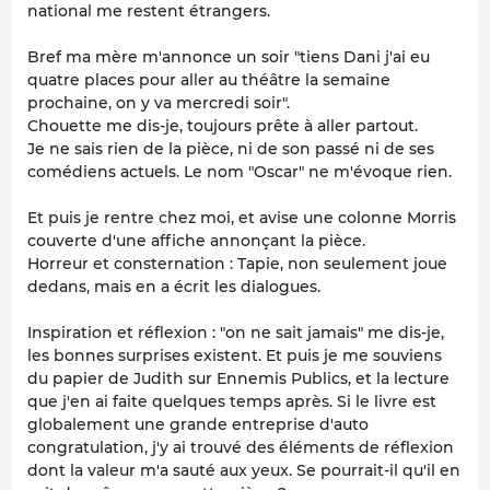
national me restent étrangers.
Bref ma mère m'annonce un soir "tiens Dani j'ai eu
quatre places pour aller au théâtre la semaine
prochaine, on y va mercredi soir".
Chouette me dis-je, toujours prête à aller partout.
Je ne sais rien de la pièce, ni de son passé ni de ses
comédiens actuels. Le nom "Oscar" ne m'évoque rien.
Et puis je rentre chez moi, et avise une colonne Morris
couverte d'une affiche annonçant la pièce.
Horreur et consternation : Tapie, non seulement joue
dedans, mais en a écrit les dialogues.
Inspiration et réflexion : "on ne sait jamais" me dis-je,
les bonnes surprises existent. Et puis je me souviens
du papier de Judith sur Ennemis Publics, et la lecture
que j'en ai faite quelques temps après. Si le livre est
globalement une grande entreprise d'auto
congratulation, j'y ai trouvé des éléments de réflexion
dont la valeur m'a sauté aux yeux. Se pourrait-il qu'il en