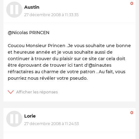
0
Austin
27 décembre 2008 à 11:33:35
@Nicolas PRINCEN
Coucou Monsieur Princen .Je vous souhaite une bonne
et heureuse année et je vous souhaite aussi de
continuer à trouver du plaisir sur ce site car cela doit
être éprouvant de trouver ici tant d'@sinautes
réfractaires au charme de votre patron . Au fait, vous
pourriez nous révéler votre pseudo.
0
Lorie
27 décembre 2008 à 11:24:53