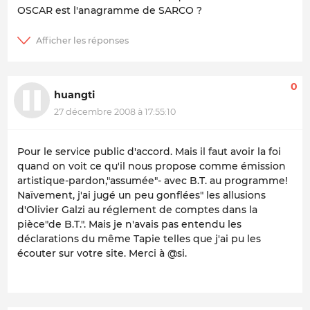
OSCAR est l'anagramme de SARCO ?
0
huangti
27 décembre 2008 à 17:55:10
Pour le service public d'accord. Mais il faut avoir la foi
quand on voit ce qu'il nous propose comme émission
artistique-pardon,"assumée"- avec B.T. au programme!
Naïvement, j'ai jugé un peu gonflées" les allusions
d'Olivier Galzi au réglement de comptes dans la
pièce"de B.T.". Mais je n'avais pas entendu les
déclarations du même Tapie telles que j'ai pu les
écouter sur votre site. Merci à @si.