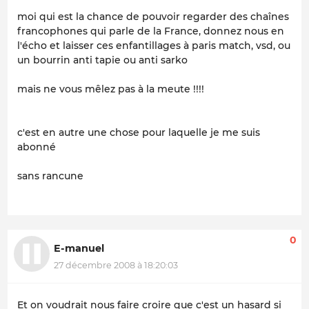
moi qui est la chance de pouvoir regarder des chaînes
francophones qui parle de la France, donnez nous en
l'écho et laisser ces enfantillages à paris match, vsd, ou
un bourrin anti tapie ou anti sarko
mais ne vous mêlez pas à la meute !!!!
c'est en autre une chose pour laquelle je me suis
abonné
sans rancune
0
E-manuel
27 décembre 2008 à 18:20:03
Et on voudrait nous faire croire que c'est un hasard si