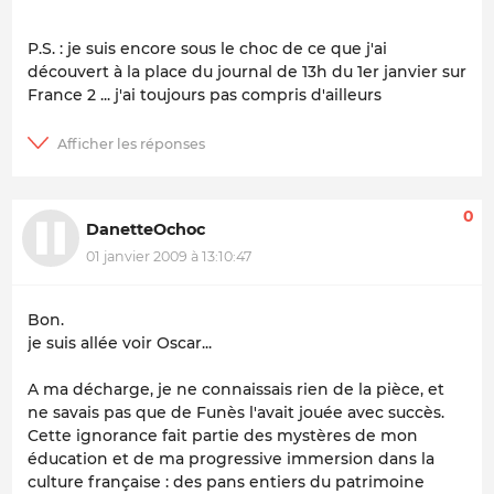
P.S. : je suis encore sous le choc de ce que j'ai
découvert à la place du journal de 13h du 1er janvier sur
France 2 ... j'ai toujours pas compris d'ailleurs
0
DanetteOchoc
01 janvier 2009 à 13:10:47
Bon.
je suis allée voir Oscar...
A ma décharge, je ne connaissais rien de la pièce, et
ne savais pas que de Funès l'avait jouée avec succès.
Cette ignorance fait partie des mystères de mon
éducation et de ma progressive immersion dans la
culture française : des pans entiers du patrimoine