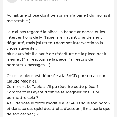
29 décembre 2008 à 15:29:19
Au fait une chose dont personne n'a parlé ( du moins il
me semble ) ....
Je n'ai pas regardé la pièce, la bande annonce et les
interventions de M. Tapie m'en ayant grandement
dégoutté, mais j'ai retenu dans ses interventions la
chose suivante :
plusieurs fois il a parlé de réécriture de la pièce par lui
même : ("j'ai réactualisé la pièce, j'ai réécris de
nombreux passages ... )
Or cette pièce est déposée à la SACD par son auteur :
Claude Magnier.
Comment M. Tapie a t'il pu réécrire cette pièce ?
Comment les ayant droit de M. Magnier ont ils pu
permettre cela ?
A t'il déposé le texte modifié à la SACD sous son nom ?
et dans ce cas quid des droits d'auteur ( il n'a parlé que
de son cachet ) ?