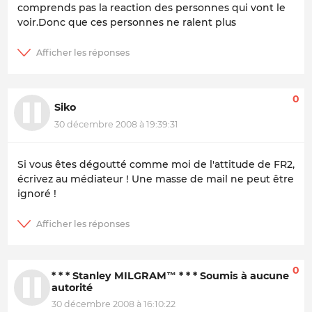
comprends pas la reaction des personnes qui vont le
voir.Donc que ces personnes ne ralent plus
0
Siko
30 décembre 2008 à 19:39:31
Si vous êtes dégoutté comme moi de l'attitude de FR2,
écrivez au médiateur ! Une masse de mail ne peut être
ignoré !
0
* * * Stanley MILGRAM™ * * * Soumis à aucune
autorité
30 décembre 2008 à 16:10:22