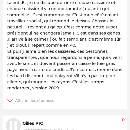
talent .Et je me dis que derrière chaque caissière et
chaque caissier il y a un doctorante ( ou ant ) qui
sommeille . C'est commme ça .C'est mon côté chiant ,
travailleur social , qui reprend le dessus .Chassez le
naturel, il revient au galop .C'est comme notre super
président .Il ne changera jamais .C'est dans ses gènes
.Il arrive à se calmer ( ou fait semblant, c'est même sûr
) et plouf, il repart comme en 40.
Et puis j' aime bien les caissières, ces personnes
transparentes , que nous regardons à peine, qui vivent
avec le smic et doivent passer en caisse le foie gras
payé avec la carte de crédit ....J'en connais même dans
les hard discount , qui balayent s'il n'y a pas trop de
clients, qui rangent les rayons .C'est les temps
modernes , version 2009 .
0
Gilles PIC