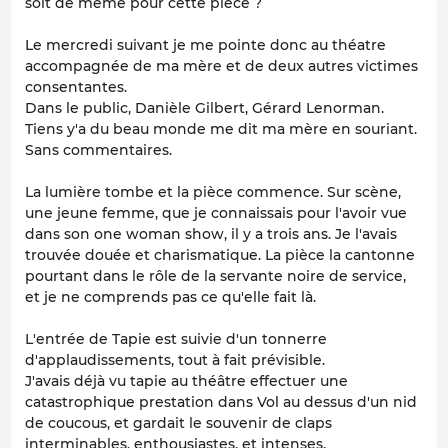
soit de même pour cette pièce ?
Le mercredi suivant je me pointe donc au théatre
accompagnée de ma mère et de deux autres victimes
consentantes.
Dans le public, Danièle Gilbert, Gérard Lenorman.
Tiens y'a du beau monde me dit ma mère en souriant.
Sans commentaires.
La lumière tombe et la pièce commence. Sur scène,
une jeune femme, que je connaissais pour l'avoir vue
dans son one woman show, il y a trois ans. Je l'avais
trouvée douée et charismatique. La pièce la cantonne
pourtant dans le rôle de la servante noire de service,
et je ne comprends pas ce qu'elle fait là.
L'entrée de Tapie est suivie d'un tonnerre
d'applaudissements, tout à fait prévisible.
J'avais déjà vu tapie au théâtre effectuer une
catastrophique prestation dans Vol au dessus d'un nid
de coucous, et gardait le souvenir de claps
interminables, enthousiastes, et intenses.