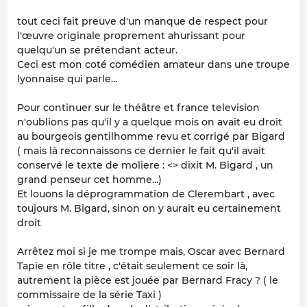
tout ceci fait preuve d'un manque de respect pour
l'œuvre originale proprement ahurissant pour
quelqu'un se prétendant acteur.
Ceci est mon coté comédien amateur dans une troupe
lyonnaise qui parle...
Pour continuer sur le théâtre et france television
n'oublions pas qu'il y a quelque mois on avait eu droit
au bourgeois gentilhomme revu et corrigé par Bigard
( mais là reconnaissons ce dernier le fait qu'il avait
conservé le texte de moliere : <> dixit M. Bigard , un
grand penseur cet homme...)
Et louons la déprogrammation de Clerembart , avec
toujours M. Bigard, sinon on y aurait eu certainement
droit
Arrêtez moi si je me trompe mais, Oscar avec Bernard
Tapie en rôle titre , c'était seulement ce soir là,
autrement la pièce est jouée par Bernard Fracy ? ( le
commissaire de la série Taxi )