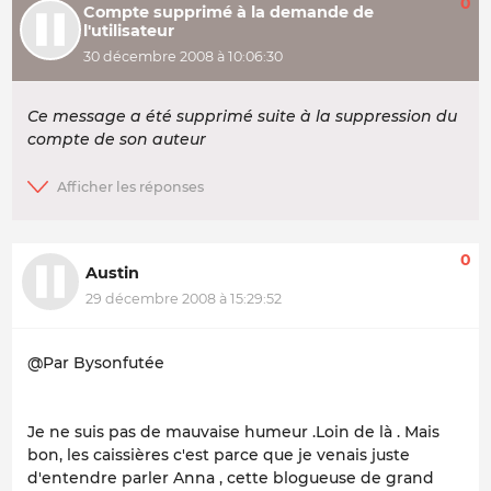
0
Compte supprimé à la demande de
l'utilisateur
30 décembre 2008 à 10:06:30
Ce message a été supprimé suite à la suppression du
compte de son auteur
0
Austin
29 décembre 2008 à 15:29:52
@Par Bysonfutée
Je ne suis pas de mauvaise humeur .Loin de là . Mais
bon, les caissières c'est parce que je venais juste
d'entendre parler Anna , cette blogueuse de grand