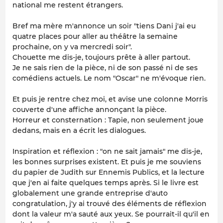
national me restent étrangers.
Bref ma mère m'annonce un soir "tiens Dani j'ai eu
quatre places pour aller au théâtre la semaine
prochaine, on y va mercredi soir".
Chouette me dis-je, toujours prête à aller partout.
Je ne sais rien de la pièce, ni de son passé ni de ses
comédiens actuels. Le nom "Oscar" ne m'évoque rien.
Et puis je rentre chez moi, et avise une colonne Morris
couverte d'une affiche annonçant la pièce.
Horreur et consternation : Tapie, non seulement joue
dedans, mais en a écrit les dialogues.
Inspiration et réflexion : "on ne sait jamais" me dis-je,
les bonnes surprises existent. Et puis je me souviens
du papier de Judith sur Ennemis Publics, et la lecture
que j'en ai faite quelques temps après. Si le livre est
globalement une grande entreprise d'auto
congratulation, j'y ai trouvé des éléments de réflexion
dont la valeur m'a sauté aux yeux. Se pourrait-il qu'il en