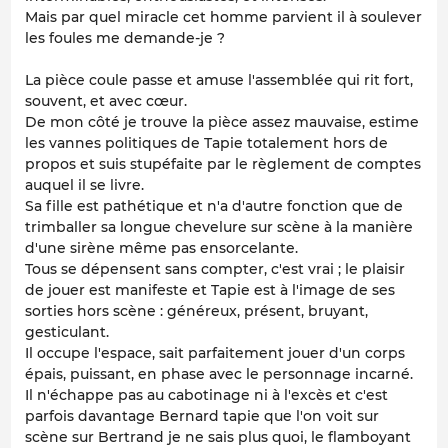
Mais par quel miracle cet homme parvient il à soulever
les foules me demande-je ?
La pièce coule passe et amuse l'assemblée qui rit fort,
souvent, et avec cœur.
De mon côté je trouve la pièce assez mauvaise, estime
les vannes politiques de Tapie totalement hors de
propos et suis stupéfaite par le règlement de comptes
auquel il se livre.
Sa fille est pathétique et n'a d'autre fonction que de
trimballer sa longue chevelure sur scène à la manière
d'une sirène même pas ensorcelante.
Tous se dépensent sans compter, c'est vrai ; le plaisir
de jouer est manifeste et Tapie est à l'image de ses
sorties hors scène : généreux, présent, bruyant,
gesticulant.
Il occupe l'espace, sait parfaitement jouer d'un corps
épais, puissant, en phase avec le personnage incarné.
Il n'échappe pas au cabotinage ni à l'excès et c'est
parfois davantage Bernard tapie que l'on voit sur
scène sur Bertrand je ne sais plus quoi, le flamboyant