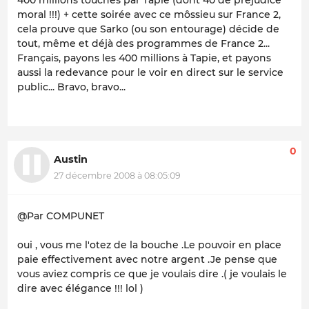
moral !!!) + cette soirée avec ce môssieu sur France 2,
cela prouve que Sarko (ou son entourage) décide de
tout, même et déjà des programmes de France 2...
Français, payons les 400 millions à Tapie, et payons
aussi la redevance pour le voir en direct sur le service
public... Bravo, bravo...
0
Austin
27 décembre 2008 à 08:05:09
@Par COMPUNET
oui , vous me l'otez de la bouche .Le pouvoir en place
paie effectivement avec notre argent .Je pense que
vous aviez compris ce que je voulais dire .( je voulais le
dire avec élégance !!! lol )