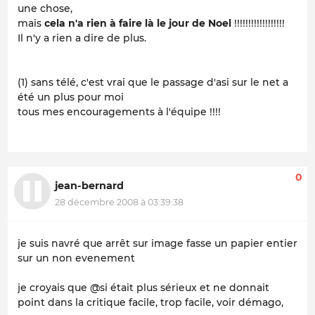
une chose,
mais
cela n'a rien à faire là le jour de Noel
!!!!!!!!!!!!!!!!!!
Il n'y a rien a dire de plus.
(1) sans télé, c'est vrai que le passage d'asi sur le net a
été un plus pour moi
tous mes encouragements à l'équipe !!!!
0
jean-bernard
28 décembre 2008 à 03:39:38
je suis navré que arrêt sur image fasse un papier entier
sur un non evenement
je croyais que @si était plus sérieux et ne donnait
point dans la critique facile, trop facile, voir démago,