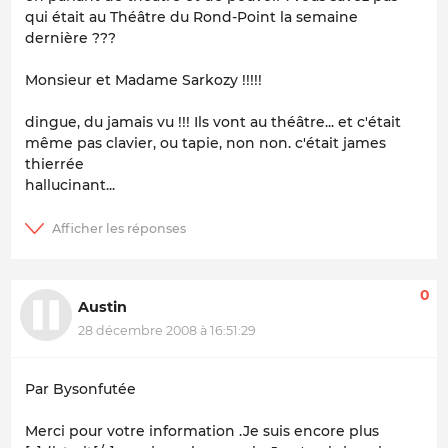
qui était au Théâtre du Rond-Point la semaine
dernière ???
Monsieur et Madame Sarkozy !!!!!
dingue, du jamais vu !!! Ils vont au théâtre... et c'était
même pas clavier, ou tapie, non non. c'était james
thierrée
hallucinant...
0
Austin
28 décembre 2008 à 16:51:29
Par Bysonfutée
Merci pour votre information .Je suis encore plus