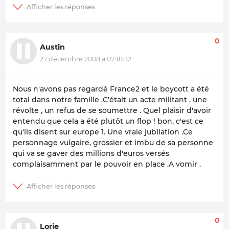
0
Austin
27 décembre 2008 à 07:18:32
Nous n'avons pas regardé France2 et le boycott a été
total dans notre famille .C'était un acte militant , une
révolte , un refus de se soumettre . Quel plaisir d'avoir
entendu que cela a été plutôt un flop ! bon, c'est ce
qu'ils disent sur europe 1. Une vraie jubilation .Ce
personnage vulgaire, grossier et imbu de sa personne
qui va se gaver des millions d'euros versés
complaisamment par le pouvoir en place .A vomir .
0
Lorie