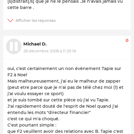
[s]distrait[/s] que je ne le pensais .
Je n'avais jamais vu
cette barre .
0
Michael D.
28 décembre 2008 à 11:29:18
oui, c'est certainement un non évènement Tapie sur
F2 à Noel
Mais malheureusement, j'ai eu le malheur de zapper
(peut etre parce que je n'ai pas de télé chez moi (1) et
j'ai voulu essayer ce sport)
et je suis tombé sur cette pièce où j'ai vu Tapie.
J'ai rapidement douté de l'esprit de Noel quand j'ai
entendu les mots "directeur financier"
c'est ce qui m'a choqué.
C'est pourtant simple :
que F2 veuillent avoir des relations avec B. Tapie c'est