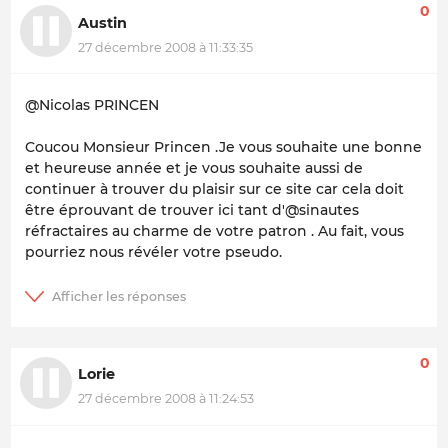
0
Austin
27 décembre 2008 à 11:33:35
@Nicolas PRINCEN
Coucou Monsieur Princen .Je vous souhaite une bonne
et heureuse année et je vous souhaite aussi de
continuer à trouver du plaisir sur ce site car cela doit
être éprouvant de trouver ici tant d'@sinautes
réfractaires au charme de votre patron . Au fait, vous
pourriez nous révéler votre pseudo.
0
Lorie
27 décembre 2008 à 11:24:53