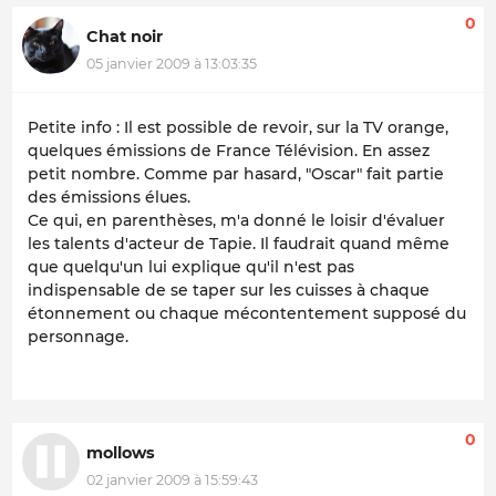
0
Chat noir
05 janvier 2009 à 13:03:35
Petite info : Il est possible de revoir, sur la TV orange,
quelques émissions de France Télévision. En assez
petit nombre. Comme par hasard, "Oscar" fait partie
des émissions élues.
Ce qui, en parenthèses, m'a donné le loisir d'évaluer
les talents d'acteur de Tapie. Il faudrait quand même
que quelqu'un lui explique qu'il n'est pas
indispensable de se taper sur les cuisses à chaque
étonnement ou chaque mécontentement supposé du
personnage.
0
mollows
02 janvier 2009 à 15:59:43