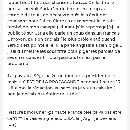
rappel des titres des chansons toussa. On lui tire le
portrait on voit Sarko 1er de temps en temps, et
comble de tout , on découvre qu'elle a écrit des
chansons pour Julien Clerc ( a ce moment la je suis
tombé de mon canapé ). durant [s]le reportage[/s] La
publicité sur Carla elle parle un coup dans un francais
... moyen, puis en anglais ( le plus drôle a été quand
Sarko s'est pointé elle lui a parlé anglais il a rien pigé ...
) J'ai du mettre les sous titre pour piger les paroles de
ses chansons, enfin bon passons la n'est pas le
problème
J'ai pas voté Ségo au 2eme tour de la présidentielle
mais la C'EST DE LA PROPAGANDE pendant 1 heure 15
!!!!!. a moi la rédaction, au secours je vis un calvaire (
non je ne vais pas éteindre la télé )
Rassurez moi Cher @sinaute France télé ca va pas étre
ca ???? Je vais émigré aux U.S.A. la ( Argh je deviens
fou )