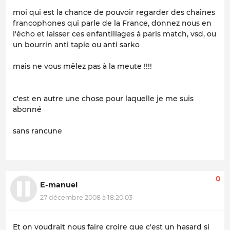
moi qui est la chance de pouvoir regarder des chaînes
francophones qui parle de la France, donnez nous en
l'écho et laisser ces enfantillages à paris match, vsd, ou
un bourrin anti tapie ou anti sarko
mais ne vous mêlez pas à la meute !!!!
c'est en autre une chose pour laquelle je me suis
abonné
sans rancune
0
E-manuel
27 décembre 2008 à 18:20:03
Et on voudrait nous faire croire que c'est un hasard si