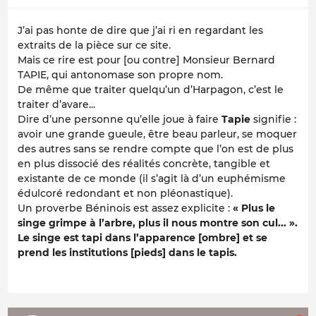
J’ai pas honte de dire que j’ai ri en regardant les
extraits de la pièce sur ce site.
Mais ce rire est pour [ou contre] Monsieur Bernard
TAPIE, qui antonomase son propre nom.
De même que traiter quelqu’un d’Harpagon, c’est le
traiter d’avare...
Dire d’une personne qu’elle joue à faire
Tapie
signifie :
avoir une grande gueule, être beau parleur, se moquer
des autres sans se rendre compte que l’on est de plus
en plus dissocié des réalités concrète, tangible et
existante de ce monde (il s’agit là d’un euphémisme
édulcoré redondant et non pléonastique).
Un proverbe Béninois est assez explicite :
« Plus le
singe grimpe à l’arbre, plus il nous montre son cul... ».
Le singe est tapi dans l’apparence [ombre] et se
prend les institutions [pieds] dans le tapis.