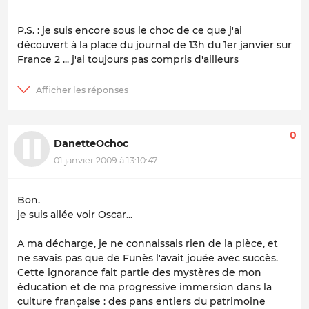
P.S. : je suis encore sous le choc de ce que j'ai
découvert à la place du journal de 13h du 1er janvier sur
France 2 ... j'ai toujours pas compris d'ailleurs
0
DanetteOchoc
01 janvier 2009 à 13:10:47
Bon.
je suis allée voir Oscar...
A ma décharge, je ne connaissais rien de la pièce, et
ne savais pas que de Funès l'avait jouée avec succès.
Cette ignorance fait partie des mystères de mon
éducation et de ma progressive immersion dans la
culture française : des pans entiers du patrimoine