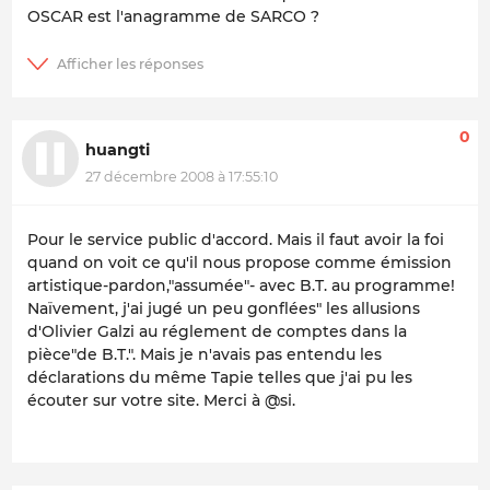
OSCAR est l'anagramme de SARCO ?
0
huangti
27 décembre 2008 à 17:55:10
Pour le service public d'accord. Mais il faut avoir la foi
quand on voit ce qu'il nous propose comme émission
artistique-pardon,"assumée"- avec B.T. au programme!
Naïvement, j'ai jugé un peu gonflées" les allusions
d'Olivier Galzi au réglement de comptes dans la
pièce"de B.T.". Mais je n'avais pas entendu les
déclarations du même Tapie telles que j'ai pu les
écouter sur votre site. Merci à @si.