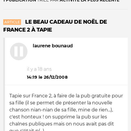
1 PUBLICATION
TRIÉE PAR
ACTIVITÉ LA PLUS RÉCENTE
LE BEAU CADEAU DE NOËL DE
ARTICLE
FRANCE 2 À TAPIE
laurene bounaud
il y a 18 ans
14:19 le 26/12/2008
Tapie sur France 2, à faire de la pub gratuite pour
sa fille (il se permet de présenter la nouvelle
chanson nian-nian de sa fille, mine de rien...),
c'est honteux ! on supprime la pub sur les
chaînes publiques mais on nous avait pas dit
que c'était p(...)