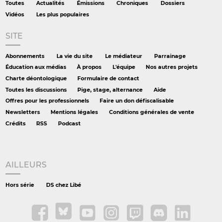
Toutes
Actualités
Émissions
Chroniques
Dossiers
Vidéos
Les plus populaires
SITE
Abonnements
La vie du site
Le médiateur
Parrainage
Éducation aux médias
À propos
L'équipe
Nos autres projets
Charte déontologique
Formulaire de contact
Toutes les discussions
Pige, stage, alternance
Aide
Offres pour les professionnels
Faire un don défiscalisable
Newsletters
Mentions légales
Conditions générales de vente
Crédits
RSS
Podcast
AILLEURS
Hors série
DS chez Libé