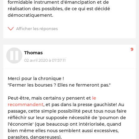
formidable instrument d'émancipation et de
réalisation des possibles, de ce qui est décidé
démocratiquement.
9
Thomas
02 avril 2020 à 07:57:11
Merci pour la chronique !
"Fermer les bourses ? Elles ne fermeront pas."
Peut-être, mais certains y pensent et
le
recommandent
, et pas dans la presse gauchiste! Au
passage, cette simple possibilité peut tous nous faire
réfléchir sur leur supposée nécessité de 'poumon de
l'économie' (que beaucoup ont intériorisée, quand
bien même elles nous semblent aussi excessives,
parasites, dangereuses).