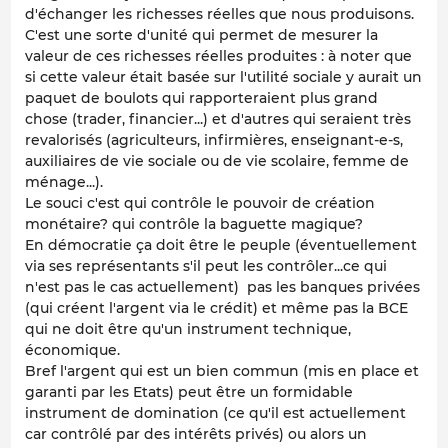
d'échanger les richesses réelles que nous produisons.
C'est une sorte d'unité qui permet de mesurer la
valeur de ces richesses réelles produites : à noter que
si cette valeur était basée sur l'utilité sociale y aurait un
paquet de boulots qui rapporteraient plus grand
chose (trader, financier...) et d'autres qui seraient très
revalorisés (agriculteurs, infirmières, enseignant-e-s,
auxiliaires de vie sociale ou de vie scolaire, femme de
ménage...).
Le souci c'est qui contrôle le pouvoir de création
monétaire? qui contrôle la baguette magique?
En démocratie ça doit être le peuple (éventuellement
via ses représentants s'il peut les contrôler...ce qui
n'est pas le cas actuellement) pas les banques privées
(qui créent l'argent via le crédit) et même pas la BCE
qui ne doit être qu'un instrument technique,
économique.
Bref l'argent qui est un bien commun (mis en place et
garanti par les Etats) peut être un formidable
instrument de domination (ce qu'il est actuellement
car contrôlé par des intérêts privés) ou alors un