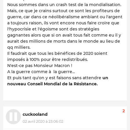
Nous sommes dans un crash test de la mondialisation.
Mais, ce que je crains surtout ce sont les profiteurs de
guerre, car dans ce néolibéralisme ambiant ou l'argent
a toujours raison, ils vont encore nous faire croire que
l'hypocrisie et l'égoïsme sont des stratégies
gagnantes alors que si on avait tous fait comme eu il y
aurait des millions de morts dans le monde au lieu de
qq milliers.
Il faudrait que tous les bénéfices de 2020 soient
imposés à 100% pour être redistribués.
N'est-ce pas Monsieur Macron !
A la guerre comme à la guerre...
Et puis tant qu'on y est faisons sans attendre
un
nouveau Conseil Mondial de la Résistance.
2
cuckooland
02 avril 2020 à 23:06:02