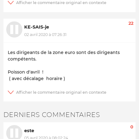
22
KE-SAIS-je
02 avril 2020 à 07:26:31
Les dirigeants de la zone euro sont des dirigeants
compétents.
Poisson d'avril !
( avec décalage horaire )
DERNIERS COMMENTAIRES
0
este
05 avril 2020 à 08:02:24