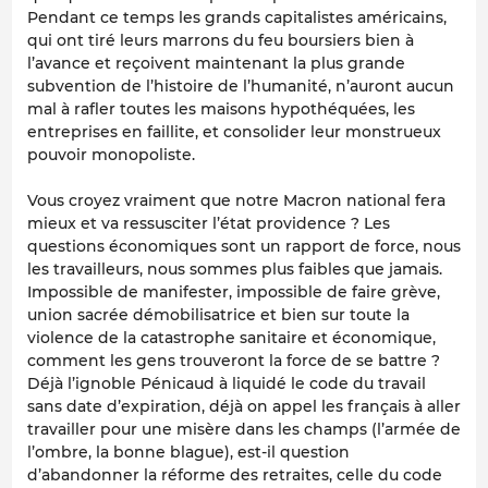
Pendant ce temps les grands capitalistes américains,
qui ont tiré leurs marrons du feu boursiers bien à
l’avance et reçoivent maintenant la plus grande
subvention de l’histoire de l’humanité, n’auront aucun
mal à rafler toutes les maisons hypothéquées, les
entreprises en faillite, et consolider leur monstrueux
pouvoir monopoliste.
Vous croyez vraiment que notre Macron national fera
mieux et va ressusciter l’état providence ? Les
questions économiques sont un rapport de force, nous
les travailleurs, nous sommes plus faibles que jamais.
Impossible de manifester, impossible de faire grève,
union sacrée démobilisatrice et bien sur toute la
violence de la catastrophe sanitaire et économique,
comment les gens trouveront la force de se battre ?
Déjà l’ignoble Pénicaud à liquidé le code du travail
sans date d’expiration, déjà on appel les français à aller
travailler pour une misère dans les champs (l’armée de
l’ombre, la bonne blague), est-il question
d’abandonner la réforme des retraites, celle du code