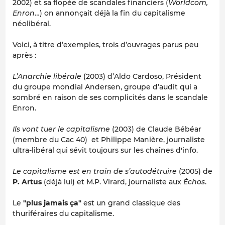
2002) et sa flopée de scandales financiers (
Worldcom,
Enron
…) on annonçait déjà la fin du capitalisme
néolibéral.
Voici, à titre d’exemples, trois d’ouvrages parus peu
après :
L’Anarchie libérale
(2003) d’Aldo Cardoso, Président
du groupe mondial Andersen, groupe d’audit qui a
sombré en raison de ses complicités dans le scandale
Enron.
Ils vont tuer le capitalisme
(2003) de Claude Bébéar
(membre du Cac 40) et Philippe Manière, journaliste
ultra-libéral qui sévit toujours sur les chaînes d'info.
Le capitalisme est en train de s’autodétruire
(2005) de
P. Artus
(déjà lui) et M.P. Virard, journaliste aux
Échos
.
Le
"plus jamais ça"
est un grand classique des
thuriféraires du capitalisme.