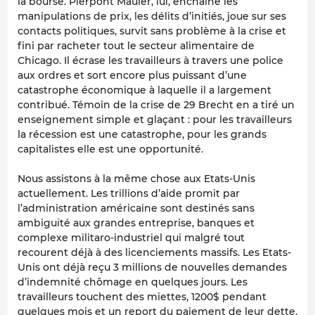
la bourse. Pierpont Mauler, lui, enchaine les
manipulations de prix, les délits d’initiés, joue sur ses
contacts politiques, survit sans problème à la crise et
fini par racheter tout le secteur alimentaire de
Chicago. Il écrase les travailleurs à travers une police
aux ordres et sort encore plus puissant d’une
catastrophe économique à laquelle il a largement
contribué. Témoin de la crise de 29 Brecht en a tiré un
enseignement simple et glaçant : pour les travailleurs
la récession est une catastrophe, pour les grands
capitalistes elle est une opportunité.
Nous assistons à la même chose aux Etats-Unis
actuellement. Les trillions d’aide promit par
l’administration américaine sont destinés sans
ambiguïté aux grandes entreprise, banques et
complexe militaro-industriel qui malgré tout
recourent déjà à des licenciements massifs. Les Etats-
Unis ont déjà reçu 3 millions de nouvelles demandes
d’indemnité chômage en quelques jours. Les
travailleurs touchent des miettes, 1200$ pendant
quelques mois et un report du paiement de leur dette.