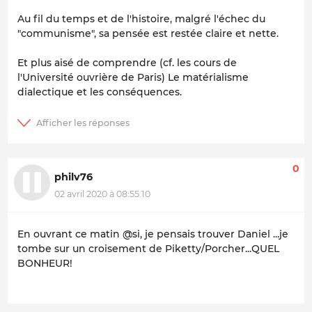
Au fil du temps et de l'histoire, malgré l'échec du
"communisme", sa pensée est restée claire et nette.
Et plus aisé de comprendre (cf. les cours de
l'Université ouvrière de Paris) Le matérialisme
dialectique et les conséquences.
0
philv76
02 avril 2020 à 08:55:10
En ouvrant ce matin @si, je pensais trouver Daniel ...je
tombe sur un croisement de Piketty/Porcher...QUEL
BONHEUR!