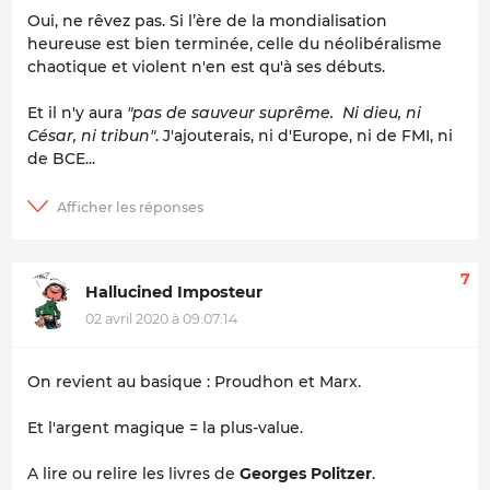
Oui, ne rêvez pas. Si l’ère de la mondialisation
heureuse est bien terminée, celle du néolibéralisme
chaotique et violent n'en est qu'à ses débuts.
Et il n'y aura
"pas de sauveur suprême. Ni dieu, ni
César, ni tribun"
. J'ajouterais, ni d'Europe, ni de FMI, ni
de BCE...
7
Hallucined Imposteur
02 avril 2020 à 09:07:14
On revient au basique : Proudhon et Marx.
Et l'argent magique = la plus-value.
A lire ou relire les livres de
Georges Politzer
.