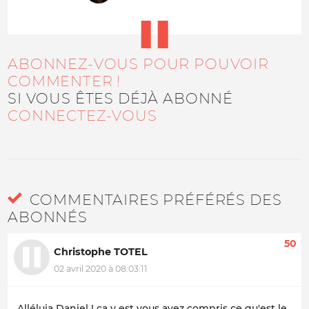
ABONNEZ-VOUS POUR POUVOIR
COMMENTER !
SI VOUS ÊTES DÉJÀ ABONNÉ
CONNECTEZ-VOUS
COMMENTAIRES PRÉFÉRÉS DES
ABONNÉS
50
Christophe TOTEL
02 avril 2020 à 08:03:11
Alléluia Daniel ! ça y est vous avez compris ce qu'est le