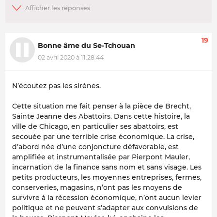
19
Bonne âme du Se-Tchouan
02 avril 2020 à 11:28:44
N’écoutez pas les sirènes.
Cette situation me fait penser à la pièce de Brecht,
Sainte Jeanne des Abattoirs. Dans cette histoire, la
ville de Chicago, en particulier ses abattoirs, est
secouée par une terrible crise économique. La crise,
d’abord née d’une conjoncture défavorable, est
amplifiée et instrumentalisée par Pierpont Mauler,
incarnation de la finance sans nom et sans visage. Les
petits producteurs, les moyennes entreprises, fermes,
conserveries, magasins, n’ont pas les moyens de
survivre à la récession économique, n’ont aucun levier
politique et ne peuvent s’adapter aux convulsions de