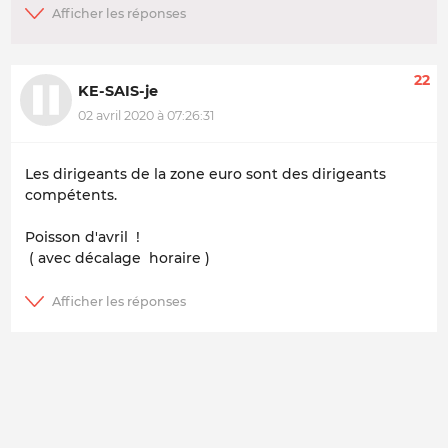
22
KE-SAIS-je
02 avril 2020 à 07:26:31
Les dirigeants de la zone euro sont des dirigeants
compétents.
Poisson d'avril !
( avec décalage horaire )