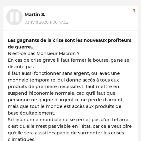
3
Martin S.
03 avril 2020 à 08:47:52
Les gagnants de la crise sont les nouveaux profiteurs
de guerre...
N'est-ce pas Monsieur Macron ?
En cas de crise grave il faut fermer la bourse, ça ne se
discute pas.
Il faut aussi fonctionner sans argent, ou avec une
monnaie temporaire, qui donne accès à tous aux
produits de première nécessité. Il faut mettre en
suspend l'économie normale, cad qu'il faut que
personne ne gagne d'argent ni ne perde d'argent,
mais que tout le monde est accès aux produits de
base équitablement.
Si l'économie mondiale ne se remet pas d'un tel arrêt
c'est qu'elle n'est pas viable en l'état, car cela veut dire
qu'elle sera aussi incapable de surmonter les crises
climatiques.