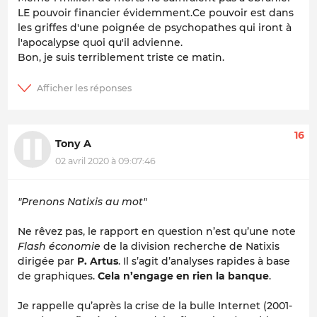
LE pouvoir financier évidemment.Ce pouvoir est dans
les griffes d'une poignée de psychopathes qui iront à
l'apocalypse quoi qu'il advienne.
Bon, je suis terriblement triste ce matin.
16
Tony A
02 avril 2020 à 09:07:46
"Prenons Natixis au mot"
Ne rêvez pas, le rapport en question n’est qu’une note
Flash économie
de la division recherche de Natixis
dirigée par
P. Artus
. Il s’agit d’analyses rapides à base
de graphiques.
Cela n’engage en rien la banque
.
Je rappelle qu’après la crise de la bulle Internet (2001-