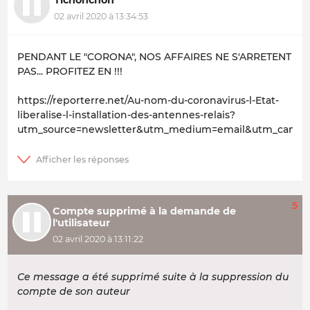
02 avril 2020 à 13:34:53
PENDANT LE "CORONA", NOS AFFAIRES NE S'ARRETENT
PAS... PROFITEZ EN !!!
https://reporterre.net/Au-nom-du-coronavirus-l-Etat-
liberalise-l-installation-des-antennes-relais?
utm_source=newsletter&utm_medium=email&utm_campai
5
Compte supprimé à la demande de
l'utilisateur
02 avril 2020 à 13:11:22
Ce message a été supprimé suite à la suppression du
compte de son auteur