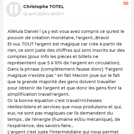
50
Christophe TOTEL
02 avril 2020 à 08:03:11
Alléluia Daniel ! ça y est vous avez compris ce qu'est le
pouvoir de création monétaire, l'argent...Bravo!
Et oui, TOUT l'argent est magique car crée à partir de
rien, ce sont juste des chiffres qui sont inscrits sur des
comptes (pour info les pièces et billets ne
représentent que 5 à 10% de l'argent en circulation).
Dans la phrase (complètement fausse donc) "l'argent
magique n'existe pas " en fait Macron joue sur le fait
que la grande majorité des gens doivent travailler
pour obtenir de l'argent et que donc les gens font la
simplification travail=argent.
Or la bonne équation c'est travail=richesses
réelles=biens et services que nous produisons et qui,
eux, ne sont pas magiques car ils demandent du
temps , de l'énergie (humaine et/ou mécanique), de
l'expérience, des savoirs-faire...
L'argent c'est juste l'intermédiaire qui nous permet