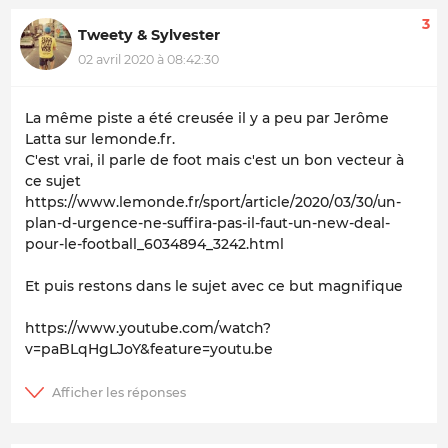
3
Tweety & Sylvester
02 avril 2020 à 08:42:30
La même piste a été creusée il y a peu par Jerôme
Latta sur lemonde.fr.
C'est vrai, il parle de foot mais c'est un bon vecteur à
ce sujet
https://www.lemonde.fr/sport/article/2020/03/30/un-
plan-d-urgence-ne-suffira-pas-il-faut-un-new-deal-
pour-le-football_6034894_3242.html
Et puis restons dans le sujet avec ce but magnifique
https://www.youtube.com/watch?
v=paBLqHgLJoY&feature=youtu.be