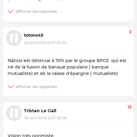
3
totoro45
02 avril 2020 à 07:50:23
Natixis est détenue à 70% par le groupe BPCE qui est
né de la fusion de banque populaire ( banque
mutualiste) et de la caisse d'épargne ( mutualiste)
13
Tristan Le Gall
02 avril 2020 à 07:45:06
Vision très optimiste.