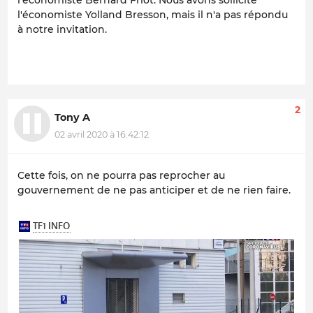
l'économiste Bernard Friot. Nous avons sollicité
l'économiste Yolland Bresson, mais il n'a pas répondu
à notre invitation.
2
Tony A
02 avril 2020 à 16:42:12
Cette fois, on ne pourra pas reprocher au
gouvernement de ne pas anticiper et de ne rien faire.