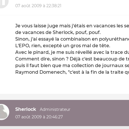
07 août 2009 à 22:38:21
Je vous laisse juge mais j'étais en vacances les 
de vacances de Sherlock, pouf, pouf.
Sinon, j'ai essayé la combinaison en polyuréthane
L'EPO, rien, excepté un gros mal de tête.
Avec le pinard, je me suis réveillé avec la trace du
Comment dire, sinon ? Déjà c'est beaucoup de t
puis il faut bien que ma collection de journaux 
Raymond Domenech, "c'est à la fin de la traite que
Sherlock
07 août 2009 à 20:46:27