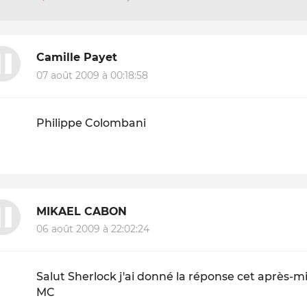
Camille Payet
07 août 2009 à 00:18:58
Philippe Colombani
MIKAEL CABON
06 août 2009 à 22:02:24
Salut Sherlock j'ai donné la réponse cet après-m
MC