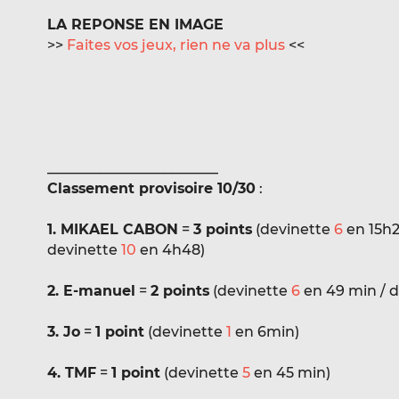
LA REPONSE EN IMAGE
>>
Faites vos jeux, rien ne va plus
<<
________________________
Classement provisoire 10/30
:
1. MIKAEL CABON
=
3 points
(devinette
6
en 15h2
devinette
10
en 4h48)
2. E-manuel
=
2 points
(devinette
6
en 49 min / 
3. Jo
=
1 point
(devinette
1
en 6min)
4. TMF
=
1 point
(devinette
5
en 45 min)