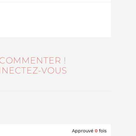
 COMMENTER !
NECTEZ-VOUS
Qui sommes-nous ?
Approuvé
0
fois