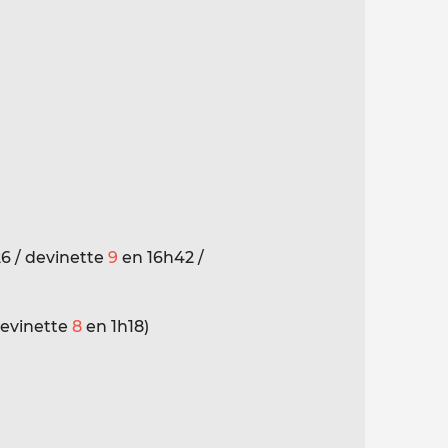
6 / devinette
9
en 16h42 /
devinette
8
en 1h18)