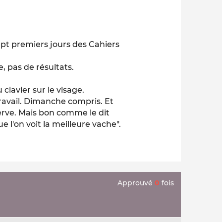
sept premiers jours des Cahiers
, pas de résultats.
 clavier sur le visage.
ravail. Dimanche compris. Et
serve. Mais bon comme le dit
 l'on voit la meilleure vache".
Approuvé
0
fois