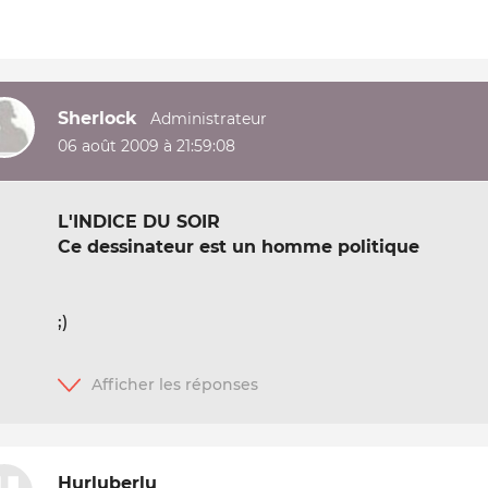
Sherlock
06 août 2009 à 21:59:08
L'INDICE DU SOIR
Ce dessinateur est un homme politique
;)
Hurluberlu