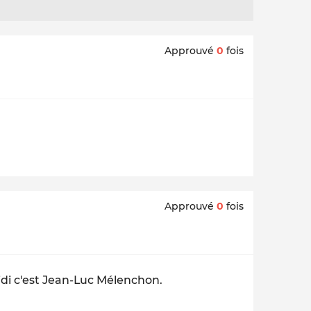
Approuvé
0
fois
Approuvé
0
fois
idi c'est Jean-Luc Mélenchon.