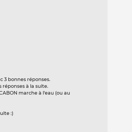
c 3 bonnes réponses.
réponses à la suite.
 CABON marche à l'eau (ou au
ite :)