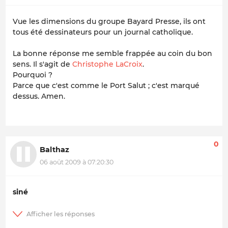
Vue les dimensions du groupe Bayard Presse, ils ont
tous été dessinateurs pour un journal catholique.
La bonne réponse me semble frappée au coin du bon
sens. Il s'agit de
Christophe LaCroix
.
Pourquoi ?
Parce que c'est comme le Port Salut ; c'est marqué
dessus. Amen.
0
Balthaz
06 août 2009 à 07:20:30
siné