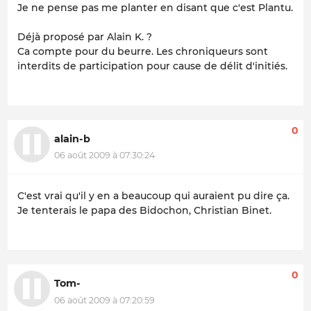
Je ne pense pas me planter en disant que c'est Plantu.
Déjà proposé par Alain K. ?
Ca compte pour du beurre. Les chroniqueurs sont
interdits de participation pour cause de délit d'initiés.
0
alain-b
06 août 2009 à 07:30:24
C'est vrai qu'il y en a beaucoup qui auraient pu dire ça.
Je tenterais le papa des Bidochon, Christian Binet.
0
Tom-
06 août 2009 à 07:20:59