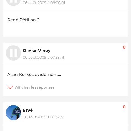
06 août 2009 à 08:08:01
René Pétillon ?
0
Olivier Viney
06 août 2009 à 07:33:41
Alain Korkos évidement...
0
Ervé
06 août 2009 à 07:32:40