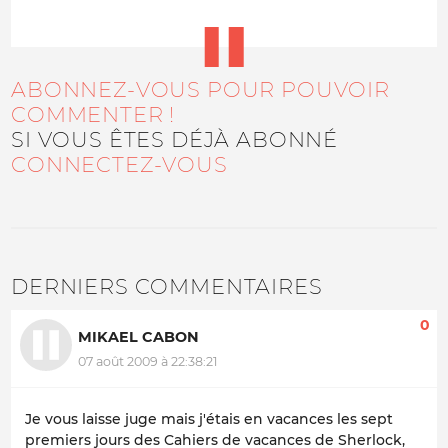
ABONNEZ-VOUS POUR POUVOIR
COMMENTER !
SI VOUS ÊTES DÉJÀ ABONNÉ
CONNECTEZ-VOUS
DERNIERS COMMENTAIRES
0
MIKAEL CABON
07 août 2009 à 22:38:21
Je vous laisse juge mais j'étais en vacances les sept
premiers jours des Cahiers de vacances de Sherlock,