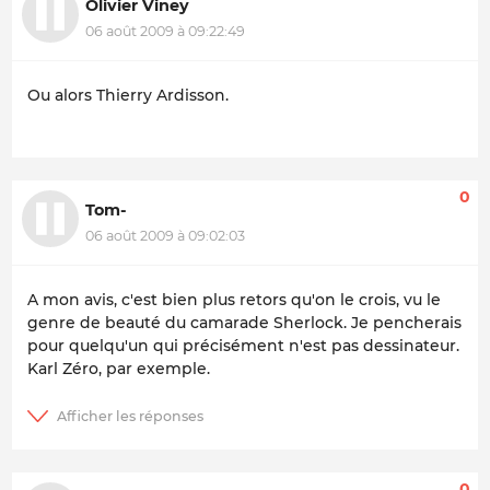
Olivier Viney
06 août 2009 à 09:22:49
Ou alors Thierry Ardisson.
0
Tom-
06 août 2009 à 09:02:03
A mon avis, c'est bien plus retors qu'on le crois, vu le
genre de beauté du camarade Sherlock. Je pencherais
pour quelqu'un qui précisément n'est pas dessinateur.
Karl Zéro, par exemple.
0