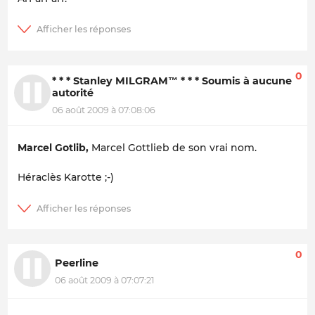
0
* * * Stanley MILGRAM™ * * * Soumis à aucune
autorité
06 août 2009 à 07:08:06
Marcel Gotlib,
Marcel Gottlieb de son vrai nom.
Héraclès Karotte ;-)
0
Peerline
06 août 2009 à 07:07:21