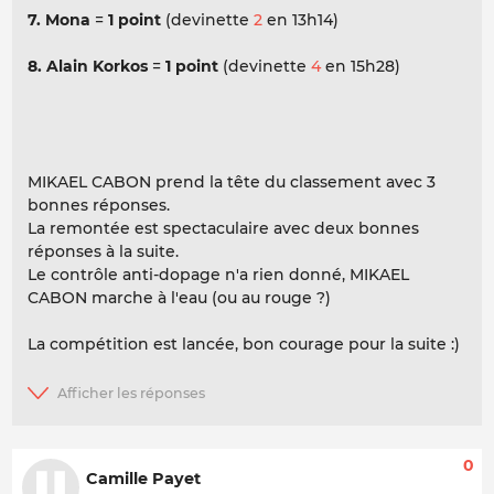
7. Mona
=
1 point
(devinette
2
en 13h14)
8. Alain Korkos
=
1 point
(devinette
4
en 15h28)
MIKAEL CABON prend la tête du classement avec 3
bonnes réponses.
La remontée est spectaculaire avec deux bonnes
réponses à la suite.
Le contrôle anti-dopage n'a rien donné, MIKAEL
CABON marche à l'eau (ou au rouge ?)
La compétition est lancée, bon courage pour la suite :)
0
Camille Payet