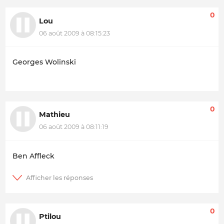
0
Lou
06 août 2009 à 08:15:23
Georges Wolinski
0
Mathieu
06 août 2009 à 08:11:19
Ben Affleck
0
Ptilou