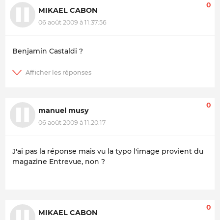
0
MIKAEL CABON
06 août 2009 à 11:37:56
Benjamin Castaldi ?
0
manuel musy
06 août 2009 à 11:20:17
J'ai pas la réponse mais vu la typo l'image provient du
magazine Entrevue, non ?
0
MIKAEL CABON