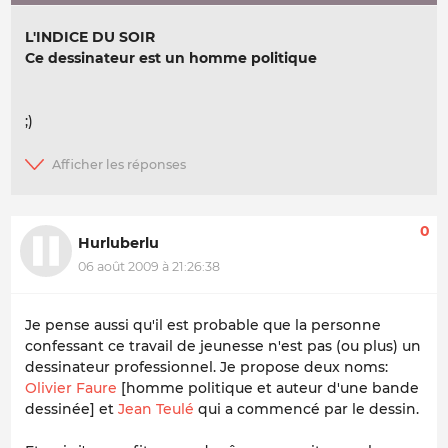
L'INDICE DU SOIR
Ce dessinateur est un homme politique
;)
0
Hurluberlu
06 août 2009 à 21:26:38
Je pense aussi qu'il est probable que la personne
confessant ce travail de jeunesse n'est pas (ou plus) un
dessinateur professionnel. Je propose deux noms:
Olivier Faure
[homme politique et auteur d'une bande
dessinée]
et
Jean Teulé
qui a commencé par le dessin.