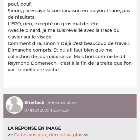
pouf, pouf.
Sinon, j'ai essayé la combinaison en polyuréthane, pas
de résultats.
L'EPO, rien, excepté un gros mal de tête.
Avec le pinard, je me suis réveillé avec la trace du
clavier sur le visage.
Comment dire, sinon ? Déjà c'est beaucoup de travail.
Dimanche compris. Et puis il faut bien que ma
collection de journaux serve. Mais bon comme le dit
Raymond Domenech, "c'est à la fin de la traite que l'on
voit la meilleure vache".
0
Sherlock
07 août 2009 à 20:46:27
LA REPONSE EN IMAGE
>>
Faites vos jeux, rien ne va plus
<<