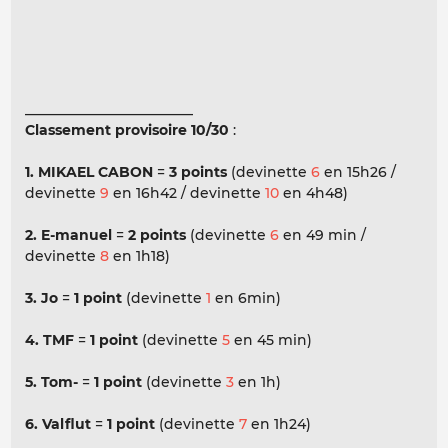
________________________
Classement provisoire 10/30
:
1. MIKAEL CABON
=
3 points
(devinette
6
en 15h26 /
devinette
9
en 16h42 / devinette
10
en 4h48)
2. E-manuel
=
2 points
(devinette
6
en 49 min /
devinette
8
en 1h18)
3. Jo
=
1 point
(devinette
1
en 6min)
4. TMF
=
1 point
(devinette
5
en 45 min)
5. Tom-
=
1 point
(devinette
3
en 1h)
6. Valflut
=
1 point
(devinette
7
en 1h24)