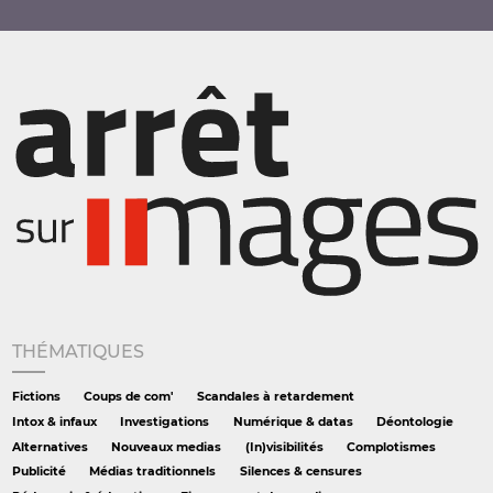
THÉMATIQUES
Fictions
Coups de com'
Scandales à retardement
Intox & infaux
Investigations
Numérique & datas
Déontologie
Alternatives
Nouveaux medias
(In)visibilités
Complotismes
Publicité
Médias traditionnels
Silences & censures