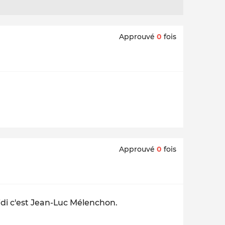
Approuvé
0
fois
Approuvé
0
fois
idi c'est Jean-Luc Mélenchon.