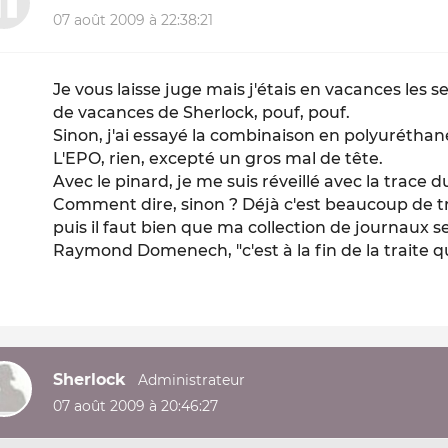
07 août 2009 à 22:38:21
Je vous laisse juge mais j'étais en vacances les 
de vacances de Sherlock, pouf, pouf.
Sinon, j'ai essayé la combinaison en polyuréthane
L'EPO, rien, excepté un gros mal de tête.
Avec le pinard, je me suis réveillé avec la trace du
Comment dire, sinon ? Déjà c'est beaucoup de t
puis il faut bien que ma collection de journaux 
Raymond Domenech, "c'est à la fin de la traite que
Sherlock
07 août 2009 à 20:46:27