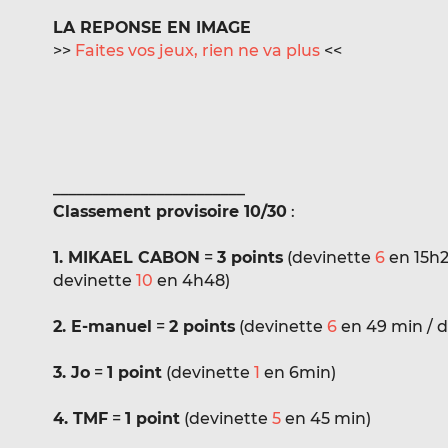
LA REPONSE EN IMAGE
>>
Faites vos jeux, rien ne va plus
<<
________________________
Classement provisoire 10/30
:
1. MIKAEL CABON
=
3 points
(devinette
6
en 15h2
devinette
10
en 4h48)
2. E-manuel
=
2 points
(devinette
6
en 49 min / 
3. Jo
=
1 point
(devinette
1
en 6min)
4. TMF
=
1 point
(devinette
5
en 45 min)