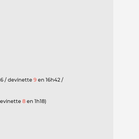
6 / devinette
9
en 16h42 /
devinette
8
en 1h18)