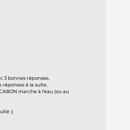
c 3 bonnes réponses.
réponses à la suite.
 CABON marche à l'eau (ou au
ite :)