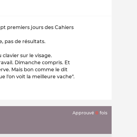
sept premiers jours des Cahiers
, pas de résultats.
 clavier sur le visage.
ravail. Dimanche compris. Et
serve. Mais bon comme le dit
 l'on voit la meilleure vache".
Approuvé
0
fois