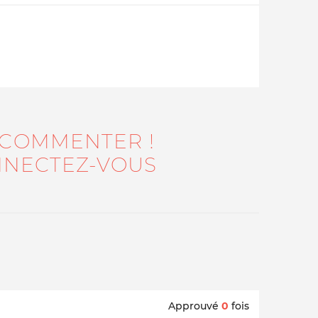
 COMMENTER !
NECTEZ-VOUS
Qui sommes-nous ?
Approuvé
0
fois