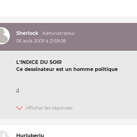
Sherlock
06 août 2009 à 21:59:08
L'INDICE DU SOIR
Ce dessinateur est un homme politique
;)
Hurluberlu