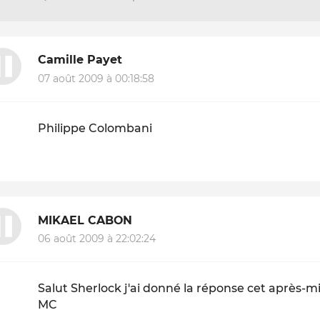
Camille Payet
07 août 2009 à 00:18:58
Philippe Colombani
MIKAEL CABON
06 août 2009 à 22:02:24
Salut Sherlock j'ai donné la réponse cet après-m
MC