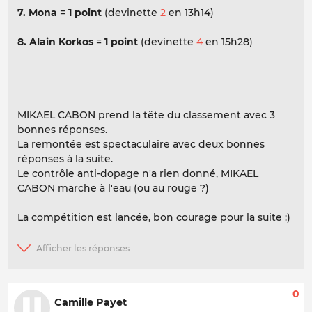
7. Mona
=
1 point
(devinette
2
en 13h14)
8. Alain Korkos
=
1 point
(devinette
4
en 15h28)
MIKAEL CABON prend la tête du classement avec 3
bonnes réponses.
La remontée est spectaculaire avec deux bonnes
réponses à la suite.
Le contrôle anti-dopage n'a rien donné, MIKAEL
CABON marche à l'eau (ou au rouge ?)
La compétition est lancée, bon courage pour la suite :)
0
Camille Payet