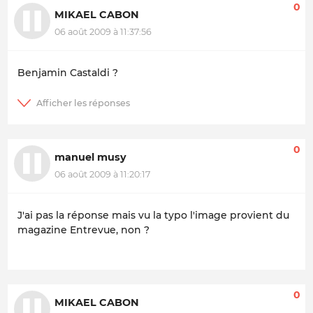
0
MIKAEL CABON
06 août 2009 à 11:37:56
Benjamin Castaldi ?
0
manuel musy
06 août 2009 à 11:20:17
J'ai pas la réponse mais vu la typo l'image provient du
magazine Entrevue, non ?
0
MIKAEL CABON