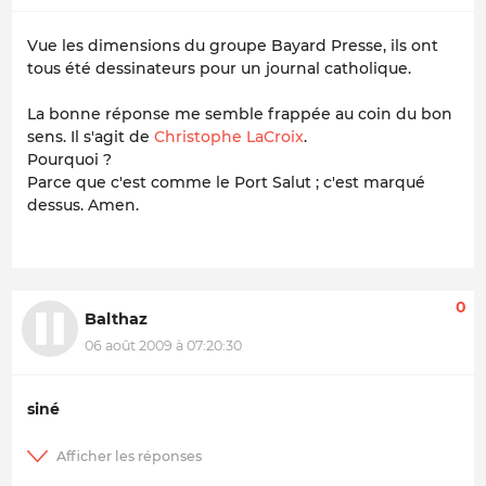
Vue les dimensions du groupe Bayard Presse, ils ont
tous été dessinateurs pour un journal catholique.
La bonne réponse me semble frappée au coin du bon
sens. Il s'agit de
Christophe LaCroix
.
Pourquoi ?
Parce que c'est comme le Port Salut ; c'est marqué
dessus. Amen.
0
Balthaz
06 août 2009 à 07:20:30
siné