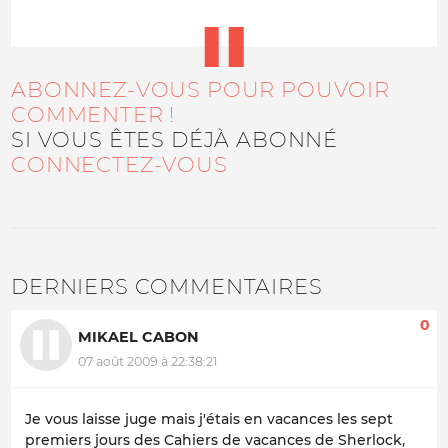
ABONNEZ-VOUS POUR POUVOIR
COMMENTER !
SI VOUS ÊTES DÉJÀ ABONNÉ
CONNECTEZ-VOUS
DERNIERS COMMENTAIRES
0
MIKAEL CABON
07 août 2009 à 22:38:21
Je vous laisse juge mais j'étais en vacances les sept
premiers jours des Cahiers de vacances de Sherlock,