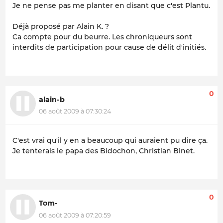
Je ne pense pas me planter en disant que c'est Plantu.
Déjà proposé par Alain K. ?
Ca compte pour du beurre. Les chroniqueurs sont
interdits de participation pour cause de délit d'initiés.
0
alain-b
06 août 2009 à 07:30:24
C'est vrai qu'il y en a beaucoup qui auraient pu dire ça.
Je tenterais le papa des Bidochon, Christian Binet.
0
Tom-
06 août 2009 à 07:20:59