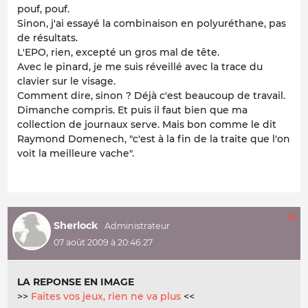
pouf, pouf.
Sinon, j'ai essayé la combinaison en polyuréthane, pas
de résultats.
L'EPO, rien, excepté un gros mal de tête.
Avec le pinard, je me suis réveillé avec la trace du
clavier sur le visage.
Comment dire, sinon ? Déjà c'est beaucoup de travail.
Dimanche compris. Et puis il faut bien que ma
collection de journaux serve. Mais bon comme le dit
Raymond Domenech, "c'est à la fin de la traite que l'on
voit la meilleure vache".
0
Sherlock
07 août 2009 à 20:46:27
LA REPONSE EN IMAGE
>>
Faites vos jeux, rien ne va plus
<<