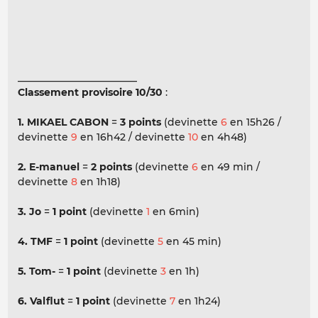
________________________
Classement provisoire 10/30
:
1. MIKAEL CABON
=
3 points
(devinette
6
en 15h26 /
devinette
9
en 16h42 / devinette
10
en 4h48)
2. E-manuel
=
2 points
(devinette
6
en 49 min /
devinette
8
en 1h18)
3. Jo
=
1 point
(devinette
1
en 6min)
4. TMF
=
1 point
(devinette
5
en 45 min)
5. Tom-
=
1 point
(devinette
3
en 1h)
6. Valflut
=
1 point
(devinette
7
en 1h24)