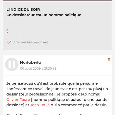
L'INDICE DU SOIR
Ce dessinateur est un homme politique
;)
0
Hurluberlu
06 août 2009 à 21:26:38
Je pense aussi qu'il est probable que la personne
confessant ce travail de jeunesse n'est pas (ou plus) un
dessinateur professionnel. Je propose deux noms:
Olivier Faure
[homme politique et auteur d'une bande
dessinée]
et
Jean Teulé
qui a commencé par le dessin.