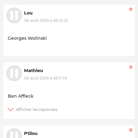
0
Lou
06 août 2009 à 08:15:23
Georges Wolinski
0
Mathieu
06 août 2009 à 08:11:19
Ben Affleck
0
Ptilou