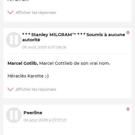
0
* * * Stanley MILGRAM™ * * * Soumis à aucune
autorité
06 août 2009 à 07:08:06
Marcel Gotlib,
Marcel Gottlieb de son vrai nom.
Héraclès Karotte ;-)
0
Peerline
06 août 2009 à 07:07:21