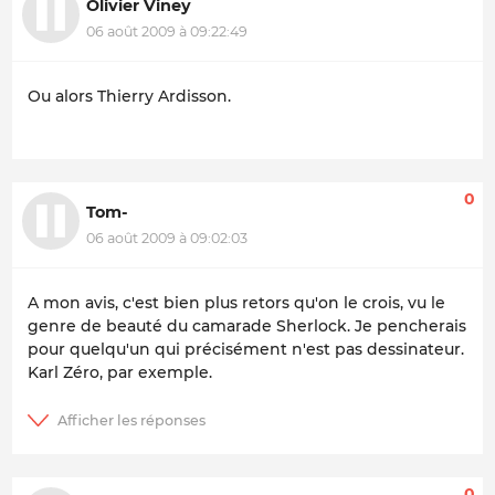
Olivier Viney
06 août 2009 à 09:22:49
Ou alors Thierry Ardisson.
0
Tom-
06 août 2009 à 09:02:03
A mon avis, c'est bien plus retors qu'on le crois, vu le
genre de beauté du camarade Sherlock. Je pencherais
pour quelqu'un qui précisément n'est pas dessinateur.
Karl Zéro, par exemple.
0