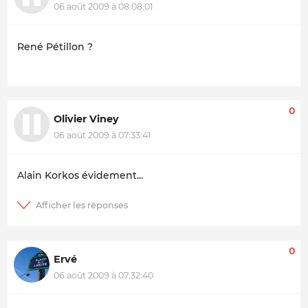
06 août 2009 à 08:08:01
René Pétillon ?
0
Olivier Viney
06 août 2009 à 07:33:41
Alain Korkos évidement...
0
Ervé
06 août 2009 à 07:32:40