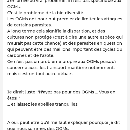
J'en arrive au vrai problème. Il n'est pas spécifique aux
OGMs.
C'est le problème de la bio-diversité.
Les OGMs ont pour but premier de limiter les attaques
de certains parasites.
A long terme cela signifie la disparition, et des
cultures non protégé (c'est à dire une autre espèce qui
n'aurait pas cette chance) et des parasites en question
qui peuvent être des maillons important des cycles du
carbones et de l'azote.
Ce n'est pas un problème propre aux OGMs puisqu'il
concerne aussi les transport maritime notamment.
mais c'est un tout autre débats.
Je dirait juste :"N'ayez pas peur des OGMs ... Vous en
êtes!!"
... et laissez les abeilles tranquilles.
A oui, peut être qu'il me faut expliquer pourquoi je dit
que nous sommes des OGMs.