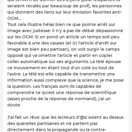
seraient recalés par beaucoup de prof), les personnes
qui donnent des liens sur leur émission favorites anti-
OGM...
Tout cela illustre hélas bien ce que pointe arrêt sur
image avec justesse: il n'y a pas de débat dépassionné
sur les OGM. Si on pond un article un temps soit peu
favorable à une des causes (et ici l'article d'arrêt sur
image est bien peu partisan), on voit surgir le camps
opposé qui va omettre l'article et partir en copier
coller automatique sur ses arguments. La télé épouse
ce mouvement en étant tout d'un coté ou tout de
l'autre. La télé est-elle capable de transmettre une
information aussi complexe que la science, je me pose
la question. Les français sont-ils capables de
comprendre ce qu'est une réponse de scientifique
(assez proche de la réponse de normand), j'ai un
doute.
J'ai fait un rêve: que les lecteurs d'@si soient au dessus
des querelles partisanes et ne partent pas
directement dans la propagande ou la contre-