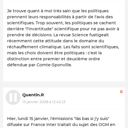
Je trouve quant à moi très sain que les politiques
prennent leurs responsabilités à partir de l'avis des
scientifiques. Trop souvent, les politiques se cachent
derrière "l'incertitude" scientifique pour ne pas avoir à
prendre de décisions. La revue Science fustigeait
récemment cette attitude dans le domaine du
réchauffement climatique. Les faits sont scientifiques,
mais les choix doivent être politiques : c'est la
distinction entre premier et deuxième ordre
défendue par Comte-Sponville.
0
Quentin.R
15 janvier 2008 à 12:43:23
Hier, lundi 15 janvier, l'émissions "làs bas si j'y suis"
difusée sur France Inter traitait du sujet des OGM en