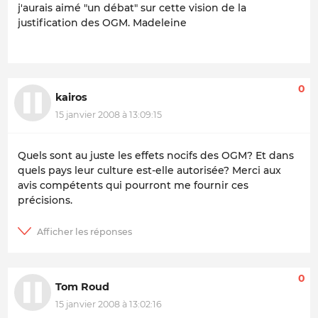
j'aurais aimé "un débat" sur cette vision de la
justification des OGM. Madeleine
0
kairos
15 janvier 2008 à 13:09:15
Quels sont au juste les effets nocifs des OGM? Et dans
quels pays leur culture est-elle autorisée? Merci aux
avis compétents qui pourront me fournir ces
précisions.
0
Tom Roud
15 janvier 2008 à 13:02:16