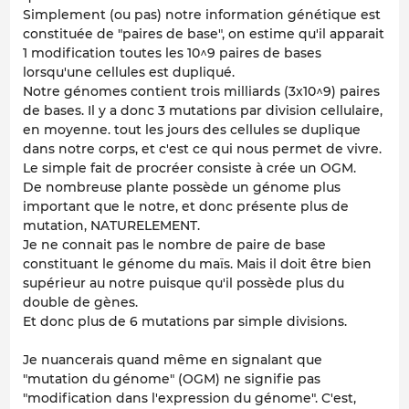
Simplement (ou pas) notre information génétique est
constituée de "paires de base", on estime qu'il apparait
1 modification toutes les 10^9 paires de bases
lorsqu'une cellules est dupliqué.
Notre génomes contient trois milliards (3x10^9) paires
de bases. Il y a donc 3 mutations par division cellulaire,
en moyenne. tout les jours des cellules se duplique
dans notre corps, et c'est ce qui nous permet de vivre.
Le simple fait de procréer consiste à crée un OGM.
De nombreuse plante possède un génome plus
important que le notre, et donc présente plus de
mutation, NATURELEMENT.
Je ne connait pas le nombre de paire de base
constituant le génome du maïs. Mais il doit être bien
supérieur au notre puisque qu'il possède plus du
double de gènes.
Et donc plus de 6 mutations par simple divisions.
Je nuancerais quand même en signalant que
"mutation du génome" (OGM) ne signifie pas
"modification dans l'expression du génome". C'est,