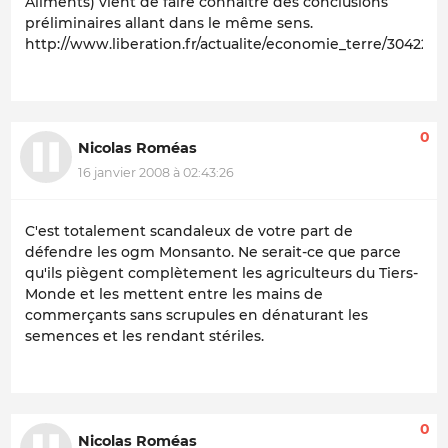
Aliments) vient de faire connaître des conclusions
préliminaires allant dans le même sens.
http://www.liberation.fr/actualite/economie_terre/304221.
0
Nicolas Roméas
16 janvier 2008 à 02:43:26
C'est totalement scandaleux de votre part de
défendre les ogm Monsanto. Ne serait-ce que parce
qu'ils piègent complètement les agriculteurs du Tiers-
Monde et les mettent entre les mains de
commerçants sans scrupules en dénaturant les
semences et les rendant stériles.
0
Nicolas Roméas