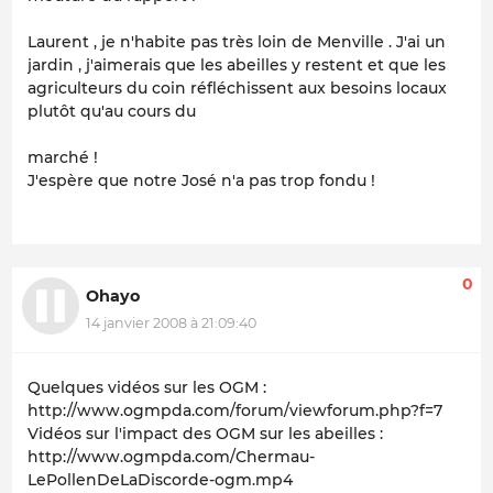
Laurent , je n'habite pas très loin de Menville . J'ai un
jardin , j'aimerais que les abeilles y restent et que les
agriculteurs du coin réfléchissent aux besoins locaux
plutôt qu'au cours du
marché !
J'espère que notre José n'a pas trop fondu !
0
Ohayo
14 janvier 2008 à 21:09:40
Quelques vidéos sur les OGM :
http://www.ogmpda.com/forum/viewforum.php?f=7
Vidéos sur l'impact des OGM sur les abeilles :
http://www.ogmpda.com/Chermau-
LePollenDeLaDiscorde-ogm.mp4