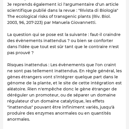
Je reprends également ici l'argumentaire d'un article
scientifique publié dans la revue : "Rivista di Biologia"
The ecological risks of transgenic plants (Riv. Biol.
2003, 96, 207-223) par Manuela Giovannetti.
La question qui se pose est la suivante : faut-il craindre
des évènements inattendus ? ou bien se conforter
dans l'idée que tout est sûr tant que le contraire n'est
pas prouvé ?
Risques inattendus : Les évènements que l'on craint
ne sont pas tellement inattendus. En règle général, les
gènes étrangers vont s'intégrer quelque part dans le
génome de la plante, et le site de cette intégration est
aléatoire. Rien n'empêche donc le gène étranger de
déréguler un promoteur, ou de séparer un domaine
régulateur d'un domaine catalytique, les effets
"inattendus" pouvant être infiniment variés, jusqu'à
produire des enzymes anormales ou en quantités
anormales.