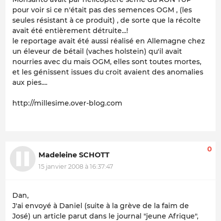
pour voir si ce n'était pas des semences OGM , (les
seules résistant à ce produit) , de sorte que la récolte
avait été entièrement détruite...!
le reportage avait été aussi réalisé en Allemagne chez
un éleveur de bétail (vaches holstein) qu'il avait
nourries avec du maïs OGM, elles sont toutes mortes,
et les génissent issues du croit avaient des anomalies
aux pies....
http://millesime.over-blog.com
0
Madeleine SCHOTT
15 janvier 2008 à 16:37:47
Dan,
J'ai envoyé à Daniel (suite à la grève de la faim de
José) un article parut dans le journal "jeune Afrique",