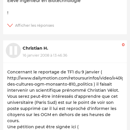
Élève ingénieur en Biotechnologie
!
0
Christian H.
16 janvier 2008 à 13:46:36
Concernant le reportage de TF1 du 9 janvier (
http://www.dailymotion.com/retoursurinfos/video/x40lg9_
des-cultures-ogm-monsanto-810_politics ) il faisait
intervenir un scientifique prénommé Christian Vélot.
Vous serez peut-être intéressés d'apprendre que cet
universitaire (Paris Sud) est sur le point de voir son
poste supprimé car il lui est reproché d'informer les
citoyens sur les OGM en dehors de ses heures de
cours.
Une pétition peut être signée ici (