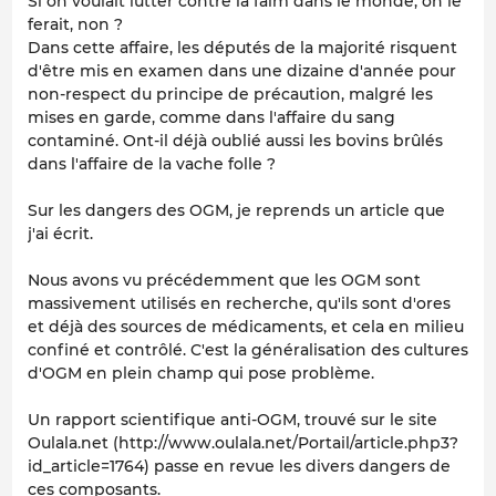
Si on voulait lutter contre la faim dans le monde, on le
ferait, non ?
Dans cette affaire, les députés de la majorité risquent
d'être mis en examen dans une dizaine d'année pour
non-respect du principe de précaution, malgré les
mises en garde, comme dans l'affaire du sang
contaminé. Ont-il déjà oublié aussi les bovins brûlés
dans l'affaire de la vache folle ?
Sur les dangers des OGM, je reprends un article que
j'ai écrit.
Nous avons vu précédemment que les OGM sont
massivement utilisés en recherche, qu'ils sont d'ores
et déjà des sources de médicaments, et cela en milieu
confiné et contrôlé. C'est la généralisation des cultures
d'OGM en plein champ qui pose problème.
Un rapport scientifique anti-OGM, trouvé sur le site
Oulala.net (http://www.oulala.net/Portail/article.php3?
id_article=1764) passe en revue les divers dangers de
ces composants.