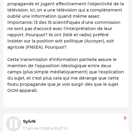
propagande et jugent effectivement l'objectivité de la
télévision. Ici, on a une télévision qui a complètement
oublié une information quand même assez
importante: 13 des 15 scientifiques d'une commission
ne sont pas d'accord avec l'interprétation de leur
rapport. Pourquoi? Ils ont (télé et radio) préféré
insister sur la position soit politique (Accoyer), soit
agricole (FNSEA). Pourquoi?
Cette transmission d'information partielle assure le
maintien de l'opposition idéologique entre deux
camps (plus simple médiatiquement) que l'explication
du sujet, et c'est plus cela qui me dérange que cette
foutu propagande que je vois surgir dés que le sujet
OGM apparaît.
0
SylvN
17 janvier 2008 à 16:47:10