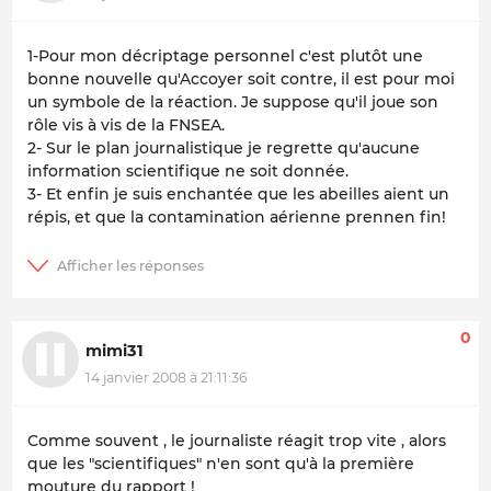
1-Pour mon décriptage personnel c'est plutôt une
bonne nouvelle qu'Accoyer soit contre, il est pour moi
un symbole de la réaction. Je suppose qu'il joue son
rôle vis à vis de la FNSEA.
2- Sur le plan journalistique je regrette qu'aucune
information scientifique ne soit donnée.
3- Et enfin je suis enchantée que les abeilles aient un
répis, et que la contamination aérienne prennen fin!
0
mimi31
14 janvier 2008 à 21:11:36
Comme souvent , le journaliste réagit trop vite , alors
que les "scientifiques" n'en sont qu'à la première
mouture du rapport !