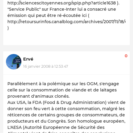
http://sciencescitoyennes.org/spip.php?article1638 ).
"Service Public" sur France-Inter lui a consacré une
émission qui peut être ré-écoutée ici (
http://retoursurinfos.canalblog.com/archives/2007/11/18/692
)
0
Ervé
16 janvier 2008 à 12:53:47
Parallèlement à la polémique sur les OGM, s'engage
celle sur la consommation de viande et de laitages
provenant d'animaux clonés.
Aux USA, la FDA (Food & Drug Administration) vient de
donner son feu vert à cette consommation, malgré les
réticences de certains groupes de consommateurs, de
producteurs et du Congrès. Son homologue européen,
L'AESA (Autorité Européenne de Sécurité des