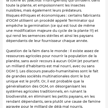
la toxine Bt (Bacillus Thuringiensis) qui diffusent dans
toute la plante, et empoisonnent les insectes
nuisibles, mais également leurs prédateurs.
Risques éthiques et économiques : certains fabricants
d'OGM utilisent un procédé appelé Terminator qui
empêche la germination (ce qui est tout de même
une modification majeure du cycle de la plante !!!) et
qui rend les semences stériles et ainsi les paysans
dépendants de leur fournisseur chaque année.
Question de la faim dans le monde : Il existe assez de
ressources agricoles pour nourrir la population de la
planète, sans avoir recours à aucun OGM (et pourtant
un milliard d'habitants est mal nourri, avec ou sans
OGM !). Les discours pseudo-humanitaires sont le fait
de grandes sociétés multinationales dont le but
unique est le profit. Or, il est probable que la
généralisation des OGM, on désorganisant les
systèmes agricoles traditionnels, en ruinant la
biodiversité, en éliminant les petits paysans, en les
rendant dépendants, sera plutôt une cause de famine
agravée pour le milliard de déjà mal nourris.