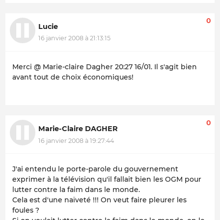
0
Lucie
16 janvier 2008 à 21:13:15
Merci @ Marie-claire Dagher 20:27 16/01. Il s'agit bien
avant tout de choix économiques!
0
Marie-Claire DAGHER
16 janvier 2008 à 19:27:44
J'ai entendu le porte-parole du gouvernement
exprimer à la télévision qu'il fallait bien les OGM pour
lutter contre la faim dans le monde.
Cela est d'une naïveté !!! On veut faire pleurer les
foules ?