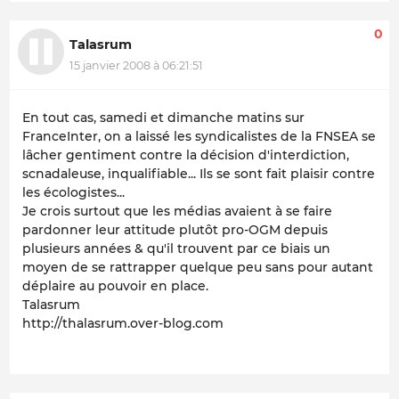
0
Talasrum
15 janvier 2008 à 06:21:51
En tout cas, samedi et dimanche matins sur
FranceInter, on a laissé les syndicalistes de la FNSEA se
lâcher gentiment contre la décision d'interdiction,
scnadaleuse, inqualifiable... Ils se sont fait plaisir contre
les écologistes...
Je crois surtout que les médias avaient à se faire
pardonner leur attitude plutôt pro-OGM depuis
plusieurs années & qu'il trouvent par ce biais un
moyen de se rattrapper quelque peu sans pour autant
déplaire au pouvoir en place.
Talasrum
http://thalasrum.over-blog.com