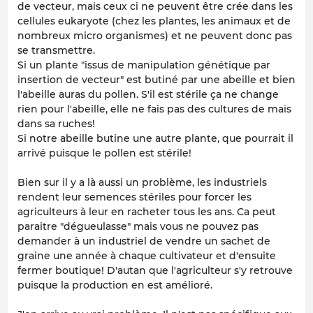
de vecteur, mais ceux ci ne peuvent être crée dans les
cellules eukaryote (chez les plantes, les animaux et de
nombreux micro organismes) et ne peuvent donc pas
se transmettre.
Si un plante "issus de manipulation génétique par
insertion de vecteur" est butiné par une abeille et bien
l'abeille auras du pollen. S'il est stérile ça ne change
rien pour l'abeille, elle ne fais pas des cultures de maïs
dans sa ruches!
Si notre abeille butine une autre plante, que pourrait il
arrivé puisque le pollen est stérile!
Bien sur il y a là aussi un problème, les industriels
rendent leur semences stériles pour forcer les
agriculteurs à leur en racheter tous les ans. Ca peut
paraitre "dégueulasse" mais vous ne pouvez pas
demander à un industriel de vendre un sachet de
graine une année à chaque cultivateur et d'ensuite
fermer boutique! D'autan que l'agriculteur s'y retrouve
puisque la production en est amélioré.