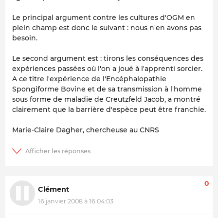
Le principal argument contre les cultures d'OGM en
plein champ est donc le suivant : nous n'en avons pas
besoin.
Le second argument est : tirons les conséquences des
expériences passées où l'on a joué à l'apprenti sorcier.
A ce titre l'expérience de l'Encéphalopathie
Spongiforme Bovine et de sa transmission à l'homme
sous forme de maladie de Creutzfeld Jacob, a montré
clairement que la barrière d'espèce peut être franchie.
Marie-Claire Dagher, chercheuse au CNRS
0
Clément
16 janvier 2008 à 16:04:03