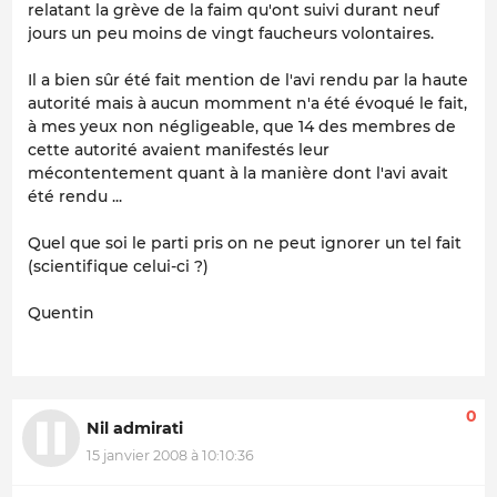
relatant la grève de la faim qu'ont suivi durant neuf
jours un peu moins de vingt faucheurs volontaires.
Il a bien sûr été fait mention de l'avi rendu par la haute
autorité mais à aucun momment n'a été évoqué le fait,
à mes yeux non négligeable, que 14 des membres de
cette autorité avaient manifestés leur
mécontentement quant à la manière dont l'avi avait
été rendu ...
Quel que soi le parti pris on ne peut ignorer un tel fait
(scientifique celui-ci ?)
Quentin
0
Nil admirati
15 janvier 2008 à 10:10:36