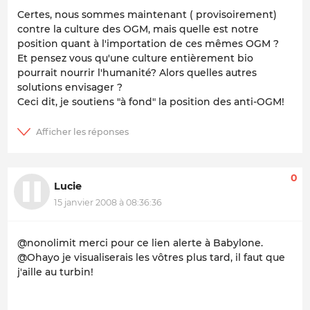
Certes, nous sommes maintenant ( provisoirement)
contre la culture des OGM, mais quelle est notre
position quant à l'importation de ces mêmes OGM ?
Et pensez vous qu'une culture entièrement bio
pourrait nourrir l'humanité? Alors quelles autres
solutions envisager ?
Ceci dit, je soutiens "à fond" la position des anti-OGM!
0
Lucie
15 janvier 2008 à 08:36:36
@nonolimit merci pour ce lien alerte à Babylone.
@Ohayo je visualiserais les vôtres plus tard, il faut que
j'aille au turbin!