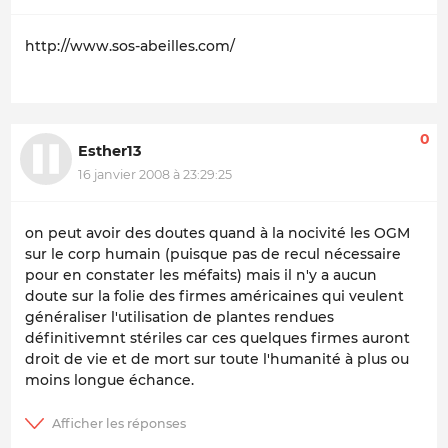
http://www.sos-abeilles.com/
0
Esther13
16 janvier 2008 à 23:29:25
on peut avoir des doutes quand à la nocivité les OGM
sur le corp humain (puisque pas de recul nécessaire
pour en constater les méfaits) mais il n'y a aucun
doute sur la folie des firmes américaines qui veulent
généraliser l'utilisation de plantes rendues
définitivemnt stériles car ces quelques firmes auront
droit de vie et de mort sur toute l'humanité à plus ou
moins longue échance.