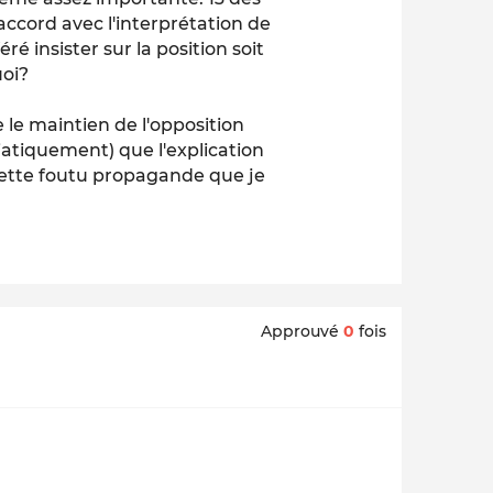
accord avec l'interprétation de
éré insister sur la position soit
uoi?
 le maintien de l'opposition
atiquement) que l'explication
 cette foutu propagande que je
Approuvé
0
fois