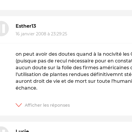
Esther13
16 janvier 2008 à 23:29:25
on peut avoir des doutes quand à la nocivité le
(puisque pas de recul nécessaire pour en constate
aucun doute sur la folie des firmes américaines 
l'utilisation de plantes rendues définitivemnt st
auront droit de vie et de mort sur toute l'human
échance.
Lucie