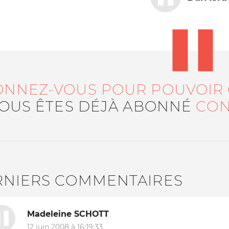
ONNEZ-VOUS POUR POUVOIR
VOUS ÊTES DÉJÀ ABONNÉ
CON
Le médiateur
L'équipe
RNIERS COMMENTAIRES
Madeleine SCHOTT
12 juin 2008 à 16:19:33