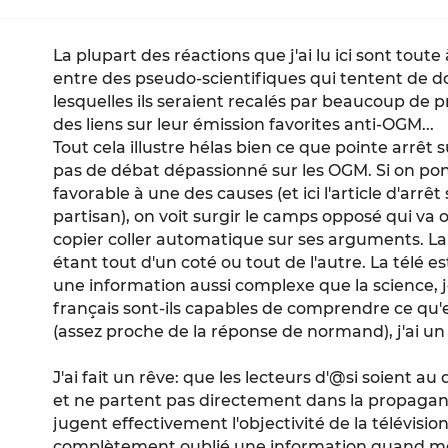
La plupart des réactions que j'ai lu ici sont toute
entre des pseudo-scientifiques qui tentent de d
lesquelles ils seraient recalés par beaucoup de 
des liens sur leur émission favorites anti-OGM...
Tout cela illustre hélas bien ce que pointe arrêt s
pas de débat dépassionné sur les OGM. Si on pon
favorable à une des causes (et ici l'article d'arrê
partisan), on voit surgir le camps opposé qui va o
copier coller automatique sur ses arguments. 
étant tout d'un coté ou tout de l'autre. La télé 
une information aussi complexe que la science, j
français sont-ils capables de comprendre ce qu'
(assez proche de la réponse de normand), j'ai un
J'ai fait un rêve: que les lecteurs d'@si soient a
et ne partent pas directement dans la propaga
jugent effectivement l'objectivité de la télévision.
complètement oublié une information quand mê