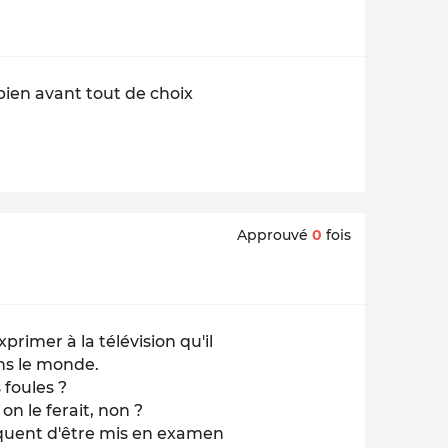
 bien avant tout de choix
Approuvé
0
fois
rimer à la télévision qu'il
ans le monde.
 foules ?
on le ferait, non ?
isquent d'être mis en examen