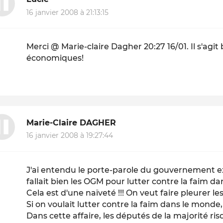
16 janvier 2008 à 21:13:15
Merci @ Marie-claire Dagher 20:27 16/01. Il s'agit
économiques!
Marie-Claire DAGHER
16 janvier 2008 à 19:27:44
J'ai entendu le porte-parole du gouvernement exp
fallait bien les OGM pour lutter contre la faim d
Cela est d'une naïveté !!! On veut faire pleurer les
Si on voulait lutter contre la faim dans le monde, 
Dans cette affaire, les députés de la majorité r