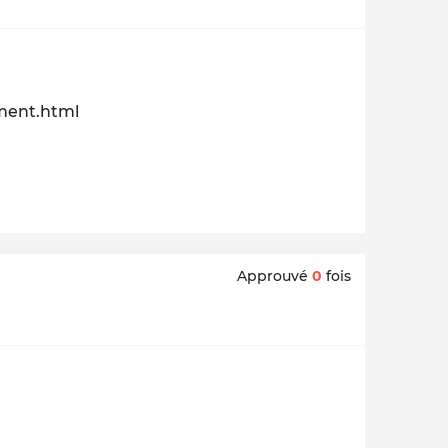
ement.html
Approuvé
0
fois