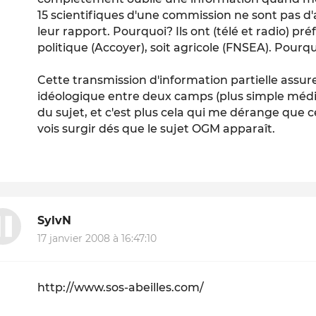
15 scientifiques d'une commission ne sont pas d'
leur rapport. Pourquoi? Ils ont (télé et radio) préf
politique (Accoyer), soit agricole (FNSEA). Pourq
Cette transmission d'information partielle assure
idéologique entre deux camps (plus simple médi
du sujet, et c'est plus cela qui me dérange que
vois surgir dés que le sujet OGM apparaît.
SylvN
17 janvier 2008 à 16:47:10
http://www.sos-abeilles.com/