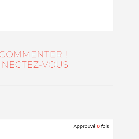
 COMMENTER !
NECTEZ-VOUS
Qui sommes-nous ?
Approuvé
0
fois