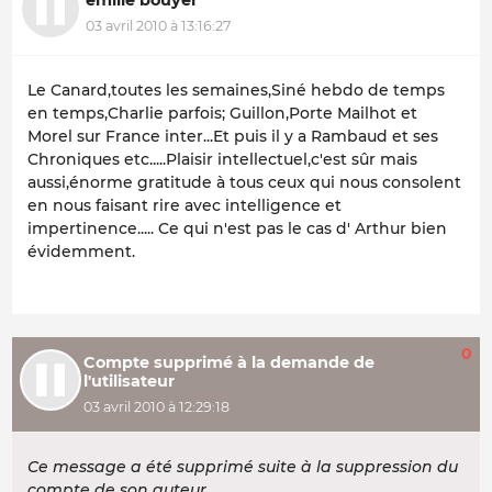
03 avril 2010 à 13:16:27
Le Canard,toutes les semaines,Siné hebdo de temps
en temps,Charlie parfois; Guillon,Porte Mailhot et
Morel sur France inter...Et puis il y a Rambaud et ses
Chroniques etc.....Plaisir intellectuel,c'est sûr mais
aussi,énorme gratitude à tous ceux qui nous consolent
en nous faisant rire avec intelligence et
impertinence..... Ce qui n'est pas le cas d' Arthur bien
évidemment.
0
Compte supprimé à la demande de
l'utilisateur
03 avril 2010 à 12:29:18
Ce message a été supprimé suite à la suppression du
compte de son auteur