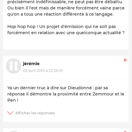
précisément indéfinissable, ne peut pas être débattu.
Ou bien il l'est mais de manière forcément vaine parce
qu'on a tous une réaction différente à ce langage.
Hop hop hop ! Un projet d'émission qui ne soit pas
forcément en relation avec une quelconque actualité ?
0
jérémie
05 avril 2010 à 22:26:01
Ya un dernier truc à dire sur Dieudonné : par sa
réponse il démontre la proximité entre Zemmour et le
Pen !