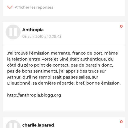
0
Anthropia
03 avril 2010 à 10:09:43
J'ai trouvé l'émission marrante, franco de port, même
la relation entre Porte et Siné était authentique, du
côté du zéro point de contact, pas de baratin donc,
pas de bons sentiments, j'ai appris des trucs sur
Arthur, qu'il ne remplissait pas ses salles, sur
Dieudonné, sa dernière répartie, bref, bonne émission.
http://anthropia.blogg.org
0
charlie.lapared