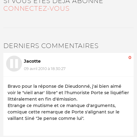
SI VOUS ÊTES DÉJÀ ABONNÉ
CONNECTEZ-VOUS
DERNIERS COMMENTAIRES
0
Jacotte
09 avril 2010 à 18:30:27
Bravo pour la réponse de Dieudonné, j'ai bien aimé
voir le "vieil anar' libre" et l'humoriste Porte se liquéfier
littéralement en fin d'émission.
Etrange ce mutisme et ce manque d'arguments,
comique cette remarque de Porte s'alignant sur le
vaillant Siné "Je pense comme lui".