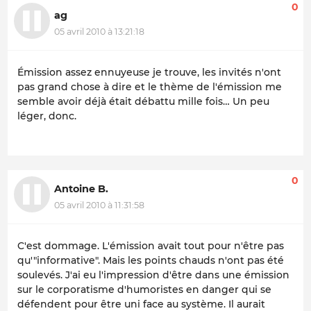
0
ag
05 avril 2010 à 13:21:18
Émission assez ennuyeuse je trouve, les invités n'ont
pas grand chose à dire et le thème de l'émission me
semble avoir déjà était débattu mille fois… Un peu
léger, donc.
0
Antoine B.
05 avril 2010 à 11:31:58
C'est dommage. L'émission avait tout pour n'être pas
qu'"informative". Mais les points chauds n'ont pas été
soulevés. J'ai eu l'impression d'être dans une émission
sur le corporatisme d'humoristes en danger qui se
défendent pour être uni face au système. Il aurait