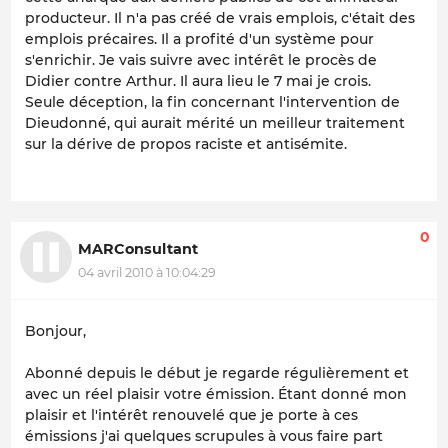
producteur. Il n'a pas créé de vrais emplois, c'était des
emplois précaires. Il a profité d'un système pour
s'enrichir. Je vais suivre avec intérêt le procès de
Didier contre Arthur. Il aura lieu le 7 mai je crois.
Seule déception, la fin concernant l'intervention de
Dieudonné, qui aurait mérité un meilleur traitement
sur la dérive de propos raciste et antisémite.
0
MARConsultant
04 avril 2010 à 10:04:29
Bonjour,
Abonné depuis le début je regarde régulièrement et
avec un réel plaisir votre émission. Étant donné mon
plaisir et l'intérêt renouvelé que je porte à ces
émissions j'ai quelques scrupules à vous faire part