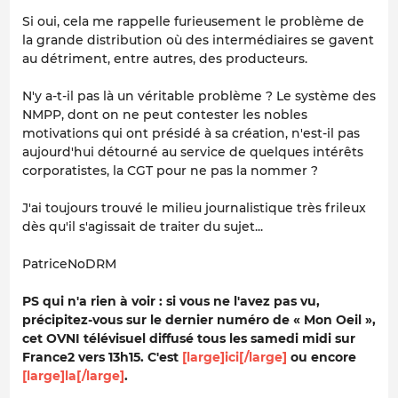
Si oui, cela me rappelle furieusement le problème de
la grande distribution où des intermédiaires se gavent
au détriment, entre autres, des producteurs.
N'y a-t-il pas là un véritable problème ? Le système des
NMPP, dont on ne peut contester les nobles
motivations qui ont présidé à sa création, n'est-il pas
aujourd'hui détourné au service de quelques intérêts
corporatistes, la CGT pour ne pas la nommer ?
J'ai toujours trouvé le milieu journalistique très frileux
dès qu'il s'agissait de traiter du sujet...
PatriceNoDRM
PS qui n'a rien à voir : si vous ne l'avez pas vu,
précipitez-vous sur le dernier numéro de « Mon Oeil »,
cet OVNI télévisuel diffusé tous les samedi midi sur
France2 vers 13h15. C'est
[large]ici[/large]
ou encore
[large]la[/large]
.