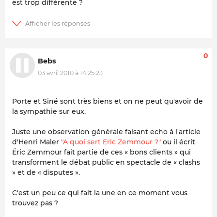
est trop différente ?
0
Bebs
03 avril 2010 à 14:25:23
Porte et Siné sont très biens et on ne peut qu'avoir de
la sympathie sur eux.
Juste une observation générale faisant echo à l'article
d'Henri Maler
"A quoi sert Eric Zemmour ?"
ou il écrit
Éric Zemmour fait partie de ces « bons clients » qui
transforment le débat public en spectacle de « clashs
» et de « disputes ».
C'est un peu ce qui fait la une en ce moment vous
trouvez pas ?