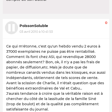
0
PoissonSoluble
03 avril 2010 à 10:41:53
Ce qui m'étonne, c'est qu'un hebdo vendu 2 euros à
37000 exemplaires ne puisse pas être rentabilisé.
Comment ils font chez ASI, qui revendique 28000
abonnés seulement? Bon, ok, il n'y a pas les frais de
papier, de diffusion,etc. Mais je doute que de
nombreux canards vendus dans les kiosques, eux aussi
indépendants, obtiennent de tels scores de vente.
Avant la scission de Charlie, il n'était question que des
bénéfices extraordinaires de Val et Cabu...
J'aurais tendance à croire que la véritable raison est à
chercher du côté de la lassitude de la famille Siné
(trop de boulot) et de la qualité pas complètement
satisfaisante du journal.