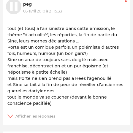
0
peg
05 avril 2010 à 21:15:33
tout (et tous) a l'air sinistre dans cette émission, le
thème "d'actualité", les réparties, la fin de partie du
Sine, leurs mornes déclarations ...
Porte est un comique parfois, un polémiste d'autres
fois, humeurs, humour (un bon gars?)
Sine un anar de toujours sans doigté mais avec
franchise, décontraction et un pur égoïsme (et
népotisme à petite échelle)
mais Porte ne s'en prend pas a Hees l'agenouillé
et Sine se tait à la fin de peur de réveiller d'anciennes
querelles dartyiennes
tout le monde va se coucher (devant la bonne
conscience pacifiée)