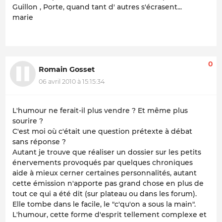
Guillon , Porte, quand tant d' autres s'écrasent...
marie
0
Romain Gosset
06 avril 2010 à 15:15:34
L'humour ne ferait-il plus vendre ? Et même plus
sourire ?
C'est moi où c'était une question prétexte à débat
sans réponse ?
Autant je trouve que réaliser un dossier sur les petits
énervements provoqués par quelques chroniques
aide à mieux cerner certaines personnalités, autant
cette émission n'apporte pas grand chose en plus de
tout ce qui a été dit (sur plateau ou dans les forum).
Elle tombe dans le facile, le "c'qu'on a sous la main".
L'humour, cette forme d'esprit tellement complexe et