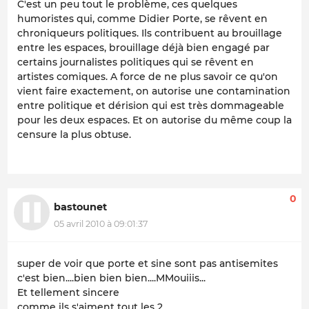
C'est un peu tout le problème, ces quelques
humoristes qui, comme Didier Porte, se rêvent en
chroniqueurs politiques. Ils contribuent au brouillage
entre les espaces, brouillage déjà bien engagé par
certains journalistes politiques qui se rêvent en
artistes comiques. A force de ne plus savoir ce qu'on
vient faire exactement, on autorise une contamination
entre politique et dérision qui est très dommageable
pour les deux espaces. Et on autorise du même coup la
censure la plus obtuse.
0
bastounet
05 avril 2010 à 09:01:37
super de voir que porte et sine sont pas antisemites
c'est bien....bien bien bien....MMouiiis...
Et tellement sincere
comme ils s'aiment tout les 2.....