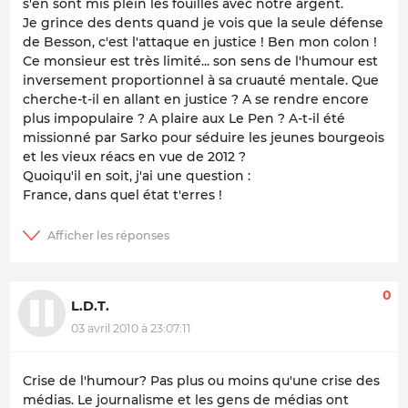
s'en sont mis plein les fouilles avec notre argent.
Je grince des dents quand je vois que la seule défense
de Besson, c'est l'attaque en justice ! Ben mon colon !
Ce monsieur est très limité... son sens de l'humour est
inversement proportionnel à sa cruauté mentale. Que
cherche-t-il en allant en justice ? A se rendre encore
plus impopulaire ? A plaire aux Le Pen ? A-t-il été
missionné par Sarko pour séduire les jeunes bourgeois
et les vieux réacs en vue de 2012 ?
Quoiqu'il en soit, j'ai une question :
France, dans quel état t'erres !
0
L.D.T.
03 avril 2010 à 23:07:11
Crise de l'humour? Pas plus ou moins qu'une crise des
médias. Le journalisme et les gens de médias ont