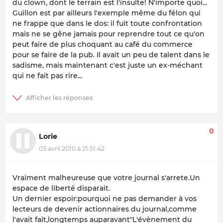
du clown, dont le terrain est l'insulte! N'importe quoi...
Guillon est par ailleurs l'exemple même du félon qui
ne frappe que dans le dos: il fuit toute confrontation
mais ne se gêne jamais pour reprendre tout ce qu'on
peut faire de plus choquant au café du commerce
pour se faire de la pub. Il avait un peu de talent dans le
sadisme, mais maintenant c'est juste un ex-méchant
qui ne fait pas rire...
0
Lorie
03 avril 2010 à 21:51:42
Vraiment malheureuse que votre journal s'arrete.Un
espace de liberté disparait.
Un dernier espoir:pourquoi ne pas demander à vos
lecteurs de devenir actionnaires du journal,comme
l'avait fait,longtemps auparavant"L'évènement du