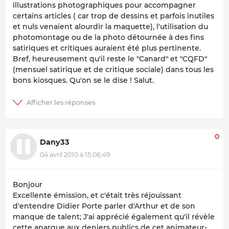
illustrations photographiques pour accompagner
certains articles ( car trop de dessins et parfois inutiles
et nuls venaient alourdir la maquette), l'utilisation du
photomontage ou de la photo détournée à des fins
satiriques et critiques auraient été plus pertinente.
Bref, heureusement qu'il reste le "Canard" et "CQFD"
(mensuel satirique et de critique sociale) dans tous les
bons kiosques. Qu'on se le dise ! Salut.
0
Dany33
04 avril 2010 à 15:06:49
Bonjour
Excellente émission, et c'était très réjouissant
d'entendre Didier Porte parler d'Arthur et de son
manque de talent; J'ai apprécié également qu'il révèle
cette anarque aux deniers publics de cet animateur-