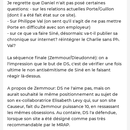
Je regrette que Daniel n'ait pas posé certaines
questions: - sur les relations actuelles Porte/Guillon
(dont il a été fait état sur ce site).
- Sur Philippe Val (on sent qu'il s'agit de ne pas mettre
Porte en difficulté avec son employeur)
- sur ce que va faire Siné, désormais: va-t-il publier sa
chronique sur internet? réintégrer le Charlie sans Ph.
Val?
La séquence finale (Zemmour/Dieudonné): on a
l'impression que le but de DS, c'est de vérifier une fois
ultime le non antisémitisme de Siné en le faisant
réagir là-dessus.
A propos de Zemmour: DS ne l'aime pas, mais on
aurait souhaité le même positionnement au sujet de
son ex-collaboratrice Elisabeth Levy qui, sur son site
Causeur, fait du Zemmour puissance 10, en ressassant
les mêmes obsessions. Au contaire, DS l'a défendue,
lorsque son site a été désigné comme pas très
recommandable par le MRAP.