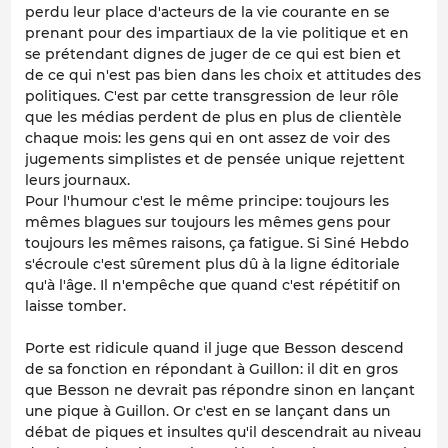
perdu leur place d'acteurs de la vie courante en se
prenant pour des impartiaux de la vie politique et en
se prétendant dignes de juger de ce qui est bien et
de ce qui n'est pas bien dans les choix et attitudes des
politiques. C'est par cette transgression de leur rôle
que les médias perdent de plus en plus de clientèle
chaque mois: les gens qui en ont assez de voir des
jugements simplistes et de pensée unique rejettent
leurs journaux.
Pour l'humour c'est le même principe: toujours les
mêmes blagues sur toujours les mêmes gens pour
toujours les mêmes raisons, ça fatigue. Si Siné Hebdo
s'écroule c'est sûrement plus dû à la ligne éditoriale
qu'à l'âge. Il n'empêche que quand c'est répétitif on
laisse tomber.
Porte est ridicule quand il juge que Besson descend
de sa fonction en répondant à Guillon: il dit en gros
que Besson ne devrait pas répondre sinon en lançant
une pique à Guillon. Or c'est en se lançant dans un
débat de piques et insultes qu'il descendrait au niveau