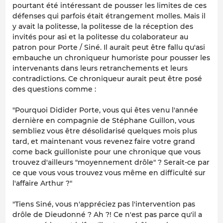
pourtant été intéressant de pousser les limites de ces
défenses qui parfois était étrangement molles. Mais il
y avait la politesse, la politesse de la réception des
invités pour asi et la politesse du colaborateur au
patron pour Porte / Siné. Il aurait peut être fallu qu'asi
embauche un chroniqueur humoriste pour pousser les
intervenants dans leurs retranchements et leurs
contradictions. Ce chroniqueur aurait peut être posé
des questions comme :
"Pourquoi Didider Porte, vous qui êtes venu l'année
dernière en compagnie de Stéphane Guillon, vous
sembliez vous être désolidarisé quelques mois plus
tard, et maintenant vous revenez faire votre grand
come back guilloniste pour une chronique que vous
trouvez d'ailleurs "moyennement drôle" ? Serait-ce par
ce que vous vous trouvez vous même en difficulté sur
l'affaire Arthur ?"
"Tiens Siné, vous n'appréciez pas l'intervention pas
drôle de Dieudonné ? Ah ?! Ce n'est pas parce qu'il a