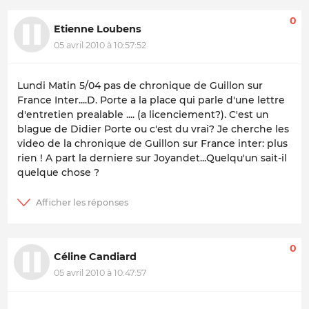
0
Etienne Loubens
05 avril 2010 à 10:57:52
Lundi Matin 5/04 pas de chronique de Guillon sur
France Inter....D. Porte a la place qui parle d'une lettre
d'entretien prealable .... (a licenciement?). C'est un
blague de Didier Porte ou c'est du vrai? Je cherche les
video de la chronique de Guillon sur France inter: plus
rien ! A part la derniere sur Joyandet...Quelqu'un sait-il
quelque chose ?
0
Céline Candiard
05 avril 2010 à 10:47:57