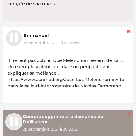
compte de son auteur
15
Emmanuel
28 septembre 2021 à 20:06:58
Il ne faut pas oublier que Mélenchon revient de loin...
Un exemple violent (qui date un peu) qui peut
expliquer sa méfiance ...
https://www.acrimed.org/Jean-Luc-Melenchon-invite-
dans-la-salle-d-interrogatoire-de-Nicolas-Demorand
10
Compte supprimé à la demande de
l'utilisateur
28 septembre 2021 à 20:02:39