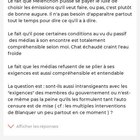
Le fait que Mélenchon puisse se payer le luxe de
choisir les émissions qu'il veut faire, ou pas, c'est plutôt
de bonne augure. Il n'a pas besoin d'apparaitre partout
tout le temps pour dire ce qu'il a à dire.
Le fait qu'il pose certaines conditions au vu du passif
des médias à son encontre est totalement
compréhensible selon moi. Chat échaudé craint l'eau
froide
Le fait que les médias refusent de se plier à ses
exigences est aussi compréhensible et entendable
La question est : sont-ils aussi intransigeants avec les
"exigences" des membres du gouvernement ou n'est-
ce même pas la peine qu'ils les formulent tant l'auto
censure est de mise ( cf : les multiples interventions
de Blanquer un peu partout en ce moment ) ?