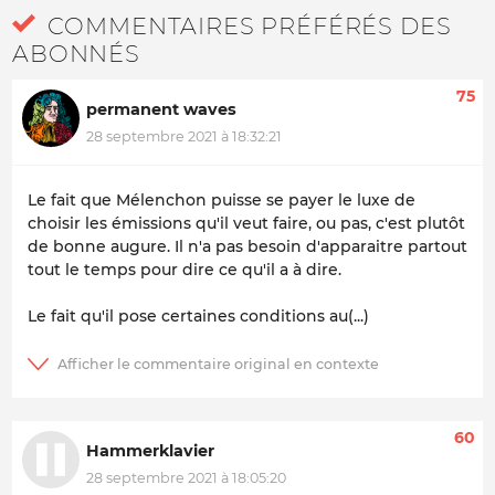
COMMENTAIRES PRÉFÉRÉS DES
ABONNÉS
75
permanent waves
28 septembre 2021 à 18:32:21
Le fait que Mélenchon puisse se payer le luxe de
choisir les émissions qu'il veut faire, ou pas, c'est plutôt
de bonne augure. Il n'a pas besoin d'apparaitre partout
tout le temps pour dire ce qu'il a à dire.
Le fait qu'il pose certaines conditions au(...)
60
Hammerklavier
28 septembre 2021 à 18:05:20