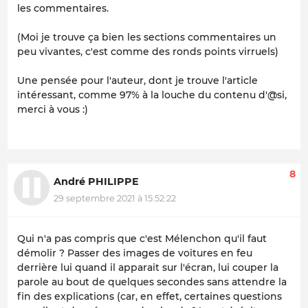
les commentaires.
(Moi je trouve ça bien les sections commentaires un
peu vivantes, c'est comme des ronds points virruels)
Une pensée pour l'auteur, dont je trouve l'article
intéressant, comme 97% à la louche du contenu d'@si,
merci à vous :)
8
André PHILIPPE
29 septembre 2021 à 15:52:22
Qui n'a pas compris que c'est Mélenchon qu'il faut
démolir ? Passer des images de voitures en feu
derrière lui quand il apparait sur l'écran, lui couper la
parole au bout de quelques secondes sans attendre la
fin des explications (car, en effet, certaines questions