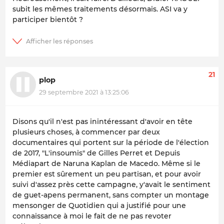
subit les mêmes traitements désormais. ASI va y
participer bientôt ?
21
plop
29 septembre 2021 à 13:25:06
Disons qu'il n'est pas inintéressant d'avoir en tête
plusieurs choses, à commencer par deux
documentaires qui portent sur la période de l'élection
de 2017, "L'insoumis" de Gilles Perret et Depuis
Médiapart de Naruna Kaplan de Macedo. Même si le
premier est sûrement un peu partisan, et pour avoir
suivi d'assez près cette campagne, y'avait le sentiment
de guet-apens permanent, sans compter un montage
mensonger de Quotidien qui a justifié pour une
connaissance à moi le fait de ne pas revoter