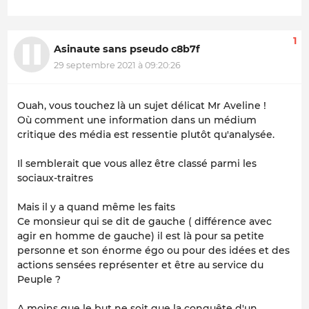
1
Asinaute sans pseudo c8b7f
29 septembre 2021 à 09:20:26
Ouah, vous touchez là un sujet délicat Mr Aveline !
Où comment une information dans un médium
critique des média est ressentie plutôt qu'analysée.
Il semblerait que vous allez être classé parmi les
sociaux-traitres
Mais il y a quand même les faits
Ce monsieur qui se dit de gauche ( différence avec
agir en homme de gauche) il est là pour sa petite
personne et son énorme égo ou pour des idées et des
actions sensées représenter et être au service du
Peuple ?
A moins que le but ne soit que la conquête d'un