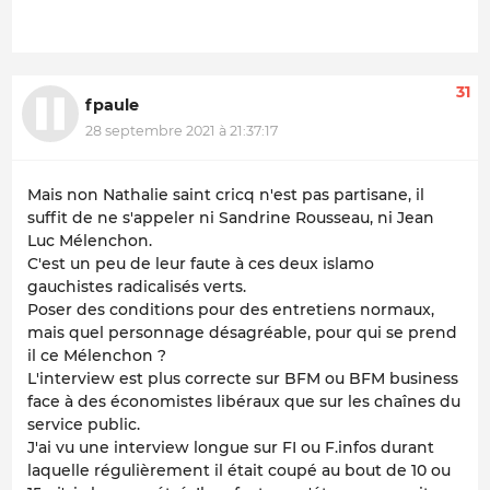
31
fpaule
28 septembre 2021 à 21:37:17
Mais non Nathalie saint cricq n'est pas partisane, il
suffit de ne s'appeler ni Sandrine Rousseau, ni Jean
Luc Mélenchon.
C'est un peu de leur faute à ces deux islamo
gauchistes radicalisés verts.
Poser des conditions pour des entretiens normaux,
mais quel personnage désagréable, pour qui se prend
il ce Mélenchon ?
L'interview est plus correcte sur BFM ou BFM business
face à des économistes libéraux que sur les chaînes du
service public.
J'ai vu une interview longue sur FI ou F.infos durant
laquelle régulièrement il était coupé au bout de 10 ou