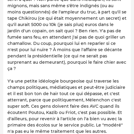
mignons, mais sans même s'être indignés (ou au
moins questionnés) de l'ampleur du truc, à part qu'il se
tape Chikirou (ce qui était moyennement un secret) et
qu'il aurait 5000 ou 10k (je sais plus) euros dans le
jardin d'un copain, on sait quoi ? Ben rien. Y'a pas de
fumée sans feu, en attendant j'ai pas de quoi griller un
chamallow. Du coup, pourquoi lui en reparler si ce
n'est pour lui nuire ? À moins que l'affaire se décante
pendant la présidentielle (ce qui ne serait pas
surprenant au demeurant), pourquoi le faire chier avec
ça ?
Y'a une petite idéologie bourgeoise qui traverse les
champs politiques, médiatiques et peut-être judiciaire
et il est bon ton de haïr tout ce qui dépasse, et c'est
atterrant, parce que politiquement, Mélenchon c'est
super soft. Ces gens doivent faire des AVC quand ils
écoutent Poutou, Kazib ou Friot, c'est pas possible. Et
d'ailleurs, pour revenir à l'article on l'a bien vu avec la
primaire des écolos sur le service public. Le "modéré"
n'a pas eu le même traitement que les autres.