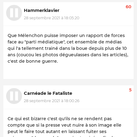
60
Hammerklavier
28 septembre 2021 à 18:05:20
Que Mélenchon puisse imposer un rapport de forces
face au "parti médiatique", cet ensemble de médias
qui l'a tellement trainé dans la boue depuis plus de 10
ans (coucou les photos dégueulasses dans les articles),
c'est de bonne guerre.
5
Carnéade le Fataliste
28 septembre 2021 à 18:00:26
Ce qui est bizarre c'est qu'ils ne se rendent pas
compte que si la presse veut nuire à son image elle
peut le faire tout autant en laissant fuiter ses