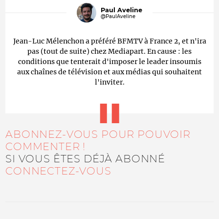
Paul Aveline
@PaulAveline
Jean-Luc Mélenchon a préféré BFMTV à France 2, et n'ira
pas (tout de suite) chez Mediapart. En cause : les
conditions que tenterait d'imposer le leader insoumis
aux chaînes de télévision et aux médias qui souhaitent
l'inviter.
ABONNEZ-VOUS POUR POUVOIR
COMMENTER !
SI VOUS ÊTES DÉJÀ ABONNÉ
CONNECTEZ-VOUS