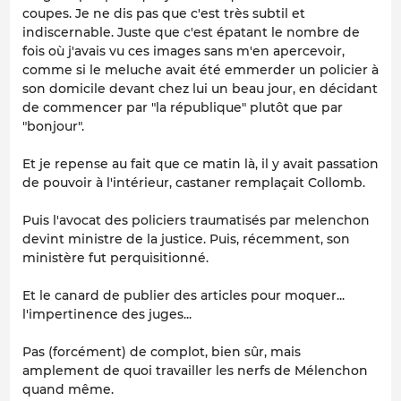
coupes. Je ne dis pas que c'est très subtil et
indiscernable. Juste que c'est épatant le nombre de
fois où j'avais vu ces images sans m'en apercevoir,
comme si le meluche avait été emmerder un policier à
son domicile devant chez lui un beau jour, en décidant
de commencer par "la république" plutôt que par
"bonjour".
Et je repense au fait que ce matin là, il y avait passation
de pouvoir à l'intérieur, castaner remplaçait Collomb.
Puis l'avocat des policiers traumatisés par melenchon
devint ministre de la justice. Puis, récemment, son
ministère fut perquisitionné.
Et le canard de publier des articles pour moquer...
l'impertinence des juges...
Pas (forcément) de complot, bien sûr, mais
amplement de quoi travailler les nerfs de Mélenchon
quand même.