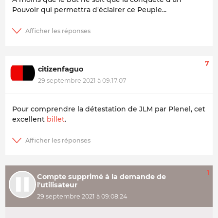
Pouvoir qui permettra d'éclairer ce Peuple...
7
citizenfaguo
29 septembre 2021 à 09:17:07
Pour comprendre la détestation de JLM par Plenel, cet
excellent
billet
.
1
Compte supprimé à la demande de
l'utilisateur
29 septembre 2021 à 09:08:24