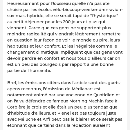
Heureusement pour Rousseau qu'elle n'a pas été
choisie par les écolos vélo-biocoop-weekend-en-avion-
suv-mais-hybride, elle se serait tapé de "l'hystérique"
au petit déjeuner pour les 200 jours et plus qui
viennent. Parce que ces gens ne supportent plus
moindre radicalité qui viendrait légèrement remettre
en question leur façon de voir le monde ou pire, leurs
habitudes et leur confort. Et les inégalités comme le
changement climatique impliquent que ces gens vont
devoir perdre en confort et nous tous d'ailleurs car on
est un peu des bourgeois par rapport à une bonne
partie de l'humanité.
Bref, les émissions citées dans l'article sont des guets-
apens reconnus, l'émission de Médiapart est
notamment animé par une ancienne de Quotidien et
on l'a vu défendre ce fameux Morning Machin face à
Corbière je crois et elle était un peu plus tendax que
d'habitude d'ailleurs, et Plenel est pas toujours juste
avec Méluche et Arfi peut pas le blairer et ce serait pas
étonnant que certains dans la rédaction auraient