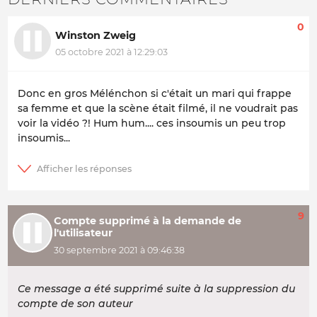
0
Winston Zweig
05 octobre 2021 à 12:29:03
Donc en gros Mélénchon si c'était un mari qui frappe
sa femme et que la scène était filmé, il ne voudrait pas
voir la vidéo ?! Hum hum.... ces insoumis un peu trop
insoumis...
9
Compte supprimé à la demande de
l'utilisateur
30 septembre 2021 à 09:46:38
Ce message a été supprimé suite à la suppression du
compte de son auteur