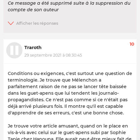
Ce message a été supprimé suite à la suppression du
compte de son auteur
10
Traroth
29 septembre 2021 à 08:30:45
Conditions ou exigences, c'est surtout une question de
terminologie. Je trouve que Mélenchon a
parfaitement raison de ne pas se lancer tête baissée
dans les guet-apens que lui tendent les journalo-
propagandistes. Ce n'est pas comme si ce n'était pas
déjà arrivé plusieurs fois. Il montre qu'il est capable
d'apprendre de ses erreurs, c'est une bonne chose.
Je trouve votre article amusant, quand on le place en
vis-à-vis avec celui sur le guet-apens subi par Sophie
Tapie chez Hanouna. Elle aurait peut-être mieux fait de