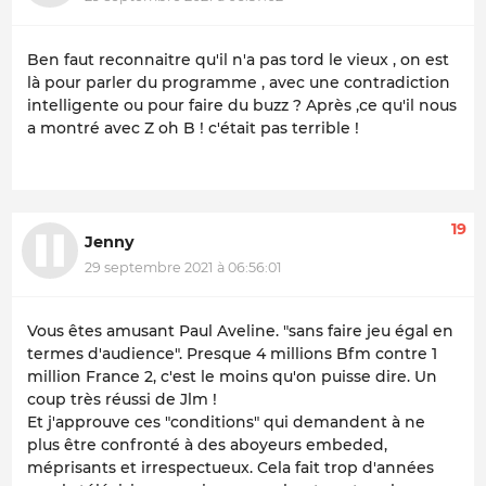
Ben faut reconnaitre qu'il n'a pas tord le vieux , on est
là pour parler du programme , avec une contradiction
intelligente ou pour faire du buzz ? Après ,ce qu'il nous
a montré avec Z oh B ! c'était pas terrible !
19
Jenny
29 septembre 2021 à 06:56:01
Vous êtes amusant Paul Aveline. "sans faire jeu égal en
termes d'audience". Presque 4 millions Bfm contre 1
million France 2, c'est le moins qu'on puisse dire. Un
coup très réussi de Jlm !
Et j'approuve ces "conditions" qui demandent à ne
plus être confronté à des aboyeurs embeded,
méprisants et irrespectueux. Cela fait trop d'années