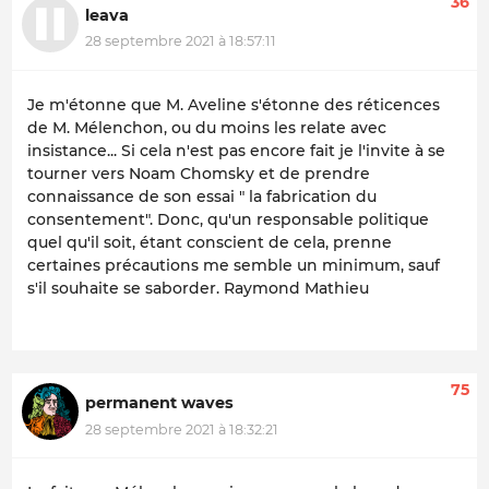
36
leava
28 septembre 2021 à 18:57:11
Je m'étonne que M. Aveline s'étonne des réticences
de M. Mélenchon, ou du moins les relate avec
insistance... Si cela n'est pas encore fait je l'invite à se
tourner vers Noam Chomsky et de prendre
connaissance de son essai " la fabrication du
consentement". Donc, qu'un responsable politique
quel qu'il soit, étant conscient de cela, prenne
certaines précautions me semble un minimum, sauf
s'il souhaite se saborder. Raymond Mathieu
75
permanent waves
28 septembre 2021 à 18:32:21