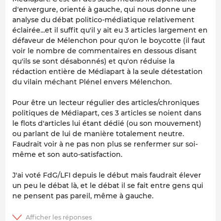
d'envergure, orienté à gauche, qui nous donne une
analyse du débat politico-médiatique relativement
éclairée...et il suffit qu'il y ait eu 3 articles largement en
défaveur de Mélenchon pour qu'on le boycotte (il faut
voir le nombre de commentaires en dessous disant
qu'ils se sont désabonnés) et qu'on réduise la
rédaction entière de Médiapart à la seule détestation
du vilain méchant Plénel envers Mélenchon.
Pour être un lecteur régulier des articles/chroniques
politiques de Médiapart, ces 3 articles se noient dans
le flots d'articles lui étant dédié (ou son mouvement)
ou parlant de lui de manière totalement neutre.
Faudrait voir à ne pas non plus se renfermer sur soi-
même et son auto-satisfaction.
J'ai voté FdG/LFI depuis le début mais faudrait élever
un peu le débat là, et le débat il se fait entre gens qui
ne pensent pas pareil, même à gauche.