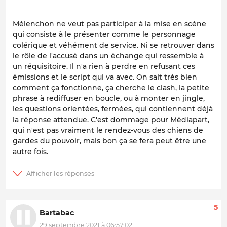
Mélenchon ne veut pas participer à la mise en scène
qui consiste à le présenter comme le personnage
colérique et véhément de service. Ni se retrouver dans
le rôle de l'accusé dans un échange qui ressemble à
un réquisitoire. Il n'a rien à perdre en refusant ces
émissions et le script qui va avec. On sait très bien
comment ça fonctionne, ça cherche le clash, la petite
phrase à rediffuser en boucle, ou à monter en jingle,
les questions orientées, fermées, qui contiennent déjà
la réponse attendue. C'est dommage pour Médiapart,
qui n'est pas vraiment le rendez-vous des chiens de
gardes du pouvoir, mais bon ça se fera peut être une
autre fois.
5
Bartabac
29 septembre 2021 à 06:57:02