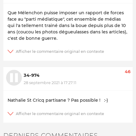
Que Mélenchon puisse imposer un rapport de forces
face au "parti médiatique", cet ensemble de médias
qui l'a tellement trainé dans la boue depuis plus de 10
ans (coucou les photos dégueulasses dans les articles),
c'est de bonne guerre.
46
34-974
28 septembre 2021 à 17:27:11
Nathalie St Cricq partisane ? Pas possible ! :-)
DERNIERS COMMENTAIRES