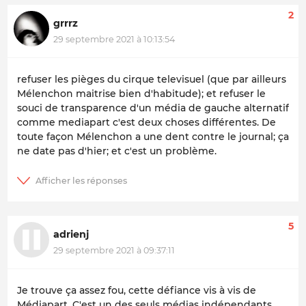
2
grrrz
29 septembre 2021 à 10:13:54
refuser les pièges du cirque televisuel (que par ailleurs
Mélenchon maitrise bien d'habitude); et refuser le
souci de transparence d'un média de gauche alternatif
comme mediapart c'est deux choses différentes. De
toute façon Mélenchon a une dent contre le journal; ça
ne date pas d'hier; et c'est un problème.
5
adrienj
29 septembre 2021 à 09:37:11
Je trouve ça assez fou, cette défiance vis à vis de
Médiapart. C'est un des seuls médias indépendants