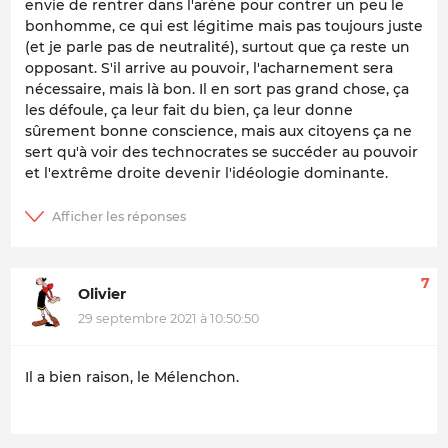
envie de rentrer dans l'arène pour contrer un peu le
bonhomme, ce qui est légitime mais pas toujours juste
(et je parle pas de neutralité), surtout que ça reste un
opposant. S'il arrive au pouvoir, l'acharnement sera
nécessaire, mais là bon. Il en sort pas grand chose, ça
les défoule, ça leur fait du bien, ça leur donne
sûrement bonne conscience, mais aux citoyens ça ne
sert qu'à voir des technocrates se succéder au pouvoir
et l'extrême droite devenir l'idéologie dominante.
7
Olivier
29 septembre 2021 à 10:50:50
Il a bien raison, le Mélenchon.