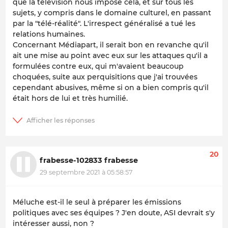
que la télévision nous impose cela, et sur tous les
sujets, y compris dans le domaine culturel, en passant
par la "télé-réalité". L'irrespect généralisé a tué les
relations humaines.
Concernant Médiapart, il serait bon en revanche qu'il
ait une mise au point avec eux sur les attaques qu'il a
formulées contre eux, qui m'avaient beaucoup
choquées, suite aux perquisitions que j'ai trouvées
cependant abusives, même si on a bien compris qu'il
était hors de lui et très humilié.
20
frabesse-102833 frabesse
29 septembre 2021 à 05:58:57
Méluche est-il le seul à préparer les émissions
politiques avec ses équipes ? J'en doute, ASI devrait s'y
intéresser aussi, non ?