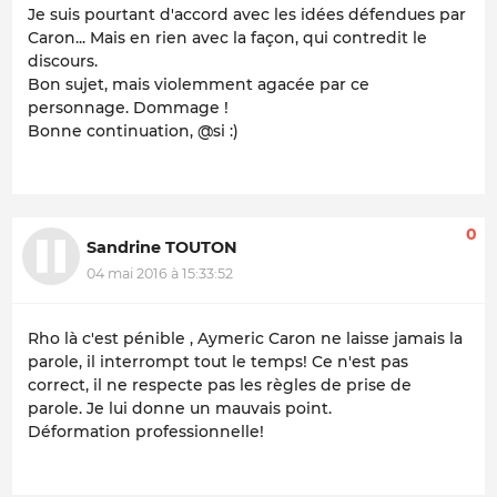
Je suis pourtant d'accord avec les idées défendues par
Caron... Mais en rien avec la façon, qui contredit le
discours.
Bon sujet, mais violemment agacée par ce
personnage. Dommage !
Bonne continuation, @si :)
0
Sandrine TOUTON
04 mai 2016 à 15:33:52
Rho là c'est pénible , Aymeric Caron ne laisse jamais la
parole, il interrompt tout le temps! Ce n'est pas
correct, il ne respecte pas les règles de prise de
parole. Je lui donne un mauvais point.
Déformation professionnelle!