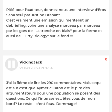
Pitié pour l'auditeur, donnez-nous une interview d'Eros
Sana seul par Justine Brabant.
C'est vraiment une émission qui mériterait un
debriefing, voire une analyse morceau par morceau
par les gars de ''La tronche en biais'' pour la forme et
aussi de ''Dirty Biology'' sur le fond !!!
0
VickingJack
27 avril 2016 à 21:07:14
J'ai la fléme de lire les 290 commentaires. Mais cequi
est sur c'est que Aymeric Caron est le pire des
argumentateurs pour une population se posant des
questions. Ce qui l'intersse est: êtes vous de mon
bord? Le reste il s'ent fous.. Dommage!