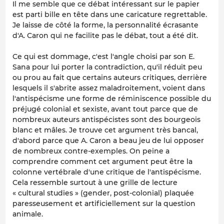
Il me semble que ce débat intéressant sur le papier
est parti bille en tête dans une caricature regrettable.
Je laisse de côté la forme, la personnalité écrasante
d'A. Caron qui ne facilite pas le débat, tout a été dit.
Ce qui est dommage, c'est l'angle choisi par son E.
Sana pour lui porter la contradiction, qu'il réduit peu
ou prou au fait que certains auteurs critiques, derrière
lesquels il s'abrite assez maladroitement, voient dans
l'antispécisme une forme de réminiscence possible du
préjugé colonial et sexiste, avant tout parce que de
nombreux auteurs antispécistes sont des bourgeois
blanc et mâles. Je trouve cet argument très bancal,
d'abord parce que A. Caron a beau jeu de lui opposer
de nombreux contre-exemples. On peine a
comprendre comment cet argument peut être la
colonne vertébrale d'une critique de l'antispécisme.
Cela ressemble surtout à une grille de lecture
« cultural studies » (gender, post-colonial) plaquée
paresseusement et artificiellement sur la question
animale.