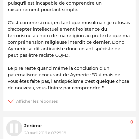
puisqu'il est incapable de comprendre un
raisonnement pourtant simple.
C'est comme si moi, en tant que musulman, je refusais
d'accepter intellectuellement l'existence du
terrorisme au nom de ma religion au pretexte que ma
compréhension religieuse interdit ce dernier. Donc
Aymeric se dit antiraciste donc un antispéciste ne
peut pas être raciste CQFD.
Le pire reste quand même la conclusion d'un
paternalisme ecoeurant de Aymeric : "Oui mais ne
vous êtes faite pas, l'antispécisme c'est quelque chose
de nouveau, vous finirez par comprendre.."
0
Jérôme
28 avril 2016 à 07:29:19