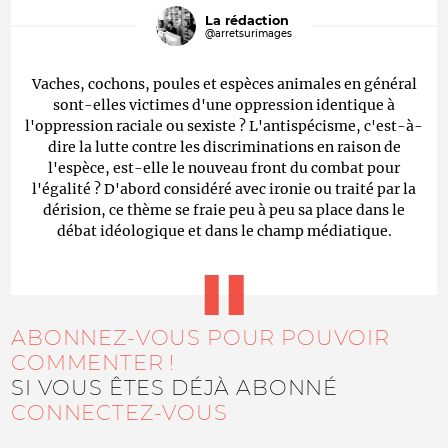
La rédaction
@arretsurimages
Vaches, cochons, poules et espèces animales en général
sont-elles victimes d'une oppression identique à
l'oppression raciale ou sexiste ? L'antispécisme, c'est-à-
dire la lutte contre les discriminations en raison de
l'espèce, est-elle le nouveau front du combat pour
l'égalité ? D'abord considéré avec ironie ou traité par la
dérision, ce thème se fraie peu à peu sa place dans le
débat idéologique et dans le champ médiatique.
ABONNEZ-VOUS POUR POUVOIR
COMMENTER !
SI VOUS ÊTES DÉJÀ ABONNÉ
CONNECTEZ-VOUS