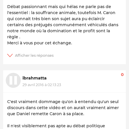
Débat passionnant mais qui hélas ne parle pas de
l'essentiel : la souffrance animale, toutefois M. Caron
qui connait très bien son sujet aura pu éclaircir
certains des préjugés communément véhiculés dans
notre monde où la domination et le profit sont la
règle .
Merci à vous pour cet échange.
0
ibrahmatta
29 avril 2016 à 02:13:23
C'est vraiment dommage qu'on à entendu qu'un seul
discours dans cette vidéo et on aurait vraiment aimer
que Daniel remette Caron à sa place.
Il n'est visiblement pas apte au débat politique