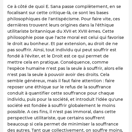
Ce à côté de quoi E. Sana passe complètement, en se
focalisant sur cette critique-là, ce sont les bases
philosophiques de l'antispécisme. Pour faire vite, ces
dernières trouvent leurs origines dans la l'éthique
utilitariste britannique du XVII et XVIII èmes. Cette
philosophie pose que l'acte moral est celui qui favorise
le droit au bonheur. Et par extension, au droit de ne
pas souffrir. Ainsi, tout individu qui peut souffrir est
fondé à l'éviter, et le Droit est ce qui permet de
mettre cela en pratique. Conséquence, comme
l'espèce humaine n'est pas la seule à souffrir, alors elle
n'est pas la seule à pouvoir avoir des droits. Cela
semble généreux, mais il faut faire attention : faire
reposer une éthique sur le refus de la souffrance
conduit à quantifier cette souffrance pour chaque
individu, puis pour la société, et introduit l'idée qu'une
société est fondée à souffrir globalement le moins
possible. A ces fins, il n'est pas immoral, dans cette
perspective utilitariste, que certains souffrent
beaucoup si cela permet de minimiser la souffrance
des autres. Tant que collectivement, on souffre moins,