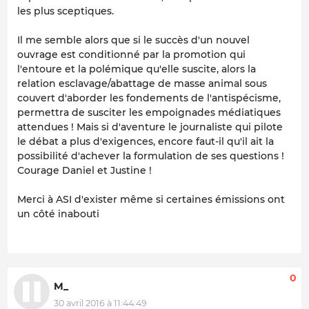
les plus sceptiques.
Il me semble alors que si le succès d'un nouvel
ouvrage est conditionné par la promotion qui
l'entoure et la polémique qu'elle suscite, alors la
relation esclavage/abattage de masse animal sous
couvert d'aborder les fondements de l'antispécisme,
permettra de susciter les empoignades médiatiques
attendues ! Mais si d'aventure le journaliste qui pilote
le débat a plus d'exigences, encore faut-il qu'il ait la
possibilité d'achever la formulation de ses questions !
Courage Daniel et Justine !
Merci à ASI d'exister même si certaines émissions ont
un côté inabouti
0
M_
30 avril 2016 à 11:44:49