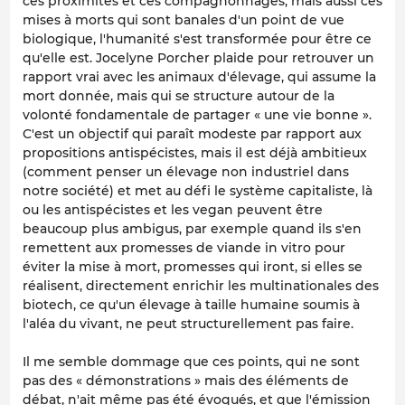
ces proximités et ces compagnonnages, mais aussi ces
mises à morts qui sont banales d'un point de vue
biologique, l'humanité s'est transformée pour être ce
qu'elle est. Jocelyne Porcher plaide pour retrouver un
rapport vrai avec les animaux d'élevage, qui assume la
mort donnée, mais qui se structure autour de la
volonté fondamentale de partager « une vie bonne ».
C'est un objectif qui paraît modeste par rapport aux
propositions antispécistes, mais il est déjà ambitieux
(comment penser un élevage non industriel dans
notre société) et met au défi le système capitaliste, là
ou les antispécistes et les vegan peuvent être
beaucoup plus ambigus, par exemple quand ils s'en
remettent aux promesses de viande in vitro pour
éviter la mise à mort, promesses qui iront, si elles se
réalisent, directement enrichir les multinationales des
biotech, ce qu'un élevage à taille humaine soumis à
l'aléa du vivant, ne peut structurellement pas faire.
Il me semble dommage que ces points, qui ne sont
pas des « démonstrations » mais des éléments de
débat, n'ait même pas été évoqués, et que l'émission