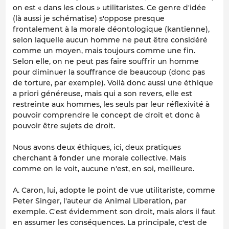
on est « dans les clous » utilitaristes. Ce genre d'idée
(là aussi je schématise) s'oppose presque
frontalement à la morale déontologique (kantienne),
selon laquelle aucun homme ne peut être considéré
comme un moyen, mais toujours comme une fin.
Selon elle, on ne peut pas faire souffrir un homme
pour diminuer la souffrance de beaucoup (donc pas
de torture, par exemple). Voilà donc aussi une éthique
a priori généreuse, mais qui a son revers, elle est
restreinte aux hommes, les seuls par leur réflexivité à
pouvoir comprendre le concept de droit et donc à
pouvoir être sujets de droit.
Nous avons deux éthiques, ici, deux pratiques
cherchant à fonder une morale collective. Mais
comme on le voit, aucune n'est, en soi, meilleure.
A. Caron, lui, adopte le point de vue utilitariste, comme
Peter Singer, l'auteur de Animal Liberation, par
exemple. C'est évidemment son droit, mais alors il faut
en assumer les conséquences. La principale, c'est de