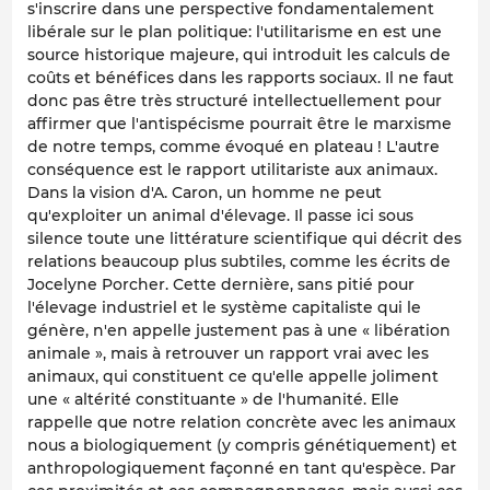
s'inscrire dans une perspective fondamentalement
libérale sur le plan politique: l'utilitarisme en est une
source historique majeure, qui introduit les calculs de
coûts et bénéfices dans les rapports sociaux. Il ne faut
donc pas être très structuré intellectuellement pour
affirmer que l'antispécisme pourrait être le marxisme
de notre temps, comme évoqué en plateau ! L'autre
conséquence est le rapport utilitariste aux animaux.
Dans la vision d'A. Caron, un homme ne peut
qu'exploiter un animal d'élevage. Il passe ici sous
silence toute une littérature scientifique qui décrit des
relations beaucoup plus subtiles, comme les écrits de
Jocelyne Porcher. Cette dernière, sans pitié pour
l'élevage industriel et le système capitaliste qui le
génère, n'en appelle justement pas à une « libération
animale », mais à retrouver un rapport vrai avec les
animaux, qui constituent ce qu'elle appelle joliment
une « altérité constituante » de l'humanité. Elle
rappelle que notre relation concrète avec les animaux
nous a biologiquement (y compris génétiquement) et
anthropologiquement façonné en tant qu'espèce. Par