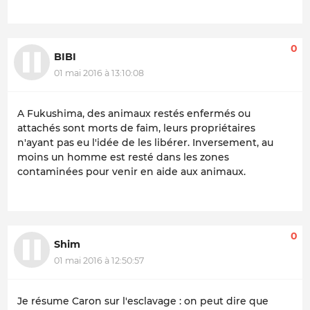
0
BIBI
01 mai 2016 à 13:10:08
A Fukushima, des animaux restés enfermés ou
attachés sont morts de faim, leurs propriétaires
n'ayant pas eu l'idée de les libérer. Inversement, au
moins un homme est resté dans les zones
contaminées pour venir en aide aux animaux.
0
Shim
01 mai 2016 à 12:50:57
Je résume Caron sur l'esclavage : on peut dire que