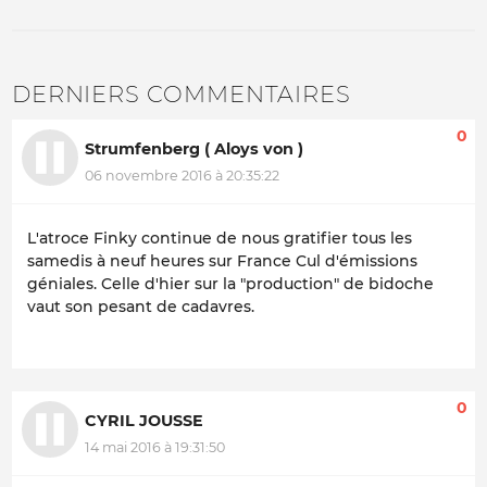
DERNIERS COMMENTAIRES
0
Strumfenberg ( Aloys von )
06 novembre 2016 à 20:35:22
L'atroce Finky continue de nous gratifier tous les
samedis à neuf heures sur France Cul d'émissions
géniales. Celle d'hier sur la "production" de bidoche
vaut son pesant de cadavres.
0
CYRIL JOUSSE
14 mai 2016 à 19:31:50