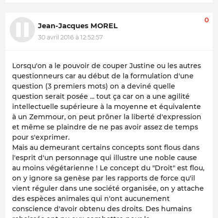
0
Jean-Jacques MOREL
30 avril 2016 à 12:52:57
Lorsqu'on a le pouvoir de couper Justine ou les autres
questionneurs car au début de la formulation d'une
question (3 premiers mots) on a deviné quelle
question serait posée ... tout ça car on a une agilité
intellectuelle supérieure à la moyenne et équivalente
à un Zemmour, on peut prôner la liberté d'expression
et même se plaindre de ne pas avoir assez de temps
pour s'exprimer.
Mais au demeurant certains concepts sont flous dans
l'esprit d'un personnage qui illustre une noble cause
au moins végétarienne ! Le concept du "Droit" est flou,
on y ignore sa genèse par les rapports de force qu'il
vient réguler dans une société organisée, on y attache
des espèces animales qui n'ont aucunement
conscience d'avoir obtenu des droits. Des humains