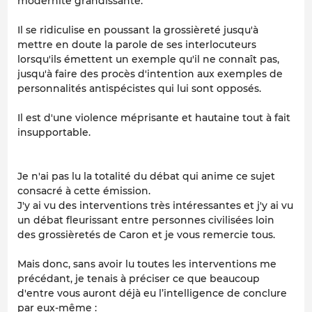
modernité grandissante.
Il se ridiculise en poussant la grossièreté jusqu'à
mettre en doute la parole de ses interlocuteurs
lorsqu'ils émettent un exemple qu'il ne connaît pas,
jusqu'à faire des procès d'intention aux exemples de
personnalités antispécistes qui lui sont opposés.
Il est d'une violence méprisante et hautaine tout à fait
insupportable.
Je n'ai pas lu la totalité du débat qui anime ce sujet
consacré à cette émission.
J'y ai vu des interventions très intéressantes et j'y ai vu
un débat fleurissant entre personnes civilisées loin
des grossièretés de Caron et je vous remercie tous.
Mais donc, sans avoir lu toutes les interventions me
précédant, je tenais à préciser ce que beaucoup
d'entre vous auront déjà eu l’intelligence de conclure
par eux-même :