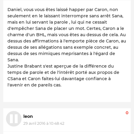
Daniel, vous vous êtes laissé happer par Caron, non
seulement en le laissant interrompre sans arrêt Sana,
mais en lui servant la parole , lui qui ne cessait
d'empêcher Sana de placer un mot. Certes, Caron a le
charme d'un BHL, mais vous êtes au dessus de cela. Au
dessus des affirmations à l'emporte pièce de Caron, au
dessus de ses allégations sans exemple concret, au
dessus de ses mimiques meprisantes à l'égard de
Sana.
Justine Brabant s'est aperçue de la différence du
temps de parole et de l'intérêt porté aux propos de
CSana et Caron faites-lui davantage confiance à
l'avenir en de pareils cas.
0
leon
29 avril 2016 à 10:48:42