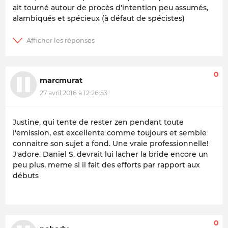
ait tourné autour de procès d'intention peu assumés,
alambiqués et spécieux (à défaut de spécistes)
0
marcmurat
27 avril 2016 à 12:26:53
Justine, qui tente de rester zen pendant toute
l'emission, est excellente comme toujours et semble
connaitre son sujet a fond. Une vraie professionnelle!
J'adore. Daniel S. devrait lui lacher la bride encore un
peu plus, meme si il fait des efforts par rapport aux
débuts
0