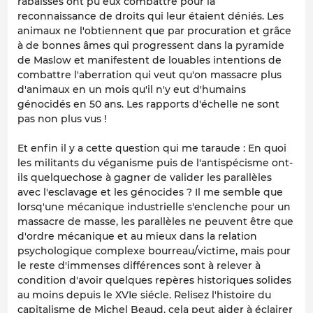
rabaissés ont pu eux combattre pour la
reconnaissance de droits qui leur étaient déniés. Les
animaux ne l'obtiennent que par procuration et grâce
à de bonnes âmes qui progressent dans la pyramide
de Maslow et manifestent de louables intentions de
combattre l'aberration qui veut qu'on massacre plus
d'animaux en un mois qu'il n'y eut d'humains
génocidés en 50 ans. Les rapports d'échelle ne sont
pas non plus vus !
Et enfin il y a cette question qui me taraude : En quoi
les militants du véganisme puis de l'antispécisme ont-
ils quelquechose à gagner de valider les parallèles
avec l'esclavage et les génocides ? Il me semble que
lorsq'une mécanique industrielle s'enclenche pour un
massacre de masse, les parallèles ne peuvent être que
d'ordre mécanique et au mieux dans la relation
psychologique complexe bourreau/victime, mais pour
le reste d'immenses différences sont à relever à
condition d'avoir quelques repères historiques solides
au moins depuis le XVIe siécle. Relisez l'histoire du
capitalisme de Michel Beaud, cela peut aider à éclairer