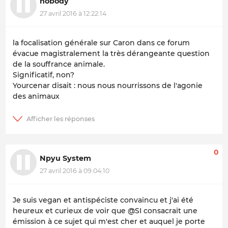
nobody
27 avril 2016 à 12:22:14
la focalisation générale sur Caron dans ce forum
évacue magistralement la très dérangeante question
de la souffrance animale.
Significatif, non?
Yourcenar disait : nous nous nourrissons de l'agonie
des animaux
0
Npyu System
27 avril 2016 à 09:04:10
Je suis vegan et antispéciste convaincu et j'ai été
heureux et curieux de voir que @SI consacrait une
émission à ce sujet qui m'est cher et auquel je porte