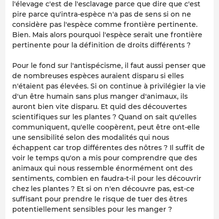
l'élevage c'est de l'esclavage parce que dire que c'est
pire parce qu'intra-espèce n'a pas de sens si on ne
considère pas l'espèce comme frontière pertinente.
Bien. Mais alors pourquoi l'espèce serait une frontière
pertinente pour la définition de droits différents ?
Pour le fond sur l'antispécisme, il faut aussi penser que
de nombreuses espèces auraient disparu si elles
n'étaient pas élevées. Si on continue à privilégier la vie
d'un être humain sans plus manger d'animaux, ils
auront bien vite disparu. Et quid des découvertes
scientifiques sur les plantes ? Quand on sait qu'elles
communiquent, qu'elle coopèrent, peut être ont-elle
une sensibilité selon des modalités qui nous
échappent car trop différentes des nôtres ? Il suffit de
voir le temps qu'on a mis pour comprendre que des
animaux qui nous ressemble énormément ont des
sentiments, combien en faudra-t-il pour les découvrir
chez les plantes ? Et si on n'en découvre pas, est-ce
suffisant pour prendre le risque de tuer des êtres
potentiellement sensibles pour les manger ?