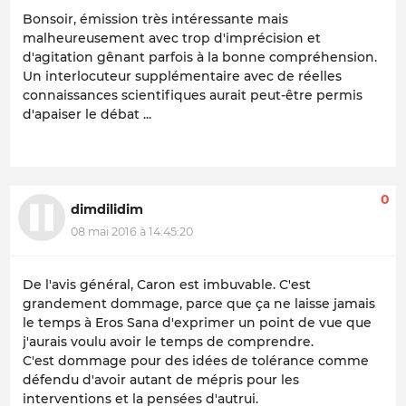
Bonsoir, émission très intéressante mais
malheureusement avec trop d'imprécision et
d'agitation gênant parfois à la bonne compréhension.
Un interlocuteur supplémentaire avec de réelles
connaissances scientifiques aurait peut-être permis
d'apaiser le débat ...
0
dimdilidim
08 mai 2016 à 14:45:20
De l'avis général, Caron est imbuvable. C'est
grandement dommage, parce que ça ne laisse jamais
le temps à Eros Sana d'exprimer un point de vue que
j'aurais voulu avoir le temps de comprendre.
C'est dommage pour des idées de tolérance comme
défendu d'avoir autant de mépris pour les
interventions et la pensées d'autrui.