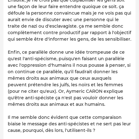
Ensuite, je ne crois pas que culpabiliser les gens soit
une façon de leur faire entendre quoique ce soit. ça
défoule la personne convaincue mais je ne vois pas qui
aurait envie de discuter avec une personne qui le
traite de nazi ou d'esclavagiste. ça me semble donc
complètement contre productif par rapport à l'objectif
qui semble être d'informer les gens, de les sensibiliser.
Enfin, ce parallèle donne une idée trompeuse de ce
qu'est l'anti-spécisme, puisqu'en faisant un parallèle
avec l'oppression d'humains il nous pousse à penser, si
on continue ce parallèle, qu'il faudrait donner les
mêmes droits aux animaux que ceux auxquels
peuvent prétendre les juifs, les noirs et les femmes
(pour ne citer qu'eux). Or, Aymeric CARON explique
qu'être anti-spéciste ça n'est pas vouloir donner les
mêmes droits aux animaux et aux humains.
Il me semble donc évident que cette comparaison
biaise le message des anti-spécistes et ne sert pas leur
cause, pourquoi, dès lors, l'utilisent-ils ?