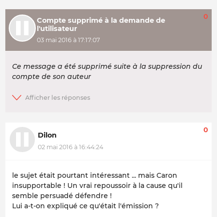
0
Compte supprimé à la demande de
l'utilisateur
03 mai 2016 à 17:17:07
Ce message a été supprimé suite à la suppression du
compte de son auteur
0
Dilon
02 mai 2016 à 16:44:24
le sujet était pourtant intéressant ... mais Caron
insupportable ! Un vrai repoussoir à la cause qu'il
semble persuadé défendre !
Lui a-t-on expliqué ce qu'était l'émission ?