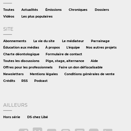
Toutes
Actualités
Émissions
Chroniques
Dossiers
Vidéos
Les plus populaires
SITE
Abonnements
La vie du site
Le médiateur
Parrainage
Éducation aux médias
À propos
L'équipe
Nos autres projets
Charte déontologique
Formulaire de contact
Toutes les discussions
Pige, stage, alternance
Aide
Offres pour les professionnels
Faire un don défiscalisable
Newsletters
Mentions légales
Conditions générales de vente
Crédits
RSS
Podcast
AILLEURS
Hors série
DS chez Libé