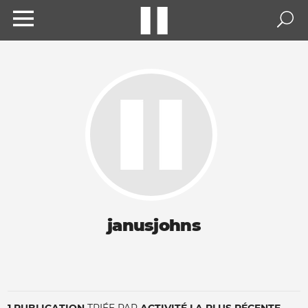
janusjohns