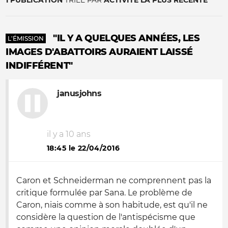
1 PUBLICATION
TRIÉE PAR
ACTIVITÉ LA PLUS RÉCENTE
"IL Y A QUELQUES ANNÉES, LES
L'ÉMISSION
IMAGES D'ABATTOIRS AURAIENT LAISSÉ
INDIFFÉRENT"
janusjohns
il y a 10 ans
18:45 le 22/04/2016
Caron et Schneiderman ne comprennent pas la
critique formulée par Sana. Le problème de
Caron, niais comme à son habitude, est qu'il ne
considère la question de l'antispécisme que