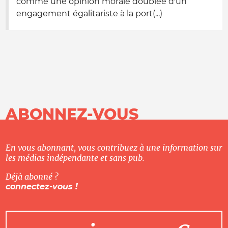
comme une opinion morale doublée d'un
engagement égalitariste à la port(...)
ABONNEZ-VOUS
En vous abonnant, vous contribuez à une information sur
les médias indépendante et sans pub.
Déjà abonné ?
connectez-vous !