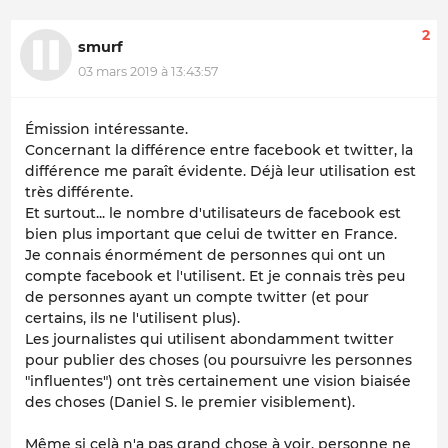
2
smurf
03 mars 2019 à 13:43:57
Émission intéressante.
Concernant la différence entre facebook et twitter, la
différence me paraît évidente. Déjà leur utilisation est
très différente.
Et surtout... le nombre d'utilisateurs de facebook est
bien plus important que celui de twitter en France.
Je connais énormément de personnes qui ont un
compte facebook et l'utilisent. Et je connais très peu
de personnes ayant un compte twitter (et pour
certains, ils ne l'utilisent plus).
Les journalistes qui utilisent abondamment twitter
pour publier des choses (ou poursuivre les personnes
"influentes") ont très certainement une vision biaisée
des choses (Daniel S. le premier visiblement).
Même si celà n'a pas grand chose à voir, personne ne