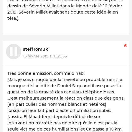
dessin de Séverin Millet dans le Monde daté 16 février
2019. Séverin Millet avait sans doute cette idée-là en
tête.)
6
steffromuk
16 février 2019 à 18:29:56
Tres bonne emission, comme d'hab.
Mais je suis choqué par la naïveté ou probablement le
manque de lucidité de Daniel S. quand il ose poser la
question de la gravité des canulars téléphoniques.
C'est malheureusement la réaction classique des gens
(en particulier des hommes blancs et hétéros)
lorsqu'on leur fait part d'acte d'humiliation subis.
Nassira El Moaddem, depuis le début de son
intervention n'arrête pas de dire qu'elle n'est pas la
seule victime de ces humiliations, et Ca passe a 10 km