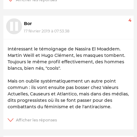
4
Bor
17 février 2019 à 07:53:38
Intéressant le témoignage de Nassira El Moaddem.
Martin Weill et Hugo Clément, les masques tombent.
Toujours le même profil effectivement, des hommes
blancs, bien nés, "cools".
Mais on oublie systématiquement un autre point
commun : ils vont ensuite pas bosser chez Valeurs
Actuelles, Causeurs et Atlantico, mais dans des médias,
dits progressistes où ils se font passer pour des
combattants du féminisme et de l'antiracisme.