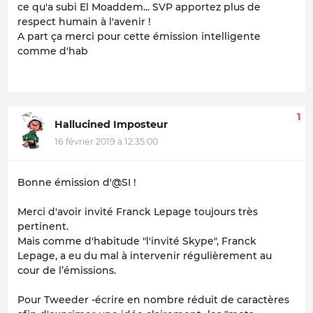
ce qu'a subi El Moaddem... SVP apportez plus de
respect humain à l'avenir !
A part ça merci pour cette émission intelligente
comme d'hab
1
Hallucined Imposteur
16 février 2019 à 12:35:00
Bonne émission d'@SI !
Merci d'avoir invité Franck Lepage toujours très
pertinent.
Mais comme d'habitude "l'invité Skype", Franck
Lepage, a eu du mal à intervenir régulièrement au
cour de l’émissions.
Pour Tweeder -écrire en nombre réduit de caractères