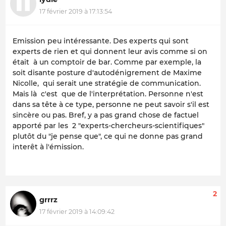
17 février 2019 à 17:13:54
Emission peu intéressante. Des experts qui sont
experts de rien et qui donnent leur avis comme si on
était à un comptoir de bar. Comme par exemple, la
soit disante posture d'autodénigrement de Maxime
Nicolle, qui serait une stratégie de communication.
Mais là c'est que de l'interprétation. Personne n'est
dans sa tête à ce type, personne ne peut savoir s'il est
sincère ou pas. Bref, y a pas grand chose de factuel
apporté par les 2 "experts-chercheurs-scientifiques"
plutôt du "je pense que", ce qui ne donne pas grand
interêt à l'émission.
2
grrrz
17 février 2019 à 14:09:42