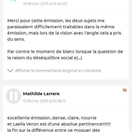
16 février 2019 à 01:40:23
Merci pour cette émission, les deux sujets me
paraissaient difficilement traitables dans la même
émission, mais lors de la vision avec l'angle cela a pris
du sens.
Par contre le moment de blanc lorsque la question de
la raison du déséquilibre social e(...)
16
Mathilde Larrere
15 février 2019 à 20:36:11
excellente émission, dense, claire, nourrie
et Laelia Veron est d'une absolue pertinence!!!!!!!
la fin sur la différence entre ce moquer des