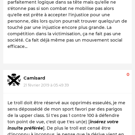
parfaitement logique dans sa tête mais qu'elle ne
s'étonne pas si son combat ne mobilise pas alors
qu'elle est prête à accepter l'injustice pour une
personne, dès lors qu'on pourrait trouver quelqu'un de
touché par une injustice encore plus grande. La
compétition dans la victimisation, ça ne fait pas une
société. Ca fait déjà même pas un mouvement social
efficace...
0
Camisard
21 février 2019 à 05:49:39
Le troll doit être réservé aux opprimés esseulés, je me
sens dépossédé de mon sport favori par des parigos
de la upper class. Si t'es pas 1 contre 100 à défendre
ton point de vue, c'est que t'es un(e) [
insérez votre
insulte préférée
]. De plus le troll est censé être
d'inconnu à inconnus, je pense que la dérive vient en