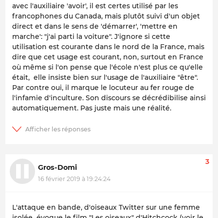
avec l'auxiliaire 'avoir', il est certes utilisé par les
francophones du Canada, mais plutôt suivi d'un objet
direct et dans le sens de 'démarrer', 'mettre en
marche': "j'ai parti la voiture". J'ignore si cette
utilisation est courante dans le nord de la France, mais
dire que cet usage est courant, non, surtout en France
où même si l'on pense que l'école n'est plus ce qu'elle
était, elle insiste bien sur l'usage de l'auxiliaire "être".
Par contre oui, il marque le locuteur au fer rouge de
l'infamie d'inculture. Son discours se décrédibilise ainsi
automatiquement. Pas juste mais une réalité.
3
Gros-Domi
16 février 2019 à 19:24:24
L'attaque en bande, d'oiseaux Twitter sur une femme
isolée évoque le film "Les oiseaux" d'Hitchcock (voir le