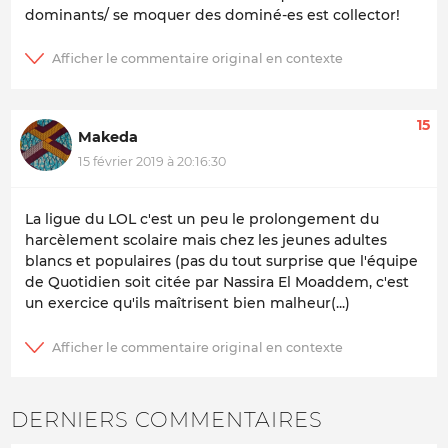
dominants/ se moquer des dominé-es est collector!
15
Makeda
15 février 2019 à 20:16:30
La ligue du LOL c'est un peu le prolongement du
harcèlement scolaire mais chez les jeunes adultes
blancs et populaires (pas du tout surprise que l'équipe
de Quotidien soit citée par Nassira El Moaddem, c'est
un exercice qu'ils maîtrisent bien malheur(...)
DERNIERS COMMENTAIRES