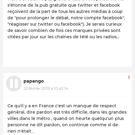
s'étonne de la pub gratuite que twitter et facebook
reçoivent de la part de tous les autres médias à coup
de "pour prolonger le débat, notre compte facebook",
"réagisser sur twitter ou facebook"). Je serais curieux
de savoir combien de fois ces marques privées sont
citées par jour sur les chaînes de télé ou les radios...
1
papango
22 février 2019 à 10:42:14
Ce qu'il y a en France c'est un manque de respect
général, dire pardon est très difficile, dans les grandes
villes dans le métro , quand on heurte quelqu'un plus
personne ne dit pardon, on continue comme si de
rien n'était .