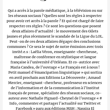
Qui a accès à la parole médiatique, à la télévision ou sur
les réseaux sociaux ? Quelles sont les règles à respecter
pour avoir cet accès à la parole ? Et qui est chargé de faire
respecter ces règles ? Ce sont les questions que posent
deux affaires d'actualité : le mouvement des Gilets
jaunes et plus récemment le scandale de la Ligue du LOL.
Peut-on de ces deux affaires dégager des conclusions
communes ? Ce sera le sujet de notre émission avec trois
invité.e.s : Laélia Véron, enseignante-chercheuse,
maîtresse de conférence en stylistique et langue
française à l’université d’Orléans. Et co-autrice avec
Maria Candea, de l’ouvrage « Le Français est à nous !
Petit manuel d’émancipation linguistique » qui sortira
en avril prochain aux Editions La Découverte ; Arnaud
Mercier, enseignant-chercheur, professeur en sciences
de l’information et de la communication à l’Institut
français de presse, spécialiste des réseaux sociaux, co-
auteur avec Nathalie Pignard-Cheynel de l’ouvrage « #
Info, commenter et partager l’actualité sur Twitter et
Facebook » paru aux éditions MSH ; Nassira El