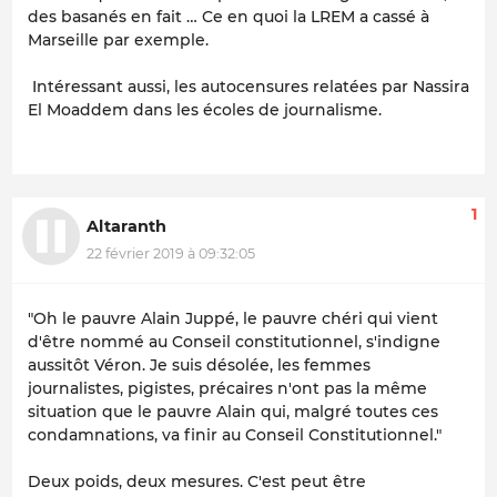
des basanés en fait … Ce en quoi la LREM a cassé à
Marseille par exemple.
Intéressant aussi, les autocensures relatées par Nassira
El Moaddem dans les écoles de journalisme.
1
Altaranth
22 février 2019 à 09:32:05
"Oh le pauvre Alain Juppé, le pauvre chéri qui vient
d'être nommé au Conseil constitutionnel, s'indigne
aussitôt Véron. Je suis désolée, les femmes
journalistes, pigistes, précaires n'ont pas la même
situation que le pauvre Alain qui, malgré toutes ces
condamnations, va finir au Conseil Constitutionnel."
Deux poids, deux mesures. C'est peut être