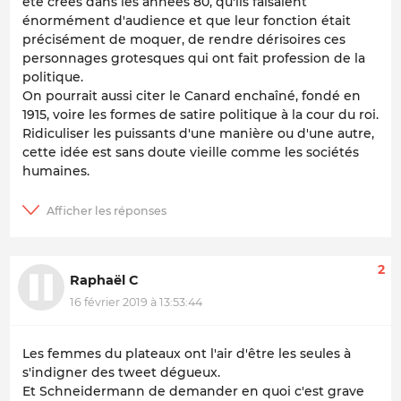
été créés dans les années 80, qu'ils faisaient
énormément d'audience et que leur fonction était
précisément de moquer, de rendre dérisoires ces
personnages grotesques qui ont fait profession de la
politique.
On pourrait aussi citer le Canard enchaîné, fondé en
1915, voire les formes de satire politique à la cour du roi.
Ridiculiser les puissants d'une manière ou d'une autre,
cette idée est sans doute vieille comme les sociétés
humaines.
2
Raphaël C
16 février 2019 à 13:53:44
Les femmes du plateaux ont l'air d'être les seules à
s'indigner des tweet dégueux.
Et Schneidermann de demander en quoi c'est grave