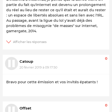
partie du fait qu'Internet est devenu un prolongement
du réel au lieu de rester ce qu'il était et aurait du rester
: un espace de libertés absolues et sans lien avec l'IRL.
Au passage, avant la ligue du lol y'avait déjà des
problèmes de misogynie "de masses" sur internet,
gamergate, 2014.
0
Catoup
20 février 2019 à 09:17:50
Bravo pour cette émission et vos invités épatants !
0
Offset