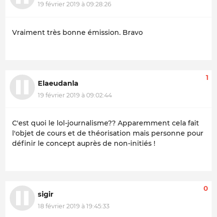
19 février 2019 à 09:28:26
Vraiment très bonne émission. Bravo
1
Elaeudanla
19 février 2019 à 09:02:44
C'est quoi le lol-journalisme?? Apparemment cela fait
l'objet de cours et de théorisation mais personne pour
définir le concept auprès de non-initiés !
0
sigir
18 février 2019 à 19:45:33