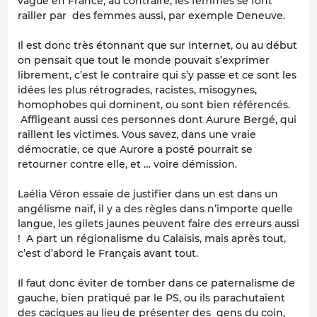
vague en France, au contraire, les femmes se font
railler par des femmes aussi, par exemple Deneuve.
Il est donc très étonnant que sur Internet, ou au début
on pensait que tout le monde pouvait s’exprimer
librement, c’est le contraire qui s’y passe et ce sont les
idées les plus rétrogrades, racistes, misogynes,
homophobes qui dominent, ou sont bien référencés.
Affligeant aussi ces personnes dont Aurure Bergé, qui
raillent les victimes. Vous savez, dans une vraie
démocratie, ce que Aurore a posté pourrait se
retourner contre elle, et … voire démission.
Laélia Véron essaie de justifier dans un est dans un
angélisme naïf, il y a des règles dans n’importe quelle
langue, les gilets jaunes peuvent faire des erreurs aussi
! A part un régionalisme du Calaisis, mais après tout,
c’est d’abord le Français avant tout.
Il faut donc éviter de tomber dans ce paternalisme de
gauche, bien pratiqué par le PS, ou ils parachutaient
des caciques au lieu de présenter des gens du coin,