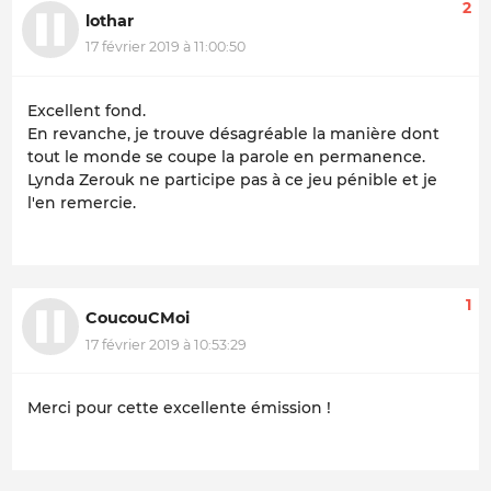
2
lothar
17 février 2019 à 11:00:50
Excellent fond.
En revanche, je trouve désagréable la manière dont
tout le monde se coupe la parole en permanence.
Lynda Zerouk ne participe pas à ce jeu pénible et je
l'en remercie.
1
CoucouCMoi
17 février 2019 à 10:53:29
Merci pour cette excellente émission !