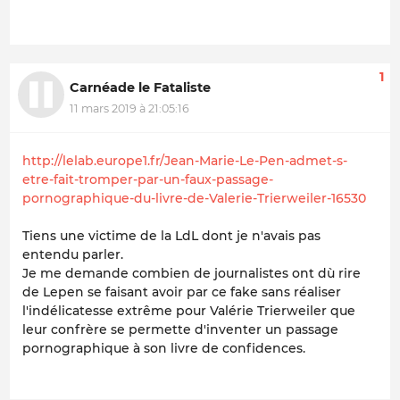
1
Carnéade le Fataliste
11 mars 2019 à 21:05:16
http://lelab.europe1.fr/Jean-Marie-Le-Pen-admet-s-
etre-fait-tromper-par-un-faux-passage-
pornographique-du-livre-de-Valerie-Trierweiler-16530
Tiens une victime de la LdL dont je n'avais pas
entendu parler.
Je me demande combien de journalistes ont dù rire
de Lepen se faisant avoir par ce fake sans réaliser
l'indélicatesse extrême pour Valérie Trierweiler que
leur confrère se permette d'inventer un passage
pornographique à son livre de confidences.