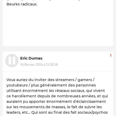
Beurks radicaux.
1
Eric Dumas
16 février 2019 à 12:33:18
Vous auriez du inviter des streamers / gamers /
youtubeurs / plus généralement des personnes
utilisant énormément les réseaux sociaux, qui vivent
ce harcèlement depuis de nombreuses années, et qui
auraient pu apporter énormément d'éclaircissement
sur les mouvements de masses, le fait de suivre les
leaders, etc... Qui sont au final des fait sociaux/psychos