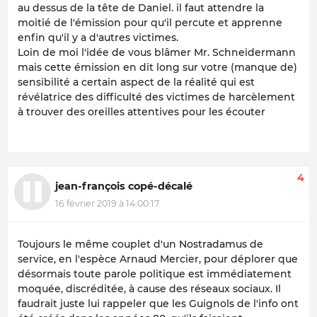
au dessus de la tête de Daniel. il faut attendre la
moitié de l'émission pour qu'il percute et apprenne
enfin qu'il y a d'autres victimes.
Loin de moi l'idée de vous blâmer Mr. Schneidermann
mais cette émission en dit long sur votre (manque de)
sensibilité a certain aspect de la réalité qui est
révélatrice des difficulté des victimes de harcèlement
à trouver des oreilles attentives pour les écouter
4
jean-françois copé-décalé
16 février 2019 à 14:00:17
Toujours le même couplet d'un Nostradamus de
service, en l'espèce Arnaud Mercier, pour déplorer que
désormais toute parole politique est immédiatement
moquée, discréditée, à cause des réseaux sociaux. Il
faudrait juste lui rappeler que les Guignols de l'info ont