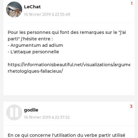
1
LeChat
16 février 2019 à 22:55:49
Pour les personnes qui font des remarques sur le "j'ai
parti" j'hésite entre :
- Argumentum ad adium
- L'attaque personnelle
https://informationisbeautiful.net/visualizations/arguments
rhetologiques-fallacieux/
3
godile
16 février 2019 à 22:37:22
En ce qui concerne l'utilisation du verbe partir utilisé