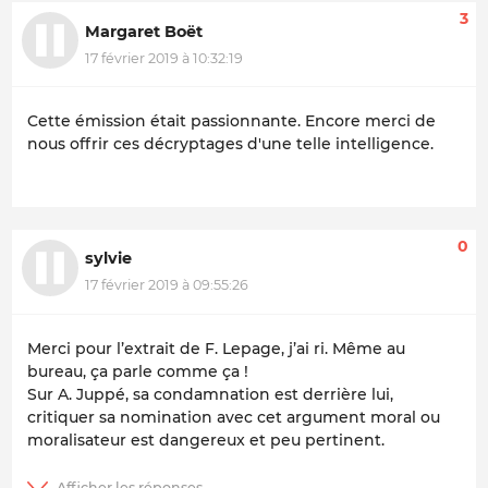
3
Margaret Boët
17 février 2019 à 10:32:19
Cette émission était passionnante. Encore merci de
nous offrir ces décryptages d'une telle intelligence.
0
sylvie
17 février 2019 à 09:55:26
Merci pour l’extrait de F. Lepage, j’ai ri. Même au
bureau, ça parle comme ça !
Sur A. Juppé, sa condamnation est derrière lui,
critiquer sa nomination avec cet argument moral ou
moralisateur est dangereux et peu pertinent.