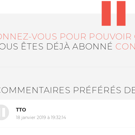
ONNEZ-VOUS POUR POUVOIR
VOUS ÊTES DÉJÀ ABONNÉ
CON
COMMENTAIRES PRÉFÉRÉS D
TTO
18 janvier 2019 à 19:32:14