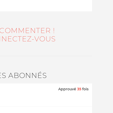
 COMMENTER !
NECTEZ-VOUS
ES ABONNÉS
Approuvé
35
fois