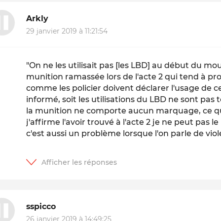
Arkly
29 janvier 2019 à 11:21:54
"On ne les utilisait pas [les LBD] au début du mo
munition ramassée lors de l'acte 2 qui tend à pro
comme les policier doivent déclarer l'usage de c
informé, soit les utilisations du LBD ne sont pas
la munition ne comporte aucun marquage, ce qu
j'affirme l'avoir trouvé à l'acte 2 je ne peut pas 
c'est aussi un problème lorsque l'on parle de viol
sspicco
26 janvier 2019 à 14:49:25