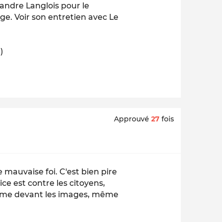
andre Langlois pour le
ge. Voir son entretien avec Le
)
Approuvé
27
fois
e mauvaise foi. C'est bien pire
ice est contre les citoyens,
 Même devant les images, même