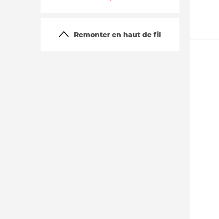
Remonter en haut de fil
La vie du site