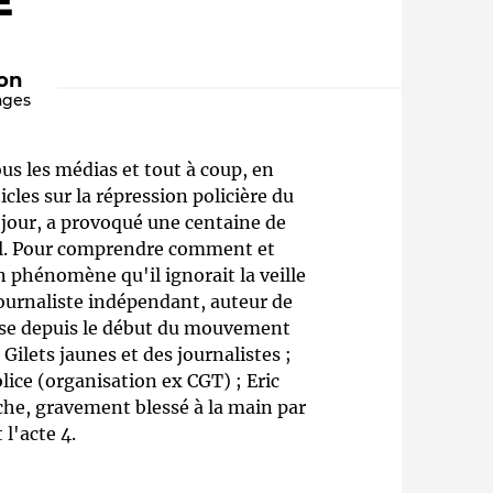
E"
ion
ages
us les médias et tout à coup, en
cles sur la répression policière du
 jour, a provoqué une centaine de
il. Pour comprendre comment et
Qui sommes-nous ?
 phénomène qu'il ignorait la veille
journaliste indépendant, auteur de
ense depuis le début du mouvement
Gilets jaunes et des journalistes ;
lice (organisation ex CGT) ; Eric
he, gravement blessé à la main par
 l'acte 4.