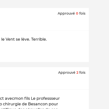
Approuvé
0
fois
 le Vent se lève. Terrible.
Approuvé
2
fois
ct avecmon fils Le professseur
uro chirurgie de Besancon pour