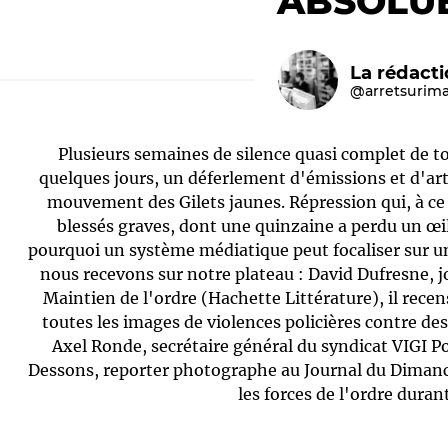
ABSOLU
La rédact
@arretsurim
Plusieurs semaines de silence quasi complet de to
quelques jours, un déferlement d'émissions et d'arti
mouvement des Gilets jaunes. Répression qui, à ce
blessés graves, dont une quinzaine a perdu un œ
Le médiateur
L'équipe
pourquoi un système médiatique peut focaliser sur un
nous recevons sur notre plateau : David Dufresne, 
Maintien de l'ordre (Hachette Littérature), il rec
toutes les images de violences policières contre des 
Axel Ronde, secrétaire général du syndicat VIGI Po
Dessons, reporter photographe au Journal du Dimanc
les forces de l'ordre durant