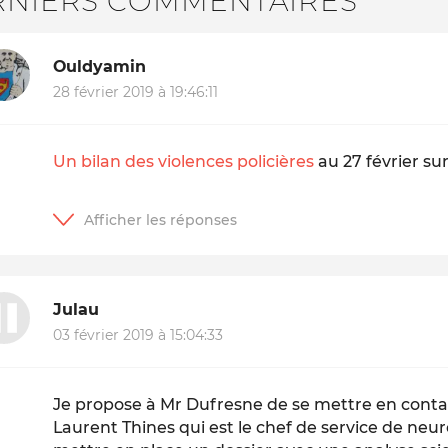
RNIERS COMMENTAIRES
Ouldyamin
28 février 2019 à 19:46:11
Un bilan des violences policières
au 27 février sur
Julau
03 février 2019 à 15:04:33
Je propose à Mr Dufresne de se mettre en conta
Laurent Thines qui est le chef de service de ne