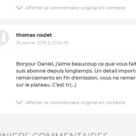
thomas roulet
18 janvier 2019 à 22:04:39
Bonjour Daniel, j'aime beaucoup ce que vous fait
suis abonné depuis longtemps. Un detail importa
remerciements en fin d'emission, vous ne remerc
sur le plateau. C'est tr(...)