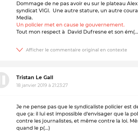
Dommage de ne pas avoir eu sur le plateau Alex
syndicat VIGI. Une autre stature, un autre coura
Media.
Un policier met en cause le gouvernement.
Tout mon respect à David Dufresne et son ém(...
Tristan Le Gall
18 janvier 2019 à 21:23:27
Je ne pense pas que le syndicaliste policier est d
que ça: il lui est impossible d'envisager que la pol
contre les journalistes, et même contre la loi.
quand le p(...)