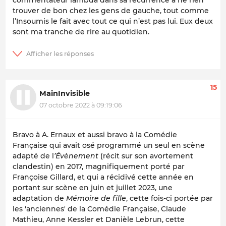
trouver de bon chez les gens de gauche, tout comme
l’Insoumis le fait avec tout ce qui n’est pas lui. Eux deux
sont ma tranche de rire au quotidien.
15
MainInvisible
07 octobre 2022 à 09:19:06
Bravo à A. Ernaux et aussi bravo à la Comédie
Française qui avait osé programmé un seul en scène
adapté de l
’Évènement
(récit sur son avortement
clandestin) en 2017, magnifiquement porté par
Françoise Gillard, et qui a récidivé cette année en
portant sur scène en juin et juillet 2023, une
adaptation de
Mémoire de fille
, cette fois-ci portée par
les 'anciennes' de la Comédie Française, Claude
Mathieu, Anne Kessler et Danièle Lebrun, cette