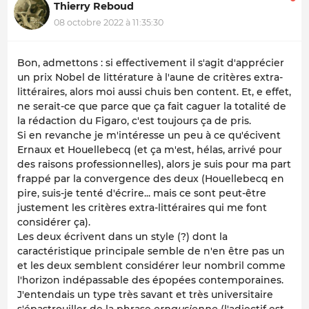
Thierry Reboud
08 octobre 2022 à 11:35:30
Bon, admettons : si effectivement il s'agit d'apprécier
un prix Nobel de littérature à l'aune de critères extra-
littéraires, alors moi aussi chuis ben content. Et, e effet,
ne serait-ce que parce que ça fait caguer la totalité de
la rédaction du Figaro, c'est toujours ça de pris.
Si en revanche je m'intéresse un peu à ce qu'écivent
Ernaux et Houellebecq (et ça m'est, hélas, arrivé pour
des raisons professionnelles), alors je suis pour ma part
frappé par la convergence des deux (Houellebecq en
pire, suis-je tenté d'écrire... mais ce sont peut-être
justement les critères extra-littéraires qui me font
considérer ça).
Les deux écrivent dans un style (?) dont la
caractéristique principale semble de n'en être pas un
et les deux semblent considérer leur nombril comme
l'horizon indépassable des épopées contemporaines.
J'entendais un type très savant et très universitaire