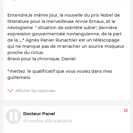
Entendre,le même jour, la nouvelle du prix Nobel de
litterature pour la merveilleuse Annie Ernaux, et le
néologisme " situation de sobriété subie", dernière
expression gouvermentale novlanguienne, de la part
de la ....* Agnès Panier Runachier est un téléscopage
qui ne manque pas de m'arracher un sourire moqueur
proche du rictus.
Bravo pour la chronique, Daniel.
*mettez le qualificatif que vous voulez dans mes
guillemets
12
Docteur Panel
07 octobre 2022 à 08:28:54