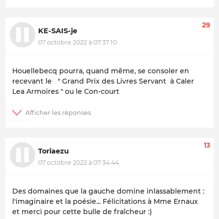
29
KE-SAIS-je
07 octobre 2022 à 07:37:10
Houellebecq pourra, quand même, se consoler en
recevant le " Grand Prix des Livres Servant à Caler
Lea Armoires " ou le Con-court
13
Toriaezu
07 octobre 2022 à 07:34:44
Des domaines que la gauche domine inlassablement :
l'imaginaire et la poésie... Félicitations à Mme Ernaux
et merci pour cette bulle de fraîcheur :)