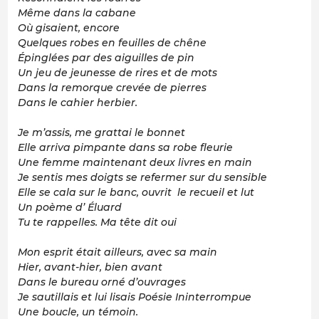
Même dans la cabane
Où gisaient, encore
Quelques robes en feuilles de chêne
É
pinglées par des aiguilles de pin
Un jeu de jeunesse de rires et de mots
Dans la remorque crevée de pierre
s
Dans le cahier herbier.
Je m’assis, me grattai le bonnet
Elle arriva pimpante dans sa robe fleurie
Une femme maintenant deux livres en main
Je sentis mes doigts se refermer sur du sensible
Elle se cala sur le banc, ouvrit le recueil et lut
Un poème d’ Éluard
Tu te rappelles. Ma tête dit oui
Mon esprit était ailleurs, avec sa main
Hier, avant-hier, bien avant
Dans le bureau orné d’ouvrages
Je sautillais et lui lisais
Poésie Inint
e
rrompue
Une boucle, un témoin.