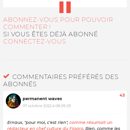
ABONNEZ-VOUS POUR POUVOIR
COMMENTER !
SI VOUS ÊTES DÉJÀ ABONNÉ
CONNECTEZ-VOUS
COMMENTAIRES PRÉFÉRÉS DES
ABONNÉS
43
permanent waves
07 octobre 2022 à 08:09:29
Ernaux, "pour moi, c'est rien",
comme résumait un
rédacteur en chef culture du Figaro
. Rien, comme les