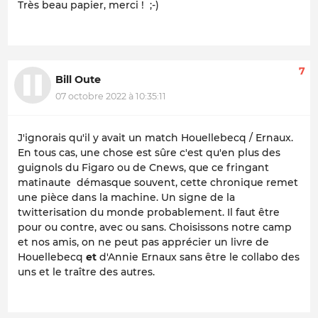
Très beau papier, merci ! ;-)
7
Bill Oute
07 octobre 2022 à 10:35:11
J'ignorais qu'il y avait un match Houellebecq / Ernaux.
En tous cas, une chose est sûre c'est qu'en plus des
guignols du Figaro ou de Cnews, que ce fringant
matinaute démasque souvent, cette chronique remet
une pièce dans la machine. Un signe de la
twitterisation du monde probablement. Il faut être
pour ou contre, avec ou sans. Choisissons notre camp
et nos amis, on ne peut pas apprécier un livre de
Houellebecq
et
d'Annie Ernaux sans être le collabo des
uns et le traître des autres.