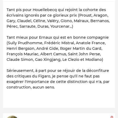
Tant pis pour Houellebecq qui rejoint la cohorte des
écrivains ignorés par ce glorieux prix (Proust, Aragon,
Gary, Claudel, Céline, Valéry, Giono, Malraux, Bernanos,
Pérec, Sarraute, Duras, Yourcenar...)
Tant mieux pour Ernaux qui est en bonne compagnie
(Sully Prudhomme, Frédéric Mistral, Anatole France,
Henri Bergson, André Gide, Roger Martin du Gard,
François Mauriac, Albert Camus, Saint John Perse,
Claude Simon, Gao Xingjang, Le Clezio et Modiano)
Sérieusement, à part pour se réjouir de la déconfiture
des critiques du Figaro, je pense qu'il ne faut pas
exagérer l'importance de cette distinction qui n'a, par
construction, aucun sens.
0