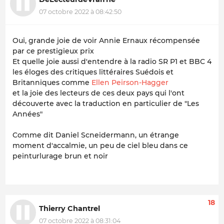
07 octobre 2022 à 08:42:50
Oui, grande joie de voir Annie Ernaux récompensée
par ce prestigieux prix
Et quelle joie aussi d'entendre à la radio SR P1 et BBC 4
les éloges des critiques littéraires Suédois et
Britanniques comme
Ellen Peirson-Hagger
et la joie des lecteurs de ces deux pays qui l'ont
découverte avec la traduction en particulier de "Les
Années"
Comme dit Daniel Scneidermann, un étrange
moment d'accalmie, un peu de ciel bleu dans ce
peinturlurage brun et noir
18
Thierry Chantrel
07 octobre 2022 à 08:31:04