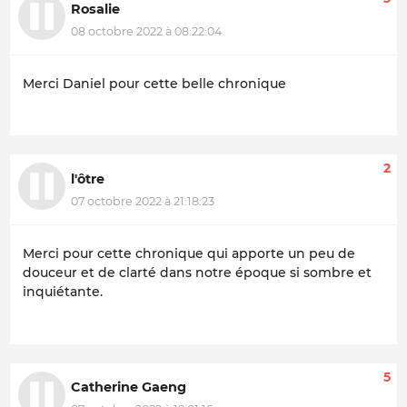
Rosalie
08 octobre 2022 à 08:22:04
Merci Daniel pour cette belle chronique
2
l'ôtre
07 octobre 2022 à 21:18:23
Merci pour cette chronique qui apporte un peu de
douceur et de clarté dans notre époque si sombre et
inquiétante.
5
Catherine Gaeng