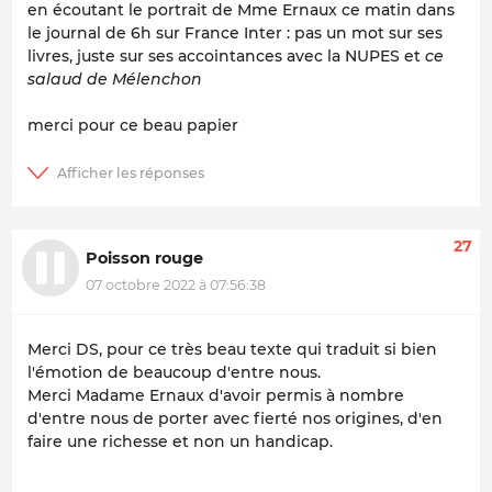
en écoutant le portrait de Mme Ernaux ce matin dans
le journal de 6h sur France Inter : pas un mot sur ses
livres, juste sur ses accointances avec la NUPES et
ce
salaud de Mélenchon
merci pour ce beau papier
27
Poisson rouge
07 octobre 2022 à 07:56:38
Merci DS, pour ce très beau texte qui traduit si bien
l'émotion de beaucoup d'entre nous.
Merci Madame Ernaux d'avoir permis à nombre
d'entre nous de porter avec fierté nos origines, d'en
faire une richesse et non un handicap.