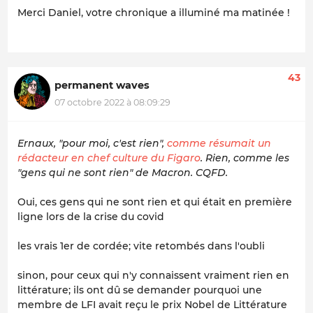
Merci Daniel, votre chronique a illuminé ma matinée !
43
permanent waves
07 octobre 2022 à 08:09:29
Ernaux, "pour moi, c'est rien",
comme résumait un
rédacteur en chef culture du Figaro
. Rien, comme les
"gens qui ne sont rien" de Macron. CQFD.
Oui, ces gens qui ne sont rien et qui était en première
ligne lors de la crise du covid
les vrais 1er de cordée; vite retombés dans l'oubli
sinon, pour ceux qui n'y connaissent vraiment rien en
littérature; ils ont dû se demander pourquoi une
membre de LFI avait reçu le prix Nobel de Littérature