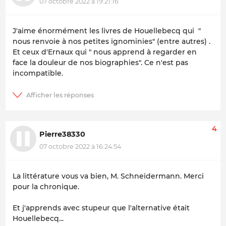
07 octobre 2022 à 19:21:16
J'aime énormément les livres de Houellebecq qui "
nous renvoie à nos petites ignominies" (entre autres) .
Et ceux d'Ernaux qui " nous apprend à regarder en
face la douleur de nos biographies". Ce n'est pas
incompatible.
4
Pierre38330
07 octobre 2022 à 16:24:54
La littérature vous va bien, M. Schneidermann. Merci
pour la chronique.
Et j'apprends avec stupeur que l'alternative était
Houellebecq...