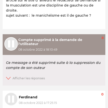
article sur le site d''ailleurs le rédacteur se demande si
la musculation est une discipline de gauche ou de
droite.
sujet suivant : le manichéisme est il de gauche ?
8
Compte supprimé à la demande de
l'utilisateur
08 octobre 2022 à 18:10:49
Ce message a été supprimé suite à la suppression du
compte de son auteur
0
Ferdinand
08 octobre 2022 à 17:25:15