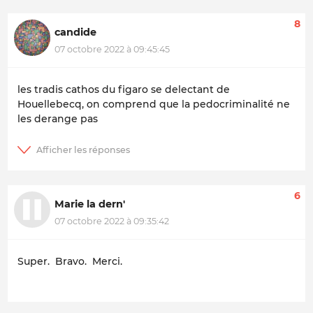
8
candide
07 octobre 2022 à 09:45:45
les tradis cathos du figaro se delectant de
Houellebecq, on comprend que la pedocriminalité ne
les derange pas
6
Marie la dern'
07 octobre 2022 à 09:35:42
Super. Bravo. Merci.