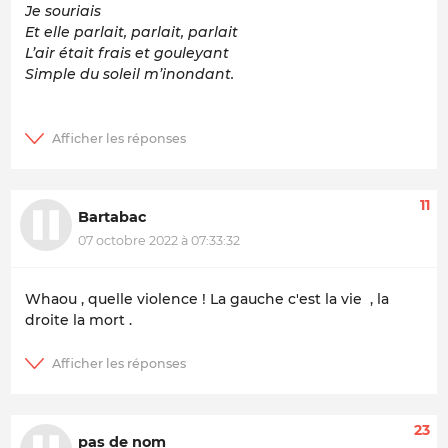
Je souriais
Et elle parlait, parlait, parlait
L’air était frais et gouleyant
Simple du soleil m’inondant.
11
Bartabac
07 octobre 2022 à 07:33:32
Whaou , quelle violence ! La gauche c'est la vie , la
droite la mort .
23
pas de nom