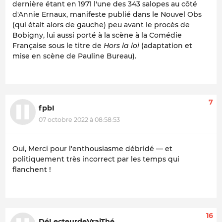
dernière étant en 1971 l'une des 343 salopes au côté
d'Annie Ernaux, manifeste publié dans le Nouvel Obs
(qui était alors de gauche) peu avant le procès de
Bobigny, lui aussi porté à la scène à la Comédie
Française sous le titre de
Hors la loi
(adaptation et
mise en scène de Pauline Bureau).
7
fpbI
07 octobre 2022 à 08:58:53
Oui, Merci pour l'enthousiasme débridé — et
politiquement très incorrect par les temps qui
flanchent !
16
DéLecteurdeVraiThé