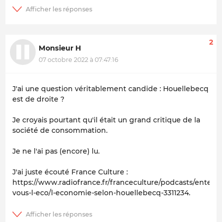
2
Monsieur H
07 octobre 2022 à 07:47:16
J'ai une question véritablement candide : Houellebecq
est de droite ?
Je croyais pourtant qu'il était un grand critique de la
société de consommation.
Je ne l'ai pas (encore) lu.
J'ai juste écouté France Culture :
https://www.radiofrance.fr/franceculture/podcasts/entend
vous-l-eco/l-economie-selon-houellebecq-3311234.