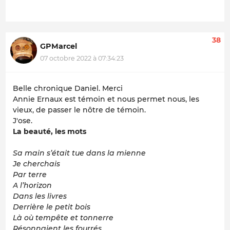
38
GPMarcel
07 octobre 2022 à 07:34:23
Belle chronique Daniel. Merci
Annie Ernaux est témoin et nous permet nous, les
vieux, de passer le nôtre de témoin.
J'ose.
La beauté, les mots
Sa main s’était tue dans la mienne
Je cherchais
Par terre
A l’horizon
Dans les livres
Derrière le petit bois
Là
où tempête et tonnerre
Résonnaient les fourrés