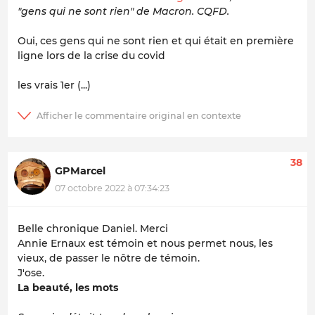
"gens qui ne sont rien" de Macron. CQFD.
Oui, ces gens qui ne sont rien et qui était en première
ligne lors de la crise du covid
les vrais 1er (...)
38
GPMarcel
07 octobre 2022 à 07:34:23
Belle chronique Daniel. Merci
Annie Ernaux est témoin et nous permet nous, les
vieux, de passer le nôtre de témoin.
J'ose.
La beauté, les mots