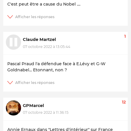
C'est peut être a cause du Nobel ....
1
Claude Martzel
07 octobre 2022 à 13:05:44
Pascal Praud l'a défendue face à E.Lévy et G-W
Goldnabel... Etonnant, non ?
12
GPMarcel
07 octobre 2022 à 11:36:15
Annie Ernaux dans "Lettres d'intérieur" sur France