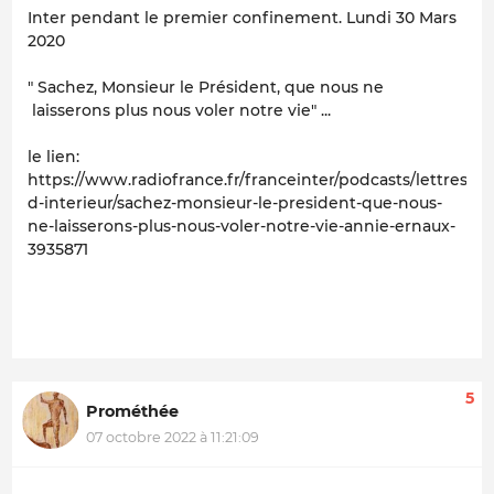
Inter pendant le premier confinement. Lundi 30 Mars
2020
" Sachez, Monsieur le Président, que nous ne
laisserons plus nous voler notre vie" ...
le lien:
https://www.radiofrance.fr/franceinter/podcasts/lettres-
d-interieur/sachez-monsieur-le-president-que-nous-
ne-laisserons-plus-nous-voler-notre-vie-annie-ernaux-
3935871
5
Prométhée
07 octobre 2022 à 11:21:09