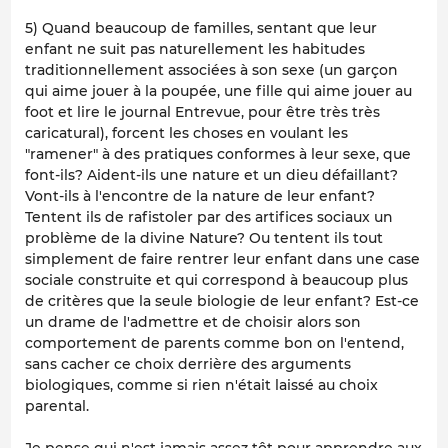
5) Quand beaucoup de familles, sentant que leur
enfant ne suit pas naturellement les habitudes
traditionnellement associées à son sexe (un garçon
qui aime jouer à la poupée, une fille qui aime jouer au
foot et lire le journal
Entrevue
, pour être très très
caricatural), forcent les choses en voulant les
"ramener" à des pratiques conformes à leur sexe, que
font-ils? Aident-ils une nature et un dieu défaillant?
Vont-ils à l'encontre de la nature de leur enfant?
Tentent ils de rafistoler par des artifices sociaux un
problème de la divine Nature? Ou tentent ils tout
simplement de faire rentrer leur enfant dans une case
sociale construite et qui correspond à beaucoup plus
de critères que la seule biologie de leur enfant? Est-ce
un drame de l'admettre et de choisir alors son
comportement de parents comme bon on l'entend,
sans cacher ce choix derrière des arguments
biologiques, comme si rien n'était laissé au choix
parental.
Je pense qui n'est jamais assez tôt pour apprendre aux