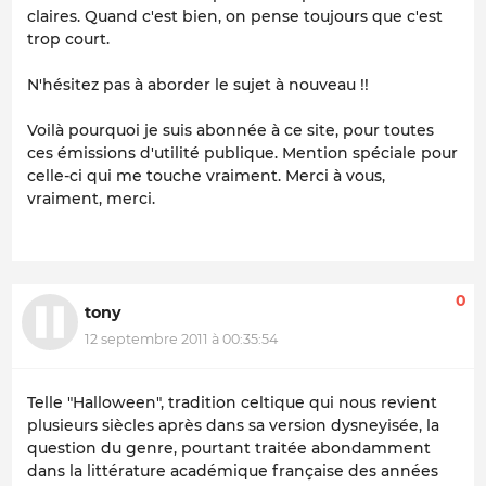
claires. Quand c'est bien, on pense toujours que c'est
trop court.
N'hésitez pas à aborder le sujet à nouveau !!
Voilà pourquoi je suis abonnée à ce site, pour toutes
ces émissions d'utilité publique. Mention spéciale pour
celle-ci qui me touche vraiment. Merci à vous,
vraiment, merci.
0
tony
12 septembre 2011 à 00:35:54
Telle "Halloween", tradition celtique qui nous revient
plusieurs siècles après dans sa version dysneyisée, la
question du genre, pourtant traitée abondamment
dans la littérature académique française des années