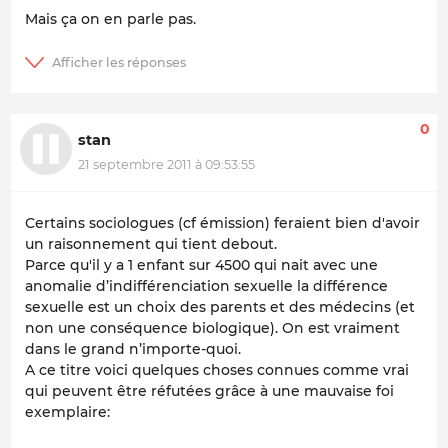
Mais ça on en parle pas.
0
stan
21 septembre 2011 à 09:53:55
Certains sociologues (cf émission) feraient bien d'avoir
un raisonnement qui tient debout.
Parce qu'il y a 1 enfant sur 4500 qui nait avec une
anomalie d’indifférenciation sexuelle la différence
sexuelle est un choix des parents et des médecins (et
non une conséquence biologique). On est vraiment
dans le grand n’importe-quoi.
A ce titre voici quelques choses connues comme vrai
qui peuvent être réfutées grâce à une mauvaise foi
exemplaire: