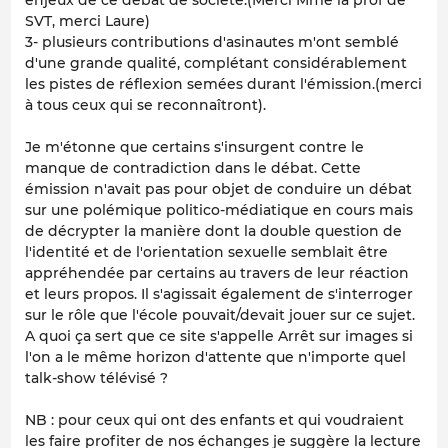
SVT, merci Laure)
3- plusieurs contributions d'asinautes m'ont semblé
d'une grande qualité, complétant considérablement
les pistes de réflexion semées durant l'émission.(merci
à tous ceux qui se reconnaîtront).
Je m'étonne que certains s'insurgent contre le
manque de contradiction dans le débat. Cette
émission n'avait pas pour objet de conduire un débat
sur une polémique politico-médiatique en cours mais
de décrypter la manière dont la double question de
l'identité et de l'orientation sexuelle semblait être
appréhendée par certains au travers de leur réaction
et leurs propos. Il s'agissait également de s'interroger
sur le rôle que l'école pouvait/devait jouer sur ce sujet.
A quoi ça sert que ce site s'appelle Arrêt sur images si
l'on a le même horizon d'attente que n'importe quel
talk-show télévisé ?
NB : pour ceux qui ont des enfants et qui voudraient
les faire profiter de nos échanges je suggère la lecture