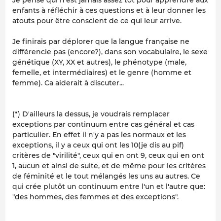
enfants à réfléchir à ces questions et à leur donner les
atouts pour être conscient de ce qui leur arrive.
Je finirais par déplorer que la langue française ne
différencie pas (encore?), dans son vocabulaire, le sexe
génétique (XY, XX et autres), le phénotype (male,
femelle, et intermédiaires) et le genre (homme et
femme). Ca aiderait à discuter...
(*) D'ailleurs la dessus, je voudrais remplacer
exceptions par continuum entre cas général et cas
particulier. En effet il n'y a pas les normaux et les
exceptions, il y a ceux qui ont les 10(je dis au pif)
critères de "virilité", ceux qui en ont 9, ceux qui en ont
1, aucun et ainsi de suite, et de même pour les critères
de féminité et le tout mélangés les uns au autres. Ce
qui crée plutôt un continuum entre l'un et l'autre que:
"des hommes, des femmes et des exceptions".