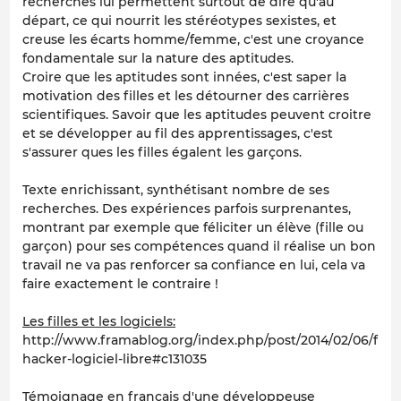
recherches lui permettent surtout de dire qu'au
départ, ce qui nourrit les stéréotypes sexistes, et
creuse les écarts homme/femme, c'est une croyance
fondamentale sur la nature des aptitudes.
Croire que les aptitudes sont innées, c'est saper la
motivation des filles et les détourner des carrières
scientifiques. Savoir que les aptitudes peuvent croitre
et se développer au fil des apprentissages, c'est
s'assurer ques les filles égalent les garçons.
Texte enrichissant, synthétisant nombre de ses
recherches. Des expériences parfois surprenantes,
montrant par exemple que féliciter un élève (fille ou
garçon) pour ses compétences quand il réalise un bon
travail ne va pas renforcer sa confiance en lui, cela va
faire exactement le contraire !
Les filles et les logiciels:
http://www.framablog.org/index.php/post/2014/02/06/fille
hacker-logiciel-libre#c131035
Témoignage en français d'une développeuse