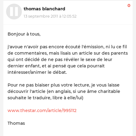
0
thomas blanchard
13 septembre 2011 à 12:05:52
Bonjour à tous,
j'avoue n'avoir pas encore écouté l'émission, ni lu ce fil
de commentaires, mais lisais un article sur des parents
qui ont décidé de ne pas révéler le sexe de leur
dernier enfant, et ai pensé que cela pourrait
intéresser/animer le débat.
Pour ne pas biaiser plus votre lecture, je vous laisse
découvrir l'article (en anglais, si une âme charitable
souhaite le traduire, libre à elle/lui)
www.thestar.com/article/995112
Thomas