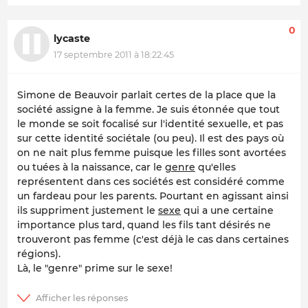
0
lycaste
17 septembre 2011 à 18:22:45
Simone de Beauvoir parlait certes de la place que la
société assigne à la femme. Je suis étonnée que tout
le monde se soit focalisé sur l'identité sexuelle, et pas
sur cette identité sociétale (ou peu). Il est des pays où
on ne nait plus femme puisque les filles sont avortées
ou tuées à la naissance, car le
genre
qu'elles
représentent dans ces sociétés est considéré comme
un fardeau pour les parents. Pourtant en agissant ainsi
ils suppriment justement le
sexe
qui a une certaine
importance plus tard, quand les fils tant désirés ne
trouveront pas femme (c'est déjà le cas dans certaines
régions).
Là, le "genre" prime sur le sexe!