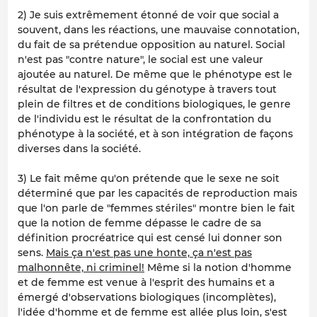
2) Je suis extrêmement étonné de voir que social a
souvent, dans les réactions, une mauvaise connotation,
du fait de sa prétendue opposition au naturel. Social
n'est pas "contre nature", le social est une valeur
ajoutée au naturel. De même que le phénotype est le
résultat de l'expression du génotype à travers tout
plein de filtres et de conditions biologiques, le genre
de l'individu est le résultat de la confrontation du
phénotype à la société, et à son intégration de façons
diverses dans la société.
3) Le fait même qu'on prétende que le sexe ne soit
déterminé que par les capacités de reproduction mais
que l'on parle de "femmes stériles" montre bien le fait
que la notion de femme dépasse le cadre de sa
définition procréatrice qui est censé lui donner son
sens.
Mais ça n'est pas une honte, ça n'est pas
malhonnête, ni criminel!
Même si la notion d'homme
et de femme est venue à l'esprit des humains et a
émergé d'observations biologiques (incomplètes),
l'idée d'homme et de femme est allée plus loin, s'est