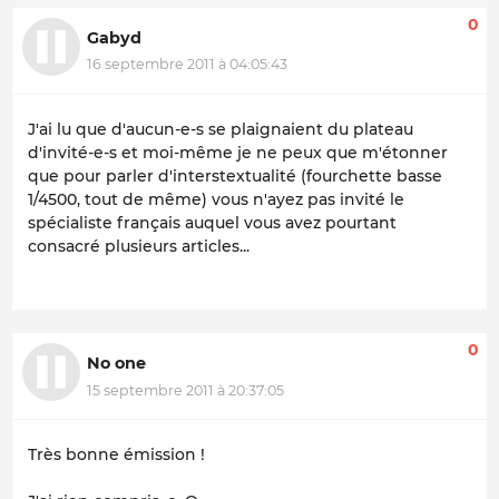
0
Gabyd
16 septembre 2011 à 04:05:43
J'ai lu que d'aucun-e-s se plaignaient du plateau
d'invité-e-s et moi-même je ne peux que m'étonner
que pour parler d'interstextualité (fourchette basse
1/4500, tout de même) vous n'ayez pas invité le
spécialiste français auquel vous avez pourtant
consacré plusieurs articles...
0
No one
15 septembre 2011 à 20:37:05
Très bonne émission !