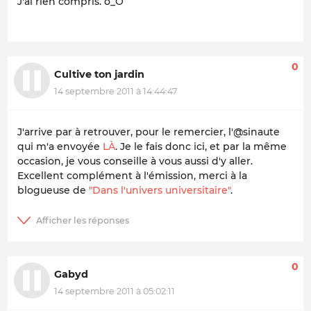
J'ai rien compris. o_O
0
Cultive ton jardin
14 septembre 2011 à 14:44:47
J'arrive par à retrouver, pour le remercier, l'@sinaute
qui m'a envoyée
LÀ
. Je le fais donc ici, et par la même
occasion, je vous conseille à vous aussi d'y aller.
Excellent complément à l'émission, merci à la
blogueuse de
"Dans l'univers universitaire"
.
0
Gabyd
14 septembre 2011 à 05:02:11