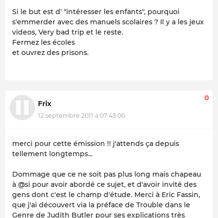
Si le but est d' "intéresser les enfants", pourquoi
s'emmerder avec des manuels scolaires ? Il y a les jeux
videos,
Very bad tri
p et le reste.
Fermez les écoles
et ouvrez des prisons.
0
Frix
12 septembre 2011 à 07:43:00
merci pour cette émission !! j'attends ça depuis
tellement longtemps...
Dommage que ce ne soit pas plus long mais chapeau
à @si pour avoir abordé ce sujet, et d'avoir invité des
gens dont c'est le champ d'étude. Merci à Eric Fassin,
que j'ai découvert via la préface de
Trouble dans le
Genre
de Judith Butler pour ses explications très