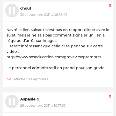
0
chout
30 septembre 2011 à 06:38:09
Navré le lien suivant n'est pas en rapport direct avec le
sujet, mais je ne sais pas comment signaler un lien à
l'équipe d'arrêt sur images.
Il serait intéressant que celle-ci se penche sur cette
vidéo :
http://www.soseducation.com/greve27septembre/
Le personnel administratif en prend pour son grade.
0
Aspasie G.
26 septembre 2011 à 10:17:55