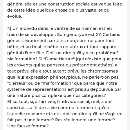
généralisée et une construction sociale est venue faire
de cette idée quelque chose de plus vaste, et qui
évolue.
4) Un individu dans le ventre de sa maman est en
train de se développer. Son génotype est XY. Certains
gènes s'expriment, certains non, comme pour tout
bébé, et au final le bébé a un utérus et tout l'appareil
génital d'une fille. Doit on dire qu'il y a eu problème?
Malformation? Si "Dame Nature" (qui n'existe que pour
les croyants qui se pensent ou prétendent athées) a
tout prévu elle a tout autant prévu les chromosomes
que leur expression phénotypique. Ne parle-t-on pas
"d'erreur" ou de "malformation" que parce que notre
système de représentations est pris au dépourvue par
une nature plus complexe que nos catégories?
Et surtout, si, à l'arrivée, l'individu social, réel, a été
construit au fil de sa vie comme femme et qu'on
l'appelle madame etc etc, doit on dire qu'il ne s'agit en
fait pas d'une femme? Pas réellement une femme?
Une fausse femme?