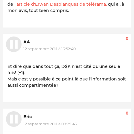
de
l'article d'Erwan Desplanques de télérama,
qui a , à
mon avis, tout bien compris.
0
AA
12 septembre 2011 à 13:52:40
Et dire que dans tout ça, D$K n'est cité qu'une seule
fois! (+1).
Mais c'est y possible à ce point là que l'information soit
aussi compartimentée?
0
Eric
12 septembre 2011 à 08:29:43