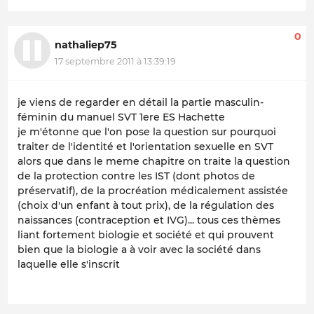
0
nathaliep75
17 septembre 2011 à 13:39:19
je viens de regarder en détail la partie masculin-
féminin du manuel SVT 1ere ES Hachette
je m'étonne que l'on pose la question sur pourquoi
traiter de l'identité et l'orientation sexuelle en SVT
alors que dans le meme chapitre on traite la question
de la protection contre les IST (dont photos de
préservatif), de la procréation médicalement assistée
(choix d'un enfant à tout prix), de la régulation des
naissances (contraception et IVG)... tous ces thèmes
liant fortement biologie et société et qui prouvent
bien que la biologie a à voir avec la société dans
laquelle elle s'inscrit