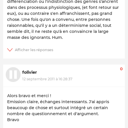
différenciation ou l'indistinction des genres s'ancrent
dans des processus physiologiques, (et font retour sur
eux), ou au contraire s'en affranchissent, pas grand
chose. Une fois qu'on a convenu, entre personnes
raisonnables, qu'il y a un déterminisme social, tout
semble dit, il ne reste qu'à en convaincre la large
masse des ignorants. Hum.
0
folivier
12 septembre 2011 à 16:28:37
Alors bravo et merci !
Emission claire, échanges interessants. J'ai appris
beaucoup de chose et surtout intégré un certain
nombre de questionnement et d'argument.
Bravo