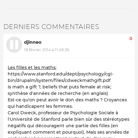
DERNIERS COMMENTAIRES
0
djinneo
18 février 2014 à 11:49:36
Les filles et les maths:
https://www.stanford.edu/dept/psychology/cgi-
bin/drupalm/system/files/cdweckmathgift.pdf
Is math a gift ?, beliefs that puts female at risk;
synthèse d'années de recherche (en anglais)
Est-ce qu'on peut avoir le don des maths ? Croyances
qui handicapent les femmes.
Carol Dweck, professeur de Psychologie Sociale à
l'Université de Stanford parle bien sûr des stéréotypes
négatifs qui découragent une partie des filles (en
expliquant comment et pourquoi). Mais ses années de