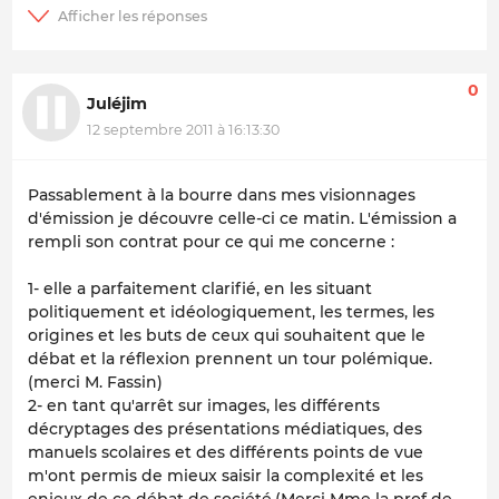
0
Juléjim
12 septembre 2011 à 16:13:30
Passablement à la bourre dans mes visionnages
d'émission je découvre celle-ci ce matin. L'émission a
rempli son contrat pour ce qui me concerne :
1- elle a parfaitement clarifié, en les situant
politiquement et idéologiquement, les termes, les
origines et les buts de ceux qui souhaitent que le
débat et la réflexion prennent un tour polémique.
(merci M. Fassin)
2- en tant qu'arrêt sur images, les différents
décryptages des présentations médiatiques, des
manuels scolaires et des différents points de vue
m'ont permis de mieux saisir la complexité et les
enjeux de ce débat de société.(Merci Mme la prof de