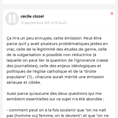
0
cécile clozel
12 septembre 2011 à 19:34:23
Ça m'a un peu ennuyée, cette émission. Peut-être
parce qu'il y avait plusieurs problématiques jetées en
vrac, celle de la légitimité des études de genre, celle
de la vulgarisation si possible non réductrice (à
laquelle on peut lier la question de l'ignorance crasse
des journalistes), celle des enjeux idéologiques et
politiques de l'église catholique et de la "droite
populaire" (?)... chacune aurait mérité une émission
sérieuse et ciblée.
Aussi parce qu'aucune des deux questions qui me
semblent essentielles sur ce sujet n'a été abordée :
- comment peut on à la fois soutenir que "on ne nait
pas (homme ou) femme, on le devient", et que "on ne