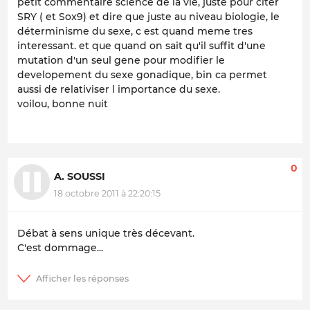
petit commentaire science de la vie, juste pour citer
SRY ( et Sox9) et dire que juste au niveau biologie, le
déterminisme du sexe, c est quand meme tres
interessant. et que quand on sait qu'il suffit d'une
mutation d'un seul gene pour modifier le
developement du sexe gonadique, bin ca permet
aussi de relativiser l importance du sexe.
voilou, bonne nuit
0
A. SOUSSI
18 octobre 2011 à 22:20:15
Débat à sens unique très décevant.
C'est dommage...