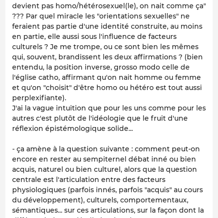
devient pas homo/hétérosexuel(le), on nait comme ça"
??? Par quel miracle les "orientations sexuelles" ne
feraient pas partie d'une identité construite, au moins
en partie, elle aussi sous l'influence de facteurs
culturels ? Je me trompe, ou ce sont bien les mêmes
qui, souvent, brandissent les deux affirmations ? (bien
entendu, la position inverse, grosso modo celle de
l'église catho, affirmant qu'on nait homme ou femme
et qu'on "choisit" d'être homo ou hétéro est tout aussi
perplexifiante).
J'ai la vague intuition que
pour les uns comme pour les
autres
c'est plutôt de l'idéologie que le fruit d'une
réflexion épistémologique solide...
- ça amène à la question suivante : comment peut-on
encore en rester au sempiternel débat inné
ou bien
acquis, naturel
ou bien
culturel, alors que la question
centrale est l'articulation entre des facteurs
physiologiques (parfois innés, parfois "acquis" au cours
du développement), culturels, comportementaux,
sémantiques... sur ces articulations, sur la façon dont la