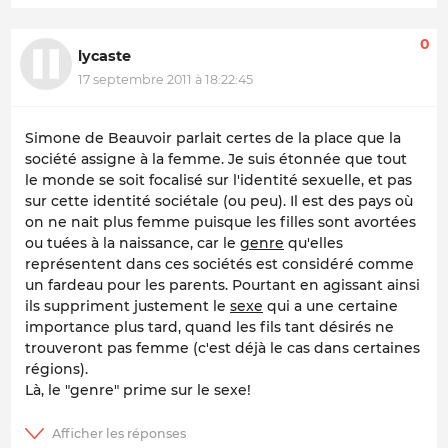
0
lycaste
17 septembre 2011 à 18:22:45
Simone de Beauvoir parlait certes de la place que la
société assigne à la femme. Je suis étonnée que tout
le monde se soit focalisé sur l'identité sexuelle, et pas
sur cette identité sociétale (ou peu). Il est des pays où
on ne nait plus femme puisque les filles sont avortées
ou tuées à la naissance, car le
genre
qu'elles
représentent dans ces sociétés est considéré comme
un fardeau pour les parents. Pourtant en agissant ainsi
ils suppriment justement le
sexe
qui a une certaine
importance plus tard, quand les fils tant désirés ne
trouveront pas femme (c'est déjà le cas dans certaines
régions).
Là, le "genre" prime sur le sexe!