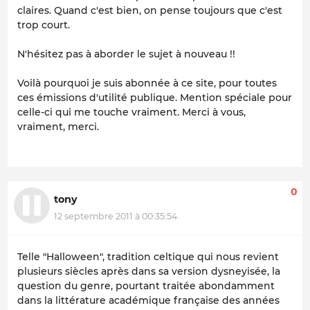
claires. Quand c'est bien, on pense toujours que c'est
trop court.
N'hésitez pas à aborder le sujet à nouveau !!
Voilà pourquoi je suis abonnée à ce site, pour toutes
ces émissions d'utilité publique. Mention spéciale pour
celle-ci qui me touche vraiment. Merci à vous,
vraiment, merci.
0
tony
12 septembre 2011 à 00:35:54
Telle "Halloween", tradition celtique qui nous revient
plusieurs siècles après dans sa version dysneyisée, la
question du genre, pourtant traitée abondamment
dans la littérature académique française des années