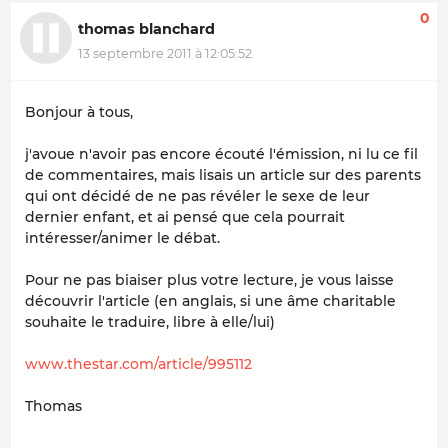
0
thomas blanchard
13 septembre 2011 à 12:05:52
Bonjour à tous,
j'avoue n'avoir pas encore écouté l'émission, ni lu ce fil
de commentaires, mais lisais un article sur des parents
qui ont décidé de ne pas révéler le sexe de leur
dernier enfant, et ai pensé que cela pourrait
intéresser/animer le débat.
Pour ne pas biaiser plus votre lecture, je vous laisse
découvrir l'article (en anglais, si une âme charitable
souhaite le traduire, libre à elle/lui)
www.thestar.com/article/995112
Thomas