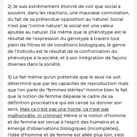
2) Je suis extrêmement étonné de voir que social a
souvent, dans les réactions, une mauvaise connotation,
du fait de sa prétendue opposition au naturel. Social
n'est pas "contre nature", le social est une valeur
ajoutée au naturel. De même que le phénotype est le
résultat de l'expression du génotype à travers tout
plein de filtres et de conditions biologiques, le genre
de l'individu est le résultat de la confrontation du
phénotype à la société, et à son intégration de façons
diverses dans la société.
3) Le fait même qu'on prétende que le sexe ne soit
déterminé que par les capacités de reproduction mais
que l'on parle de "femmes stériles" montre bien le fait
que la notion de femme dépasse le cadre de sa
définition procréatrice qui est censé lui donner son
sens.
Mais ça n'est pas une honte, ça n'est pas
malhonnête, ni criminel!
Même si la notion d'homme
et de femme est venue à l'esprit des humains et a
émergé d'observations biologiques (incomplètes),
l'idée d'homme et de femme est allée plus loin, s'est