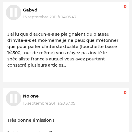
0
Gabyd
16 septembre 2011 à 04:05:43
J'ai lu que d'aucun-e-s se plaignaient du plateau
d'invité-e-s et moi-même je ne peux que m'étonner
que pour parler d'interstextualité (fourchette basse
1/4500, tout de même) vous n'ayez pas invité le
spécialiste français auquel vous avez pourtant
consacré plusieurs articles...
0
No one
15 septembre 2011 à 20:37:05
Très bonne émission !