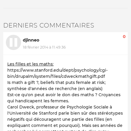
DERNIERS COMMENTAIRES
0
djinneo
18 février 2014 à 11:49:36
Les filles et les maths:
https://www.stanford.edu/dept/psychology/cgi-
bin/drupalm/system/files/cdweckmathgift.pdf
Is math a gift ?, beliefs that puts female at risk;
synthèse d'années de recherche (en anglais)
Est-ce qu'on peut avoir le don des maths ? Croyances
qui handicapent les femmes.
Carol Dweck, professeur de Psychologie Sociale à
l'Université de Stanford parle bien sûr des stéréotypes
négatifs qui découragent une partie des filles (en
expliquant comment et pourquoi). Mais ses années de