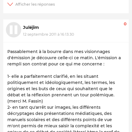
0
Juléjim
12 septembre 2011 à 16:13:30
Passablement à la bourre dans mes visionnages
d'émission je découvre celle-ci ce matin. L'émission a
rempli son contrat pour ce qui me concerne :
1- elle a parfaitement clarifié, en les situant
politiquement et idéologiquement, les termes, les
origines et les buts de ceux qui souhaitent que le
débat et la réflexion prennent un tour polémique.
(merci M. Fassin)
2- en tant qu'arrêt sur images, les différents
décryptages des présentations médiatiques, des
manuels scolaires et des différents points de vue
m'ont permis de mieux saisir la complexité et les
enjeux de ce débat de société.(Merci Mme la prof de