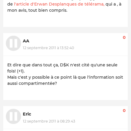
de
l'article d'Erwan Desplanques de télérama,
qui a , à
mon avis, tout bien compris.
0
AA
12 septembre 2011 à 13:52:40
Et dire que dans tout ça, D$K n'est cité qu'une seule
fois! (+1).
Mais c'est y possible à ce point là que l'information soit
aussi compartimentée?
0
Eric
12 septembre 2011 à 08:29:43