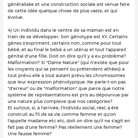
généralisée et une construction sociale est venue faire
de cette idée quelque chose de plus vaste, et qui
évolue.
4) Un individu dans le ventre de sa maman est en
train de se développer. Son génotype est XY. Certains
gènes s'expriment, certains non, comme pour tout
bébé, et au final le bébé a un utérus et tout l'appareil
génital d'une fille. Doit on dire qu'il y a eu problème?
Malformation? Si "Dame Nature" (qui n'existe que pour
les croyants qui se pensent ou prétendent athées) a
tout prévu elle a tout autant prévu les chromosomes
que leur expression phénotypique. Ne parle-t-on pas
"d'erreur" ou de "malformation" que parce que notre
système de représentations est pris au dépourvue par
une nature plus complexe que nos catégories?
Et surtout, si, à l'arrivée, l'individu social, réel, a été
construit au fil de sa vie comme femme et qu'on
l'appelle madame etc etc, doit on dire qu'il ne s'agit en
fait pas d'une femme? Pas réellement une femme?
Une fausse femme?