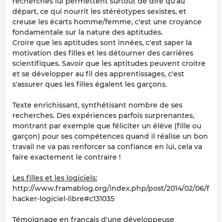
recherches lui permettent surtout de dire qu'au
départ, ce qui nourrit les stéréotypes sexistes, et
creuse les écarts homme/femme, c'est une croyance
fondamentale sur la nature des aptitudes.
Croire que les aptitudes sont innées, c'est saper la
motivation des filles et les détourner des carrières
scientifiques. Savoir que les aptitudes peuvent croitre
et se développer au fil des apprentissages, c'est
s'assurer ques les filles égalent les garçons.
Texte enrichissant, synthétisant nombre de ses
recherches. Des expériences parfois surprenantes,
montrant par exemple que féliciter un élève (fille ou
garçon) pour ses compétences quand il réalise un bon
travail ne va pas renforcer sa confiance en lui, cela va
faire exactement le contraire !
Les filles et les logiciels:
http://www.framablog.org/index.php/post/2014/02/06/fille
hacker-logiciel-libre#c131035
Témoignage en français d'une développeuse