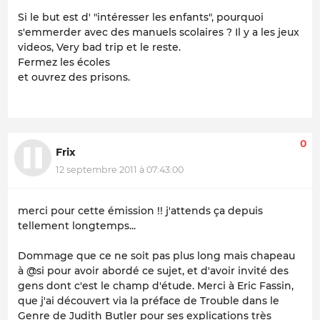
Si le but est d' "intéresser les enfants", pourquoi
s'emmerder avec des manuels scolaires ? Il y a les jeux
videos,
Very bad tri
p et le reste.
Fermez les écoles
et ouvrez des prisons.
0
Frix
12 septembre 2011 à 07:43:00
merci pour cette émission !! j'attends ça depuis
tellement longtemps...
Dommage que ce ne soit pas plus long mais chapeau
à @si pour avoir abordé ce sujet, et d'avoir invité des
gens dont c'est le champ d'étude. Merci à Eric Fassin,
que j'ai découvert via la préface de
Trouble dans le
Genre
de Judith Butler pour ses explications très