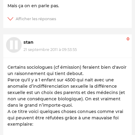
Mais ça on en parle pas.
0
stan
21 septembre 2011 à 09:53:55
Certains sociologues (cf émission) feraient bien d'avoir
un raisonnement qui tient debout.
Parce qu'il y a 1 enfant sur 4500 qui nait avec une
anomalie d’indifférenciation sexuelle la différence
sexuelle est un choix des parents et des médecins (et
non une conséquence biologique). On est vraiment
dans le grand n’importe-quoi.
A ce titre voici quelques choses connues comme vrai
qui peuvent être réfutées grâce à une mauvaise foi
exemplaire: