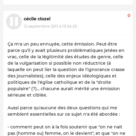
0
cécile clozel
12 septembre 2011 à 19:34:23
Ça m'a un peu ennuyée, cette émission. Peut-être
parce qu'il y avait plusieurs problématiques jetées en
vrac, celle de la légitimité des études de genre, celle
de la vulgarisation si possible non réductrice (à
laquelle on peut lier la question de l'ignorance crasse
des journalistes), celle des enjeux idéologiques et
politiques de l'église catholique et de la "droite
populaire" (?)... chacune aurait mérité une émission
sérieuse et ciblée.
Aussi parce qu'aucune des deux questions qui me
semblent essentielles sur ce sujet n'a été abordée :
- comment peut on à la fois soutenir que "on ne nait
pas (homme ou) femme, on le devient", et que "on ne