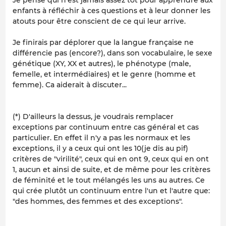
enfants à réfléchir à ces questions et à leur donner les
atouts pour être conscient de ce qui leur arrive.
Je finirais par déplorer que la langue française ne
différencie pas (encore?), dans son vocabulaire, le sexe
génétique (XY, XX et autres), le phénotype (male,
femelle, et intermédiaires) et le genre (homme et
femme). Ca aiderait à discuter...
(*) D'ailleurs la dessus, je voudrais remplacer
exceptions par continuum entre cas général et cas
particulier. En effet il n'y a pas les normaux et les
exceptions, il y a ceux qui ont les 10(je dis au pif)
critères de "virilité", ceux qui en ont 9, ceux qui en ont
1, aucun et ainsi de suite, et de même pour les critères
de féminité et le tout mélangés les uns au autres. Ce
qui crée plutôt un continuum entre l'un et l'autre que:
"des hommes, des femmes et des exceptions".