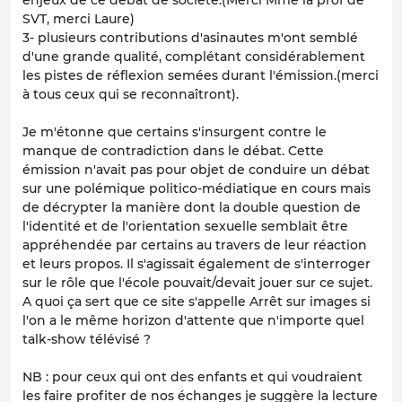
SVT, merci Laure)
3- plusieurs contributions d'asinautes m'ont semblé
d'une grande qualité, complétant considérablement
les pistes de réflexion semées durant l'émission.(merci
à tous ceux qui se reconnaîtront).
Je m'étonne que certains s'insurgent contre le
manque de contradiction dans le débat. Cette
émission n'avait pas pour objet de conduire un débat
sur une polémique politico-médiatique en cours mais
de décrypter la manière dont la double question de
l'identité et de l'orientation sexuelle semblait être
appréhendée par certains au travers de leur réaction
et leurs propos. Il s'agissait également de s'interroger
sur le rôle que l'école pouvait/devait jouer sur ce sujet.
A quoi ça sert que ce site s'appelle Arrêt sur images si
l'on a le même horizon d'attente que n'importe quel
talk-show télévisé ?
NB : pour ceux qui ont des enfants et qui voudraient
les faire profiter de nos échanges je suggère la lecture