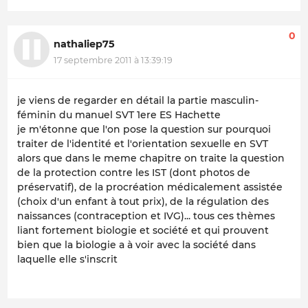
0
nathaliep75
17 septembre 2011 à 13:39:19
je viens de regarder en détail la partie masculin-
féminin du manuel SVT 1ere ES Hachette
je m'étonne que l'on pose la question sur pourquoi
traiter de l'identité et l'orientation sexuelle en SVT
alors que dans le meme chapitre on traite la question
de la protection contre les IST (dont photos de
préservatif), de la procréation médicalement assistée
(choix d'un enfant à tout prix), de la régulation des
naissances (contraception et IVG)... tous ces thèmes
liant fortement biologie et société et qui prouvent
bien que la biologie a à voir avec la société dans
laquelle elle s'inscrit