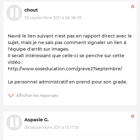
0
chout
30 septembre 2011 à 06:38:09
Navré le lien suivant n'est pas en rapport direct avec le
sujet, mais je ne sais pas comment signaler un lien à
l'équipe d'arrêt sur images.
Il serait intéressant que celle-ci se penche sur cette
vidéo :
http://www.soseducation.com/greve27septembre/
Le personnel administratif en prend pour son grade.
0
Aspasie G.
26 septembre 2011 à 10:17:55