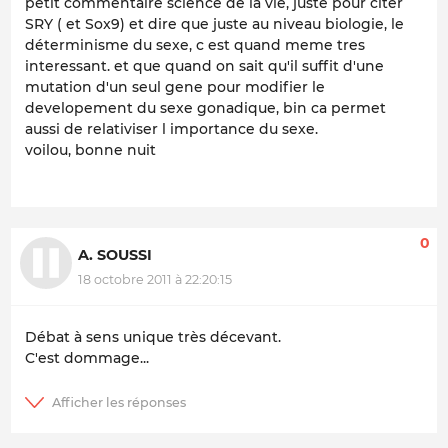
petit commentaire science de la vie, juste pour citer
SRY ( et Sox9) et dire que juste au niveau biologie, le
déterminisme du sexe, c est quand meme tres
interessant. et que quand on sait qu'il suffit d'une
mutation d'un seul gene pour modifier le
developement du sexe gonadique, bin ca permet
aussi de relativiser l importance du sexe.
voilou, bonne nuit
0
A. SOUSSI
18 octobre 2011 à 22:20:15
Débat à sens unique très décevant.
C'est dommage...