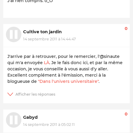
J'ai rien compris. o_O
0
Cultive ton jardin
14 septembre 2011 à 14:44:47
J'arrive par à retrouver, pour le remercier, l'@sinaute
qui m'a envoyée
LÀ
. Je le fais donc ici, et par la même
occasion, je vous conseille à vous aussi d'y aller.
Excellent complément à l'émission, merci à la
blogueuse de
"Dans l'univers universitaire"
.
0
Gabyd
14 septembre 2011 à 05:02:11