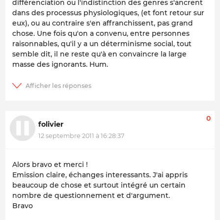
différenciation ou l'indistinction des genres s'ancrent
dans des processus physiologiques, (et font retour sur
eux), ou au contraire s'en affranchissent, pas grand
chose. Une fois qu'on a convenu, entre personnes
raisonnables, qu'il y a un déterminisme social, tout
semble dit, il ne reste qu'à en convaincre la large
masse des ignorants. Hum.
0
folivier
12 septembre 2011 à 16:28:37
Alors bravo et merci !
Emission claire, échanges interessants. J'ai appris
beaucoup de chose et surtout intégré un certain
nombre de questionnement et d'argument.
Bravo