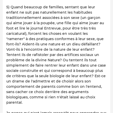
5) Quand beaucoup de familles, sentant que leur
enfant ne suit pas naturellement les habitudes
traditionnellement associées à son sexe (un garçon
qui aime jouer à la poupée, une fille qui aime jouer au
foot et lire le journal
Entrevue
, pour être très très
caricatural), forcent les choses en voulant les
"ramener" à des pratiques conformes à leur sexe, que
font-ils? Aident-ils une nature et un dieu défaillant?
Vont-ils à l'encontre de la nature de leur enfant?
Tentent ils de rafistoler par des artifices sociaux un
problème de la divine Nature? Ou tentent ils tout
simplement de faire rentrer leur enfant dans une case
sociale construite et qui correspond à beaucoup plus
de critères que la seule biologie de leur enfant? Est-ce
un drame de l'admettre et de choisir alors son
comportement de parents comme bon on l'entend,
sans cacher ce choix derrière des arguments
biologiques, comme si rien n'était laissé au choix
parental.
Je pense qui n'est jamais assez tôt pour apprendre aux