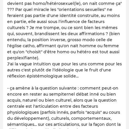
devient pas homo/hétérosexuel(le), on nait comme ça"
??? Par quel miracle les "orientations sexuelles" ne
feraient pas partie d'une identité construite, au moins
en partie, elle aussi sous l'influence de facteurs
culturels ? Je me trompe, ou ce sont bien les mêmes
qui, souvent, brandissent les deux affirmations ? (bien
entendu, la position inverse, grosso modo celle de
l'église catho, affirmant qu'on nait homme ou femme
et qu'on "choisit" d'être homo ou hétéro est tout aussi
perplexifiante).
J'ai la vague intuition que
pour les uns comme pour les
autres
c'est plutôt de l'idéologie que le fruit d'une
réflexion épistémologique solide...
- ça amène à la question suivante : comment peut-on
encore en rester au sempiternel débat inné
ou bien
acquis, naturel
ou bien
culturel, alors que la question
centrale est l'articulation entre des facteurs
physiologiques (parfois innés, parfois "acquis" au cours
du développement), culturels, comportementaux,
sémantiques... sur ces articulations, sur la façon dont la