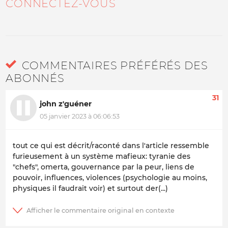
CONNECTEZ-VOUS
COMMENTAIRES PRÉFÉRÉS DES
ABONNÉS
31
john z'guéner
05 janvier 2023 à 06:06:53
tout ce qui est décrit/raconté dans l'article ressemble
furieusement à un système mafieux: tyranie des
"chefs", omerta, gouvernance par la peur, liens de
pouvoir, influences, violences (psychologie au moins,
physiques il faudrait voir) et surtout der(...)