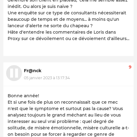
inédit. Ou alors je suis naïve ?
Une enquête sur ce type de consultants nécessiterait
beaucoup de temps et de moyens... à moins qu'un
lanceur d'alerte ne sorte du chapeau ?
Hâte d'entendre les commentaires de Loris dans
Proxy sur ce dévoilement ou ce dévoiement d'ailleurs...
9
Fr@nck
05 janvier 2023 à 13:17:34
Bonne année!
Et si une fois de plus on reconnaissait que ce mec
n'est que le symptome et surtout pas la cause? Vous
analysez toujours le grand méchant au lieu de vous
interesser au seul vrai problème : quel degré de
solitude, de misère émotionnelle, misère culturelle a-t-
on besoin pour se forcer à regarder ce genre de