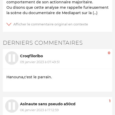
comportement de son actionnaire majoritaire.
Ou disons que cette analyse me rappelle furieusement
la scène du documentaire de Mediapart sur la (...)
DERNIERS COMMENTAIRES
0
Croqfiloribo
09 janvier 2023 à 07:49:51
Hanouna,c'est le parrain.
1
Asinaute sans pseudo a50cd
06 janvier 2023 à 17:12:59