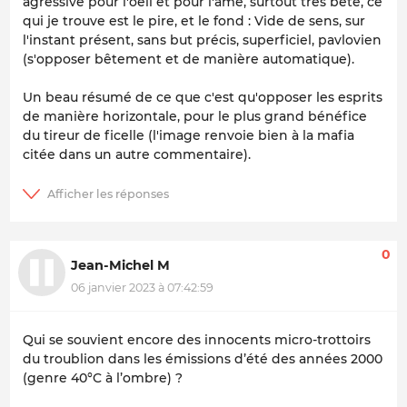
agressive pour l'oeil et pour l'âme, surtout très bête, ce
qui je trouve est le pire, et le fond : Vide de sens, sur
l'instant présent, sans but précis, superficiel, pavlovien
(s'opposer bêtement et de manière automatique).
Un beau résumé de ce que c'est qu'opposer les esprits
de manière horizontale, pour le plus grand bénéfice
du tireur de ficelle (l'image renvoie bien à la mafia
citée dans un autre commentaire).
0
Jean-Michel M
06 janvier 2023 à 07:42:59
Qui se souvient encore des innocents micro-trottoirs
du troublion dans les émissions d’été des années 2000
(genre 40°C à l’ombre) ?