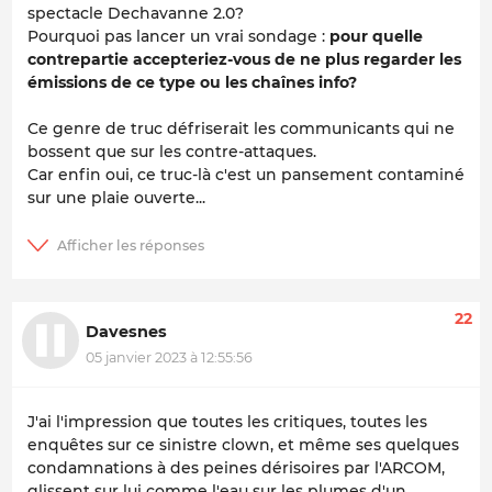
spectacle Dechavanne 2.0?
Pourquoi pas lancer un vrai sondage :
pour quelle
contrepartie accepteriez-vous de ne plus regarder les
émissions de ce type ou les chaînes info?
Ce genre de truc défriserait les communicants qui ne
bossent que sur les contre-attaques.
Car enfin oui, ce truc-là c'est un pansement contaminé
sur une plaie ouverte...
22
Davesnes
05 janvier 2023 à 12:55:56
J'ai l'impression que toutes les critiques, toutes les
enquêtes sur ce sinistre clown, et même ses quelques
condamnations à des peines dérisoires par l'ARCOM,
glissent sur lui comme l'eau sur les plumes d'un