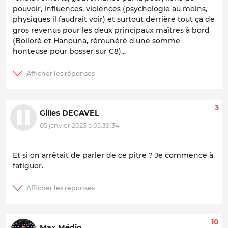
pouvoir, influences, violences (psychologie au moins,
physiques il faudrait voir) et surtout derrière tout ça de
gros revenus pour les deux principaux maîtres à bord
(Bolloré et Hanouna, rémunéré d'une somme
honteuse pour bosser sur C8)...
3
Gilles DECAVEL
05 janvier 2023 à 05:39:34
Et si on arrêtait de parler de ce pitre ? Je commence à
fatiguer.
10
Max Médio