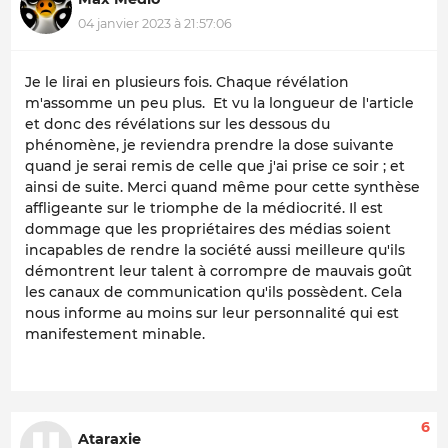
04 janvier 2023 à 21:57:06
Je le lirai en plusieurs fois. Chaque révélation
m'assomme un peu plus. Et vu la longueur de l'article
et donc des révélations sur les dessous du
phénomène, je reviendra prendre la dose suivante
quand je serai remis de celle que j'ai prise ce soir ; et
ainsi de suite. Merci quand même pour cette synthèse
affligeante sur le triomphe de la médiocrité. Il est
dommage que les propriétaires des médias soient
incapables de rendre la société aussi meilleure qu'ils
démontrent leur talent à corrompre de mauvais goût
les canaux de communication qu'ils possèdent. Cela
nous informe au moins sur leur personnalité qui est
manifestement minable.
6
Ataraxie