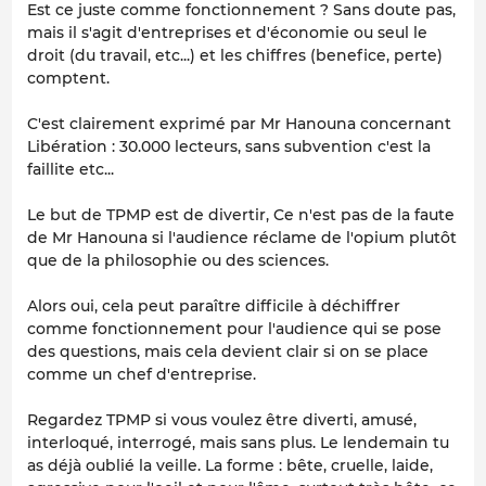
Est ce juste comme fonctionnement ? Sans doute pas,
mais il s'agit d'entreprises et d'économie ou seul le
droit (du travail, etc...) et les chiffres (benefice, perte)
comptent.
C'est clairement exprimé par Mr Hanouna concernant
Libération : 30.000 lecteurs, sans subvention c'est la
faillite etc...
Le but de TPMP est de divertir, Ce n'est pas de la faute
de Mr Hanouna si l'audience réclame de l'opium plutôt
que de la philosophie ou des sciences.
Alors oui, cela peut paraître difficile à déchiffrer
comme fonctionnement pour l'audience qui se pose
des questions, mais cela devient clair si on se place
comme un chef d'entreprise.
Regardez TPMP si vous voulez être diverti, amusé,
interloqué, interrogé, mais sans plus. Le lendemain tu
as déjà oublié la veille. La forme : bête, cruelle, laide,