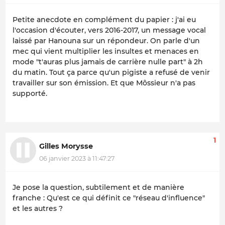
Petite anecdote en complément du papier : j'ai eu
l'occasion d'écouter, vers 2016-2017, un message vocal
laissé par Hanouna sur un répondeur. On parle d'un
mec qui vient multiplier les insultes et menaces en
mode "t'auras plus jamais de carrière nulle part" à 2h
du matin. Tout ça parce qu'un pigiste a refusé de venir
travailler sur son émission. Et que Môssieur n'a pas
supporté.
1
Gilles Morysse
06 janvier 2023 à 11:47:27
Je pose la question, subtilement et de manière
franche : Qu'est ce qui définit ce "réseau d'influence"
et les autres ?