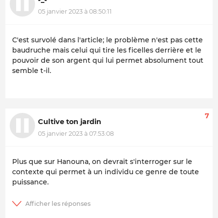
05 janvier 2023 à 08:50:11
C'est survolé dans l'article; le problème n'est pas cette
baudruche mais celui qui tire les ficelles derrière et le
pouvoir de son argent qui lui permet absolument tout
semble t-il.
7
Cultive ton jardin
05 janvier 2023 à 07:53:08
Plus que sur Hanouna, on devrait s'interroger sur le
contexte qui permet à un individu ce genre de toute
puissance.