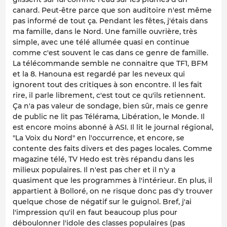
canard. Peut-être parce que son auditoire n'est même
pas informé de tout ça. Pendant les fêtes, j'étais dans
ma famille, dans le Nord. Une famille ouvrière, très
simple, avec une télé allumée quasi en continue
comme c'est souvent le cas dans ce genre de famille.
La télécommande semble ne connaitre que TF1, BFM
et la 8. Hanouna est regardé par les neveux qui
ignorent tout des critiques à son encontre. Il les fait
rire, il parle librement, c'est tout ce qu'ils retiennent.
Ça n'a pas valeur de sondage, bien sûr, mais ce genre
de public ne lit pas Télérama, Libération, le Monde. Il
est encore moins abonné à ASI. Il lit le journal régional,
"La Voix du Nord" en l'occurrence, et encore, se
contente des faits divers et des pages locales. Comme
magazine télé, TV Hedo est très répandu dans les
milieux populaires. Il n'est pas cher et il n'y a
quasiment que les programmes à l'intérieur. En plus, il
appartient à Bolloré, on ne risque donc pas d'y trouver
quelque chose de négatif sur le guignol. Bref, j'ai
l'impression qu'il en faut beaucoup plus pour
déboulonner l'idole des classes populaires (pas