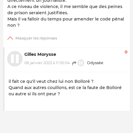
directement un journaliste.
A ce niveau de violence, il me semble que des peines
de prison seraient justifiées.
Mais il va falloir du temps pour amender le code pénal
non ?
0
Gilles Morysse
06 janvier 2023 à 11:50:04
Odyssée
il fait ce qu'il veut chez lui non Bolloré ?
Quand aux autres couillons, est ce la faute de Bolloré
ou autre si ils ont peur ?