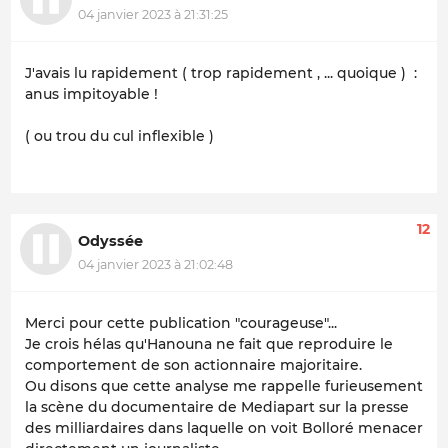
04 janvier 2023 à 21:31:25
J'avais lu rapidement ( trop rapidement , ... quoique ) :
anus impitoyable !
( ou trou du cul inflexible )
12
Odyssée
04 janvier 2023 à 21:02:48
Merci pour cette publication "courageuse"...
Je crois hélas qu'Hanouna ne fait que reproduire le
comportement de son actionnaire majoritaire.
Ou disons que cette analyse me rappelle furieusement
la scène du documentaire de Mediapart sur la presse
des milliardaires dans laquelle on voit Bolloré menacer