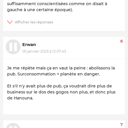
suffisamment conscientisées comme on disait à
gauche à une certaine époque).
6
Erwan
05 janvier 2023 à 12:07:43
Je me répète mais ça en vaut la peine : abolissons la
pub. Surconsommation = planète en danger.
Et s'il n'y avait plus de pub, ça voudrait dire plus de
business sur le dos des gogos non plus, et donc plus
de Hanouna.
7
-_-