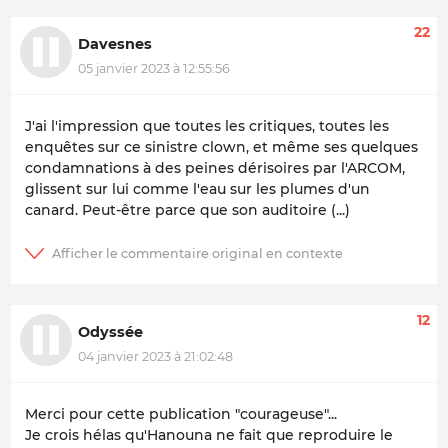
22
Davesnes
05 janvier 2023 à 12:55:56
J'ai l'impression que toutes les critiques, toutes les
enquêtes sur ce sinistre clown, et même ses quelques
condamnations à des peines dérisoires par l'ARCOM,
glissent sur lui comme l'eau sur les plumes d'un
canard. Peut-être parce que son auditoire (...)
12
Odyssée
04 janvier 2023 à 21:02:48
Merci pour cette publication "courageuse"...
Je crois hélas qu'Hanouna ne fait que reproduire le