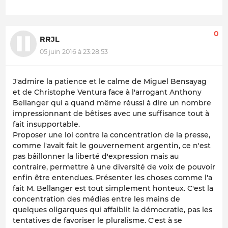
0
RRJL
05 juin 2016 à 23:28:53
J'admire la patience et le calme de Miguel Bensayag
et de Christophe Ventura face à l'arrogant Anthony
Bellanger qui a quand même réussi à dire un nombre
impressionnant de bêtises avec une suffisance tout à
fait insupportable.
Proposer une loi contre la concentration de la presse,
comme l'avait fait le gouvernement argentin, ce n'est
pas bâillonner la liberté d'expression mais au
contraire, permettre à une diversité de voix de pouvoir
enfin être entendues. Présenter les choses comme l'a
fait M. Bellanger est tout simplement honteux. C'est la
concentration des médias entre les mains de
quelques oligarques qui affaiblit la démocratie, pas les
tentatives de favoriser le pluralisme. C'est à se