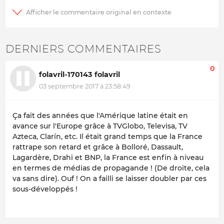
DERNIERS COMMENTAIRES
0
folavril-170143 folavril
03 septembre 2017 à 23:58:49
Ça fait des années que l'Amérique latine était en
avance sur l'Europe grâce à TVGlobo, Televisa, TV
Azteca, Clarín, etc. Il était grand temps que la France
rattrape son retard et grâce à Bolloré, Dassault,
Lagardère, Drahi et BNP, la France est enfin à niveau
en termes de médias de propagande ! (De droite, cela
va sans dire). Ouf ! On a failli se laisser doubler par ces
sous-développés !