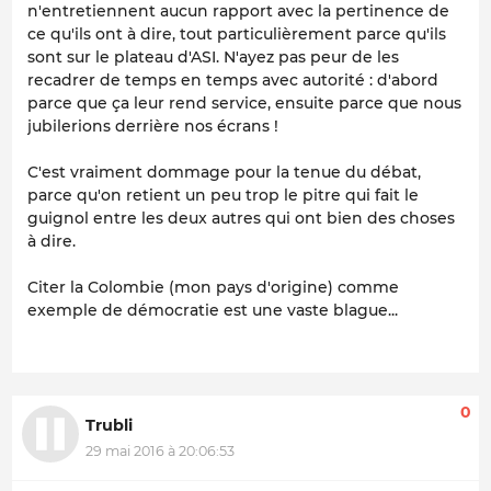
n'entretiennent aucun rapport avec la pertinence de
ce qu'ils ont à dire, tout particulièrement parce qu'ils
sont sur le plateau d'ASI. N'ayez pas peur de les
recadrer de temps en temps avec autorité : d'abord
parce que ça leur rend service, ensuite parce que nous
jubilerions derrière nos écrans !
C'est vraiment dommage pour la tenue du débat,
parce qu'on retient un peu trop le pitre qui fait le
guignol entre les deux autres qui ont bien des choses
à dire.
Citer la Colombie (mon pays d'origine) comme
exemple de démocratie est une vaste blague...
0
Trubli
29 mai 2016 à 20:06:53