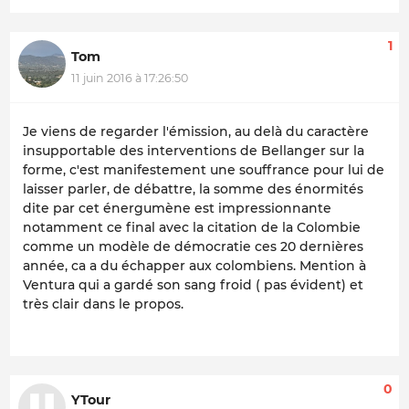
1
Tom
11 juin 2016 à 17:26:50
Je viens de regarder l'émission, au delà du caractère
insupportable des interventions de Bellanger sur la
forme, c'est manifestement une souffrance pour lui de
laisser parler, de débattre, la somme des énormités
dite par cet énergumène est impressionnante
notamment ce final avec la citation de la Colombie
comme un modèle de démocratie ces 20 dernières
année, ca a du échapper aux colombiens. Mention à
Ventura qui a gardé son sang froid ( pas évident) et
très clair dans le propos.
0
YTour