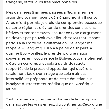
française, et toujours très réactionnaires.
Mes dernières 5 années passées à Rio, ma femme
argentine et mon récent déménagement à Buenos
Aires m'ont permis, je crois, de comprendre beaucoup
de cette région et d'éviter de tirer des conclusions
hâtives et sentencieuses. Écouter ce type d'argument
ne devrait pas pouvoir avoir lieu chez ASI tant ils sont
parfois à la limite de la diffamation. Bellanger me
rappelle F. Langlet qui, il y a à peine deux jours, a
qualifié Evo Moralles, le président d'une nation
souveraine, en l’occurrence la Bolivie, tout simplement
d'être un corrompu, et cela à partir de ragots
rapportés de la presse d'opposition qui s'avèrent
totalement faux. Dommage que cela n'ait pas
interpellé les préparateurs de cette émission sur
l'analyse du traitement médiatique de l'Amérique
latine...
Tout cela permet, comme le thème de la corruption,
de masquer les vrais enjeux du continents. Ceux d'une