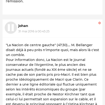
l'émission.
0
johan
31 mai 2016 à 00:45:25
"La Nacion de centre gauche" (47:30).... M. Bellanger
disait déjà à peu près n'importe quoi, mais alors là c'est
un comble.
Pour information donc, La Nacion est le journal
conservateur de l'Argentine, le plus ancien des
journaux actuels (fondé au XIX ème siècle) et ne se
cache pas de son partis pris pro-Macri. Il est bien plus
proche idéologiquement de Macri que Clarin. Ce
dernier a une ligne éditoriale qui fluctue uniquement
selon les intérêts économiques du groupe (par
exemple, il était proche de Nestor Kirchner tant que
celui-ci lui permettait son expansion sur le cable, et il
est devenu le principal opposant à Cristina Kirchner à