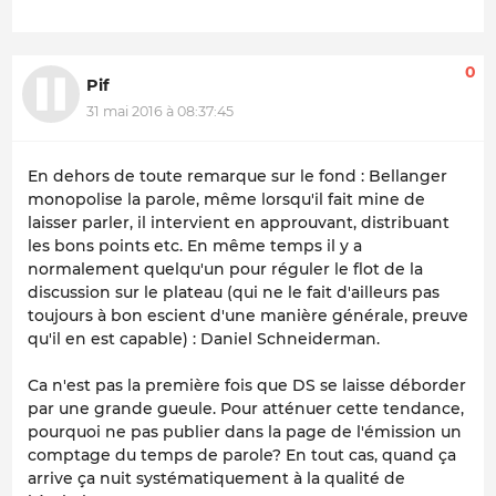
0
Pif
31 mai 2016 à 08:37:45
En dehors de toute remarque sur le fond : Bellanger
monopolise la parole, même lorsqu'il fait mine de
laisser parler, il intervient en approuvant, distribuant
les bons points etc. En même temps il y a
normalement quelqu'un pour réguler le flot de la
discussion sur le plateau (qui ne le fait d'ailleurs pas
toujours à bon escient d'une manière générale, preuve
qu'il en est capable) : Daniel Schneiderman.
Ca n'est pas la première fois que DS se laisse déborder
par une grande gueule. Pour atténuer cette tendance,
pourquoi ne pas publier dans la page de l'émission un
comptage du temps de parole? En tout cas, quand ça
arrive ça nuit systématiquement à la qualité de