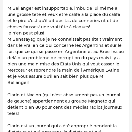
M Bellanger est insupportable, imbu de lui même a
une grosse tête et veux être calife à la place du calife
et le pire c'est qu'il dit des tas de conneries nt et de
choses fausses! une vrai tête à claques!
je n'en peut plus!
M Benasayag que je ne connaissait pas était vraiment
dans le vrai en ce qui concerne les Argentins et sur le
fait que ce qui se passe en Argentine et au Brésil va au
delà d'un problème de corruption du pays mais il y a
bien une main mise des Etats Unis qui veut casser le
Mercosur et reprendre la main de l Amérique LAtine
et je vous assure qu'il en sait bien plus que M
Bellanger!
Clarin et Nacion (qui n'est absolument pas un journal
de gauche) appartiennent au groupe Magneto qui
détient bien 80 pour cent des médias radios journaux
télés!
Clarin est un journal qui a été approprié pendant la
dictature et qui a soutenu la dictature et qui