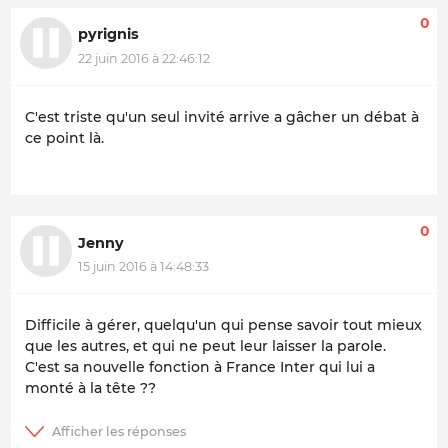
0
pyrignis
22 juin 2016 à 22:46:12
C'est triste qu'un seul invité arrive a gâcher un débat à
ce point là.
0
Jenny
15 juin 2016 à 14:48:33
Difficile à gérer, quelqu'un qui pense savoir tout mieux
que les autres, et qui ne peut leur laisser la parole.
C'est sa nouvelle fonction à France Inter qui lui a
monté à la tête ??