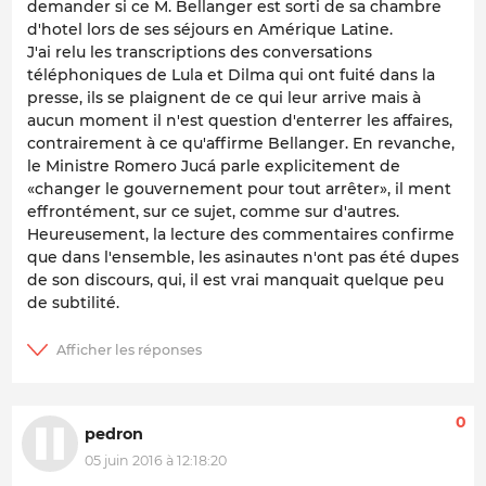
demander si ce M. Bellanger est sorti de sa chambre
d'hotel lors de ses séjours en Amérique Latine.
J'ai relu les transcriptions des conversations
téléphoniques de Lula et Dilma qui ont fuité dans la
presse, ils se plaignent de ce qui leur arrive mais à
aucun moment il n'est question d'enterrer les affaires,
contrairement à ce qu'affirme Bellanger. En revanche,
le Ministre Romero Jucá parle explicitement de
«changer le gouvernement pour tout arrêter», il ment
effrontément, sur ce sujet, comme sur d'autres.
Heureusement, la lecture des commentaires confirme
que dans l'ensemble, les asinautes n'ont pas été dupes
de son discours, qui, il est vrai manquait quelque peu
de subtilité.
0
pedron
05 juin 2016 à 12:18:20