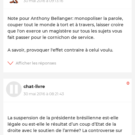
30 mai 2016 à 09:13:16
Note pour Anthony Bellanger: monopoliser la parole,
couper tout le monde à tort et à travers, laisser croire
que l'on exerce un magistère sur tous les sujets vous
fait passer pour le cornichon de service.
A savoir, provoquer l'effet contraire à celui voulu.
0
chat-livre
30 mai 2016 à 08:21:43
La suspension de la présidente brésilienne est-elle
légale ou est-elle le résultat d’un coup d’Etat de la
droite avec le soutien de l’armée? La controverse sur