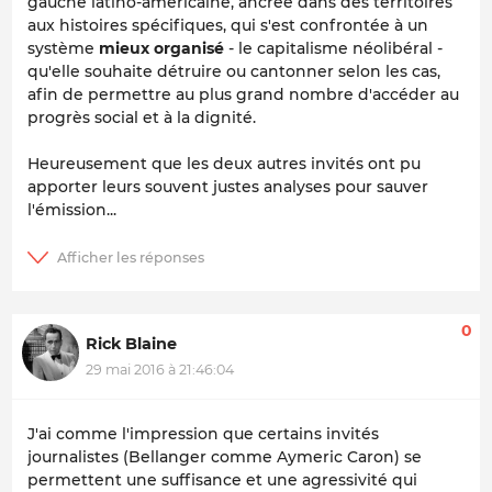
gauche latino-américaine, ancrée dans des territoires
aux histoires spécifiques, qui s'est confrontée à un
système
mieux organisé
- le capitalisme néolibéral -
qu'elle souhaite détruire ou cantonner selon les cas,
afin de permettre au plus grand nombre d'accéder au
progrès social et à la dignité.
Heureusement que les deux autres invités ont pu
apporter leurs souvent justes analyses pour sauver
l'émission...
0
Rick Blaine
29 mai 2016 à 21:46:04
J'ai comme l'impression que certains invités
journalistes (Bellanger comme Aymeric Caron) se
permettent une suffisance et une agressivité qui