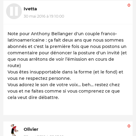
0
Ivetta
30 mai 2016 à 19:10:00
Note pour Anthony Bellanger d'un couple franco-
latinoamericaine : ça fait deux ans que nous sommes
abonnés et c'est la première fois que nous postons un
commentaire pour dénoncer la posture d'un invité (et
que nous arrêtons de voir l’émission en cours de
route)
Vous êtes insupportable dans la forme (et le fond) et
vous ne respectez personne.
Vous adorez le son de votre voix... beh... restez chez
vous et ne faites comme si vous comprenez ce que
cela veut dire débattre.
0
Olivier