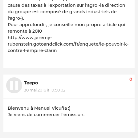
cause des taxes à l'exportation sur l'agro -la direction
du groupe est composé de grands industriels de
l'agro-).
Pour approfondir, je conseille mon propre article qui
remonte à 2010
http://www.jeremy-
rubenstein.gotoandclick.com/fr/enquete/le-pouvoir-k-
contre-l-empire-clarin
0
Teepo
30 mai 2016 à 19:50:02
Bienvenu à Manuel Vicuña :)
Je viens de commercer l'émission.