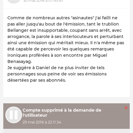
30 mai 2016 à 07:45:47
Comme de nombreux autres "asinautes" j'ai failli ne
pas aller jusqu'au bout de l'émission, tant le trublion
Bellanger est insupportable, coupant sans arrêt, avec
arrogance, la parole à ses interlocuteurs et perturbant
ainsi une émission qui méritait mieux. Il n'a même pas
été capable de percevoir les quelques remarques
ironiques proférées à son encontre par Miguel
Benasayag.
Je suggère à Daniel de ne plus inviter de tels
personnages sous peine de voir ses émissions
désertées par ses abonnés.
0
Compte supprimé à la demande de
l'utilisateur
29 mai 2016 à 22:11:34