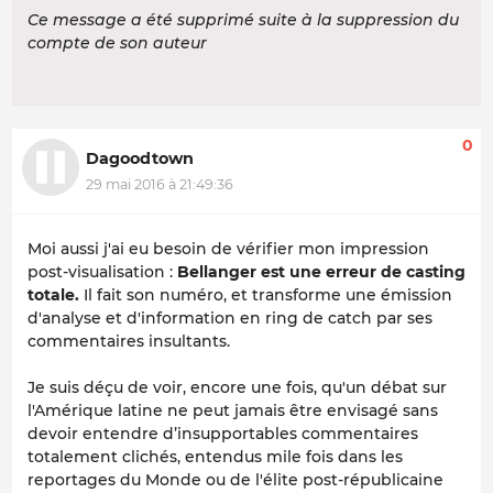
Ce message a été supprimé suite à la suppression du
compte de son auteur
0
Dagoodtown
29 mai 2016 à 21:49:36
Moi aussi j'ai eu besoin de vérifier mon impression
post-visualisation :
Bellanger est une erreur de casting
totale.
Il fait son numéro, et transforme une émission
d'analyse et d'information en
ring
de
catch
par ses
commentaires insultants.
Je suis déçu de voir, encore une fois, qu'un débat sur
l'Amérique latine ne peut jamais être envisagé sans
devoir entendre d’insupportables commentaires
totalement clichés, entendus mile fois dans les
reportages du Monde ou de l'élite post-républicaine