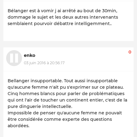
Bélanger est à vomir j ai arrêté au bout de 30min,
dommage le sujet et les deux autres intervenants
semblaient pourvoir débattre intelligemment..
0
enko
03 juin 2016 à 20:56:17
Bellanger insupportable. Tout aussi insupportable
qu'aucune femme n'ait pu s'exprimer sur ce plateau.
Cinq hommes blancs pour parler de problématiques
qui ont l'air de toucher un continent entier, c'est de la
pure dinguerie intellectuelle.
Impossible de penser qu'aucune femme ne pouvait
être considérée comme experte des questions
abordées.