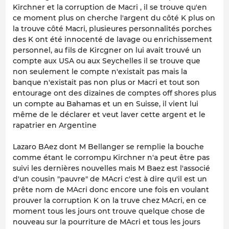
Kirchner et la corruption de Macri , il se trouve qu'en
ce moment plus on cherche l'argent du côté K plus on
la trouve côté Macri, plusieures personnalités porches
des K ont été innocenté de lavage ou enrichissement
personnel, au fils de Kircgner on lui avait trouvé un
compte aux USA ou aux Seychelles il se trouve que
non seulement le compte n'existait pas mais la
banque n'existait pas non plus or Macri et tout son
entourage ont des dizaines de comptes off shores plus
un compte au Bahamas et un en Suisse, il vient lui
même de le déclarer et veut laver cette argent et le
rapatrier en Argentine
Lazaro BAez dont M Bellanger se remplie la bouche
comme étant le corrompu Kirchner n'a peut être pas
suivi les dernières nouvelles mais M Baez est l'associé
d'un cousin "pauvre" de MAcri c'est à dire qu'il est un
prête nom de MAcri donc encore une fois en voulant
prouver la corruption K on la truve chez MAcri, en ce
moment tous les jours ont trouve quelque chose de
nouveau sur la pourriture de MAcri et tous les jours