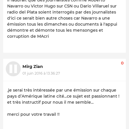
Navarro ou Victor Hugo sur C5N ou Dario Villaruel sur
radio del Plata soient interrogés par des journalistes
d'ici ce serait bien autre choses car Navarro a une
émission tous les dimanches ou documents à l'appui
démontre et démonte tous les mensonges et
corruption de MAcri
0
Mirg Zian
01 juin 2016 à 13:36:27
.je serai très intéressée par une émission sur chaque
pays d’Amérique latine cité...ce sujet est passionnant !
et très instructif pour nous il me semble...
merci pour votre travail !!