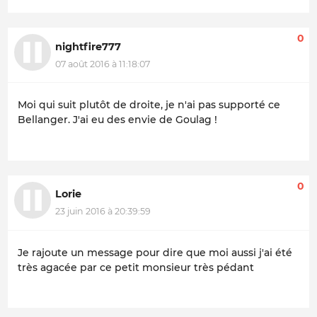
0
nightfire777
07 août 2016 à 11:18:07
Moi qui suit plutôt de droite, je n'ai pas supporté ce
Bellanger. J'ai eu des envie de Goulag !
0
Lorie
23 juin 2016 à 20:39:59
Je rajoute un message pour dire que moi aussi j'ai été
très agacée par ce petit monsieur très pédant