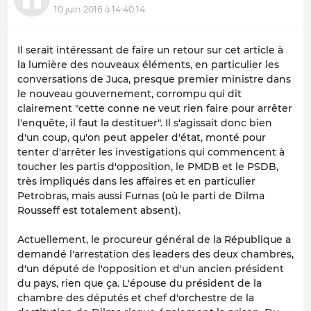
10 juin 2016 à 14:40:14
Il serait intéressant de faire un retour sur cet article à
la lumière des nouveaux éléments, en particulier les
conversations de Juca, presque premier ministre dans
le nouveau gouvernement, corrompu qui dit
clairement "cette conne ne veut rien faire pour arrêter
l'enquête, il faut la destituer". Il s'agissait donc bien
d'un coup, qu'on peut appeler d'état, monté pour
tenter d'arrêter les investigations qui commencent à
toucher les partis d'opposition, le PMDB et le PSDB,
très impliqués dans les affaires et en particulier
Petrobras, mais aussi Furnas (où le parti de Dilma
Rousseff est totalement absent).
Actuellement, le procureur général de la République a
demandé l'arrestation des leaders des deux chambres,
d'un député de l'opposition et d'un ancien président
du pays, rien que ça. L'épouse du président de la
chambre des députés et chef d'orchestre de la