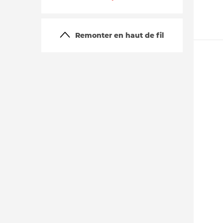
Remonter en haut de fil
La vie du site