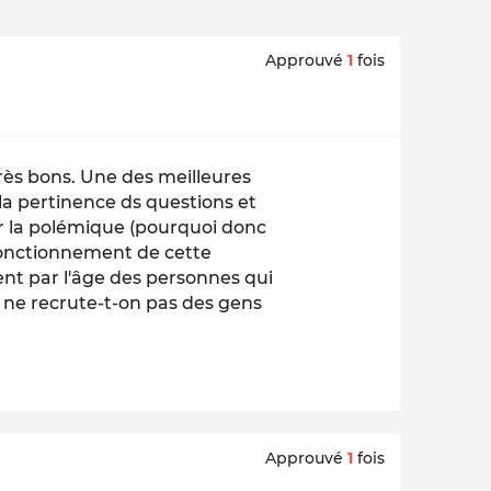
Approuvé
1
fois
rès bons. Une des meilleures
la pertinence ds questions et
sur la polémique (pourquoi donc
e fonctionnement de cette
ment par l'âge des personnes qui
i ne recrute-t-on pas des gens
Approuvé
1
fois