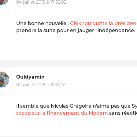
04 juillet 2018 à 17:52:02
Une bonne nouvelle :
Chikirou quitte la préside
prendra la suite pour en jauger l'indépendance.
Ouldyamin
04 juillet 2018 à 10:27:57
Il semble que Nicolas Grégoire n'aime pas que Sy
scoop sur le financement du Modem
sans réacti