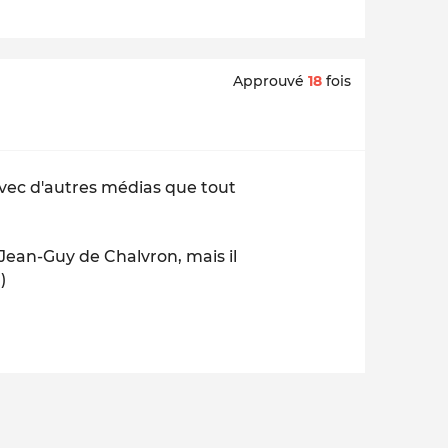
Approuvé
18
fois
 avec d'autres médias que tout
 Jean-Guy de Chalvron, mais il
)