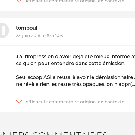
tomboul
23 juin 2018 à 00:44:03
J'ai l'impression d'avoir déjà été mieux informé
ce qu'on peut entendre dans cette émission.
Seul scoop ASI a réussi à avoir le démissionnaire
ne révèle rien, et reste très opaques, on n'appr(...