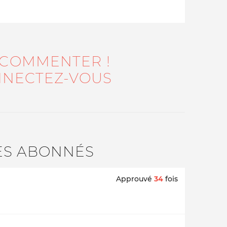
 COMMENTER !
NECTEZ-VOUS
ES ABONNÉS
Approuvé
34
fois