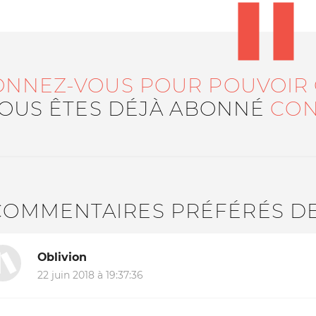
ONNEZ-VOUS POUR POUVOIR
VOUS ÊTES DÉJÀ ABONNÉ
CON
COMMENTAIRES PRÉFÉRÉS D
Oblivion
22 juin 2018 à 19:37:36