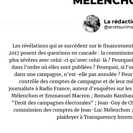
MÉLENCH
La rédact
@arretsurim
Les révélations qui se succèdent sur le financemen
2017 posent des questions en cascade : la commissio
plus sévères avec celui-ci qu'avec celui-là ? Pourquoi
dans l'ordre où elles sont publiées ? Pourquoi, si l
Le médiateur
L'équipe
dans une campagne, n'est-elle pas annulée ? Pour 
contrôle des comptes de campagne et de leur méd
journaliste à Radio France, auteur d'enquêtes sur l
Mélenchon et Emmanuel Macron ; Romain Rambaud, 
"Droit des campagnes électorales" ; Jean-Guy de Ch
commission des comptes de Jean-Luc Mélenchon ; 
plaidoyer à Transparency Intern