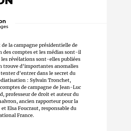
ON"
ion
ages
t de la campagne présidentielle de
n des comptes et les médias sont-il
 les révélations sont-elles publiées
'on trouve d'importantes anomalies
Qui sommes-nous ?
tenter d'entrer dans le secret du
iatisation : Sylvain Tronchet,
es comptes de campagne de Jean-Luc
professeur de droit et auteur du
alvron, ancien rapporteur pour la
et Elsa Foucraut, responsable du
ational France.