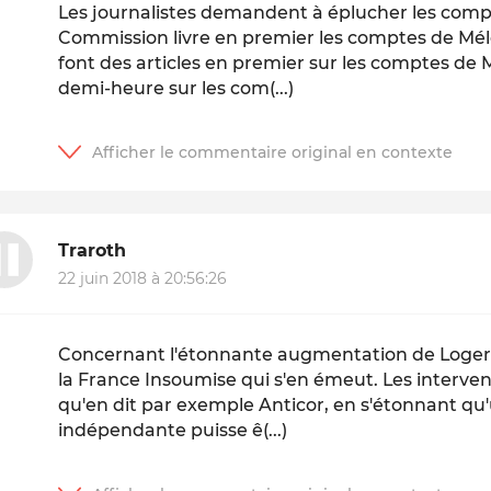
Les journalistes demandent à éplucher les comp
Commission livre en premier les comptes de Mél
font des articles en premier sur les comptes de 
demi-heure sur les com(...)
Traroth
22 juin 2018 à 20:56:26
Concernant l'étonnante augmentation de Logerot
la France Insoumise qui s'en émeut. Les interve
qu'en dit par exemple Anticor, en s'étonnant qu
indépendante puisse ê(...)