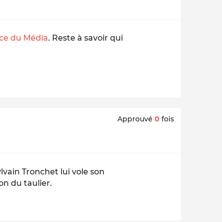
nce du Média
. Reste à savoir qui
Approuvé
0
fois
lvain Tronchet lui vole son
on du taulier.