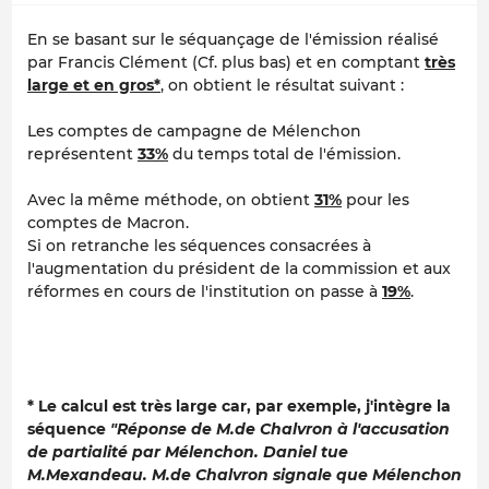
En se basant sur le séquançage de l'émission réalisé
par Francis Clément (Cf. plus bas) et en comptant
très
large et en gros*
, on obtient le résultat suivant :
Les comptes de campagne de Mélenchon
représentent
33%
du temps total de l'émission.
Avec la même méthode, on obtient
31%
pour les
comptes de Macron.
Si on retranche les séquences consacrées à
l'augmentation du président de la commission et aux
réformes en cours de l'institution on passe à
19%
.
* Le calcul est très large car, par exemple, j'intègre la
séquence
"Réponse de M.de Chalvron à l'accusation
de partialité par Mélenchon. Daniel tue
M.Mexandeau. M.de Chalvron signale que Mélenchon