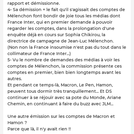
rapport et démissionne.
4- Sa démission + le fait qu'il s'agissait des comptes de
Mélenchon font bondir de joie tous les médias dont
France Inter, qui en premier demande à pouvoir
regarder les comptes, dans la prolongation d'une
enquête déjà en cours sur Sophia Chikirou, la
directrice de campagne de Jean-Luc Mélenchon.
(Non non la France insoumise n'est pas du tout dans le
collimateur de France Inter...)
5- Vu le nombre de demandes des médias à voir les
comptes de Mélenchon, la commission présente ces
comptes en premier, bien bien longtemps avant les
autres.
Et pendant ce temps-là, Macron, Le Pen, Hamon,
peuvent tous dormir très tranquillement... Et DS
continuer à se réjouir avec sa pote du Monde, Ariane
Chemin, en continuant à faire du buzz avec JLM...
Une autre émission sur les comptes de Macron et
Hamon ?
Parce que là, il n'y avait rien !!