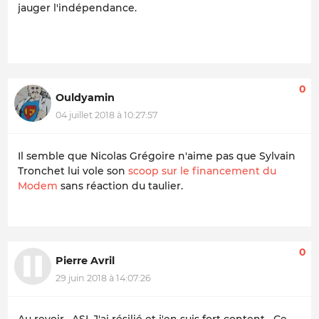
jauger l'indépendance.
0
Ouldyamin
04 juillet 2018 à 10:27:57
Il semble que Nicolas Grégoire n'aime pas que Sylvain
Tronchet lui vole son
scoop sur le financement du
Modem
sans réaction du taulier.
0
Pierre Avril
29 juin 2018 à 14:07:26