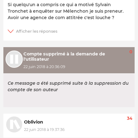
Si quelqu'un a compris ce qui a motivé Sylvain
Tronchet à enquêter sur Mélenchon je suis preneur.
Avoir une agence de com attitrée c'est louche ?
0
Compte supprimé à la demande de
l'utilisateur
22 juin 2018 à 20:36:09
Ce message a été supprimé suite à la suppression du
compte de son auteur
34
Oblivion
22 juin 2018 à 19:37:36