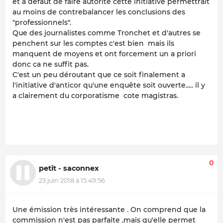
et a défaut de faire autorité cette initiative permettrait
au moins de contrebalancer les conclusions des
"professionnels".
Que des journalistes comme Tronchet et d'autres se
penchent sur les comptes c'est bien mais ils
manquent de moyens et ont forcement un a priori
donc ca ne suffit pas.
C'est un peu déroutant que ce soit finalement a
l'initiative d'anticor qu'une enquête soit ouverte..... il y
a clairement du corporatisme cote magistras.
0
petit - saconnex
23 juin 2018 à 15:49:56
Une émission très intéressante . On comprend que la
commission n'est pas parfaite ,mais qu'elle permet