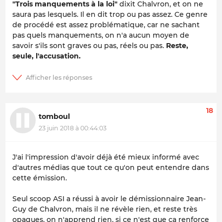
"Trois manquements à la loi"
dixit Chalvron, et on ne
saura pas lesquels. Il en dit trop ou pas assez. Ce genre
de procédé est assez problématique, car ne sachant
pas quels manquements, on n'a aucun moyen de
savoir s'ils sont graves ou pas, réels ou pas.
Reste,
seule, l'accusation.
18
tomboul
23 juin 2018 à 00:44:03
J'ai l'impression d'avoir déjà été mieux informé avec
d'autres médias que tout ce qu'on peut entendre dans
cette émission.
Seul scoop ASI a réussi à avoir le démissionnaire Jean-
Guy de Chalvron, mais il ne révèle rien, et reste très
opaques, on n'apprend rien, si ce n'est que ça renforce