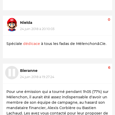
0
Nielda
24 juin 2018 à 20:10:03
Spéciale
dédicace
à tous les fadas de
Mélenchon&Cie
.
6
Bieranne
24 juin 2018 à 19:27:24
Pour une émission qui a tourné pendant 1h05 (77%) sur
Mélenchon, il aurait été assez indispensable d'avoir un
membre de son équipe de campagne, au hasard son
mandataire financier, Alexis Corbière ou Bastien
Lachaud. Les avez vous contacté pour leur proposer de