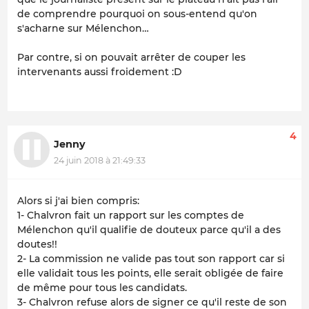
de comprendre pourquoi on sous-entend qu'on
s'acharne sur Mélenchon…
Par contre, si on pouvait arrêter de couper les
intervenants aussi froidement :D
4
Jenny
24 juin 2018 à 21:49:33
Alors si j'ai bien compris:
1- Chalvron fait un rapport sur les comptes de
Mélenchon qu'il qualifie de douteux parce qu'il a des
doutes!!
2- La commission ne valide pas tout son rapport car si
elle validait tous les points, elle serait obligée de faire
de même pour tous les candidats.
3- Chalvron refuse alors de signer ce qu'il reste de son