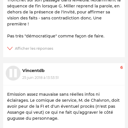
séquence de fin lorsque G. Miller reprend la parole, en
dehors de la présence de l'invité, pour affirmer sa
vision des faits - sans contradiction donc. Une
première !
Pas très "démocratique" comme façon de faire.
6
Vincentdb
25 juin 2018 à 13:53:51
Emission assez mauvaise sans réelles infos ni
éclairages. Le comique de service, M. de Chalvron, doit
avoir peur de la FI et d'un éventuel procès (n'est pas
Assange qui veut) ce qui ne fait qu’aggraver le côté
gugusse du personnage.