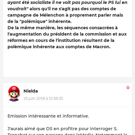
ayant été socialiste il ne voit pas pourquoi le PS lui en
voudrait"
alors qu'il ne s'agit pas des comptes de
campagne de Mélenchon à proprement parler mais
de la "polémique" inhérente.
De la même manière, les séquences consacrées à
l'augmentation du président de la commission et aux
réformes en cours de l'institution résultent de la
polèmique inhérente aux comptes de Macron.
0
Nielda
25 juin 2018 à 15:38:35
Emission intéressante et informative.
J'aurais aimé que DS en profitre pour interroger S.
Tronchet sur son passage dans leMedia. Notamment la