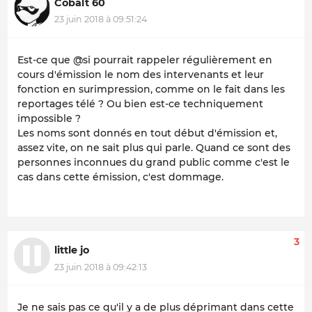
Cobalt 60
23 juin 2018 à 09:51:24
Est-ce que @si pourrait rappeler régulièrement en
cours d'émission le nom des intervenants et leur
fonction en surimpression, comme on le fait dans les
reportages télé ? Ou bien est-ce techniquement
impossible ?
Les noms sont donnés en tout début d'émission et,
assez vite, on ne sait plus qui parle. Quand ce sont des
personnes inconnues du grand public comme c'est le
cas dans cette émission, c'est dommage.
3
little jo
23 juin 2018 à 09:42:13
Je ne sais pas ce qu'il y a de plus déprimant dans cette