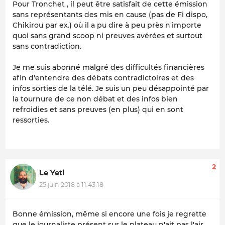
Pour Tronchet , il peut être satisfait de cette émission
sans représentants des mis en cause (pas de Fi dispo,
Chikirou par ex.) où il a pu dire à peu près n'importe
quoi sans grand scoop ni preuves avérées et surtout
sans contradiction.
Je me suis abonné malgré des difficultés financières
afin d'entendre des débats contradictoires et des
infos sorties de la télé. Je suis un peu désappointé par
la tournure de ce non débat et des infos bien
refroidies et sans preuves (en plus) qui en sont
ressorties.
2
Le Yeti
25 juin 2018 à 11:43:18
Bonne émission, même si encore une fois je regrette
que le journaliste présent sur le plateau n'ait pas l'air