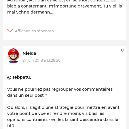
Au revoir , ASI. J'ai résilié et j'en suis fort content....Ce
blabla consternant m'importune gravement. Tu vieillis
mal Schneidermann....
0
Nielda
27 juin 2018 à 13:28:20
@ sebpatu,
Vous ne pourriez pas regrouper vos commentaires
dans un seul post ?
Ou alors, il s'agit d'une stratégie pour mettre en avant
votre point de vue et rendre moins visibles les
opinions contraires - en les faisant descendre dans le
fil ?