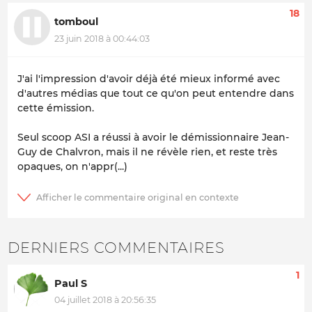
18
tomboul
23 juin 2018 à 00:44:03
J'ai l'impression d'avoir déjà été mieux informé avec
d'autres médias que tout ce qu'on peut entendre dans
cette émission.
Seul scoop ASI a réussi à avoir le démissionnaire Jean-
Guy de Chalvron, mais il ne révèle rien, et reste très
opaques, on n'appr(...)
DERNIERS COMMENTAIRES
1
Paul S
04 juillet 2018 à 20:56:35