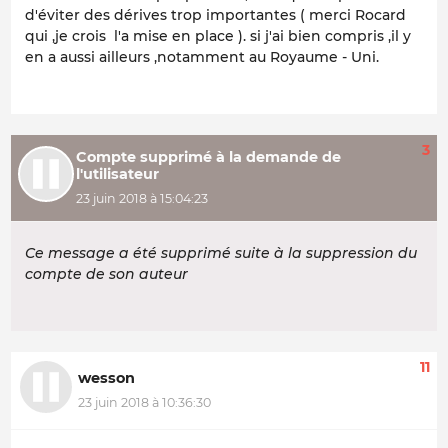
d'éviter des dérives trop importantes ( merci Rocard
qui ,je crois l'a mise en place ). si j'ai bien compris ,il y
en a aussi ailleurs ,notamment au Royaume - Uni.
3
Compte supprimé à la demande de
l'utilisateur
23 juin 2018 à 15:04:23
Ce message a été supprimé suite à la suppression du
compte de son auteur
11
wesson
23 juin 2018 à 10:36:30