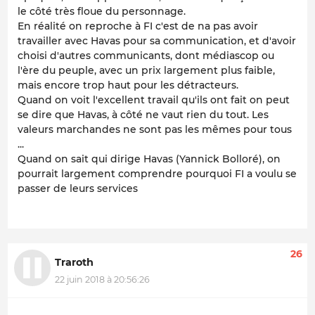
le côté très floue du personnage.
En réalité on reproche à FI c'est de na pas avoir
travailler avec Havas pour sa communication, et d'avoir
choisi d'autres communicants, dont médiascop ou
l'ère du peuple, avec un prix largement plus faible,
mais encore trop haut pour les détracteurs.
Quand on voit l'excellent travail qu'ils ont fait on peut
se dire que Havas, à côté ne vaut rien du tout. Les
valeurs marchandes ne sont pas les mêmes pour tous
...
Quand on sait qui dirige Havas (Yannick Bolloré), on
pourrait largement comprendre pourquoi FI a voulu se
passer de leurs services
26
Traroth
22 juin 2018 à 20:56:26