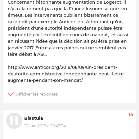
Concernant l'étonnante augmentation de Logerot, il
n'y a clairement pas que la France Insoumise qui s'en
émeut. Les intervenants oublient bizarrement ce
qu'en dit par exemple Anticor, en s'étonnant qu'un
président d'une autorité indépendante puisse être
augmenté par l'exécutif en cours de mandat, et aussi
en récusant l'idée que la décision ait pu être prise en
janvier 2017. Entre autres points qui ne semblent pas
faire débat à ASI...
http://www.anticor.org/2018/06/09/un-president-
dautorite-administrative-independante-peut-il-etre-
augmente-pendant-son-mandat/
14
Blastula
22 juin 2018 à 20:47:34