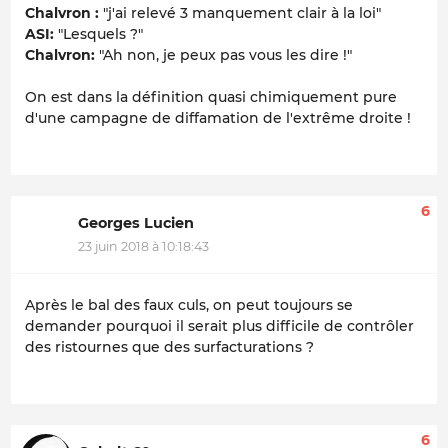
Chalvron :
"j'ai relevé 3 manquement clair à la loi"
ASI:
"Lesquels ?"
Chalvron:
"Ah non, je peux pas vous les dire !"
On est dans la définition quasi chimiquement pure
d'une campagne de diffamation de l'extrême droite !
6
Georges Lucien
23 juin 2018 à 10:18:43
Après le bal des faux culs, on peut toujours se
demander pourquoi il serait plus difficile de contrôler
des ristournes que des surfacturations ?
6