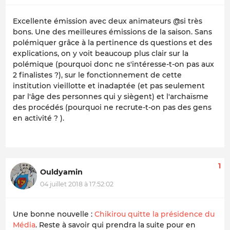
Excellente émission avec deux animateurs @si très
bons. Une des meilleures émissions de la saison. Sans
polémiquer grâce à la pertinence ds questions et des
explications, on y voit beaucoup plus clair sur la
polémique (pourquoi donc ne s'intéresse-t-on pas aux
2 finalistes ?), sur le fonctionnement de cette
institution vieillotte et inadaptée (et pas seulement
par l'âge des personnes qui y siègent) et l'archaïsme
des procédés (pourquoi ne recrute-t-on pas des gens
en activité ? ).
1
Ouldyamin
04 juillet 2018 à 17:52:02
Une bonne nouvelle :
Chikirou quitte la présidence du
Média
. Reste à savoir qui prendra la suite pour en