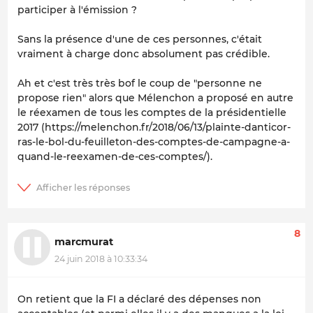
participer à l'émission ?
Sans la présence d'une de ces personnes, c'était
vraiment à charge donc absolument pas crédible.
Ah et c'est très très bof le coup de "personne ne
propose rien" alors que Mélenchon a proposé en autre
le réexamen de tous les comptes de la présidentielle
2017 (https://melenchon.fr/2018/06/13/plainte-danticor-
ras-le-bol-du-feuilleton-des-comptes-de-campagne-a-
quand-le-reexamen-de-ces-comptes/).
8
marcmurat
24 juin 2018 à 10:33:34
On retient que la FI a déclaré des dépenses non