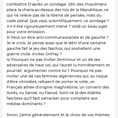
combattre D'après un sondage 25% des musulmans
place la charia au-dessus des lois de la République, ce
qui ne relève pas de la liberté de pensée, mais du
code pénal. Que vaut, scientifiquement, ce sondage ?
A-t-il été rigoureusement mené ? Voilà un beau sujet
pour votre émission.
3/ Peut-on être anti-communautariste et de gauche ?
Je le crois. Je pense aussi que le déni d'une certaine
gauche fait le jeu des faschos, qui souhaitent une
guerre civile. Inviter Onfray ?
4/ Pourquoi ne pas inviter Zemmour et un de ses
adversaires de haut vol, qui l'aurait lu honnêtement et
pourrait argumenter contre lui ? Pourquoi ne pas
inviter une de ces femmes algériennes qui, au risque
d'être vitriolées, refusent de porter le voile, un
Français athée d'origine maghrébine, un converti des
Aurès, ou Sansal, ou Daoud. Sont-ce là des diables
fascistes qu'il faut ostraciser pour complaire aux
médias dominants ?
Sinon, j'aime généralement et le choix de vos thèmes