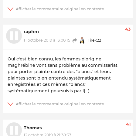
43
raphm
Tirex22
11 octobre 2019 à 13:00:15
Oui c'est bien connu, les femmes d'origine
maghrébine vont sans problème au commissariat
pour porter plainte contre des "blancs" et leurs
plaintes sont bien entendu systématiquement
enregistrées et ces mêmes "blancs"
systématiquement poursuivis par l(...)
41
Thomas
12 octobre 2019 à 21:38:37