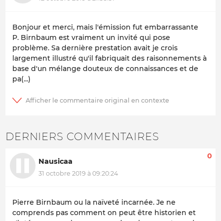
Bonjour et merci, mais l'émission fut embarrassante
P. Birnbaum est vraiment un invité qui pose
problème. Sa dernière prestation avait je crois
largement illustré qu'il fabriquait des raisonnements à
base d'un mélange douteux de connaissances et de
pa(...)
DERNIERS COMMENTAIRES
0
Nausicaa
31 octobre 2019 à 09:20:24
Pierre Birnbaum ou la naïveté incarnée. Je ne
comprends pas comment on peut être historien et