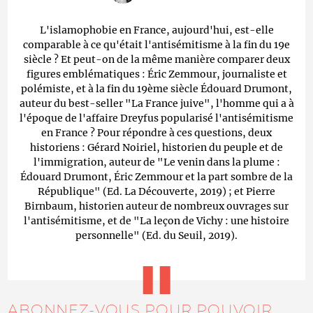
L'islamophobie en France, aujourd'hui, est-elle
comparable à ce qu'était l'antisémitisme à la fin du 19e
siècle ? Et peut-on de la même manière comparer deux
figures emblématiques : Éric Zemmour, journaliste et
polémiste, et à la fin du 19ème siècle Édouard Drumont,
auteur du best-seller "La France juive", l'homme qui a à
l'époque de l'affaire Dreyfus popularisé l'antisémitisme
en France ? Pour répondre à ces questions, deux
historiens : Gérard Noiriel, historien du peuple et de
l'immigration, auteur de "Le venin dans la plume :
Édouard Drumont, Éric Zemmour et la part sombre de la
République" (Ed. La Découverte, 2019) ; et Pierre
Birnbaum, historien auteur de nombreux ouvrages sur
l'antisémitisme, et de "La leçon de Vichy : une histoire
personnelle" (Ed. du Seuil, 2019).
ABONNEZ-VOUS POUR POUVOIR