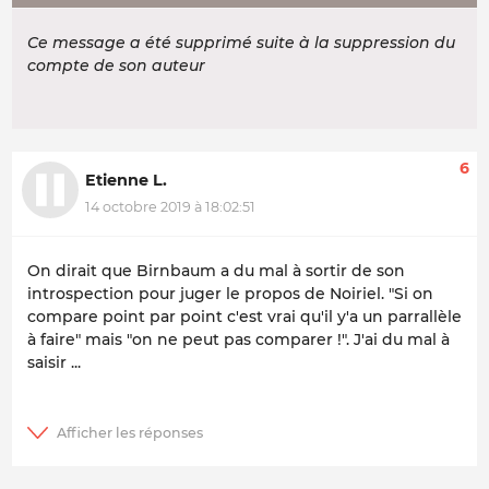
Ce message a été supprimé suite à la suppression du
compte de son auteur
6
Etienne L.
14 octobre 2019 à 18:02:51
On dirait que Birnbaum a du mal à sortir de son
introspection pour juger le propos de Noiriel. "Si on
compare point par point c'est vrai qu'il y'a un parrallèle
à faire" mais "on ne peut pas comparer !". J'ai du mal à
saisir ...