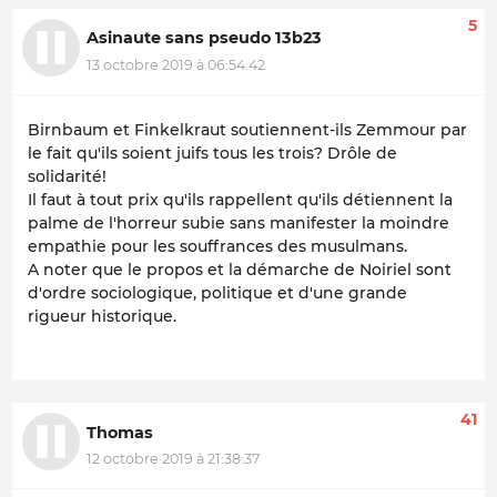
5
Asinaute sans pseudo 13b23
13 octobre 2019 à 06:54:42
Birnbaum et Finkelkraut soutiennent-ils Zemmour par
le fait qu'ils soient juifs tous les trois? Drôle de
solidarité!
Il faut à tout prix qu'ils rappellent qu'ils détiennent la
palme de l'horreur subie sans manifester la moindre
empathie pour les souffrances des musulmans.
A noter que le propos et la démarche de Noiriel sont
d'ordre sociologique, politique et d'une grande
rigueur historique.
41
Thomas
12 octobre 2019 à 21:38:37