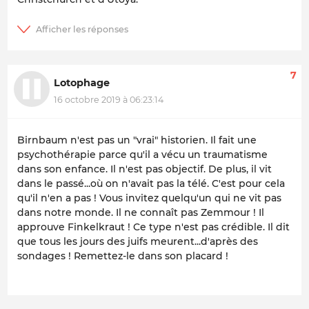
7
Lotophage
16 octobre 2019 à 06:23:14
Birnbaum n'est pas un "vrai" historien. Il fait une
psychothérapie parce qu'il a vécu un traumatisme
dans son enfance. Il n'est pas objectif. De plus, il vit
dans le passé...où on n'avait pas la télé. C'est pour cela
qu'il n'en a pas ! Vous invitez quelqu'un qui ne vit pas
dans notre monde. Il ne connaît pas Zemmour ! Il
approuve Finkelkraut ! Ce type n'est pas crédible. Il dit
que tous les jours des juifs meurent...d'après des
sondages ! Remettez-le dans son placard !