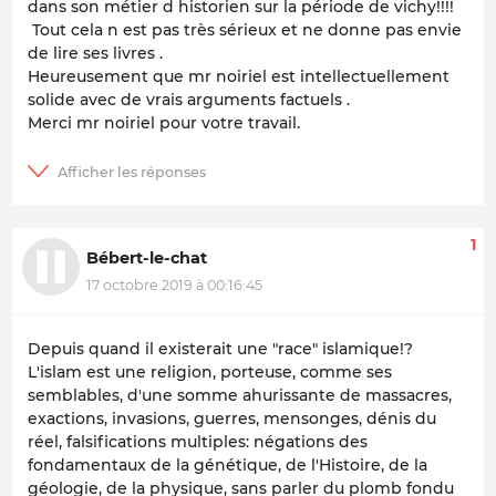
dans son métier d historien sur la période de vichy!!!!
Tout cela n est pas très sérieux et ne donne pas envie
de lire ses livres .
Heureusement que mr noiriel est intellectuellement
solide avec de vrais arguments factuels .
Merci mr noiriel pour votre travail.
1
Bébert-le-chat
17 octobre 2019 à 00:16:45
Depuis quand il existerait une "race" islamique!?
L'islam est une religion, porteuse, comme ses
semblables, d'une somme ahurissante de massacres,
exactions, invasions, guerres, mensonges, dénis du
réel, falsifications multiples: négations des
fondamentaux de la génétique, de l'Histoire, de la
géologie, de la physique, sans parler du plomb fondu