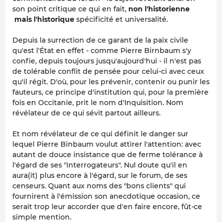
son point critique ce qui en fait,
non l'historienne
mais l'historique
spécificité et universalité.
Depuis la surrection de ce garant de la paix civile
qu'est l'État en effet - comme Pierre Birnbaum s'y
confie, depuis toujours jusqu'aujourd'hui - il n'est pas
de tolérable conflit de pensée pour celui-ci avec ceux
qu'il régit. D'où, pour les prévenir, contenir ou punir les
fauteurs, ce principe d'institution qui, pour la première
fois en Occitanie, prit le nom d'Inquisition. Nom
révélateur de ce qui sévit partout ailleurs.
Et nom révélateur de ce qui définit le danger sur
lequel Pierre Binbaum voulut attirer l'attention: avec
autant de douce insistance que de ferme tolérance à
l'égard de ses "interrogateurs". Nul doute qu'il en
aura(it) plus encore à l'égard, sur le forum, de ses
censeurs. Quant aux noms des "bons clients" qui
fournirent à l'émission son anecdotique occasion, ce
serait trop leur accorder que d'en faire encore, fût-ce
simple mention.