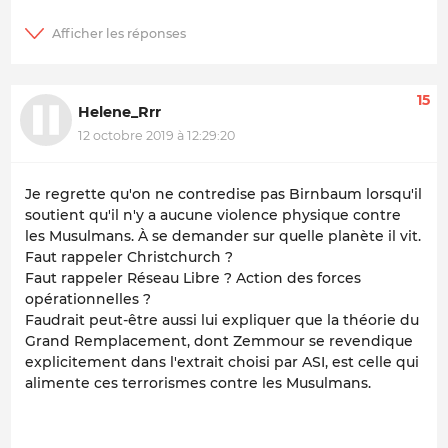
15
Helene_Rrr
12 octobre 2019 à 12:29:20
Je regrette qu'on ne contredise pas Birnbaum lorsqu'il
soutient qu'il n'y a aucune violence physique contre
les Musulmans. À se demander sur quelle planète il vit.
Faut rappeler Christchurch ?
Faut rappeler Réseau Libre ? Action des forces
opérationnelles ?
Faudrait peut-être aussi lui expliquer que la théorie du
Grand Remplacement, dont Zemmour se revendique
explicitement dans l'extrait choisi par ASI, est celle qui
alimente ces terrorismes contre les Musulmans.