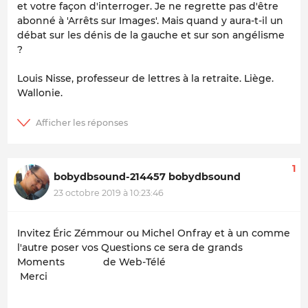
et votre façon d'interroger. Je ne regrette pas d'être
abonné à 'Arrêts sur Images'. Mais quand y aura-t-il un
débat sur les dénis de la gauche et sur son angélisme
?
Louis Nisse, professeur de lettres à la retraite. Liège.
Wallonie.
1
bobydbsound-214457 bobydbsound
23 octobre 2019 à 10:23:46
Invitez Éric Zémmour ou Michel Onfray et à un comme
l'autre poser vos Questions ce sera de grands
Moments de Web-Télé
Merci