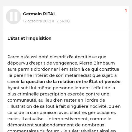
1
Germain RITAL
12 octobre 2019 à 12:34:00
L'État et l'Inquisition
Parce qu'aussi doté d'esprit d'autocritique que
dépourvu d'esprit de vengeance, Pierre Birnbaum
aura permis d'ordonner l'émission à ce qui constitue
le pérenne intérêt de son métamédiatique sujet: à
savoir
la question de la
relation entre État et pensée
.
Ayant subi lui-même personnellement l'effet de la
plus criminelle proscription exercée contre une
communauté, au lieu d'en rester en l'ordre de
l'illustration de sa tout à fait singulière nocivité, ou en
celui de la comparaison avec d'autres génocidaires
excès, il actualise - intempestivement, comme le
démontrent surabondamment de nombreux
commentaires du forum - le sujet: révélant ainsi en