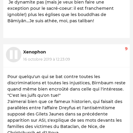
Je dynamite pas (mais je veux bien faire une
exception pour le sacré-coeur: il est franchement
ignoble!) plus les églises que les bouddhas de
Bâmiyân...Je suis athée, moi, pas taliban!
9
Xenophon
16 octobre 2019 à 12:23:09
Pour quelqu'un qui se bat contre toutes les
discriminations et toutes les injustices, Birnbaum reste
quand même bien encroûté dans celle qui l'intéresse.
"C'est les juifs qu'on tue!"
J'aimerai bien que ce fameux historien, qui faisait des
parallèles entre l'affaire Dreyfus et l'antisémitisme
supposé des Gilets Jaunes dans sa précédente
apparition sur ASI, s'explique de ses mots devants les
familles des victimes du Bataclan, de Nice, de
Christchurch et d'Utoya.