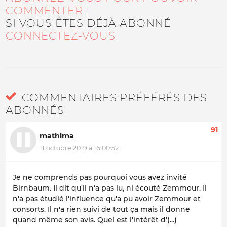
COMMENTER !
SI VOUS ÊTES DÉJÀ ABONNÉ
CONNECTEZ-VOUS
COMMENTAIRES PRÉFÉRÉS DES
ABONNÉS
91
mathlma
11 octobre 2019 à 16:00:52
Je ne comprends pas pourquoi vous avez invité
Birnbaum. Il dit qu'il n'a pas lu, ni écouté Zemmour. Il
n'a pas étudié l'influence qu'a pu avoir Zemmour et
consorts. Il n'a rien suivi de tout ça mais il donne
quand même son avis. Quel est l'intérêt d'(...)