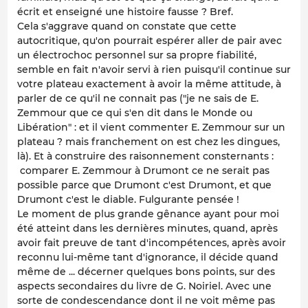
écrit et enseigné une histoire fausse ? Bref.
Cela s'aggrave quand on constate que cette
autocritique, qu'on pourrait espérer aller de pair avec
un électrochoc personnel sur sa propre fiabilité,
semble en fait n'avoir servi à rien puisqu'il continue sur
votre plateau exactement à avoir la même attitude, à
parler de ce qu'il ne connait pas ("je ne sais de E.
Zemmour que ce qui s'en dit dans le Monde ou
Libération" : et il vient commenter E. Zemmour sur un
plateau ? mais franchement on est chez les dingues,
là). Et à construire des raisonnement consternants :
comparer E. Zemmour à Drumont ce ne serait pas
possible parce que Drumont c'est Drumont, et que
Drumont c'est le diable. Fulgurante pensée !
Le moment de plus grande gênance ayant pour moi
été atteint dans les dernières minutes, quand, après
avoir fait preuve de tant d'incompétences, après avoir
reconnu lui-même tant d'ignorance, il décide quand
même de ... décerner quelques bons points, sur des
aspects secondaires du livre de G. Noiriel. Avec une
sorte de condescendance dont il ne voit même pas