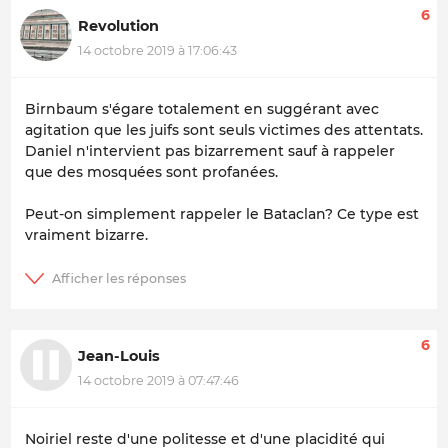
6
Revolution
14 octobre 2019 à 17:06:43
Birnbaum s'égare totalement en suggérant avec
agitation que les juifs sont seuls victimes des attentats.
Daniel n'intervient pas bizarrement sauf à rappeler
que des mosquées sont profanées.
Peut-on simplement rappeler le Bataclan? Ce type est
vraiment bizarre.
6
Jean-Louis
14 octobre 2019 à 07:47:46
Noiriel reste d'une politesse et d'une placidité qui