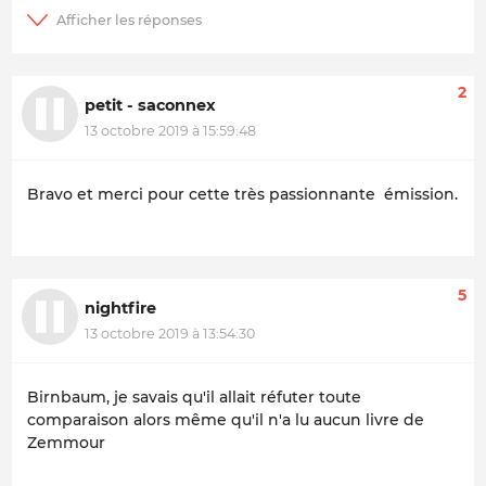
2
petit - saconnex
13 octobre 2019 à 15:59:48
Bravo et merci pour cette très passionnante émission.
5
nightfire
13 octobre 2019 à 13:54:30
Birnbaum, je savais qu'il allait réfuter toute
comparaison alors même qu'il n'a lu aucun livre de
Zemmour