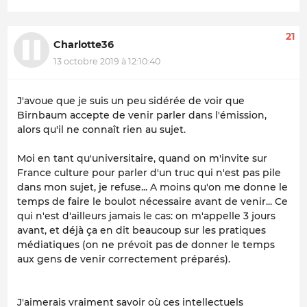
21
Charlotte36
13 octobre 2019 à 12:10:40
J'avoue que je suis un peu sidérée de voir que
Birnbaum accepte de venir parler dans l'émission,
alors qu'il ne connaît rien au sujet.
Moi en tant qu'universitaire, quand on m'invite sur
France culture pour parler d'un truc qui n'est pas pile
dans mon sujet, je refuse... A moins qu'on me donne le
temps de faire le boulot nécessaire avant de venir... Ce
qui n'est d'ailleurs jamais le cas: on m'appelle 3 jours
avant, et déjà ça en dit beaucoup sur les pratiques
médiatiques (on ne prévoit pas de donner le temps
aux gens de venir correctement préparés).
J'aimerais vraiment savoir où ces intellectuels