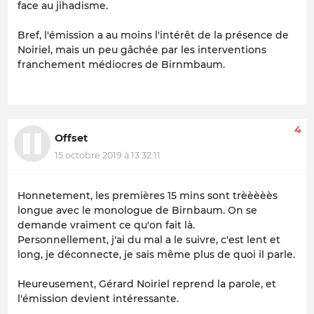
face au jihadisme.
Bref, l'émission a au moins l'intérêt de la présence de
Noiriel, mais un peu gâchée par les interventions
franchement médiocres de Birnmbaum.
4
Offset
15 octobre 2019 à 13:32:11
Honnetement, les premières 15 mins sont trèèèèès
longue avec le monologue de Birnbaum. On se
demande vraiment ce qu'on fait là.
Personnellement, j'ai du mal a le suivre, c'est lent et
long, je déconnecte, je sais même plus de quoi il parle.
Heureusement, Gérard Noiriel reprend la parole, et
l'émission devient intéressante.