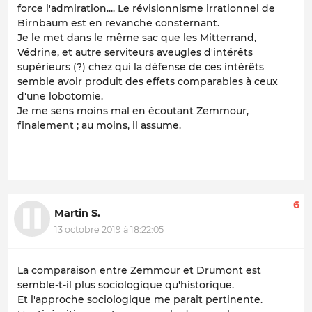
force l'admiration.... Le révisionnisme irrationnel de
Birnbaum est en revanche consternant.
Je le met dans le même sac que les Mitterrand,
Védrine, et autre serviteurs aveugles d'intérêts
supérieurs (?) chez qui la défense de ces intérêts
semble avoir produit des effets comparables à ceux
d'une lobotomie.
Je me sens moins mal en écoutant Zemmour,
finalement ; au moins, il assume.
6
Martin S.
13 octobre 2019 à 18:22:05
La comparaison entre Zemmour et Drumont est
semble-t-il plus sociologique qu'historique.
Et l'approche sociologique me parait pertinente.