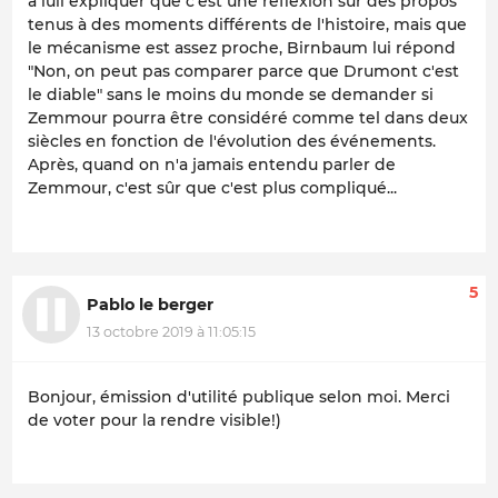
à luii expliquer que c'est une réflexion sur des propos
tenus à des moments différents de l'histoire, mais que
le mécanisme est assez proche, Birnbaum lui répond
"Non, on peut pas comparer parce que Drumont c'est
le diable" sans le moins du monde se demander si
Zemmour pourra être considéré comme tel dans deux
siècles en fonction de l'évolution des événements.
Après, quand on n'a jamais entendu parler de
Zemmour, c'est sûr que c'est plus compliqué...
5
Pablo le berger
13 octobre 2019 à 11:05:15
Bonjour, émission d'utilité publique selon moi. Merci
de voter pour la rendre visible!)