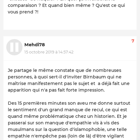
comparaison ? Et quand bien même ? Qu'est ce qui
vous prend ?!
7
Mehdi78
15 octobre 2019 à 14:57:42
Je partage le même constate que de nombreuses
personnes, à quoi sert-il d'inviter Birnbaum qui ne
maîtrise manifestement pas le sujet et a déjà fait une
apparition qui n'a pas fait forte impression.
Des 15 premières minutes son aveu me donne surtout
le sentiment d'un grand manque de recul, ce qui est
quand même problématique chez un historien. Et je
passerai sur son manque d'empathie vis à vis des
musulmans sur la question d'islamophobie, une telle
empathie n'empêche pas (loin de là) d'être vigilant