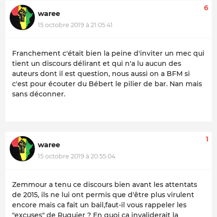
6
waree
15 octobre 2019 à 21:05:41
Franchement c'était bien la peine d'inviter un mec qui
tient un discours délirant et qui n'a lu aucun des
auteurs dont il est question, nous aussi on a BFM si
c'est pour écouter du Bébert le pilier de bar. Nan mais
sans déconner.
1
waree
15 octobre 2019 à 20:55:04
Zemmour a tenu ce discours bien avant les attentats
de 2015, ils ne lui ont permis que d'être plus virulent
encore mais ca fait un bail,faut-il vous rappeler les
"excuses" de Ruquier ? En quoi ça invaliderait la