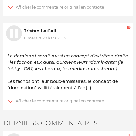
19
Tristan Le Gall
11 mars 2020 à 09:50:57
Le dominant serait aussi un concept d'extrême-droite
: les fachos, eux aussi, auraient leurs "dominants" (le
lobby LGBT, les libéraux, les medias mainstream)
Les fachos ont leur bouc-emissaires, le concept de
"domination" va littéralement à l'en(...)
DERNIERS COMMENTAIRES
0