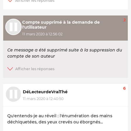
2
Compte supprimé à la demande de
l'utilisateur
11 mars 2020 à 12:56:02
Ce message a été supprimé suite à la suppression du
compte de son auteur
6
DéLecteurdeVraiThé
11 mars 2020 à 12:40:50
Qu'entends-je au réveil : l'énumération des mains
déchiquetées, des yeux crevés ou éborgnés...