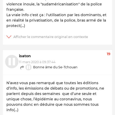
violence inouïe, la "sudaméricanisation" de la police
française.
La vraie info c'est ça : l'utilisation par les dominants, et
en réalité la privatisation, de la police, bras armé de la
protect(...)
19
isaton
11 mars 2020 à 09:37:44
Bonne âme du Se-Tchouan
N’avez-vous pas remarqué que toutes les éditions
d’info, les émissions de débats ou de promotions, ne
parlent depuis des semaines que d’une seule et
unique chose, l’épidémie au coronavirus, nous
pouvons donc en déduire que nous sommes tous
info(...)