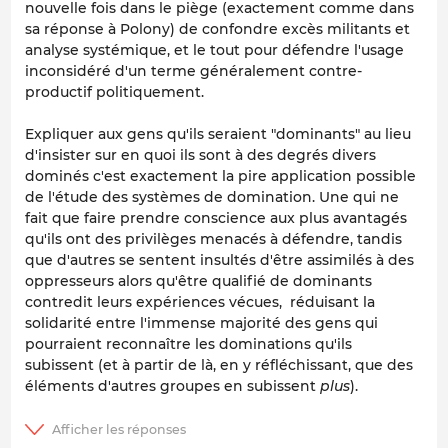
nouvelle fois dans le piège (exactement comme dans
sa réponse à Polony) de confondre excès militants et
analyse systémique, et le tout pour défendre l'usage
inconsidéré d'un terme généralement contre-
productif politiquement.
Expliquer aux gens qu'ils seraient "dominants" au lieu
d'insister sur en quoi ils sont à des degrés divers
dominés c'est exactement la pire application possible
de l'étude des systèmes de domination. Une qui ne
fait que faire prendre conscience aux plus avantagés
qu'ils ont des privilèges menacés à défendre, tandis
que d'autres se sentent insultés d'être assimilés à des
oppresseurs alors qu'être qualifié de dominants
contredit leurs expériences vécues, réduisant la
solidarité entre l'immense majorité des gens qui
pourraient reconnaître les dominations qu'ils
subissent (et à partir de là, en y réfléchissant, que des
éléments d'autres groupes en subissent
plus
).