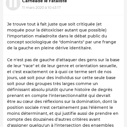
Carnéade le Fataliste
11 mars 2020 à 10:43:17
Je trouve tout à fait juste que soit critiquée (et
moquée pour la détoxiciser autant que possible)
l'importation maladroite dans le débat public du
concept sociologique de "dominants" par une frange
de la gauche en pleine dérive identitaire.
Ce n'est pas de gauche d'attaquer des gens sur la base
de leur "race" et de leur genre et orientation sexuelle,
et c'est exactement ce à quoi ce terme sert de nos
jours, usé soit pour des individus sur cette seule base
soit pour des groupes très larges comme un
définissant absolu plutôt qu'une histoire de degrés
prenant en compte l'intersectionnalité qui devrait
être au cœur des réflexions sur la domination, dont la
position sociale n'est certainement pas l'élément le
moins déterminant, et qui justifie aussi de prendre en
compte des douzaines d'autres critères avant
d'assigner quelqu'un à l'intersection des ensembles