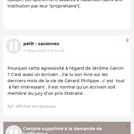
institution par leur "propriétaire").
2
petit - saconnex
11 mars 2020 à 14:14:45
Pourquoi cette agressivité à l'égard de Jérôme Garcin
? C'est aussi un écrivain . J'ai lu son livre sur les
derniers mois de la vie de Gérard Philippe , c' est tout
à fait intéressant . Il est normal qu'un écrivain soit
membre du jury d'un prix littéraire .
9
Compte supprimé à la demande de
l'utilisateur