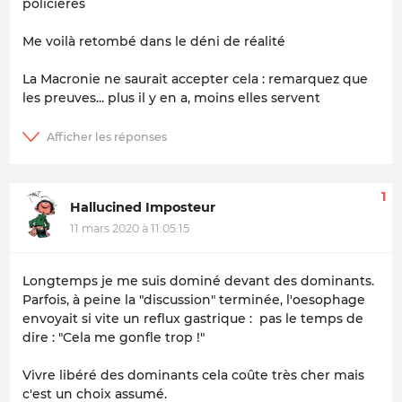
policières
Me voilà retombé dans le déni de réalité
La Macronie ne saurait accepter cela : remarquez que
les preuves... plus il y en a, moins elles servent
1
Hallucined Imposteur
11 mars 2020 à 11:05:15
Longtemps je me suis dominé devant des dominants.
Parfois, à peine la "discussion" terminée, l'oesophage
envoyait si vite un reflux gastrique : pas le temps de
dire : "Cela me gonfle trop !"
Vivre libéré des dominants cela coûte très cher mais
c'est un choix assumé.