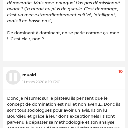
démocratie. Mais mec, pourquoi t’as pas démissionné
avant ? Ça aurait eu plus de gueule. C’est dommage,
c’est un mec extraordinairement cultivé, intelligent,
mais il ne bosse pas
“,
De dominant à dominant, on se parle comme ça, mec
! C'est clair, non ?
10
muald
11 mars 2020 à 10:13:01
Donc je résume: sur le plateau ils pensent que le
concept de domination est nul et non avenu... Donc ils
sont tous sociologues pour avoir un avis. Ils on lu
Bourdieu et grâce à leur dons exceptionnels ils sont
parvenu à dépasser sa méthodologie et son analyse