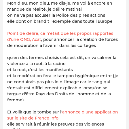
Mon dieu, mon dieu, me dis-je, me voilà encore en
manque de réalité, je délire matinal
on ne va pas accuser la Police des pires actions
elle dont on brandit l'exemple dans toute l'Europe
Point de délire, ce n'était que les propos rapportés
d'une ONG, Acat
, pour annoncer la création de forces
de modération à l'avenir dans les cortèges
qu'en des termes choisis cela est dit, on va calmer la
violence à la root, à la racine
et la root, c'est les manifestants
et la modération fera le tampon hygiénique entre (je
ne conduirais pas plus loin l'image car le sang qui
s'ensuit est difficilement explicable lorsqu'on se
targue d'être Pays des Droits de l'homme et de la
femme)
Et voilà que je tombe sur l'
annonce d'une application
sur le site de France Info
elle servirait à réunir les preuves des violences