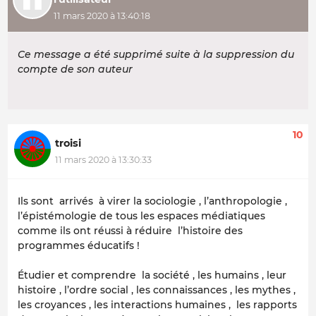
11 mars 2020 à 13:40:18
Ce message a été supprimé suite à la suppression du
compte de son auteur
10
troisi
11 mars 2020 à 13:30:33
Ils sont arrivés à virer la sociologie , l’anthropologie ,
l’épistémologie de tous les espaces médiatiques
comme ils ont réussi à réduire l’histoire des
programmes éducatifs !
Étudier et comprendre la société , les humains , leur
histoire , l’ordre social , les connaissances , les mythes ,
les croyances , les interactions humaines , les rapports