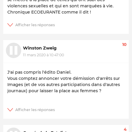
violences sexuelles et qui en sont marquées à vie.
Chronique ECOEURANTE comme il dit !
10
Winston Zweig
11 mars 2020 à 10:47:00
J'ai pas compris l'édito Daniel.
Vous comptez annoncer votre démission d'arrêts sur
Images (et de vos autres participations dans d'autres
journaux) pour laisser la place aux femmes ?
4