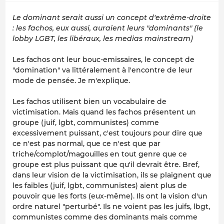
Le dominant serait aussi un concept d'extrême-droite
: les fachos, eux aussi, auraient leurs "dominants" (le
lobby LGBT, les libéraux, les medias mainstream)
Les fachos ont leur bouc-emissaires, le concept de
"domination" va littéralement à l'encontre de leur
mode de pensée. Je m'explique.
Les fachos utilisent bien un vocabulaire de
victimisation. Mais quand les fachos présentent un
groupe (juif, lgbt, communistes) comme
excessivement puissant, c'est toujours pour dire que
ce n'est pas normal, que ce n'est que par
triche/complot/magouilles en tout genre que ce
groupe est plus puissant que qu'il devrait être. Bref,
dans leur vision de la victimisation, ils se plaignent que
les faibles (juif, lgbt, communistes) aient plus de
pouvoir que les forts (eux-même). Ils ont la vision d'un
ordre naturel "perturbé". Ils ne voient pas les juifs, lbgt,
communistes comme des dominants mais comme