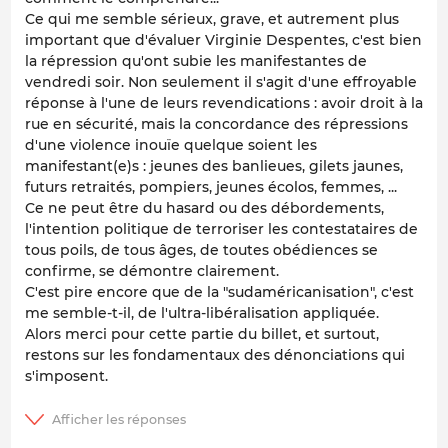
Ce qui me semble sérieux, grave, et autrement plus
important que d'évaluer Virginie Despentes, c'est bien
la répression qu'ont subie les manifestantes de
vendredi soir. Non seulement il s'agit d'une effroyable
réponse à l'une de leurs revendications : avoir droit à la
rue en sécurité, mais la concordance des répressions
d'une violence inouïe quelque soient les
manifestant(e)s : jeunes des banlieues, gilets jaunes,
futurs retraités, pompiers, jeunes écolos, femmes, ...
Ce ne peut être du hasard ou des débordements,
l'intention politique de terroriser les contestataires de
tous poils, de tous âges, de toutes obédiences se
confirme, se démontre clairement.
C'est pire encore que de la "sudaméricanisation", c'est
me semble-t-il, de l'ultra-libéralisation appliquée.
Alors merci pour cette partie du billet, et surtout,
restons sur les fondamentaux des dénonciations qui
s'imposent.