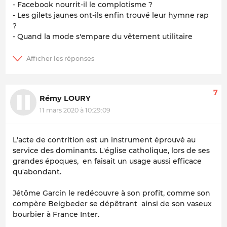
- Facebook nourrit-il le complotisme ?
- Les gilets jaunes ont-ils enfin trouvé leur hymne rap
?
- Quand la mode s'empare du vêtement utilitaire
7
Rémy LOURY
11 mars 2020 à 10:29:09
L'acte de contrition est un instrument éprouvé au
service des dominants. L'église catholique, lors de ses
grandes époques, en faisait un usage aussi efficace
qu'abondant.
Jétôme Garcin le redécouvre à son profit, comme son
compère Beigbeder se dépêtrant ainsi de son vaseux
bourbier à France Inter.