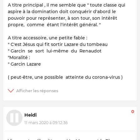
A titre principal , il me semble que " toute classe qui
aspire à la domination doit conquérir d'abord le
pouvoir pour représenter, à son tour, son intérêt
propre, comme étant l'intérêt général. "
A titre accessoire, une petite fable :
" C'est Jésus qui fit sortir Lazare du tombeau
" Garcin se sort lui-même du Renaudot
"Moralité :
" Garcin Lazare
( peut-être, une possible atteinte du corona-virus )
0
Heidi
11 mars 2020 à 09:12:36