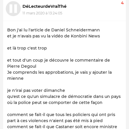
4
DéLecteurdeVraiThé
11 mars 2020 à 13:24:05
Bon j'ai lu l'article de Daniel Schneidermann
et je n'avais pas vu la vidéo de Konbini News
et là trop c'est trop
et tout d'un coup je découvre le commentaire de
Pierre Degoul
Je comprends les approbations, je vais y ajouter la
mienne
je n'irai pas voter dimanche
qu'est ce qu'un simulacre de démocratie dans un pays
où la police peut se comporter de cette façon
comment se fait-il que tous les policiers qui ont pris
part à ces violences n'aient pas été mis à pied
comment se fait-il que Castaner soit encore ministre