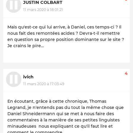
JUSTIN COLBART
11 mars 2020 à 18:01:21
Mais qu'est-ce qui lui arrive, à Daniel, ces temps-ci ? Il
nous fait des remontées acides ? Devra-t-il remettre
en question sa propre position dominante sur le site ?
Je crains le pire…
4
ivich
11 mars 2020 à 17:03:49
En écoutant, grâce à cette chronique, Thomas
Legrand, je n'entends pas du tout la même chose que
Daniel Shneidermann qui se met à nous faire des
commentaires à la manière de ses petites linguistes
minaudeuses nous expliquant ce qu'il faut lire et
comment le comprendre...