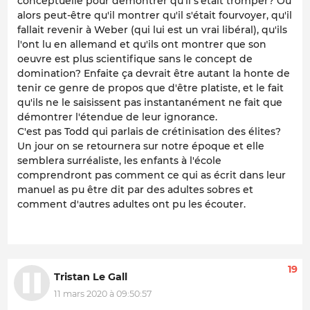
conceptuelle pour démontrer qu'il s'était tromper? Ou
alors peut-être qu'il montrer qu'il s'était fourvoyer, qu'il
fallait revenir à Weber (qui lui est un vrai libéral), qu'ils
l'ont lu en allemand et qu'ils ont montrer que son
oeuvre est plus scientifique sans le concept de
domination? Enfaite ça devrait être autant la honte de
tenir ce genre de propos que d'être platiste, et le fait
qu'ils ne le saisissent pas instantanément ne fait que
démontrer l'étendue de leur ignorance.
C'est pas Todd qui parlais de crétinisation des élites?
Un jour on se retournera sur notre époque et elle
semblera surréaliste, les enfants à l'école
comprendront pas comment ce qui as écrit dans leur
manuel as pu être dit par des adultes sobres et
comment d'autres adultes ont pu les écouter.
19
Tristan Le Gall
11 mars 2020 à 09:50:57