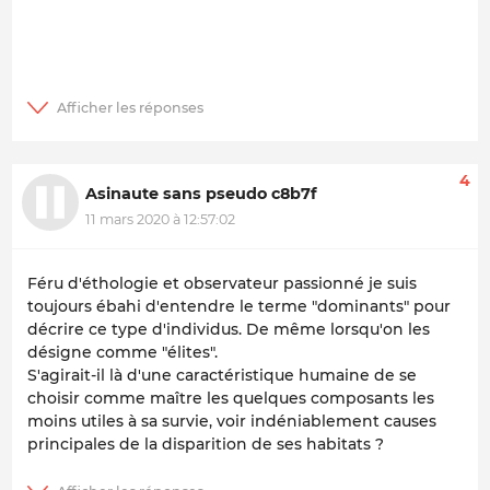
4
Asinaute sans pseudo c8b7f
11 mars 2020 à 12:57:02
Féru d'éthologie et observateur passionné je suis
toujours ébahi d'entendre le terme "dominants" pour
décrire ce type d'individus. De même lorsqu'on les
désigne comme "élites".
S'agirait-il là d'une caractéristique humaine de se
choisir comme maître les quelques composants les
moins utiles à sa survie, voir indéniablement causes
principales de la disparition de ses habitats ?