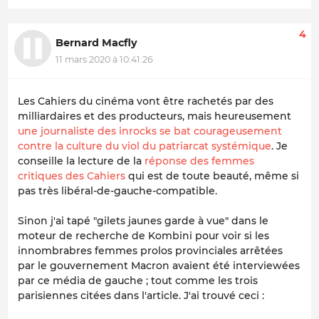
4
Bernard Macfly
11 mars 2020 à 10:41:26
Les Cahiers du cinéma vont être rachetés par des
milliardaires et des producteurs, mais heureusement
une journaliste des inrocks se bat courageusement
contre la culture du viol du patriarcat systémique
. Je
conseille la lecture de la
réponse des femmes
critiques des Cahiers
qui est de toute beauté, même si
pas très libéral-de-gauche-compatible.
Sinon j'ai tapé "gilets jaunes garde à vue" dans le
moteur de recherche de Kombini pour voir si les
innombrabres femmes prolos provinciales arrêtées
par le gouvernement Macron avaient été interviewées
par ce média de gauche ; tout comme les trois
parisiennes citées dans l'article. J'ai trouvé ceci :