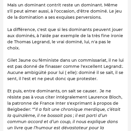
Mais un dominant contrit reste un dominant. Même
s'il peut aimer aussi, à l'occasion, d'être dominé. Le jeu
de la domination a ses exquises perversions.
La différence, c'est que si les dominants peuvent jouer
aux dominés, à l'aide par exemple de la très fine ironie
de Thomas Legrand, le vrai dominé, lui, n'a pas le
choix.
Gilet Jaune ou féministe dans un commissariat, il ne lui
est pas donné de finasser comme l'excellent Legrand:.
Aucune ambigüité pour lui ( elle): dominé il se sait, il se
sent, il l'est et ne peut donc que protester.
Et puis, entre dominants, on sait se causer. Je ne
résiste pas à vous citer intégralement Laurence Bloch,
la patronne de France Inter s'exprimant à propos de
Beigbeder: "“
Il a fait une chronique merdique, c’était
la quinzième, il ne bossait pas ; il est parti d’un
commun accord et d’un coup, il nous explique dans
un livre que l’humour est dévastateur pour la