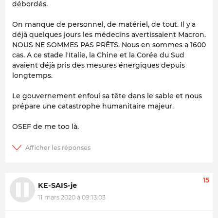
débordés.
On manque de personnel, de matériel, de tout. Il y'a
déjà quelques jours les médecins avertissaient Macron.
NOUS NE SOMMES PAS PRÊTS. Nous en sommes a 1600
cas. A ce stade l'Italie, la Chine et la Corée du Sud
avaient déjà pris des mesures énergiques depuis
longtemps.
Le gouvernement enfoui sa tête dans le sable et nous
prépare une catastrophe humanitaire majeur.
OSEF de me too là.
15
KE-SAIS-je
11 mars 2020 à 09:13:03