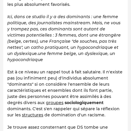
les plus absolument favorisés.
Ici, dans ce studio il y a des dominants : une femme
politique, des journalistes mainstream. Mais, ne vous
y trompez pas, ces dominants sont autant de
victimes potentielles : 3 femmes, dont une étrangère
(belge, certes), une Française "de souches, pas très
nettes", un catho pratiquant, un hypocondriaque et
un dyslexique.une femme belge, un dyslexique, un
hypocondriaque
Est à ce niveau un rappel tout à fait salutaire. Il n'existe
pas (ou infiniment peu) d'individus absolument
"dominants" si on considère l'ensemble de leurs
caractéristiques et ensembles dont ils font partie,
juste des personnes pouvant être assimilés à des
degrés divers aux
groupes
sociologiquement
dominants. C'est s'en rappeler qui sépare la réflexion
sur les
structures
de domination d'un racisme.
Je trouve assez consternant que DS tombe une