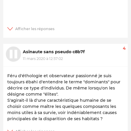
4
Asinaute sans pseudo c8b7f
11 mars 2020 à 12:57:02
Féru d'éthologie et observateur passionné je suis
toujours ébahi d'entendre le terme "dominants" pour
décrire ce type d'individus. De même lorsqu'on les
désigne comme "élites".
S'agirait-il là d'une caractéristique humaine de se
choisir comme maître les quelques composants les
moins utiles à sa survie, voir indéniablement causes
principales de la disparition de ses habitats ?