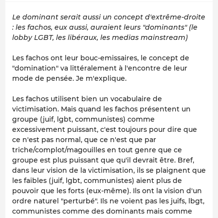
Le dominant serait aussi un concept d'extrême-droite
: les fachos, eux aussi, auraient leurs "dominants" (le
lobby LGBT, les libéraux, les medias mainstream)
Les fachos ont leur bouc-emissaires, le concept de
"domination" va littéralement à l'encontre de leur
mode de pensée. Je m'explique.
Les fachos utilisent bien un vocabulaire de
victimisation. Mais quand les fachos présentent un
groupe (juif, lgbt, communistes) comme
excessivement puissant, c'est toujours pour dire que
ce n'est pas normal, que ce n'est que par
triche/complot/magouilles en tout genre que ce
groupe est plus puissant que qu'il devrait être. Bref,
dans leur vision de la victimisation, ils se plaignent que
les faibles (juif, lgbt, communistes) aient plus de
pouvoir que les forts (eux-même). Ils ont la vision d'un
ordre naturel "perturbé". Ils ne voient pas les juifs, lbgt,
communistes comme des dominants mais comme