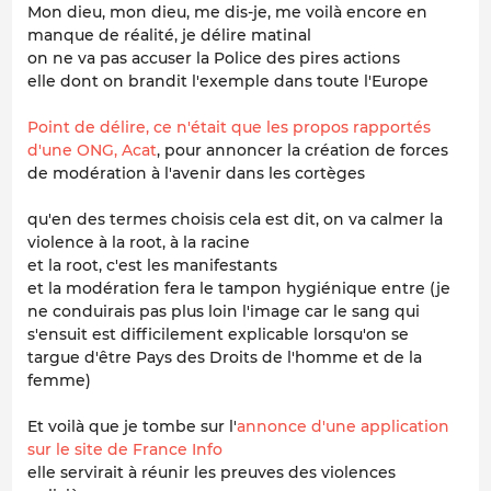
Mon dieu, mon dieu, me dis-je, me voilà encore en
manque de réalité, je délire matinal
on ne va pas accuser la Police des pires actions
elle dont on brandit l'exemple dans toute l'Europe
Point de délire, ce n'était que les propos rapportés
d'une ONG, Acat
, pour annoncer la création de forces
de modération à l'avenir dans les cortèges
qu'en des termes choisis cela est dit, on va calmer la
violence à la root, à la racine
et la root, c'est les manifestants
et la modération fera le tampon hygiénique entre (je
ne conduirais pas plus loin l'image car le sang qui
s'ensuit est difficilement explicable lorsqu'on se
targue d'être Pays des Droits de l'homme et de la
femme)
Et voilà que je tombe sur l'
annonce d'une application
sur le site de France Info
elle servirait à réunir les preuves des violences