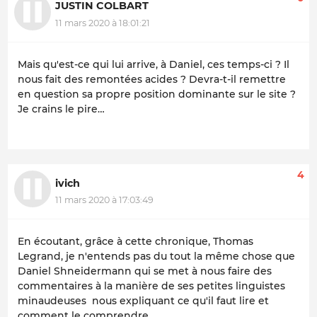
JUSTIN COLBART
11 mars 2020 à 18:01:21
Mais qu'est-ce qui lui arrive, à Daniel, ces temps-ci ? Il
nous fait des remontées acides ? Devra-t-il remettre
en question sa propre position dominante sur le site ?
Je crains le pire…
4
ivich
11 mars 2020 à 17:03:49
En écoutant, grâce à cette chronique, Thomas
Legrand, je n'entends pas du tout la même chose que
Daniel Shneidermann qui se met à nous faire des
commentaires à la manière de ses petites linguistes
minaudeuses nous expliquant ce qu'il faut lire et
comment le comprendre...