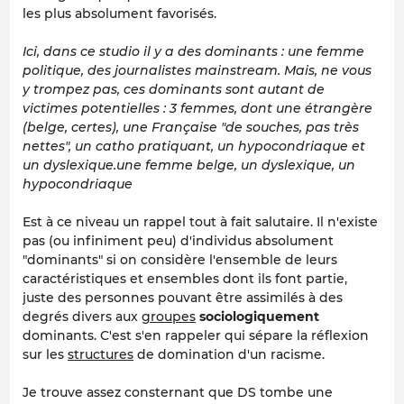
les plus absolument favorisés.
Ici, dans ce studio il y a des dominants : une femme
politique, des journalistes mainstream. Mais, ne vous
y trompez pas, ces dominants sont autant de
victimes potentielles : 3 femmes, dont une étrangère
(belge, certes), une Française "de souches, pas très
nettes", un catho pratiquant, un hypocondriaque et
un dyslexique.une femme belge, un dyslexique, un
hypocondriaque
Est à ce niveau un rappel tout à fait salutaire. Il n'existe
pas (ou infiniment peu) d'individus absolument
"dominants" si on considère l'ensemble de leurs
caractéristiques et ensembles dont ils font partie,
juste des personnes pouvant être assimilés à des
degrés divers aux
groupes
sociologiquement
dominants. C'est s'en rappeler qui sépare la réflexion
sur les
structures
de domination d'un racisme.
Je trouve assez consternant que DS tombe une