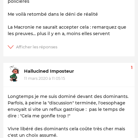
policières
Me voilà retombé dans le déni de réalité
La Macronie ne saurait accepter cela : remarquez que
les preuves... plus il y en a, moins elles servent
1
Hallucined Imposteur
11 mars 2020 à 11:05:15
Longtemps je me suis dominé devant des dominants.
Parfois, à peine la "discussion" terminée, l'oesophage
envoyait si vite un reflux gastrique : pas le temps de
dire : "Cela me gonfle trop !"
Vivre libéré des dominants cela coûte très cher mais
c'est un choix assumé.