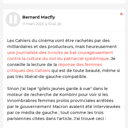
4
Bernard Macfly
11 mars 2020 à 10:41:26
Les Cahiers du cinéma vont être rachetés par des
milliardaires et des producteurs, mais heureusement
une journaliste des inrocks se bat courageusement
contre la culture du viol du patriarcat systémique
. Je
conseille la lecture de la
réponse des femmes
critiques des Cahiers
qui est de toute beauté, même si
pas très libéral-de-gauche-compatible.
Sinon j'ai tapé "gilets jaunes garde à vue" dans le
moteur de recherche de Kombini pour voir si les
innombrabres femmes prolos provinciales arrêtées
par le gouvernement Macron avaient été interviewées
par ce média de gauche ; tout comme les trois
parisiennes citées dans l'article. J'ai trouvé ceci :