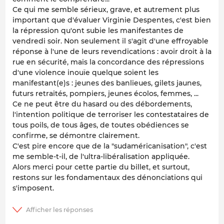
Ce qui me semble sérieux, grave, et autrement plus
important que d'évaluer Virginie Despentes, c'est bien
la répression qu'ont subie les manifestantes de
vendredi soir. Non seulement il s'agit d'une effroyable
réponse à l'une de leurs revendications : avoir droit à la
rue en sécurité, mais la concordance des répressions
d'une violence inouïe quelque soient les
manifestant(e)s : jeunes des banlieues, gilets jaunes,
futurs retraités, pompiers, jeunes écolos, femmes, ...
Ce ne peut être du hasard ou des débordements,
l'intention politique de terroriser les contestataires de
tous poils, de tous âges, de toutes obédiences se
confirme, se démontre clairement.
C'est pire encore que de la "sudaméricanisation", c'est
me semble-t-il, de l'ultra-libéralisation appliquée.
Alors merci pour cette partie du billet, et surtout,
restons sur les fondamentaux des dénonciations qui
s'imposent.