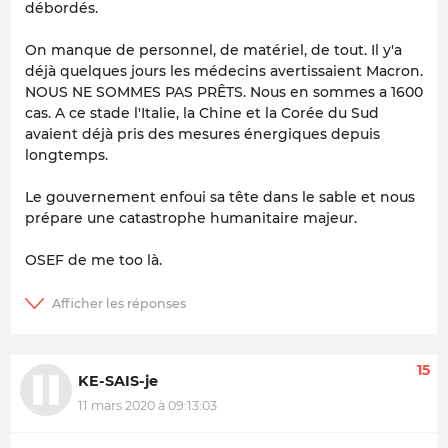
débordés.
On manque de personnel, de matériel, de tout. Il y'a
déjà quelques jours les médecins avertissaient Macron.
NOUS NE SOMMES PAS PRÊTS. Nous en sommes a 1600
cas. A ce stade l'Italie, la Chine et la Corée du Sud
avaient déjà pris des mesures énergiques depuis
longtemps.
Le gouvernement enfoui sa tête dans le sable et nous
prépare une catastrophe humanitaire majeur.
OSEF de me too là.
15
KE-SAIS-je
11 mars 2020 à 09:13:03