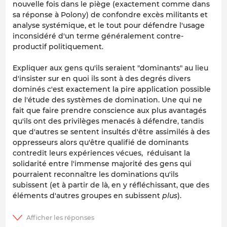
nouvelle fois dans le piège (exactement comme dans
sa réponse à Polony) de confondre excès militants et
analyse systémique, et le tout pour défendre l'usage
inconsidéré d'un terme généralement contre-
productif politiquement.
Expliquer aux gens qu'ils seraient "dominants" au lieu
d'insister sur en quoi ils sont à des degrés divers
dominés c'est exactement la pire application possible
de l'étude des systèmes de domination. Une qui ne
fait que faire prendre conscience aux plus avantagés
qu'ils ont des privilèges menacés à défendre, tandis
que d'autres se sentent insultés d'être assimilés à des
oppresseurs alors qu'être qualifié de dominants
contredit leurs expériences vécues, réduisant la
solidarité entre l'immense majorité des gens qui
pourraient reconnaître les dominations qu'ils
subissent (et à partir de là, en y réfléchissant, que des
éléments d'autres groupes en subissent
plus
).