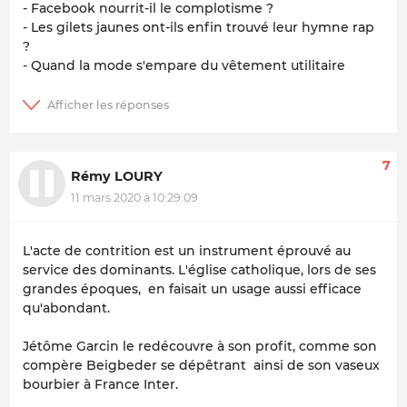
- Facebook nourrit-il le complotisme ?
- Les gilets jaunes ont-ils enfin trouvé leur hymne rap
?
- Quand la mode s'empare du vêtement utilitaire
7
Rémy LOURY
11 mars 2020 à 10:29:09
L'acte de contrition est un instrument éprouvé au
service des dominants. L'église catholique, lors de ses
grandes époques, en faisait un usage aussi efficace
qu'abondant.
Jétôme Garcin le redécouvre à son profit, comme son
compère Beigbeder se dépêtrant ainsi de son vaseux
bourbier à France Inter.