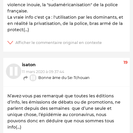
violence inouïe, la "sudaméricanisation" de la police
française.
La vraie info c'est ça : l'utilisation par les dominants, et
en réalité la privatisation, de la police, bras armé de la
protect(...)
19
isaton
11 mars 2020 à 09:37:44
Bonne âme du Se-Tchouan
N’avez-vous pas remarqué que toutes les éditions
d’info, les émissions de débats ou de promotions, ne
parlent depuis des semaines que d’une seule et
unique chose, l’épidémie au coronavirus, nous
pouvons donc en déduire que nous sommes tous
info(...)