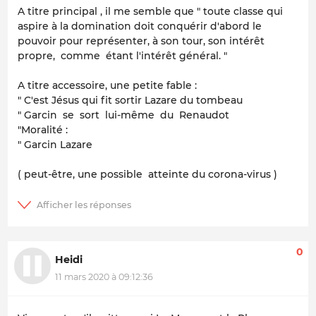
A titre principal , il me semble que " toute classe qui
aspire à la domination doit conquérir d'abord le
pouvoir pour représenter, à son tour, son intérêt
propre, comme étant l'intérêt général. "
A titre accessoire, une petite fable :
" C'est Jésus qui fit sortir Lazare du tombeau
" Garcin se sort lui-même du Renaudot
"Moralité :
" Garcin Lazare
( peut-être, une possible atteinte du corona-virus )
0
Heidi
11 mars 2020 à 09:12:36