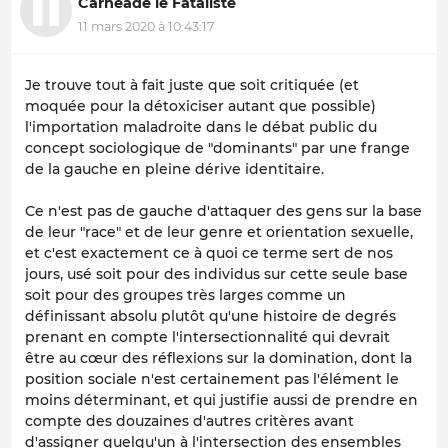
Carnéade le Fataliste
11 mars 2020 à 10:43:17
Je trouve tout à fait juste que soit critiquée (et
moquée pour la détoxiciser autant que possible)
l'importation maladroite dans le débat public du
concept sociologique de "dominants" par une frange
de la gauche en pleine dérive identitaire.
Ce n'est pas de gauche d'attaquer des gens sur la base
de leur "race" et de leur genre et orientation sexuelle,
et c'est exactement ce à quoi ce terme sert de nos
jours, usé soit pour des individus sur cette seule base
soit pour des groupes très larges comme un
définissant absolu plutôt qu'une histoire de degrés
prenant en compte l'intersectionnalité qui devrait
être au cœur des réflexions sur la domination, dont la
position sociale n'est certainement pas l'élément le
moins déterminant, et qui justifie aussi de prendre en
compte des douzaines d'autres critères avant
d'assigner quelqu'un à l'intersection des ensembles