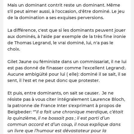
Mais un dominant contrit reste un dominant. Même
s'il peut aimer aussi, à l'occasion, d'être dominé. Le jeu
de la domination a ses exquises perversions.
La différence, c'est que si les dominants peuvent jouer
aux dominés, à l'aide par exemple de la très fine ironie
de Thomas Legrand, le vrai dominé, lui, n'a pas le
choix.
Gilet Jaune ou féministe dans un commissariat, il ne lui
est pas donné de finasser comme l'excellent Legrand:.
Aucune ambigüité pour lui ( elle): dominé il se sait, il se
sent, il l'est et ne peut donc que protester.
Et puis, entre dominants, on sait se causer. Je ne
résiste pas à vous citer intégralement Laurence Bloch,
la patronne de France Inter s'exprimant à propos de
Beigbeder: "“
Il a fait une chronique merdique, c’était
la quinzième, il ne bossait pas ; il est parti d’un
commun accord et d’un coup, il nous explique dans
un livre que l’humour est dévastateur pour la