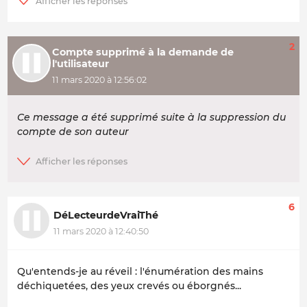
2
Compte supprimé à la demande de
l'utilisateur
11 mars 2020 à 12:56:02
Ce message a été supprimé suite à la suppression du
compte de son auteur
6
DéLecteurdeVraiThé
11 mars 2020 à 12:40:50
Qu'entends-je au réveil : l'énumération des mains
déchiquetées, des yeux crevés ou éborgnés...