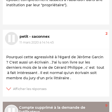
institution par leur "propriétaire").
2
petit - saconnex
11 mars 2020 à 14:14:45
Pourquoi cette agressivité à l'égard de Jérôme Garcin
? C'est aussi un écrivain . J'ai lu son livre sur les
derniers mois de la vie de Gérard Philippe , c' est tout
à fait intéressant . Il est normal qu'un écrivain soit
membre du jury d'un prix littéraire .
9
Compte supprimé à la demande de
l'utilisateur