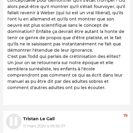
conceptuelle pour démontrer qu'il s'était tromper? Ou
alors peut-être qu'il montrer qu'il s'était fourvoyer, qu'il
fallait revenir à Weber (qui lui est un vrai libéral), qu'ils
l'ont lu en allemand et qu'ils ont montrer que son
oeuvre est plus scientifique sans le concept de
domination? Enfaite ça devrait être autant la honte de
tenir ce genre de propos que d'être platiste, et le fait
qu'ils ne le saisissent pas instantanément ne fait que
démontrer l'étendue de leur ignorance.
C'est pas Todd qui parlais de crétinisation des élites?
Un jour on se retournera sur notre époque et elle
semblera surréaliste, les enfants à l'école
comprendront pas comment ce qui as écrit dans leur
manuel as pu être dit par des adultes sobres et
comment d'autres adultes ont pu les écouter.
19
Tristan Le Gall
11 mars 2020 à 09:50:57