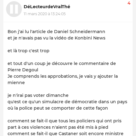
4
DéLecteurdeVraiThé
11 mars 2020 à 13:24:05
Bon j'ai lu l'article de Daniel Schneidermann
et je n'avais pas vu la vidéo de Konbini News
et là trop c'est trop
et tout d'un coup je découvre le commentaire de
Pierre Degoul
Je comprends les approbations, je vais y ajouter la
mienne
je n'irai pas voter dimanche
qu'est ce qu'un simulacre de démocratie dans un pays
où la police peut se comporter de cette façon
comment se fait-il que tous les policiers qui ont pris
part à ces violences n'aient pas été mis à pied
comment se fait-il que Castaner soit encore ministre