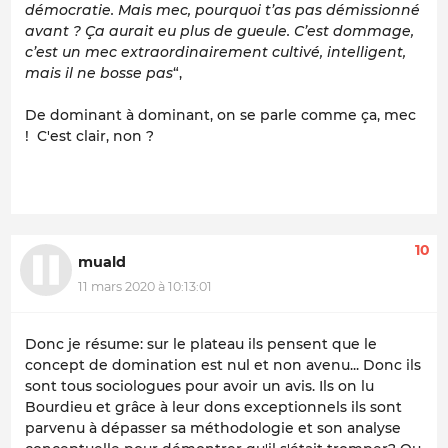
démocratie. Mais mec, pourquoi t’as pas démissionné
avant ? Ça aurait eu plus de gueule. C’est dommage,
c’est un mec extraordinairement cultivé, intelligent,
mais il ne bosse pas
“,
De dominant à dominant, on se parle comme ça, mec
! C'est clair, non ?
10
muald
11 mars 2020 à 10:13:01
Donc je résume: sur le plateau ils pensent que le
concept de domination est nul et non avenu... Donc ils
sont tous sociologues pour avoir un avis. Ils on lu
Bourdieu et grâce à leur dons exceptionnels ils sont
parvenu à dépasser sa méthodologie et son analyse