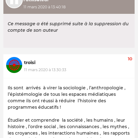
11 mars 2020 à 13:40:18
Ce message a été supprimé suite à la suppression du
compte de son auteur
10
troisi
11 mars 2020 à 13:30:33
Ils sont arrivés à virer la sociologie , l’anthropologie ,
l’épistémologie de tous les espaces médiatiques
comme ils ont réussi à réduire l’histoire des
programmes éducatifs !
Étudier et comprendre la société , les humains , leur
histoire , l’ordre social , les connaissances , les mythes ,
les croyances , les interactions humaines , les rapports