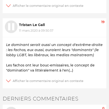
19
Tristan Le Gall
11 mars 2020 à 09:50:57
Le dominant serait aussi un concept d'extrême-droite
: les fachos, eux aussi, auraient leurs "dominants" (le
lobby LGBT, les libéraux, les medias mainstream)
Les fachos ont leur bouc-emissaires, le concept de
"domination" va littéralement à l'en(...)
DERNIERS COMMENTAIRES
0