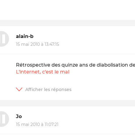
alain-b
15 mai 2010 à 13:47:15
Rétrospective des quinze ans de diabolisation de
L'internet, c'est le mal
Jo
15 mai 2010 à 11:07:21