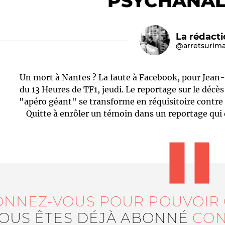
PSYCHANAL
La rédact
@arretsurim
Un mort à Nantes ? La faute à Facebook, pour Jean-
du 13 Heures de TF1, jeudi. Le reportage sur le décè
"apéro géant" se transforme en réquisitoire contre 
Quitte à enrôler un témoin dans un reportage qui di
Le médiateur
L'équipe
ONNEZ-VOUS POUR POUVOIR
VOUS ÊTES DÉJÀ ABONNÉ
CON