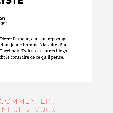
YSTE
ion
ages
Pierre Pernaut, dans un reportage
s d'un jeune homme à la suite d'un
Facebook, Twitter et autres blogs.
t le contraire de ce qu'il pense.
Qui sommes-nous ?
 COMMENTER !
NECTEZ-VOUS