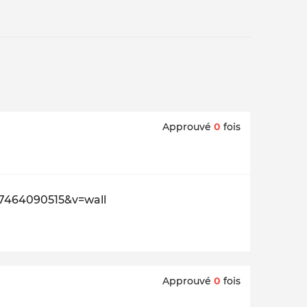
Approuvé
0
fois
7464090515&v=wall
Approuvé
0
fois