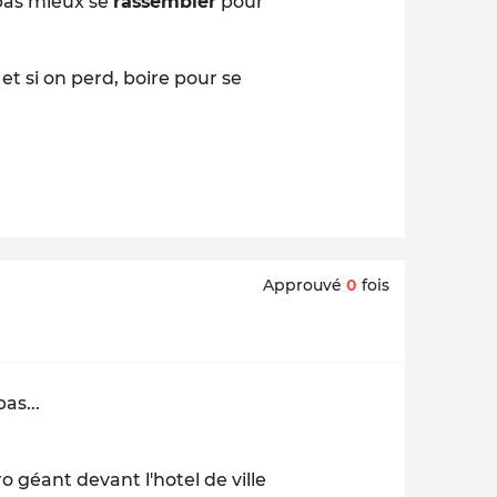
 pas mieux se
rassembler
pour
 et si on perd, boire pour se
Approuvé
0
fois
as...
 géant devant l'hotel de ville