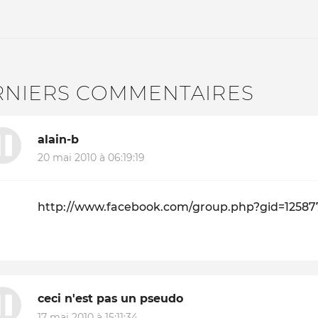
RNIERS COMMENTAIRES
alain-b
20 mai 2010 à 06:19:19
http://www.facebook.com/group.php?gid=12587
ceci n'est pas un pseudo
17 mai 2010 à 15:11:34