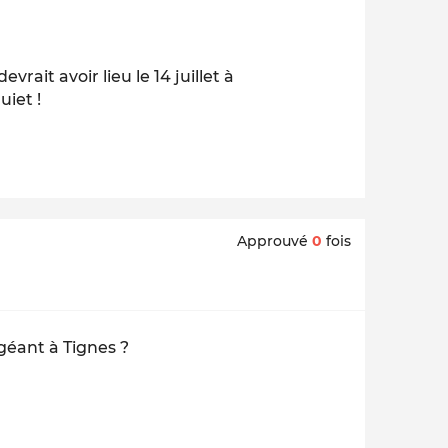
ait avoir lieu le 14 juillet à
uiet !
Approuvé
0
fois
géant à Tignes ?