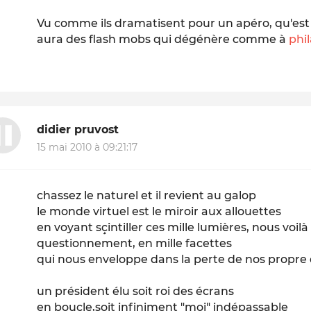
Vu comme ils dramatisent pour un apéro, qu'est
aura des flash mobs qui dégénère comme à
phi
didier pruvost
15 mai 2010 à 09:21:17
chassez le naturel et il revient au galop
le monde virtuel est le miroir aux allouettes
en voyant sçintiller ces mille lumières, nous voilà
questionnement, en mille facettes
qui nous enveloppe dans la perte de nos propre
un président élu soit roi des écrans
en boucle,soit infiniment "moi" indépassable