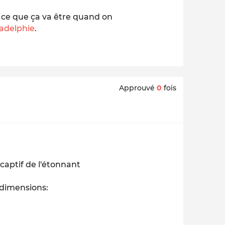
 ce que ça va être quand on
ladelphie
.
Approuvé
0
fois
 captif de l'étonnant
 dimensions: