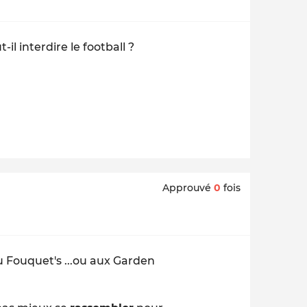
-il interdire le football ?
Approuvé
0
fois
u Fouquet's ...ou aux Garden